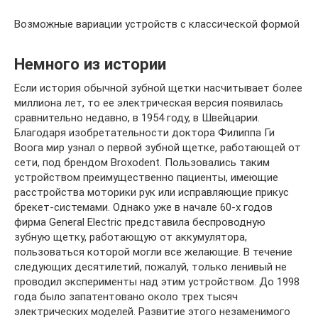
Возможные вариации устройств с классической формой
Немного из истории
Если история обычной зубной щетки насчитывает более
миллиона лет, то ее электрическая версия появилась
сравнительно недавно, в 1954 году, в Швейцарии.
Благодаря изобретательности доктора Филиппа Ги
Воога мир узнал о первой зубной щетке, работающей от
сети, под брендом Broxodent. Пользовались таким
устройством преимущественно пациенты, имеющие
расстройства моторики рук или исправляющие прикус
брекет-системами. Однако уже в начале 60-х годов
фирма General Electric представила беспроводную
зубную щетку, работающую от аккумулятора,
пользоваться которой могли все желающие. В течение
следующих десятилетий, пожалуй, только ленивый не
проводил эксперименты над этим устройством. До 1998
года было запатентовано около трех тысяч
электрических моделей. Развитие этого незаменимого