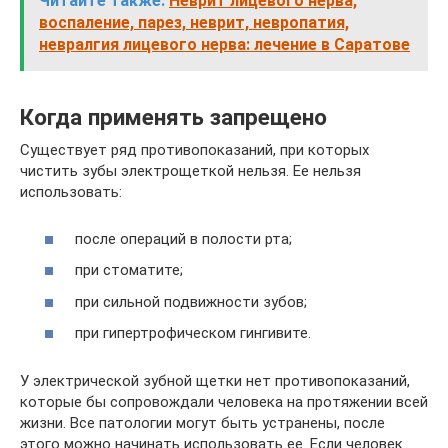
Читайте также:
Неврит лицевого нерва,
воспаление, парез, неврит, невропатия,
невралгия лицевого нерва: лечение в Саратове
Когда применять запрещено
Существует ряд противопоказаний, при которых
чистить зубы электрощеткой нельзя. Ее нельзя
использовать:
после операций в полости рта;
при стоматите;
при сильной подвижности зубов;
при гипертрофическом гингивите.
У электрической зубной щетки нет противопоказаний,
которые бы сопровождали человека на протяжении всей
жизни. Все патологии могут быть устранены, после
этого можно начинать использовать ее. Если человек