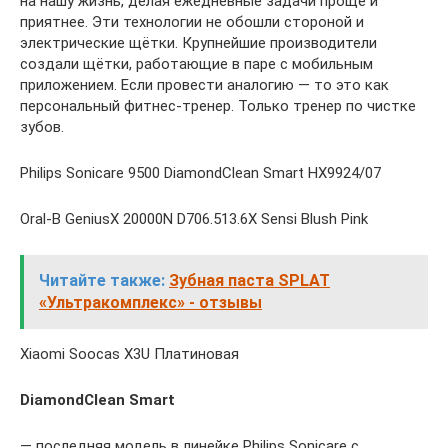
на нашу жизнь, делая ежедневные задачи проще и
приятнее. Эти технологии не обошли стороной и
электрические щётки. Крупнейшие производители
создали щётки, работающие в паре с мобильным
приложением. Если провести аналогию — то это как
персональный фитнес-тренер. Только тренер по чистке
зубов.
Philips Sonicare 9500 DiamondClean Smart HX9924/07
Oral-B GeniusX 20000N D706.513.6X Sensi Blush Pink
Читайте также:
Зубная паста SPLAT
«Ультракомплекс» - отзывы
Xiaomi Soocas X3U Платиновая
DiamondClean Smart
— последняя модель в линейке Philips Sonicare с