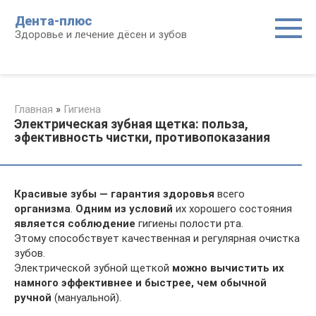
Перейти
Дента-плюс
к
Здоровье и лечение дёсен и зубов
контенту
Главная
»
Гигиена
Электрическая зубная щетка: польза,
эфективность чистки, противопоказания
Красивые зубы — гарантия здоровья
всего
организма
.
Одним из условий
их хорошего состояния
является соблюдение
гигиены полости рта.
Этому способствует качественная и регулярная очистка
зубов.
Электрической зубной щеткой
можно вычистить их
намного эффективнее и быстрее, чем обычной
ручной
(мануальной).