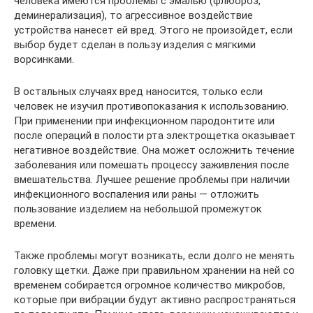
человека имеются проблемы с эмалью (флюороз,
деминерализация), то агрессивное воздействие
устройства нанесет ей вред. Этого не произойдет, если
выбор будет сделан в пользу изделия с мягкими
ворсинками.
В остальных случаях вред наносится, только если
человек не изучил противопоказания к использованию.
При применении при инфекционном пародонтите или
после операций в полости рта электрощетка оказывает
негативное воздействие. Она может осложнить течение
заболевания или помешать процессу заживления после
вмешательства. Лучшее решение проблемы при наличии
инфекционного воспаления или раны — отложить
пользование изделием на небольшой промежуток
времени.
Также проблемы могут возникать, если долго не менять
головку щетки. Даже при правильном хранении на ней со
временем собирается огромное количество микробов,
которые при вибрации будут активно распространяться