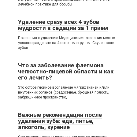
лечебной практике для борьбы
Удаление сразу всех 4 зубов
мудрости в седации за 1 прием
Показания к удалению Медицинские показания можно
условно разделить на 4 основные группы. Скученность
зубов
Что за заболевание флегмона
челюстно-лицевой области и как
его лечить?
Это острое гнойное воспаление мягких тканей и/или
внутренних органов (средостенье, брюшная полость,
забрюшинное пространство,
Важные рекомендации после
удаления зуба: еда, питье,
алкоголь, курение