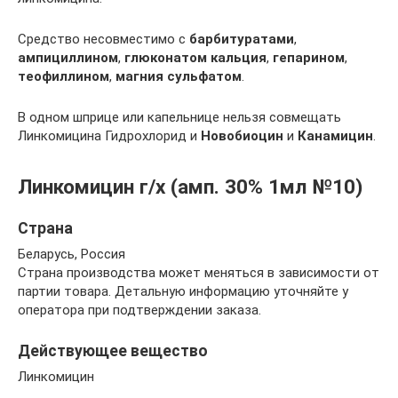
Средство несовместимо с
барбитуратами
,
ампициллином
,
глюконатом кальция
,
гепарином
,
теофиллином
,
магния сульфатом
.
В одном шприце или капельнице нельзя совмещать
Линкомицина Гидрохлорид и
Новобиоцин
и
Канамицин
.
Линкомицин г/х (амп. 30% 1мл №10)
Страна
Беларусь, Россия
Страна производства может меняться в зависимости от
партии товара. Детальную информацию уточняйте у
оператора при подтверждении заказа.
Действующее вещество
Линкомицин