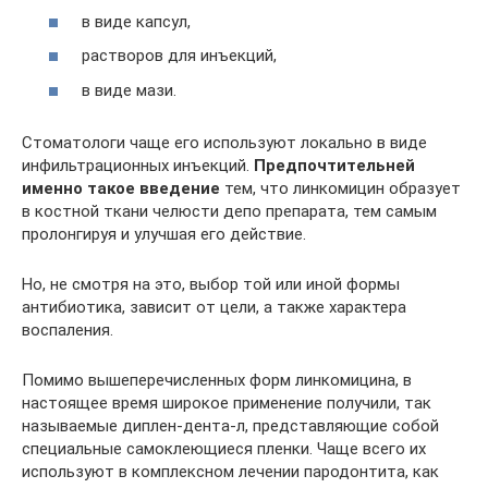
в виде капсул,
растворов для инъекций,
в виде мази.
Стоматологи чаще его используют локально в виде
инфильтрационных инъекций.
Предпочтительней
именно такое введение
тем, что линкомицин образует
в костной ткани челюсти депо препарата, тем самым
пролонгируя и улучшая его действие.
Но, не смотря на это, выбор той или иной формы
антибиотика, зависит от цели, а также характера
воспаления.
Помимо вышеперечисленных форм линкомицина, в
настоящее время широкое применение получили, так
называемые диплен-дента-л, представляющие собой
специальные самоклеющиеся пленки. Чаще всего их
используют в комплексном лечении пародонтита, как