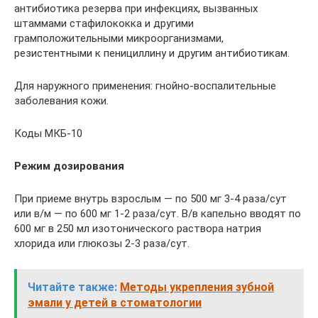
антибиотика резерва при инфекциях, вызванных
штаммами стафилококка и другими
грамположительными микроорганизмами,
резистентными к пенициллину и другим антибиотикам.
Для наружного применения: гнойно-воспалительные
заболевания кожи.
Коды МКБ-10
Режим дозирования
При приеме внутрь взрослым — по 500 мг 3-4 раза/сут
или в/м — по 600 мг 1-2 раза/сут. В/в капельно вводят по
600 мг в 250 мл изотонического раствора натрия
хлорида или глюкозы 2-3 раза/сут.
Читайте также:
Методы укрепления зубной
эмали у детей в стоматологии