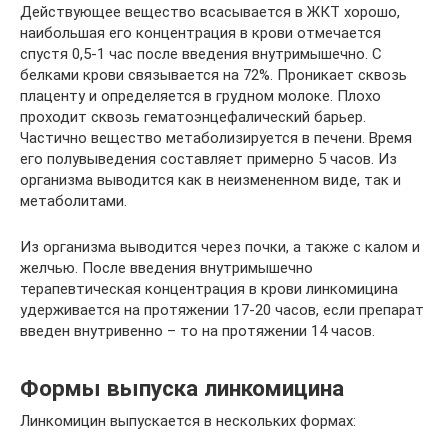
Действующее вещество всасывается в ЖКТ хорошо,
наибольшая его концентрация в крови отмечается
спустя 0,5-1 час после введения внутримышечно. С
белками крови связывается на 72%. Проникает сквозь
плаценту и определяется в грудном молоке. Плохо
проходит сквозь гематоэнцефалический барьер.
Частично вещество метаболизируется в печени. Время
его полувыведения составляет примерно 5 часов. Из
организма выводится как в неизмененном виде, так и
метаболитами.
Из организма выводится через почки, а также с калом и
желчью. После введения внутримышечно
терапевтическая концентрация в крови линкомицина
удерживается на протяжении 17-20 часов, если препарат
введен внутривенно – то на протяжении 14 часов.
Формы выпуска линкомицина
Линкомицин выпускается в нескольких формах: