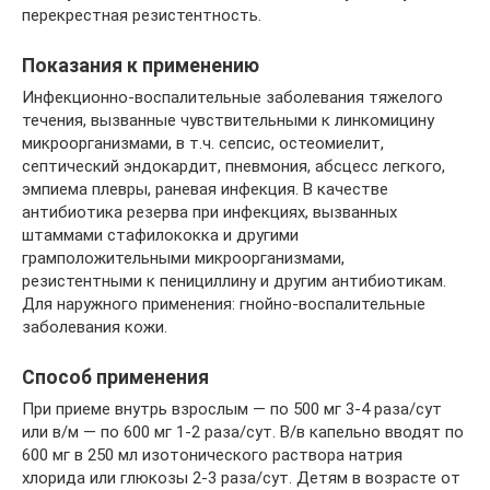
перекрестная резистентность.
Показания к применению
Инфекционно-воспалительные заболевания тяжелого
течения, вызванные чувствительными к линкомицину
микроорганизмами, в т.ч. сепсис, остеомиелит,
септический эндокардит, пневмония, абсцесс легкого,
эмпиема плевры, раневая инфекция. В качестве
антибиотика резерва при инфекциях, вызванных
штаммами стафилококка и другими
грамположительными микроорганизмами,
резистентными к пенициллину и другим антибиотикам.
Для наружного применения: гнойно-воспалительные
заболевания кожи.
Способ применения
При приеме внутрь взрослым — по 500 мг 3-4 раза/сут
или в/м — по 600 мг 1-2 раза/сут. В/в капельно вводят по
600 мг в 250 мл изотонического раствора натрия
хлорида или глюкозы 2-3 раза/сут. Детям в возрасте от