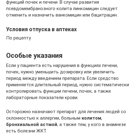
функций почек и печени. В случае развития
псевдомембранозного колита линкомицин следует
отменить и назначить ванкомицин или бацитрацин.
Условия отпуска в аптеках
По рецепту
Особые указания
Если у пациента есть нарушения в функциях печени,
почек, нужно уменьшить дозировку или увеличить
период между введением препарата. Если средство
применяется длительный период, нужно систематически
контролировать функции печени, почек, а также
лабораторные показатели крови.
Осторожно назначают препарат для лечения людей со
склонностью к аллергии, больным
колитом
,
бронхиальной астмой
, а также тем, у кого в анамнезе
есть болезни ЖКТ.