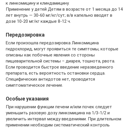
к линкомицину и клиндамицину.
Применение у детей Детям в возрасте от 1 месяца до 14
лет внутрь — 30-60 мг/кг/сут; в/в капельно вводят в
дозе 10-20 мг/кг каждые 8-12 ч.
Передозировка
Если произошла передозировка Линкомицина
гидрохлорид, могут проявиться те симптомы, которые
описаны как побочные явления со стороны
пищеварительной системы – диарея, тошнота, рвота.
Если проводится быстрое введение неразведенного
препарата, есть вероятность остановки сердца.
Специфических антидотов нет, проводится
симптоматическое лечение.
Особые указания
При нарушении функции печени и/или почек следует
уменьшить разовую дозу линкомицина на 1/3-1/2 и
увеличить интервал между введениями. При длительном
применении необходим систематический контроль