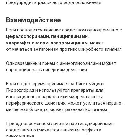
предупредить различного рода осложнения.
Взаимодействие
Если проводится лечение средством одновременно с
цефалоспоринами
,
пенициллинами
,
хлорамфениколом
,
эритромицином
, может
отмечаться антагонизм противомикробного влияния.
Одновременный прием с аминогликозидами может
спровоцировать синергизм действия.
Если в одно время принимается Линкомицина
Гидрохлорид и используются препараты для
ингаляционного наркоза или миорелаксанты
периферического действия, может усилиться нервно-
мышечная блокада, может развиваться
апноэ
.
При одновременном лечении противодиарейными
средствами отмечается снижение эффекта
линкомицина.