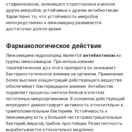
стафилококков, зеленящего стрептококка и многих
других микробов, устойчивых к другим антибиотикам.
Характерно то, что устойчивость микробов
непосредственно к линкомицину развивается
достаточно долгое время.
Фармакологическое действие
Линкомицина гидрохлорид является
антибиотиком
из
группы линкозамидов. При использовании
терапевтических доз этого препарата он оказывает
бактериостатическое влияние на организм. Применение
более высоких концентраций действующего вещества
обеспечивает бактерицидное влияние. Антибиотик
подавляет процессы синтеза белков в клетках
патогенных микроорганизмов. В основном действующий
ингредиент демонстрирует активность относительно к
грамположительным бактериям. Устойчивость к
линкомицину есть у большей части грамотрицательных
бактерий, вирусов, грибов, простейших. Резистентность
вырабатывается относительно медленно.