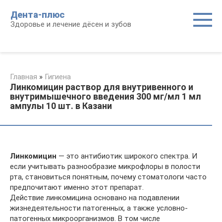
Перейти
Дента-плюс
к
Здоровье и лечение дёсен и зубов
контенту
Главная
»
Гигиена
Линкомицин раствор для внутривенного и
внутримышечного введения 300 мг/мл 1 мл
ампулы 10 шт. в Казани
Линкомицин
— это антибиотик широкого спектра. И
если учитывать разнообразие микрофлоры в полости
рта, становиться понятным, почему стоматологи часто
предпочитают именно этот препарат.
Действие линкомицина основано на подавлении
жизнедеятельности патогенных, а также условно-
патогенных микроорганизмов. В том числе