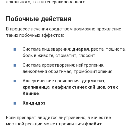
локального, так и генерализованного.
Побочные действия
В процессе лечения средством возможно проявление
таких побочных эффектов:
Система пищеварения:
диарея
, рвота, тошнота,
боль в животе, стоматит, глоссит.
Система кроветворения: нейтропения,
лейкопения обратимая, тромбоцитопения.
Аллергические проявления:
дерматит
,
крапивница
,
анафилактический шок
,
отек
Квинке
.
Кандидоз
.
Если препарат вводится внутривенно, в качестве
местной реакции может проявиться
флебит
.