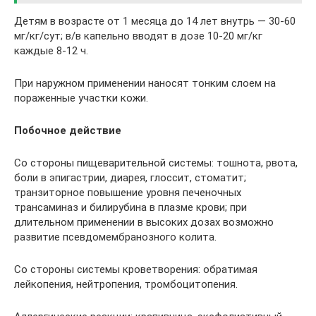
Детям в возрасте от 1 месяца до 14 лет внутрь — 30-60
мг/кг/сут; в/в капельно вводят в дозе 10-20 мг/кг
каждые 8-12 ч.
При наружном применении наносят тонким слоем на
пораженные участки кожи.
Побочное действие
Со стороны пищеварительной системы: тошнота, рвота,
боли в эпигастрии, диарея, глоссит, стоматит;
транзиторное повышение уровня печеночных
трансаминаз и билирубина в плазме крови; при
длительном применении в высоких дозах возможно
развитие псевдомембранозного колита.
Со стороны системы кроветворения: обратимая
лейкопения, нейтропения, тромбоцитопения.