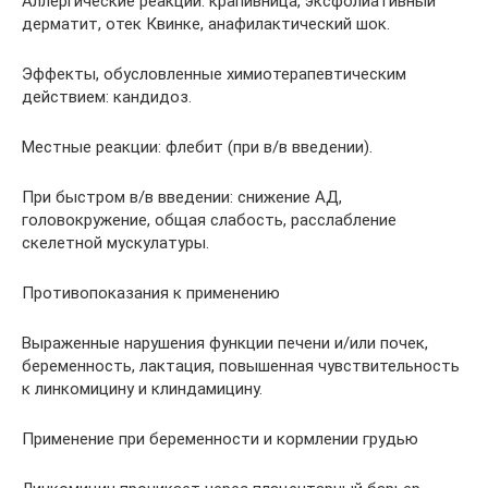
Аллергические реакции: крапивница, эксфолиативный
дерматит, отек Квинке, анафилактический шок.
Эффекты, обусловленные химиотерапевтическим
действием: кандидоз.
Местные реакции: флебит (при в/в введении).
При быстром в/в введении: снижение АД,
головокружение, общая слабость, расслабление
скелетной мускулатуры.
Противопоказания к применению
Выраженные нарушения функции печени и/или почек,
беременность, лактация, повышенная чувствительность
к линкомицину и клиндамицину.
Применение при беременности и кормлении грудью