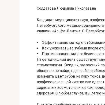
Солдатова Людмила Николаевна
Кандидат медицинских наук, професс
Петербургского медико-социального 
клиники «Альфа-Дент» г. С-Петербург
Эффективные методы отбеливания
Как ухаживать за зубами после от
Противопоказания к отбеливанию 
На сегодняшний день существует мн
стоматологии. Каждый, желающий по
обязательно найдет для себя наибол
изменить цвет зубов на пару тонов д
профессиональной чистки или сделат
серьезных косметологических процед
здоровья. В любом случае, вы легко
При этом необходимо помнить, что от