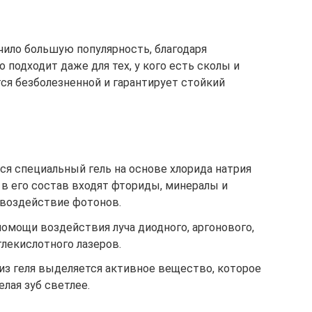
чило большую популярность, благодаря
 подходит даже для тех, у кого есть сколы и
ся безболезненной и гарантирует стойкий
ся специальный гель на основе хлорида натрия
 в его состав входят фториды, минералы и
воздействие фотонов.
помощи воздействия луча диодного, аргонового,
глекислотного лазеров.
из геля выделяется активное вещество, которое
елая зуб светлее.