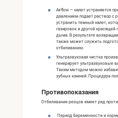
Airflow — налет устраняется п
давлением подает раствор с 
устранить темный налет, кото
газировок и другой красящей 
дыма. В результате возвраща
также может служить подгот
отбеливанию.
Ультразвуковая чистка произв
генерирует ультразвуковые в
Таким методом можно избавить
зубных камней. Процедура по
Противопоказания
Отбеливание резцов имеет ряд проти
Период беременности и кормл