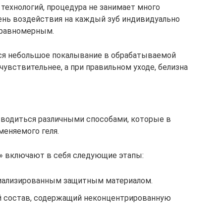
ехнологий, процедура не занимает много
ень воздействия на каждый зуб индивидуально
 равномерным.
ся небольшое покалывание в обрабатываемой
чувствительнее, а при правильном уходе, белизна
водиться различными способами, которые в
еняемого геля.
 включают в себя следующие этапы:
иализированным защитным материалом.
й состав, содержащий неконцентрированную