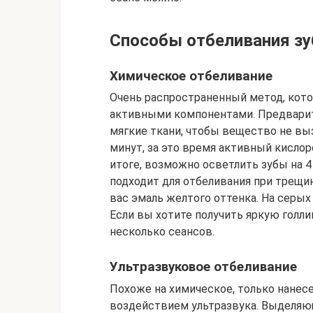
Способы отбеливания зу
Химическое отбеливание
Очень распространенный метод, кото
активными компонентами. Предварит
мягкие ткани, чтобы вещество не выз
минут, за это время активный кислор
итоге, возможно осветлить зубы на 4
подходит для отбеливания при трещин
вас эмаль желтого оттенка. На серых
Если вы хотите получить яркую голл
несколько сеансов.
Ультразвуковое отбеливание
Похоже на химическое, только нанесе
воздействием ультразвука. Выделяющ