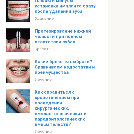
Плюсы и минусы
установки импланта сразу
после удаления зуба
Удаление
Протезирование нижней
челюсти при полном
отсутствии зубов
Красота
Какие брекеты выбрать?
Сравниваем недостатки и
преимущества
Лечение
Как справиться с
кровотечением при
проведении
хирургических,
имплантологических и
пародонтологических
вмешательств?
Лечение