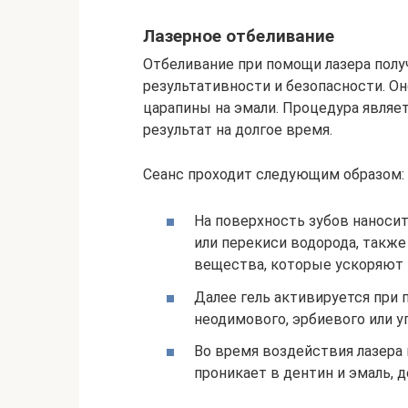
Лазерное отбеливание
Отбеливание при помощи лазера полу
результативности и безопасности. Оно
царапины на эмали. Процедура являет
результат на долгое время.
Сеанс проходит следующим образом:
На поверхность зубов наносит
или перекиси водорода, также
вещества, которые ускоряют 
Далее гель активируется при 
неодимового, эрбиевого или у
Во время воздействия лазера 
проникает в дентин и эмаль, д