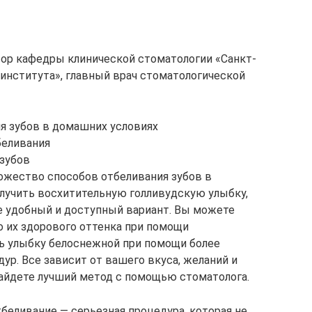
ор кафедры клинической стоматологии «Санкт-
института», главный врач стоматологической
 зубов в домашних условиях
беливания
зубов
ожество способов отбеливания зубов в
лучить восхитительную голливудскую улыбку,
ее удобный и доступный вариант. Вы можете
о их здорового оттенка при помощи
ь улыбку белоснежной при помощи более
ур. Все зависит от вашего вкуса, желаний и
 найдете лучший метод с помощью стоматолога.
беливание — серьезная процедура, которая не