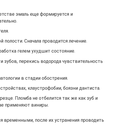
 детстве эмаль еще формируется и
ательно.
еля.
й полости. Сначала проводится лечение.
работка гелем ухудшит состояние.
и зубов, перекись водорода чувствительность
атологии в стадии обострения.
тройствах, клаустрофобии, боязни дантиста.
езце. Пломба не отбелится так же как зуб и
чае применяют виниры.
я временными, после их устранения проводить