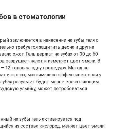
бов в стоматологии
рый заключается в нанесении на зубы геля с
ельно требуется защитить десна и другие
вало ожог. Гель держат на зубах от 30 до 60
од разрушает налет и изменяет цвет эмали. В
 — 12 тонов за одну процедуру. Метод не
ах и сколах, максимально эффективен, если у
 зубах результат будет менее впечатляющим.
ивудскую улыбку, может потребоваться
нный на зубы гель активируется под
ийся из состава кислород, меняет цвет эмали.