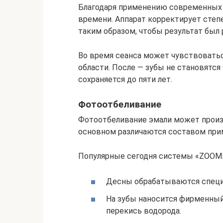
Благодаря применению современных т
времени. Аппарат корректирует степ
таким образом, чтобы результат был
Во время сеанса может чувствовать
области. После — зубы не становятся 
сохраняется до пяти лет.
Фотоотбеливание
Фотоотбеливание эмали может произ
основном различаются составом прим
Популярные сегодня системы «ZOOM»
Десны обрабатываются спец
На зубы наносится фирменны
перекись водорода.