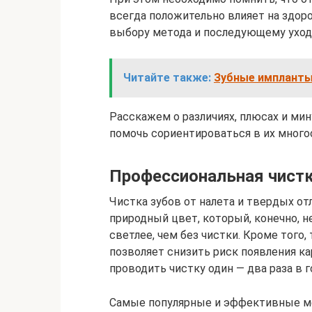
всегда положительно влияет на здор
выбору метода и последующему уход
Читайте также:
Зубные импланты 
Расскажем о различиях, плюсах и ми
помочь сориентироваться в их много
Профессиональная чист
Чистка зубов от налета и твердых о
природный цвет, который, конечно, н
светлее, чем без чистки. Кроме того, 
позволяет снизить риск появления ка
проводить чистку один — два раза в г
Самые популярные и эффективные м