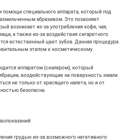
ри помощи специального аппарата, который под
размельченным абразивом. Это позволяет
рый возникает из-за употребления кофе, чая,
пищи, а также из-за воздействия сигаретного
ется естественный цвет зубов. Данная процедура
овительным этапом к косметическому
одится аппаратом (скалером), который
ибрации, воздействующие на поверхность эмали.
ся не только от красящего налета, но и от
лностью безопасна.
вопоказаний:
ения грудью из-за возможного негативного