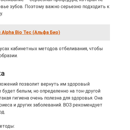
овье зубов. Поэтому важно серьезно подходить к
у.
Alpha Bio Tec (Альфа Био)
нусах кабинетных методов отбеливания, чтобы
образии.
ка
тложений позволит вернуть им здоровый
е будет белым, но определенно на тон-другой
такая гигиена очень полезна для здоровья. Она
риеса и других заболеваний. ВОЗ рекомендует
од.
етоды: