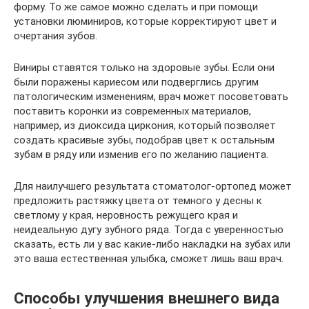
форму. То же самое можно сделать и при помощи
установки люминиров, которые корректируют цвет и
очертания зубов.
Виниры ставятся только на здоровые зубы. Если они
были поражены кариесом или подверглись другим
патологическим изменениям, врач может посоветовать
поставить коронки из современных материалов,
например, из диоксида циркония, который позволяет
создать красивые зубы, подобрав цвет к остальным
зубам в ряду или изменив его по желанию пациента.
Для наилучшего результата стоматолог-ортопед может
предложить растяжку цвета от темного у десны к
светлому у края, неровность режущего края и
неидеальную дугу зубного ряда. Тогда с уверенностью
сказать, есть ли у вас какие-либо накладки на зубах или
это ваша естественная улыбка, сможет лишь ваш врач.
Способы улучшения внешнего вида