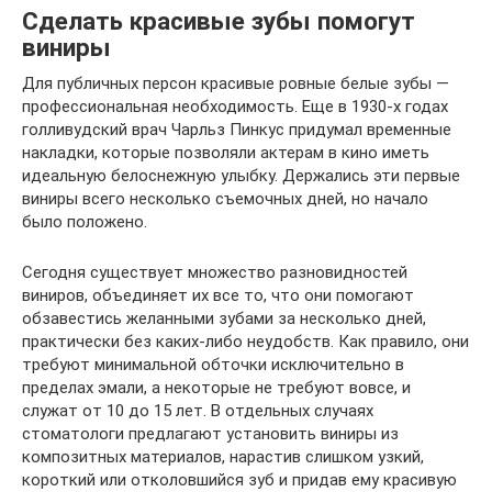
Сделать красивые зубы помогут
виниры
Для публичных персон красивые ровные белые зубы —
профессиональная необходимость. Еще в 1930-х годах
голливудский врач Чарльз Пинкус придумал временные
накладки, которые позволяли актерам в кино иметь
идеальную белоснежную улыбку. Держались эти первые
виниры всего несколько съемочных дней, но начало
было положено.
Сегодня существует множество разновидностей
виниров, объединяет их все то, что они помогают
обзавестись желанными зубами за несколько дней,
практически без каких-либо неудобств. Как правило, они
требуют минимальной обточки исключительно в
пределах эмали, а некоторые не требуют вовсе, и
служат от 10 до 15 лет. В отдельных случаях
стоматологи предлагают установить виниры из
композитных материалов, нарастив слишком узкий,
короткий или отколовшийся зуб и придав ему красивую