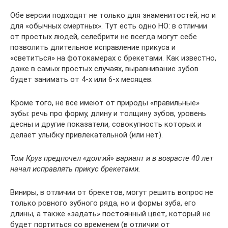
Обе версии подходят не только для знаменитостей, но и
для «обычных смертных». Тут есть одно НО: в отличии
от простых людей, селебрити не всегда могут себе
позволить длительное исправление прикуса и
«светиться» на фотокамерах с брекетами. Как известно,
даже в самых простых случаях, выравнивание зубов
будет занимать от 4-х или 6-х месяцев.
Кроме того, не все имеют от природы «правильные»
зубы: речь про форму, длину и толщину зубов, уровень
десны и другие показатели, совокупность которых и
делает улыбку привлекательной (или нет).
Том Круз предпочел «долгий» вариант и в возрасте 40 лет
начал исправлять прикус брекетами.
Виниры, в отличии от брекетов, могут решить вопрос не
только ровного зубного ряда, но и формы зуба, его
длины, а также «задать» постоянный цвет, который не
будет портиться со временем (в отличии от