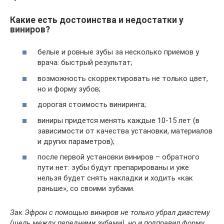
Какие есть достоинства и недостатки у
виниров?
белые и ровные зубы за несколько приемов у
врача: быстрый результат;
возможность скорректировать не только цвет,
но и форму зубов;
дорогая стоимость виниринга;
виниры придется менять каждые 10-15 лет (в
зависимости от качества установки, материалов
и других параметров);
после первой установки виниров – обратного
пути нет: зубы будут препарированы и уже
нельзя будет снять накладки и ходить «как
раньше», со своими зубами.
Зак Эфрон с помощью виниров не только убрал диастему
(щель между передними зубами), но и подправил форму