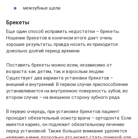
межзубные щели.
Брекеты
Еще один способ исправить недостатки – брекеты.
Ношение брекетов в конечном итоге дает очень
хорошие результаты, правда носить их приходится
довольно долгий период времени.
Поставить брекеты можно всем, независимо от
возраста: как детям, так и взрослым людям.
Существует два варианта установки брекетов –
внешний и внутренний. В первом случае приспособление
устанавливается на внутреннюю поверхность зубов, во
втором случае – на внешнюю сторону зубного ряда.
В первую очередь, при установке брекетов пациент
проходит обязательный осмотр врача – ортодонта. Если
имеется кариес, он подлежит обязательному лечению
перед установкой. Также большое внимание уделяется
наличию камня, поскольку это может стать помехой для