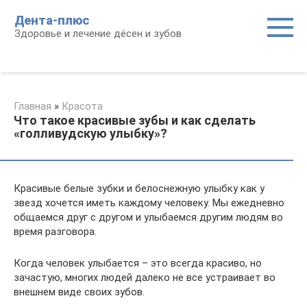
Перейти
Дента-плюс
к
Здоровье и лечение дёсен и зубов
контенту
Главная
»
Красота
Что такое красивые зубы и как сделать
«голливудскую улыбку»?
Красивые белые зубки и белоснежную улыбку как у
звезд хочется иметь каждому человеку. Мы ежедневно
общаемся друг с другом и улыбаемся другим людям во
время разговора.
Когда человек улыбается – это всегда красиво, но
зачастую, многих людей далеко не все устраивает во
внешнем виде своих зубов.