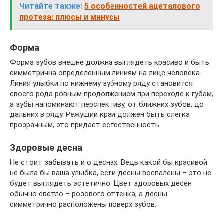
Читайте также:
5 особенностей ацеталового
протеза: плюсы и минусы
Форма
Форма зубов внешне должна выглядеть красиво и быть
симметрична определенным линиям на лице человека.
Линия улыбки по нижнему зубному ряду становится
своего рода ровным продолжением при переходе к губам,
а зубы напоминают перспективу, от ближних зубов, до
дальних в ряду. Режущий край должен быть слегка
прозрачным, это придает естественность.
Здоровые десна
Не стоит забывать и о деснах. Ведь какой бы красивой
не была бы ваша улыбка, если десны воспалены – это не
будет выглядеть эстетично. Цвет здоровых десен
обычно светло – розового оттенка, а десны
симметрично расположены поверх зубов.