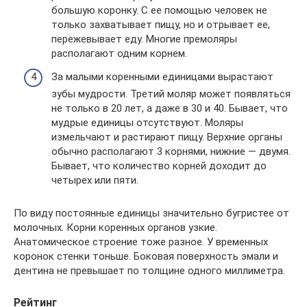
большую коронку. С ее помощью человек не
только захватывает пищу, но и отрывает ее,
пережевывает еду. Многие премоляры
располагают одним корнем.
За малыми коренными единицами вырастают
зубы мудрости. Третий моляр может появляться
не только в 20 лет, а даже в 30 и 40. Бывает, что
мудрые единицы отсутствуют. Моляры
измельчают и растирают пищу. Верхние органы
обычно располагают 3 корнями, нижние — двумя.
Бывает, что количество корней доходит до
четырех или пяти.
По виду постоянные единицы значительно бугристее от
молочных. Корни коренных органов узкие.
Анатомическое строение тоже разное. У временных
коронок стенки тоньше. Боковая поверхность эмали и
дентина не превышает по толщине одного миллиметра.
Рейтинг