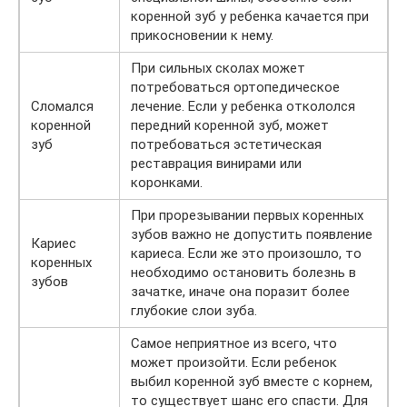
коренной зуб у ребенка качается при
прикосновении к нему.
При сильных сколах может
потребоваться ортопедическое
Сломался
лечение. Если у ребенка откололся
коренной
передний коренной зуб, может
зуб
потребоваться эстетическая
реставрация винирами или
коронками.
При прорезывании первых коренных
зубов важно не допустить появление
Кариес
кариеса. Если же это произошло, то
коренных
необходимо остановить болезнь в
зубов
зачатке, иначе она поразит более
глубокие слои зуба.
Самое неприятное из всего, что
может произойти. Если ребенок
выбил коренной зуб вместе с корнем,
то существует шанс его спасти. Для