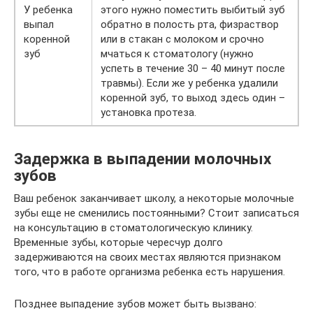
У ребенка
этого нужно поместить выбитый зуб
выпал
обратно в полость рта, физраствор
коренной
или в стакан с молоком и срочно
зуб
мчаться к стоматологу (нужно
успеть в течение 30 – 40 минут после
травмы). Если же у ребенка удалили
коренной зуб, то выход здесь один –
установка протеза.
Задержка в выпадении молочных
зубов
Ваш ребенок заканчивает школу, а некоторые молочные
зубы еще не сменились постоянными? Стоит записаться
на консультацию в стоматологическую клинику.
Временные зубы, которые чересчур долго
задерживаются на своих местах являются признаком
того, что в работе организма ребенка есть нарушения.
Позднее выпадение зубов может быть вызвано: