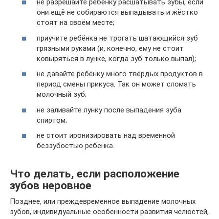
не разрешайте ребёнку расшатывать зубы, если
они ещё не собираются выпадывать и жёстко
стоят на своём месте;
приучите ребёнка не трогать шатающийся зуб
грязными руками (и, конечно, ему не стоит
ковыряться в лунке, когда зуб только выпал);
не давайте ребёнку много твёрдых продуктов в
период смены прикуса. Так он может сломать
молочный зуб;
не заливайте лунку после выпадения зуба
спиртом;
не стоит иронизировать над временной
беззубостью ребёнка.
Что делать, если расположение
зубов неровное
Позднее, или преждевременное выпадение молочных
зубов, индивидуальные особенности развития челюстей,