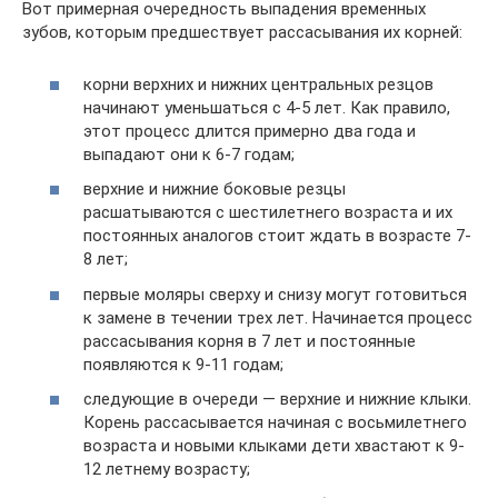
Вот примерная очередность выпадения временных
зубов, которым предшествует рассасывания их корней:
корни верхних и нижних центральных резцов
начинают уменьшаться с 4-5 лет. Как правило,
этот процесс длится примерно два года и
выпадают они к 6-7 годам;
верхние и нижние боковые резцы
расшатываются с шестилетнего возраста и их
постоянных аналогов стоит ждать в возрасте 7-
8 лет;
первые моляры сверху и снизу могут готовиться
к замене в течении трех лет. Начинается процесс
рассасывания корня в 7 лет и постоянные
появляются к 9-11 годам;
следующие в очереди — верхние и нижние клыки.
Корень рассасывается начиная с восьмилетнего
возраста и новыми клыками дети хвастают к 9-
12 летнему возрасту;