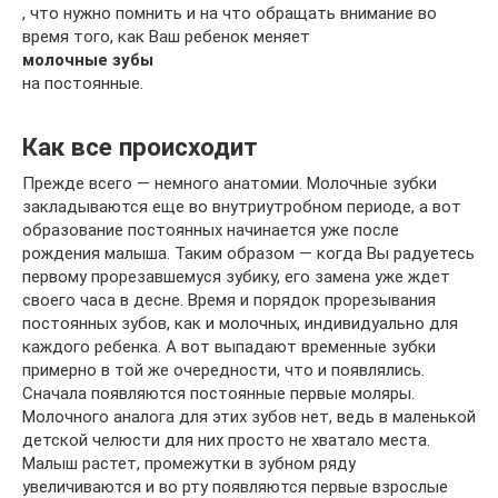
, что нужно помнить и на что обращать внимание во
время того, как Ваш ребенок меняет
молочные зубы
на постоянные.
Как все происходит
Прежде всего — немного анатомии. Молочные зубки
закладываются еще во внутриутробном периоде, а вот
образование постоянных начинается уже после
рождения малыша. Таким образом — когда Вы радуетесь
первому прорезавшемуся зубику, его замена уже ждет
своего часа в десне. Время и порядок прорезывания
постоянных зубов, как и молочных, индивидуально для
каждого ребенка. А вот выпадают временные зубки
примерно в той же очередности, что и появлялись.
Сначала появляются постоянные первые моляры.
Молочного аналога для этих зубов нет, ведь в маленькой
детской челюсти для них просто не хватало места.
Малыш растет, промежутки в зубном ряду
увеличиваются и во рту появляются первые взрослые