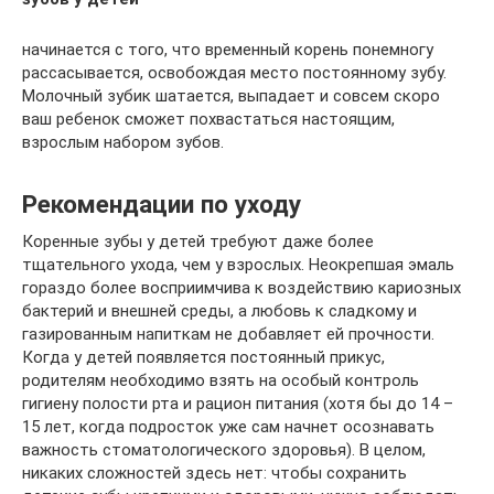
начинается с того, что временный корень понемногу
рассасывается, освобождая место постоянному зубу.
Молочный зубик шатается, выпадает и совсем скоро
ваш ребенок сможет похвастаться настоящим,
взрослым набором зубов.
Рекомендации по уходу
Коренные зубы у детей требуют даже более
тщательного ухода, чем у взрослых. Неокрепшая эмаль
гораздо более восприимчива к воздействию кариозных
бактерий и внешней среды, а любовь к сладкому и
газированным напиткам не добавляет ей прочности.
Когда у детей появляется постоянный прикус,
родителям необходимо взять на особый контроль
гигиену полости рта и рацион питания (хотя бы до 14 –
15 лет, когда подросток уже сам начнет осознавать
важность стоматологического здоровья). В целом,
никаких сложностей здесь нет: чтобы сохранить