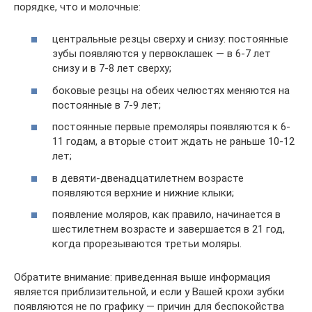
порядке, что и молочные:
центральные резцы сверху и снизу: постоянные
зубы появляются у первоклашек — в 6-7 лет
снизу и в 7-8 лет сверху;
боковые резцы на обеих челюстях меняются на
постоянные в 7-9 лет;
постоянные первые премоляры появляются к 6-
11 годам, а вторые стоит ждать не раньше 10-12
лет;
в девяти-двенадцатилетнем возрасте
появляются верхние и нижние клыки;
появление моляров, как правило, начинается в
шестилетнем возрасте и завершается в 21 год,
когда прорезываются третьи моляры.
Обратите внимание: приведенная выше информация
является приблизительной, и если у Вашей крохи зубки
появляются не по графику — причин для беспокойства