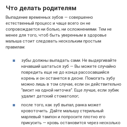
Что делать родителям
Выпадение временных зубов — совершенно
естественный процесс и чаще всего он не
сопровождается ни болью, ни осложнениями. Тем не
менее для того, чтоб быть уверенным в здоровье
малыша стоит следовать нескольким простым
правилам:
зубы должны выпадать сами. Не выдергивайте
начавший шататься зуб — Вы можете случайно
повредить еще не до конца рассосавшийся
корень и он останется в десне. Помогать зубу
можно лишь в том случае, если он действительно
“висит на одной ниточке”. Еще лучше, если зубик
удалит детский стоматолог;
после того, как зуб выпал, ранка может
кровоточить. Дайте малышу стерильный
марлевый тампон и попросите плотно его
прикусить — кровь остановится через несколько