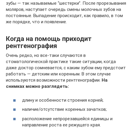
зубы — так называемые “шестерки”. После прорезывания
моляров, наступает очередь смены молочных зубов на
постоянные. Выпадение происходит, как правило, в том
же порядке, что и появление.
Когда на помощь приходит
рентгенография
Очень редко, но все-таки случаются в
стоматологической практике такие ситуации, когда
даже доктор сомневается, с каким зубом ему предстоит
работать — детским или коренным. В этом случае
используются возможности рентгенографии.
На
снимках можно разглядеть:
длину и особенности строения корней;
наличие/отсутствие коренных зачатков;
расположение непрорезавшейся единицы и
направление роста ее режущего края.