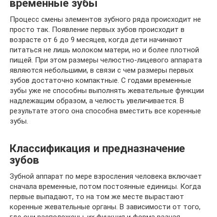
временные зубы
Процесс смены элементов зубного ряда происходит не
просто так. Появление первых зубов происходит в
возрасте от 6 до 9 месяцев, когда дети начинают
питаться не лишь молоком матери, но и более плотной
пищей. При этом размеры челюстно-лицевого аппарата
являются небольшими, в связи с чем размеры первых
зубов достаточно компактные. С годами временные
зубы уже не способны выполнять жевательные функции
надлежащим образом, а челюсть увеличивается. В
результате этого она способна вместить все коренные
зубы.
Классификация и предназначение
зубов
Зубной аппарат по мере взросления человека включает
сначала временные, потом постоянные единицы. Когда
первые выпадают, то на том же месте вырастают
коренные жевательные органы. В зависимости от того,
где они расположены, их функция и форма разная.