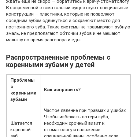
ждать еще не скоро — обратитесь к врачу-стоматологу.
В современной стоматологии существуют специальные
конструкции — пластинки, которые не позволяют
соседним зубам сдвинуться и сохраняют место для
постоянного зуба. Такие системы не травмируют зубную
эмаль, не предполагают обточки зубов и не мешают
малышу во время разговора и еды.
Распространенные проблемы с
коренными зубами у детей
Проблемы
с
Как исправить?
коренными
зубами
Частое явление при травмах и ушибах.
Чтобы избежать потери зуба,
Шатается
необходим срочный визит к
коренной
стоматологу и наложение
зуб
специальной шины, особенно если