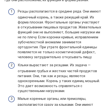
Резцы располагаются в средине ряда. Они имеют
одиночный корень, а также режущий край. Их
форма плоская. Фронтальные органы участвуют
в откусывании пищевых продуктов. Жевательных
функций они не выполняют, большие нагрузки им
не по плечу. Если коронки кривые, исправлением
зубочелюстной аномалии занимается
ортодонтия. При утрате фронтальной единицы
появляется не только косметический дефект,
человеку затруднительно откусывать пищу.
Клыки вырастают за резцами. Их задача —
отрывание грубых и жестких частей продуктов
питания. Они, так как и резцы, являются
однокоренными. Корень у таких единиц мощный.
Это дает возможность справляться с
существенными нагрузками.
Малые коренные органы, или премоляры,
располагаются сразу за клыками. Они имеют