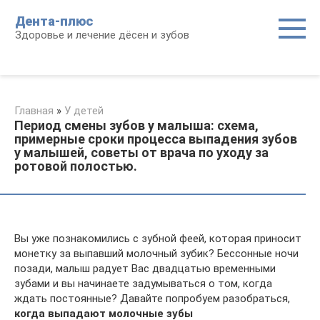
Перейти
Дента-плюс
к
Здоровье и лечение дёсен и зубов
контенту
Главная
»
У детей
Период смены зубов у малыша: схема,
примерные сроки процесса выпадения зубов
у малышей, советы от врача по уходу за
ротовой полостью.
Вы уже познакомились с зубной феей, которая приносит
монетку за выпавший молочный зубик? Бессонные ночи
позади, малыш радует Вас двадцатью временными
зубами и вы начинаете задумываться о том, когда
ждать постоянные? Давайте попробуем разобраться,
когда выпадают молочные зубы