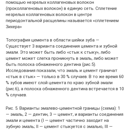
помощью незрелых коллагеновых волокон
(проколлагеновых волокон) в единую сеть. Сплетение
незрелых коллагеновых волокон в центре
периодонтальной расщелины называется «сплетением
Зихера»
Топография цемента в области шейки зуба —
Существует 3 варианта соединения цемента и зубной
эмали. Это может быть либо «стык к стыку», либо
цемент может слегка проникнуть в эмаль, либо может
быть полоска обнаженного дентина (рис.5).
Исследования показали, что эмаль и цемент граничат
«стык в стык» — только в 30 % случаев. В то же время 60
% зубов имеют слой цемента по краю зубной эмали
(рис.6), а полоска обнаженного дентина встречается в 10
% случаев.
Рис. 5. Варианты эмалево-цементной границы (схема): 1
— эмаль, 2 — дентин, 3 — цемент, и варианты соединения
эмали и цемента (I — цемент частично заходит на
зубную эмаль; II — цемент стыкуется с эмалью, III —