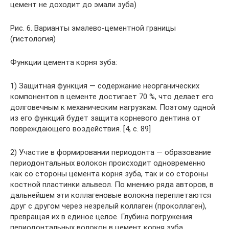
цемент не доходит до эмали зуба)
Рис. 6. Варианты эмалево-цементной границы
(гистология)
Функции цемента корня зуба:
1) Защитная функция — содержание неорганических
компонентов в цементе достигает 70 %, что делает его
долговечным к механическим нагрузкам. Поэтому одной
из его функций будет защита корневого дентина от
повреждающего воздействия. [4, c. 89]
2) Участие в формировании периодонта — образование
периодонтальных волокон происходит одновременно
как со стороны цемента корня зуба, так и со стороны
костной пластинки альвеол. По мнению ряда авторов, в
дальнейшем эти коллагеновые волокна переплетаются
друг с другом через незрелый коллаген (проколлаген),
превращая их в единое целое. Глубина погружения
периодонтальных волокон в цемент корня зуба