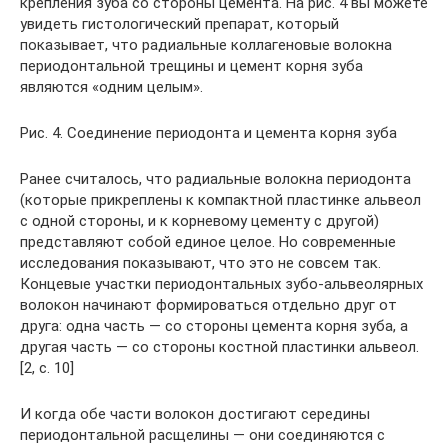
крепления зуба со стороны цемента. На рис. 4 вы можете
увидеть гистологический препарат, который
показывает, что радиальные коллагеновые волокна
периодонтальной трещины и цемент корня зуба
являются «одним целым».
Рис. 4. Соединение периодонта и цемента корня зуба
Ранее считалось, что радиальные волокна периодонта
(которые прикреплены к компактной пластинке альвеол
с одной стороны, и к корневому цементу с другой)
представляют собой единое целое. Но современные
исследования показывают, что это не совсем так.
Концевые участки периодонтальных зубо-альвеолярных
волокон начинают формироваться отдельно друг от
друга: одна часть — со стороны цемента корня зуба, а
другая часть — со стороны костной пластинки альвеол.
[2, c. 10]
И когда обе части волокон достигают середины
периодонтальной расщелины — они соединяются с