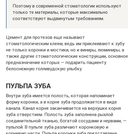
Поэтому в современной стоматологии используют
только те материалы, которые максимально
соответствуют выдвинутым требованиям.
Цемент для протезов еще называют
стоматологическим клеем, ведь им приклеивают к зубу
не только коронки и мостики, но и виниры, люминиры, а
также другие стоматологические конструкции, основное
предназначение которых — подарить пациенту
белоснежную голливудскую улыбку.
ПУЛЬПА ЗУБА
Внутри зуба имеется полость, которая напоминает
форму коронки, а в корне зуба продолжается в виде
канала. Канал корня заканчивается на верхушке корня
зуба отверстием. Полость зуба заполнена рыхлой
соединительной тканью, богатой сосудами и нервами, —
пульпой. В пульпе зуба различают коронковую и
корневую части. Пульпа коронки зуба представлена