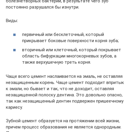
болезнетворных бактерий, в результате чего зуб
постоянно разрушался бы изнутри.
Виды:
первичный или бесклеточный, который
прикрывает боковые поверхности корня зуба;
вторичный или клеточный, который покрывает
область бифуркации многокорневых зубов, а
также верхушечную треть корня.
Чаще всего цемент наслаивается на эмаль, не оставляя
незащищенным корень. Чаще цемент подходит впритык
к эмали, но бывает и так, что не доходит, оставляя
незащищенной полоску дентина. Это довольно опасно,
так как незащищенный дентин подвержен пришеечному
кариесу.
Зубной цемент образуется на протяжении всей жизни,
причем процесс образования не является однородным.