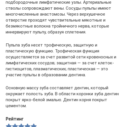
подбородочные лимфатические узлы. Артериальные
стволы сопровождают вены. Сосуды пульпы имеют
многочисленные анастомозы. Через верхушечное
отверстие проходят чувствительные мякотные и
безмякотные волокна тройничного нерва, которые
иннервируют пульпу, образуя сплетения.
Пульпа зуба несет трофическую, защитную и
пластическую функцию. Трофическая функция
осуществляется за счет развитой сети кровеносных и
лимфатических сосудов; защитная — за счет клеток-
гистиоцитов, плазматических; пластическая — это
участие пульпы в образовании дентина.
Основную массу зуба составляет дентин, который
окружает полость зуба. В области коронки зуба дентин
покрыт ярко-белой эмалью. Дентин корня покрыт
цементом.
Рейтинг