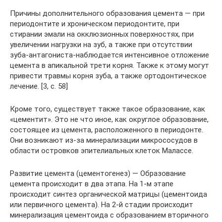
Причины дополнительного образования цемента — при
периодонтите и хроническом периодонтите, при
стирании эмали на окклюзионных поверхностях, при
увеличении нагрузки на зуб, а также при отсутствии
зуба-антагониста-наблюдается интенсивное отложение
цемента в апикальной трети корня. Также к этому могут
привести травмы корня зуба, а также ортодонтическое
лечение. [3, c. 58]
Кроме того, существует также такое образование, как
«цементит». Это не что иное, как округлое образование,
состоящее из цемента, расположенного в периодонте.
Они возникают из-за минерализации микрососудов в
области островков эпителиальных клеток Малассе.
Развитие цемента (цементогенез) — Образование
цемента происходит в два этапа. На 1-м этапе
происходит синтез органической матрицы (цементоида
или первичного цемента). На 2-й стадии происходит
минерализация цементоида с образованием вторичного