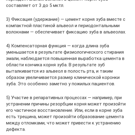
составляет от 3 до 5 мктл.
3) Фиксация (удержание) — цемент корня зуба вместе с
компактной пластиной альвеол и периодонтальными
волокнами — обеспечивает фиксацию зуба в альвеолах.
4) Компенсаторная функция — когда длина зуба
уменьшается в результате физиологического стирания
эмали, наблюдается повышенная выработка цемента в
области кончика корня зуба. В результате зуб
выталкивается из альвеол в полость рта, и таким
образом увеличивается размер клинической коронки
зуба. Это особенно заметно у пожилых пациентов.
5) Участие в репаративных процессах — например, при
устранении причины резорбции корня может произойти
его частичное восстановление. Или, если в корне зуба
есть трещина, может произойти образование цемента
между отломками, что может привести к устранению
дефекта.