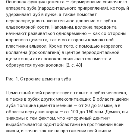
Основная функция цемента — формирование связочного
аппарата зуба (пародонтального прикрепления), который
удерживает зуб в лунке, а также помогает
перераспределять жевательное давление от зуба к
альвеолярной кости. Напомним, волокна пародонта
начинают развиваться одновременно — как со стороны
корневого цемента, так и со стороны компактной
пластинки альвеол. Кроме того, с помощью незрелого
коллагена (проколлагена) в центре периодонтальной
щели концы этих волокон связываются вместе и
образуются пучки волокон. [2, c. 43]
Рис. 1. Строение цемента зуба
Цементный слой присутствует только в зубах человека,
а также в зубах других млекопитающих. В области шейки
зуба толщина цемента меньше — от 20 до 50 мкм, а в
области верхушки корня — от 100 до 150 мкм. Думаю, вы
знакомы с тем фактом, что «вторичный дентин»
вырабатывается одонтобластами на протяжении всей
жизни, и точно так же на протяжении всей жизни