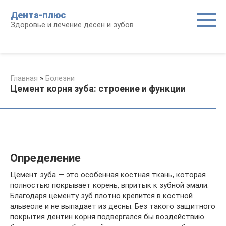
Перейти
Дента-плюс
к
Здоровье и лечение дёсен и зубов
контенту
Главная
»
Болезни
Цемент корня зуба: строение и функции
Определение
Цемент зуба — это особенная костная ткань, которая
полностью покрывает корень, впритык к зубной эмали.
Благодаря цементу зуб плотно крепится в костной
альвеоле и не выпадает из десны. Без такого защитного
покрытия дентин корня подвергался бы воздействию