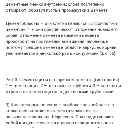
цементные ячейки внутренних слоев постепенно
отмирают, образуя пустые промежутки в цементе.
Цементобласты — эти клетки являются «строителями
цемента», т. е. они обеспечивают отложение новых его
слоев. Отложение цемента взрывами цемента
происходит на протяжении всей жизни человека, и
поэтому толщина цемента в области верхушек корней
увеличивается в несколько раз к концу жизни [3, c. 65]
.
Рис. 3. Цементоциты в вторичном цементе (гистология):
1 — цементоцит, 2 — дентинные трубочки, 3 — контакты
отростков цементоцитов с дентинными трубочками
3) Коллагеновые волокна — наиболее важной частью
коллагеновых волокон цемента являются так
называемые «волокна Шарпеева». Они представляют
собой концевые участки волокон периодонтального