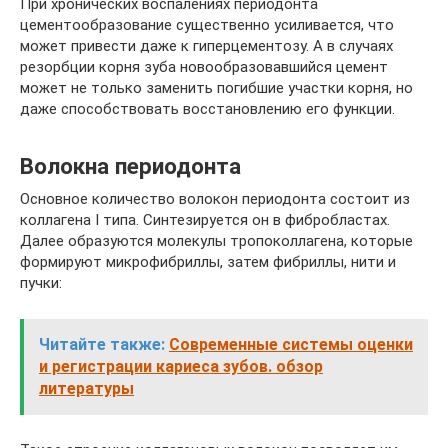
При хронических воспалениях периодонта
цементообразование существенно усиливается, что
может привести даже к гиперцементозу. А в случаях
резорбции корня зуба новообразовавшийся цемент
может не только заменить погибшие участки корня, но
даже способствовать восстановлению его функции.
Волокна периодонта
Основное количество волокон периодонта состоит из
коллагена I типа. Синтезируется он в фибробластах.
Далее образуются молекулы тропоколлагена, которые
формируют микрофибриллы, затем фибриллы, нити и
пучки:
Читайте также:
Современные системы оценки
и регистрации кариеса зубов. обзор
литературы