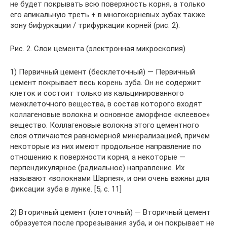
не будет покрывать всю поверхность корня, а только
его апикальную треть + в многокорневых зубах также
зону бифуркации / трифуркации корней (рис. 2).
Рис. 2. Слои цемента (электронная микроскопия)
1) Первичный цемент (бесклеточный) — Первичный
цемент покрывает весь корень зуба. Он не содержит
клеток и состоит только из кальцинированного
межклеточного вещества, в состав которого входят
коллагеновые волокна и основное аморфное «клеевое»
вещество. Коллагеновые волокна этого цементного
слоя отличаются равномерной минерализацией, причем
некоторые из них имеют продольное направление по
отношению к поверхности корня, а некоторые —
перпендикулярное (радиальное) направление. Их
называют «волокнами Шарпея», и они очень важны для
фиксации зуба в лунке. [5, c. 11]
2) Вторичный цемент (клеточный) — Вторичный цемент
образуется после прорезывания зуба, и он покрывает не