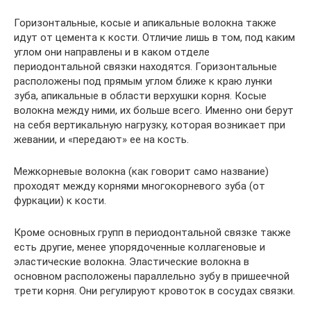
Горизонтальные, косые и апикальные волокна также
идут от цемента к кости. Отличие лишь в том, под каким
углом они направлены и в каком отделе
периодонтальной связки находятся. Горизонтальные
расположены под прямым углом ближе к краю лунки
зуба, апикальные в области верхушки корня. Косые
волокна между ними, их больше всего. Именно они берут
на себя вертикальную нагрузку, которая возникает при
жевании, и «передают» ее на кость.
Межкорневые волокна (как говорит само название)
проходят между корнями многокорневого зуба (от
фуркации) к кости.
Кроме основных групп в периодонтальной связке также
есть другие, менее упорядоченные коллагеновые и
эластические волокна. Эластические волокна в
основном расположены параллельно зубу в пришеечной
трети корня. Они регулируют кровоток в сосудах связки.