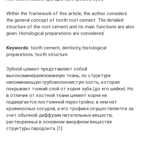
Within the framework of this article, the author considers
the general concept of tooth root cement. The detailed
structure of the root cement and its main functions are also
given. Histological preparations are considered.
Keywords:
tooth cement, dentistry, histological
preparations, tooth structure.
Зубной цемент представляет собой
высокоминерализованную ткань, по структуре
напоминающую грубоволокнистую кость, которая
покрывает тонкий слой от корня зуба (до его шейки). Но
в отличие от костной ткани цемент корня не
подвергается постоянной перестройке, в нем нет
кровеносных сосудов, а его трофика осуществляется за
счет обычной диффузии питательных веществ,
растворенных в основном аморфном веществе
структуры пародонта. [1]