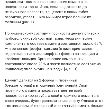
происходит постоянное накопление цемента на
поверхности корня. Итак, если вы доживете до
пенсионного возраста, то цемент в ваших зубах,
вероятно, успеет — как минимум втрое больше их
толщины (рис. 1).
По химическому составу и прочности цемент близок к
грубоволокнистой костной ткани. Неорганические
компоненты в составе цемента составляют около 65 %
— в основном фосфат кальция (в виде кристаллов
гидроксиапатита или аморфных фосфатов кальция) и
карбонат кальция. Органические компоненты
составляют около 23 % и почти полностью состоят из
коллагена; плюс около 12 % воды. [4, c. 31]
Цемент делится на 2 формы — первичный
(бесклеточный) и вторичный (клеточный). Слой
первичного цемента покрывает дентин всей
поверхности корня зуба, а слой вторичного цемента, в
свою очередь, будет располагаться сверху. Однако этот
так называемый вторичный «клеточный цемент» больше