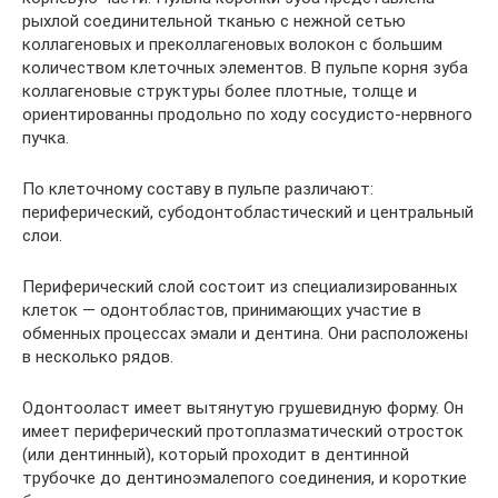
рыхлой соединительной тканью с нежной сетью
коллагеновых и преколлагеновых волокон с большим
количеством клеточных элементов. В пульпе корня зуба
коллагеновые структуры более плотные, толще и
ориентированны продольно по ходу сосудисто-нервного
пучка.
По клеточному составу в пульпе различают:
периферический, субодонтобластический и центральный
слои.
Периферический слой состоит из специализированных
клеток — одонтобластов, принимающих участие в
обменных процессах эмали и дентина. Они расположены
в несколько рядов.
Одонтооласт имеет вытянутую грушевидную форму. Он
имеет периферический протоплазматический отросток
(или дентинный), который проходит в дентинной
трубочке до дентиноэмалепого соединения, и короткие