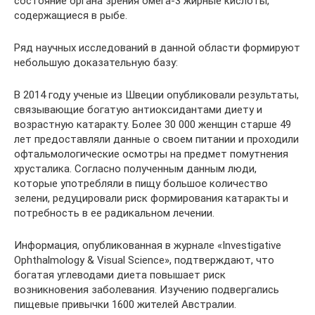
состояние органа зрения омега-3 жирные кислоты,
содержащиеся в рыбе.
Ряд научных исследований в данной области формируют
небольшую доказательную базу:
В 2014 году ученые из Швеции опубликовали результаты,
связывающие богатую антиоксидантами диету и
возрастную катаракту. Более 30 000 женщин старше 49
лет предоставляли данные о своем питании и проходили
офтальмологические осмотры на предмет помутнения
хрусталика. Согласно полученным данным люди,
которые употребляли в пищу большое количество
зелени, редуцировали риск формирования катаракты и
потребность в ее радикальном лечении.
Информация, опубликованная в журнале «Investigative
Ophthalmology & Visual Science», подтверждают, что
богатая углеводами диета повышает риск
возникновения заболевания. Изучению подвергались
пищевые привычки 1600 жителей Австралии.