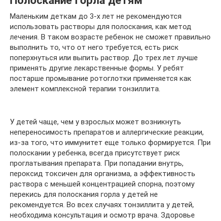
Маленьким деткам до 3-х лет не рекомендуются
использовать растворы для полоскания, как метод
лечения. В таком возрасте ребенок не сможет правильно
выполнить то, что от него требуется, есть риск
поперхнуться или выпить раствор. До трех лет лучше
применять другие лекарственные формы. У ребят
постарше промывание ротоглотки применяется как
элемент комплексной терапии тонзиллита.
У детей чаще, чем у взрослых может возникнуть
непереносимость препаратов и аллергические реакции,
из-за того, что иммунитет еще только формируется. При
полоскании у ребенка, всегда присутствует риск
проглатывания препарата. При попадании внутрь,
пероксид токсичен для организма, а эффективность
раствора с меньшей концентрацией спорна, поэтому
перекись для полоскания горла у детей не
рекомендуется. Во всех случаях тонзиллита у детей,
необходима консультация и осмотр врача. Здоровье