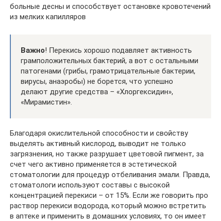
больные десны и способствует остановке кровотечений
из мелких капилляров
Важно
! Перекись хорошо подавляет активность
грамположительных бактерий, а вот с остальными
патогенами (грибы, грамотрицательные бактерии,
вирусы, анаэробы) не борется, что успешно
делают другие средства – «Хлоргексидин»,
«Мирамистин».
Благодаря окислительной способности и свойству
выделять активный кислород, выводит не только
загрязнения, но также разрушает цветовой пигмент, за
счет чего активно применяется в эстетической
стоматологии для процедур отбеливания эмали. Правда,
стоматологи используют составы с высокой
концентрацией перекиси – от 15%. Если же говорить про
раствор перекиси водорода, который можно встретить
в аптеке и применить в домашних условиях, то он имеет