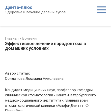
Перейти
Дента-плюс
к
Здоровье и лечение дёсен и зубов
контенту
Главная
»
Болезни
Эффективное лечение пародонтоза в
домашних условиях
Автор статьи:
Солдатова Людмила Николаевна
Кандидат медицинских наук, профессор кафедры
клинической стоматологии «Санкт-Петербургского
медико-социального института», главный врач
стоматологической клиники «Альфа-Дент» г. С-
Петербург