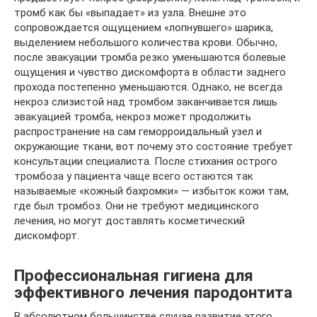
тромб как бы «выпадает» из узла. Внешне это
сопровождается ощущением «лопнувшего» шарика,
выделением небольшого количества крови. Обычно,
после эвакуации тромба резко уменьшаются болевые
ощущения и чувство дискомфорта в области заднего
прохода постепенно уменьшаются. Однако, не всегда
некроз слизистой над тромбом заканчивается лишь
эвакуацией тромба, некроз может продолжить
распространение на сам геморроидальный узел и
окружающие ткани, вот почему это состояние требует
консультации специалиста. После стихания острого
тромбоза у пациента чаще всего остаются так
называемые «кожный бахромки» — избыток кожи там,
где был тромбоз. Они не требуют медицинского
лечения, но могут доставлять косметический
дискомфорт.
Профессиональная гигиена для
эффективного лечения пародонтита
В абсолютном большинстве случае развитие этого