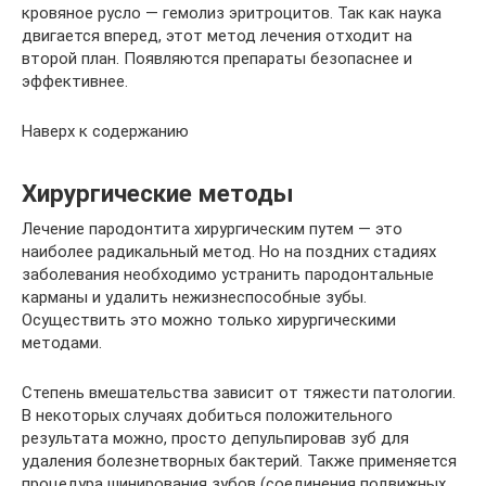
кровяное русло — гемолиз эритроцитов. Так как наука
двигается вперед, этот метод лечения отходит на
второй план. Появляются препараты безопаснее и
эффективнее.
Наверх к содержанию
Хирургические методы
Лечение пародонтита хирургическим путем — это
наиболее радикальный метод. Но на поздних стадиях
заболевания необходимо устранить пародонтальные
карманы и удалить нежизнеспособные зубы.
Осуществить это можно только хирургическими
методами.
Степень вмешательства зависит от тяжести патологии.
В некоторых случаях добиться положительного
результата можно, просто депульпировав зуб для
удаления болезнетворных бактерий. Также применяется
процедура шинирования зубов (соединения подвижных