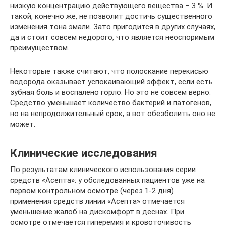
низкую концентрацию действующего вещества – 3 %. И
такой, конечно же, не позволит достичь существенного
изменения тона эмали. Зато пригодится в других случаях,
да и стоит совсем недорого, что является неоспоримым
преимуществом.
Некоторые также считают, что полоскание перекисью
водорода оказывает успокаивающий эффект, если есть
зубная боль и воспалено горло. Но это не совсем верно.
Средство уменьшает количество бактерий и патогенов,
но на непродолжительный срок, а вот обезболить оно не
может.
Клинические исследования
По результатам клинического использования серии
средств «Асепта»: у обследованных пациентов уже на
первом контрольном осмотре (через 1-2 дня)
применения средств линии «Асепта» отмечается
уменьшение жалоб на дискомфорт в деснах. При
осмотре отмечается гиперемия и кровоточивость