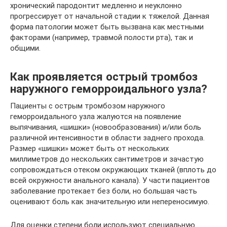
хронический пародонтит медленно и неуклонно
прогрессирует от начальной стадии к тяжелой. Данная
форма патологии может быть вызвана как местными
факторами (например, травмой полости рта), так и
общими.
Как проявляется острый тромбоз
наружного геморроидального узла?
Пациенты с острым тромбозом наружного
геморроидального узла жалуются на появление
выпячивания, «шишки» (новообразования) и/или боль
различной интенсивности в области заднего прохода.
Размер «шишки» может быть от нескольких
миллиметров до нескольких сантиметров и зачастую
сопровождаться отеком окружающих тканей (вплоть до
всей окружности анального канала). У части пациентов
заболевание протекает без боли, но большая часть
оценивают боль как значительную или непереносимую.
Для оценки степени боли используют специальную