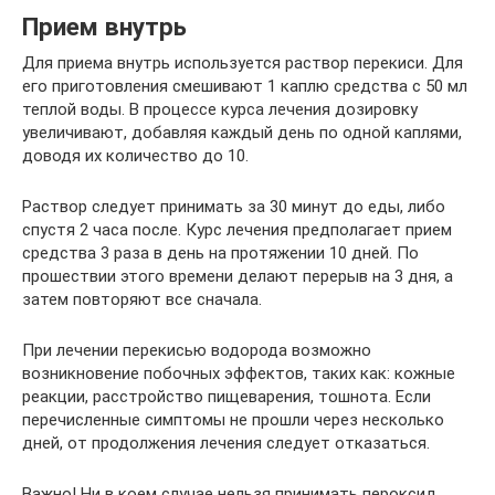
Прием внутрь
Для приема внутрь используется раствор перекиси. Для
его приготовления смешивают 1 каплю средства с 50 мл
теплой воды. В процессе курса лечения дозировку
увеличивают, добавляя каждый день по одной каплями,
доводя их количество до 10.
Раствор следует принимать за 30 минут до еды, либо
спустя 2 часа после. Курс лечения предполагает прием
средства 3 раза в день на протяжении 10 дней. По
прошествии этого времени делают перерыв на 3 дня, а
затем повторяют все сначала.
При лечении перекисью водорода возможно
возникновение побочных эффектов, таких как: кожные
реакции, расстройство пищеварения, тошнота. Если
перечисленные симптомы не прошли через несколько
дней, от продолжения лечения следует отказаться.
Важно! Ни в коем случае нельзя принимать пероксид