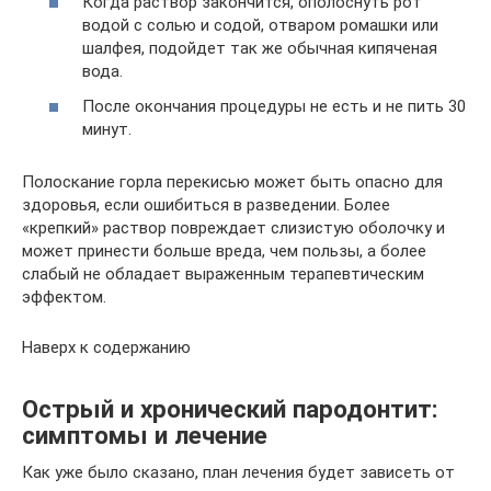
Когда раствор закончится, ополоснуть рот
водой с солью и содой, отваром ромашки или
шалфея, подойдет так же обычная кипяченая
вода.
После окончания процедуры не есть и не пить 30
минут.
Полоскание горла перекисью может быть опасно для
здоровья, если ошибиться в разведении. Более
«крепкий» раствор повреждает слизистую оболочку и
может принести больше вреда, чем пользы, а более
слабый не обладает выраженным терапевтическим
эффектом.
Наверх к содержанию
Острый и хронический пародонтит:
симптомы и лечение
Как уже было сказано, план лечения будет зависеть от