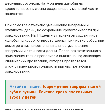
десневых сосочков. На 7-ой день жалобы на
кровоточивость десны сохранилась у меньшей части
пациентов.
При осмотре отмечено уменьшение гиперемии и
отечности десны, но сохранение кровоточивости при
зондировании. На 14 день у 2 пациентов сохранялись
жалобы на кровоточивость десны при чистке зубов, при
осмотре отмечалось значительное уменьшение
гиперемии и отечности десны. После заключительного
применения геля с прополисом выявлена нормализация
клинических проявлений, которая проявляется
отсутствием кровоточивости при чистке зубов и
зондировании.
Читайте также:
Повреждение твердых тканей
зуба и пульпы. Лечение травм постоянных
зубов у детей