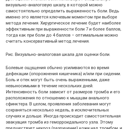
визуально-аналоговую шкалу, в которой можно
самостоятельно определить выраженность боли. Ведь
именно это является ключевым моментом при выборе
метода лечения. Хирургическое лечение будет наиболее
эффективным при выраженности боли 7 и более баллов,
тогда как при боли до 4 баллов – оптимальным можно
считать консервативный метод лечения.
Рис. Визуально-аналоговая шкала для оценки боли.
Болевые ощущения обычно усиливаются во время
дефекации (опорожнения кишечника) и/или при сидении.
Боль и отек могут быть очень выраженными, даже
невыносимыми в течение нескольких дней.
Интенсивность боли зависит от размеров тромба и его
расположения по отношению к мышцам анального
сфинктера. В целом, проявления заболевания могут
сохраняться несколько недель, в исключительных
случаях и дольше. Иногда происходит самостоятельная
эвакуация тромба из геморроидального узла. Этому
предшествует некроз (разрушение) кожи над тромбом, и