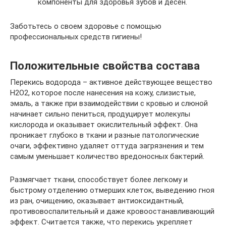
компоненты для здоровья зубов и десен.
Заботьтесь о своем здоровье с помощью
профессиональных средств гигиены!
Положительные свойства состава
Перекись водорода – активное действующее вещество
H2O2, которое после нанесения на кожу, слизистые,
эмаль, а также при взаимодействии с кровью и слюной
начинает сильно пениться, продуцирует молекулы
кислорода и оказывает окислительный эффект. Она
проникает глубоко в ткани и разные патологические
очаги, эффективно удаляет оттуда загрязнения и тем
самым уменьшает количество вредоносных бактерий.
Размягчает ткани, способствует более легкому и
быстрому отделению отмерших клеток, выведению гноя
из ран, очищению, оказывает антиоксидантный,
противовоспалительный и даже кровоостанавливающий
эффект. Считается также, что перекись укрепляет