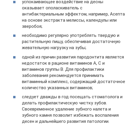
успокаивающее воздействие на десны
оказывает ополаскиватель с
антибактериальным эффектом, например, Асепта
на основе экстракта мелиссы, календулы или
зверобоя;
необходимо регулярно употреблять твердую и
растительную пищу, обеспечивая достаточную
жевательную нагрузку на зубы;
одной из причин развития пародонтита является
недостаток в рационе витаминов А, С и
витаминов группы В. Для профилактики
заболевания рекомендуется принимать
витаминный комплекс, содержащий достаточное
количество указанных витаминов;
следует дважды в год посещать стоматолога и
делать профилактическую чистку зубов.
Своевременное удаление зубного налета и
зубного камня позволит избежать воспаления
десен и дальнейшего развития патологии.