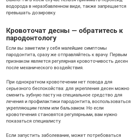
водорода в неразбавленном виде, также запрещается
превышать дозировку.
Кровоточат десны — обратитесь к
пародонтологу
Если вы заметили у себя малейшие симптомы
пародонтита, сразу же отправляйтесь к врачу. Первым
признаком является регулярная кровоточивость десен
после механического воздействия.
При однократном кровотечении нет повода для
серьезного беспокойства: для укрепления десен можно
сменить зубную пасту на специальное средство для
лечения и профилактики пародонтита, воспользоваться
укрепляющим гелем или бальзамом. Но если
кровотечения становятся регулярными, вам нужно
показаться специалисту.
Если запустить заболевание, может потребоваться