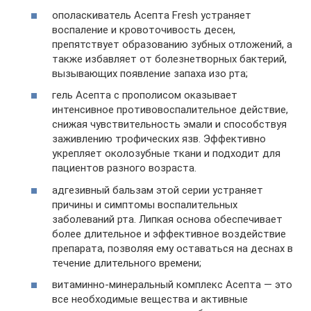
ополаскиватель Асепта Fresh устраняет
воспаление и кровоточивость десен,
препятствует образованию зубных отложений, а
также избавляет от болезнетворных бактерий,
вызывающих появление запаха изо рта;
гель Асепта с прополисом оказывает
интенсивное противовоспалительное действие,
снижая чувствительность эмали и способствуя
заживлению трофических язв. Эффективно
укрепляет околозубные ткани и подходит для
пациентов разного возраста.
адгезивный бальзам этой серии устраняет
причины и симптомы воспалительных
заболеваний рта. Липкая основа обеспечивает
более длительное и эффективное воздействие
препарата, позволяя ему оставаться на деснах в
течение длительного времени;
витаминно-минеральный комплекс Асепта — это
все необходимые вещества и активные