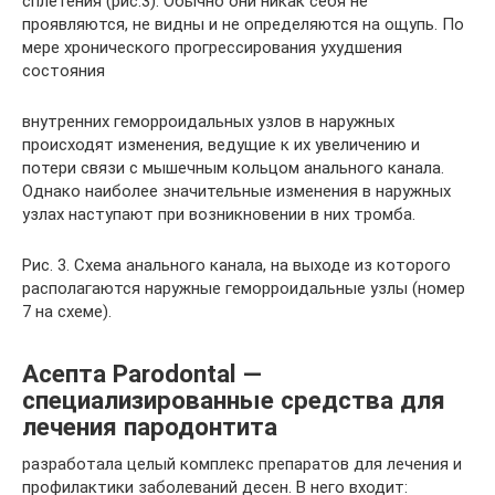
сплетения (рис.3). Обычно они никак себя не
проявляются, не видны и не определяются на ощупь. По
мере хронического прогрессирования ухудшения
состояния
внутренних геморроидальных узлов в наружных
происходят изменения, ведущие к их увеличению и
потери связи с мышечным кольцом анального канала.
Однако наиболее значительные изменения в наружных
узлах наступают при возникновении в них тромба.
Рис. 3. Схема анального канала, на выходе из которого
располагаются наружные геморроидальные узлы (номер
7 на схеме).
Асепта Parodontal —
специализированные средства для
лечения пародонтита
разработала целый комплекс препаратов для лечения и
профилактики заболеваний десен. В него входит: