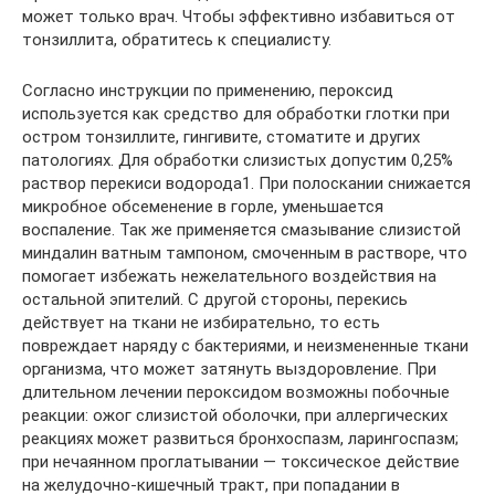
может только врач. Чтобы эффективно избавиться от
тонзиллита, обратитесь к специалисту.
Согласно инструкции по применению, пероксид
используется как средство для обработки глотки при
остром тонзиллите, гингивите, стоматите и других
патологиях. Для обработки слизистых допустим 0,25%
раствор перекиси водорода1. При полоскании снижается
микробное обсеменение в горле, уменьшается
воспаление. Так же применяется смазывание слизистой
миндалин ватным тампоном, смоченным в растворе, что
помогает избежать нежелательного воздействия на
остальной эпителий. С другой стороны, перекись
действует на ткани не избирательно, то есть
повреждает наряду с бактериями, и неизмененные ткани
организма, что может затянуть выздоровление. При
длительном лечении пероксидом возможны побочные
реакции: ожог слизистой оболочки, при аллергических
реакциях может развиться бронхоспазм, ларингоспазм;
при нечаянном проглатывании — токсическое действие
на желудочно-кишечный тракт, при попадании в