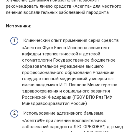
Улучшение динамики показателей позволяет
рекомендовать линию средств «Асепта» для местного
лечения воспалительных заболеваний пародонта.
Источники:
Клинический опыт применения серии средств
«Асепта» Фукс Елена Ивановна ассистент
кафедры терапевтической и детской
стоматологии Государственное бюджетное
образовательное учреждение высшего
профессионального образования Рязанский
государственный медицинский университет
имени академика И.П. Павлова Министерства
здравоохранения и социального развития
Российской Федерации (ГБОУ ВПО РязГМУ
Минздравсоцразвития России)
Использование адгезивного бальзама
«Асепта®» при лечении воспалительных
заболеваний пародонта Л.Ю. ОРЕХОВА*, д-р мед.