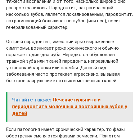
тяжести воспаления и от того, насколько широко оно
распространилось. Пародонтит, затрагивающий
несколько зубов, является локализованным, пародонтит,
затрагивающий большинство зубов (или все), носит
генерализованный характер.
Острый пародонтит, имеющий ярко выраженные
симптомы, возникает реже хронического и обычно
поражает один-два зуба. Нередко он обусловлен
травмой зуба или тканей пародонта, неправильной
установкой коронки или пломбы. Данный вид
заболевания часто протекает агрессивно, вызывая
быстрое разрушение костных и мышечных тканей.
Читайте также:
Лечение пульпита и
периодонтита молочных и постоянных зубов у
детей
Если патология имеет хронический характер, то фазы
обострения сменяются фазами ремиссии. При этом