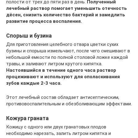
полости от трех до пяти раз в день.
Полученный
лечебный раствор помогает уменьшить отечность
дёсен, снизить количество бактерий и замедлить
развитие процесса воспаления.
Спорыш и бузина
Для приготовления целебного отвара цветки сухих
бузины и спорыша измельчают, после чего смешивают в
небольшой емкости по полной столовой ложке каждой
травы, и заливают литром крутого кипятка.
Настоявшийся в течение одного часа раствор
процеживают и используют для ополаскивания
зубов каждые 2-3 часа.
Этот лечебный состав обладает антисептическим,
противовоспалительным и обезболивающим эффектами.
Кожура граната
Кожицу с одного или двух гранатовых плодов
необходимо нарезать, залить литром кипятка и