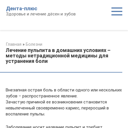
Перейти
Дента-плюс
к
Здоровье и лечение дёсен и зубов
контенту
Главная
»
Болезни
Лечение пульпита в домашних условиях –
методы нетрадиционной медицины для
устранения боли
Внезапная острая боль в области одного или нескольких
зубов – распространенное явление.
Зачастую причиной ее возникновения становится
невылеченный своевременно кариес, переросший в
воспаление пульпы.
Заболевание носит название пульпит и требует