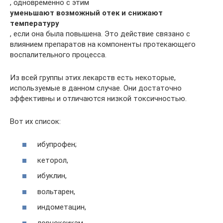
, одновременно с этим
уменьшают возможный отек и снижают
температуру
, если она была повышена. Это действие связано с
влиянием препаратов на компоненты протекающего
воспалительного процесса.
Из всей группы этих лекарств есть некоторые,
используемые в данном случае. Они достаточно
эффективны и отличаются низкой токсичностью.
Вот их список:
ибупрофен;
кеторол,
ибуклин,
вольтарен,
индометацин,
лорноксикам,