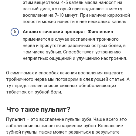
этим веществом. 4-5 капель масла наносят на
ватный диск, который прикладывают к месту
воспаления на 7-10 минут. При наличии кариозной
полости можно нанести в нее несколько капель.
Анальгетический препарат Финлепсин
применяется в случае воспаления троичного
нерва и присутствия различных острых болей, в
том числе зубных. Способствует устранению
неприятных ощущений и улучшению настроения.
О симптомах и способах лечения воспаления лицевого
тройничного нерва мы поговорим в следующей статье. А
тут представлен список сильных обезболивающих
таблеток от зубной боли.
Что такое пульпит?
Пульпит
– это воспаление пульпы зуба. Чаще всего это
заболевание вызывается кариесом зубов. Воспаление
зубной пульпы также может развиться в результате