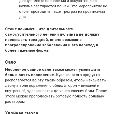
десну в месте воспаления и аккуратно, без
нажима растирается по ней. Это мероприятие не
стоит проводить чаще трех раз на протяжении
дня.
Стоит понимать, что длительность
самостоятельного лечения пульпита не должна
превышать трех дней, иначе возможно
прогрессирование заболевания и его переход в
более тяжелые формы.
Сало
Несоленое свиное сало также может уменьшить
боль и снять воспаление.
Кусочек этого продукта
располагается во рту таким образом, чтобы накрывать
десну в зоне поражения с обеих сторон – внешней и
внутренней, удерживается до исчезновения боли. После
этого можно прополоскать ротовую полость солевым
раствором.
Хвойная смола