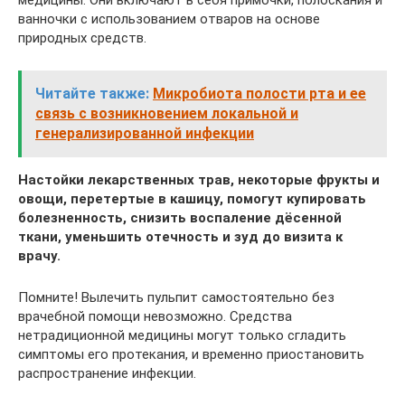
медицины. Они включают в себя примочки, полоскания и
ванночки с использованием отваров на основе
природных средств.
Читайте также:
Микробиота полости рта и ее
связь с возникновением локальной и
генерализированной инфекции
Настойки лекарственных трав, некоторые фрукты и
овощи, перетертые в кашицу, помогут купировать
болезненность, снизить воспаление дёсенной
ткани, уменьшить отечность и зуд до визита к
врачу.
Помните! Вылечить пульпит самостоятельно без
врачебной помощи невозможно. Средства
нетрадиционной медицины могут только сгладить
симптомы его протекания, и временно приостановить
распространение инфекции.