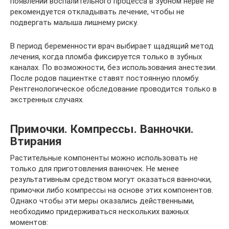
появлении воспалительного процесса в зубном нерве не
рекомендуется откладывать лечение, чтобы не
подвергать малыша лишнему риску.
В период беременности врач выбирает щадящий метод
лечения, когда пломба фиксируется только в зубных
каналах. По возможности, без использования анестезии.
После родов пациентке ставят постоянную пломбу.
Рентгенологическое обследование проводится только в
экстренных случаях.
Примочки. Компрессы. Ванночки.
Втирания
Растительные компоненты можно использовать не
только для приготовления ванночек. Не менее
результативным средством могут оказаться ванночки,
примочки либо компрессы на основе этих компонентов.
Однако чтобы эти меры оказались действенными,
необходимо придерживаться нескольких важных
моментов: