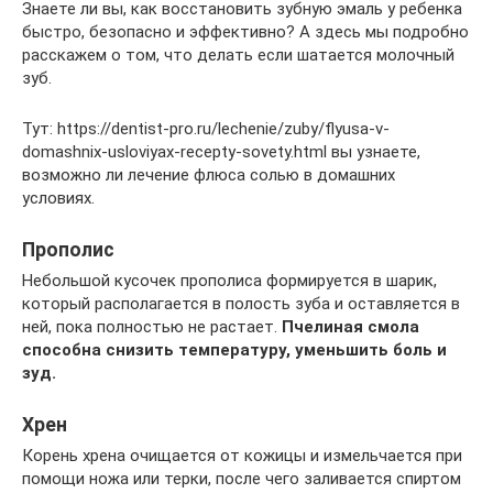
Знаете ли вы, как восстановить зубную эмаль у ребенка
быстро, безопасно и эффективно? А здесь мы подробно
расскажем о том, что делать если шатается молочный
зуб.
Тут: https://dentist-pro.ru/lechenie/zuby/flyusa-v-
domashnix-usloviyax-recepty-sovety.html вы узнаете,
возможно ли лечение флюса солью в домашних
условиях.
Прополис
Небольшой кусочек прополиса формируется в шарик,
который располагается в полость зуба и оставляется в
ней, пока полностью не растает.
Пчелиная смола
способна снизить температуру, уменьшить боль и
зуд.
Хрен
Корень хрена очищается от кожицы и измельчается при
помощи ножа или терки, после чего заливается спиртом