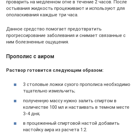
проварить на медленном огне в течение 2 часов. После
остывания жидкость процеживают и используют для
ополаскивания каждые три часа.
Данное средство помогает предотвратить
прогрессирование заболевания и снимает связанные с
ним болезненные ощущения.
Прополис с аиром
Раствор готовится следующим образом:
3 столовые ложки сухого прополиса необходимо
тщательно измельчить;
полученную массу нужно залить спиртом в
количестве 100 мл и настаивать в темном месте
3-4 дня;
в процеженный спиртовой настой добавить
настойку аира из расчета 1:2.