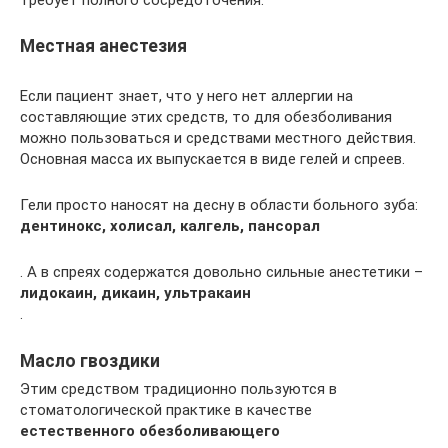
требует полного сосредоточения.
Местная анестезия
Если пациент знает, что у него нет аллергии на
составляющие этих средств, то для обезболивания
можно пользоваться и средствами местного действия.
Основная масса их выпускается в виде гелей и спреев.
Гели просто наносят на десну в области больного зуба:
дентинокс, холисал, калгель, пансорал
. А в спреях содержатся довольно сильные анестетики –
лидокаин, дикаин, ультракаин
.
Масло гвоздики
Этим средством традиционно пользуются в
стоматологической практике в качестве
естественного обезболивающего