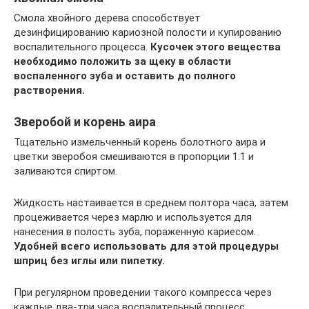
Смола хвойного дерева способствует
дезинфицированию кариозной полости и купированию
воспалительного процесса.
Кусочек этого вещества
необходимо положить за щеку в области
воспаленного зуба и оставить до полного
растворения.
Зверобой и корень аира
Тщательно измельченный корень болотного аира и
цветки зверобоя смешиваются в пропорции 1:1 и
заливаются спиртом.
Жидкость настаивается в среднем полтора часа, затем
процеживается через марлю и используется для
нанесения в полость зуба, пораженную кариесом.
Удобней всего использовать для этой процедуры
шприц без иглы или пипетку.
При регулярном проведении такого компресса через
каждые два-три часа воспалительный процесс