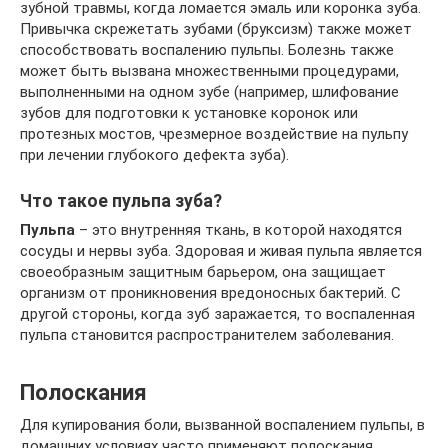
зубной травмы, когда ломается эмаль или коронка зуба.
Привычка скрежетать зубами (бруксизм) также может
способствовать воспалению пульпы. Болезнь также
может быть вызвана множественными процедурами,
выполненными на одном зубе (например, шлифование
зубов для подготовки к установке коронок или
протезных мостов, чрезмерное воздействие на пульпу
при лечении глубокого дефекта зуба).
Что такое пульпа зуба?
Пульпа
– это внутренняя ткань, в которой находятся
сосуды и нервы зуба. Здоровая и живая пульпа является
своеобразным защитным барьером, она защищает
организм от проникновения вредоносных бактерий. С
другой стороны, когда зуб заражается, то воспаленная
пульпа становится распространителем заболевания.
Полоскания
Для купирования боли, вызванной воспалением пульпы, в
домашних условиях часто применяют полоскания