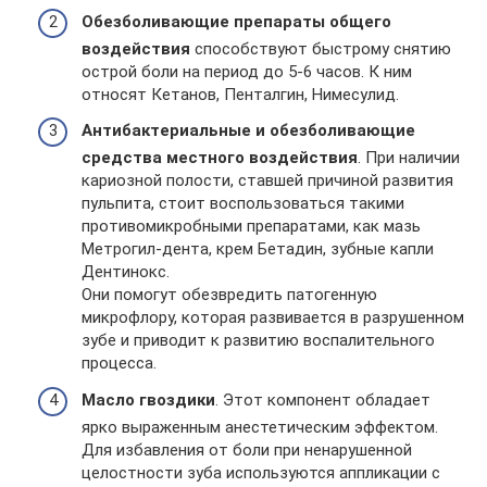
Обезболивающие препараты общего
воздействия
способствуют быстрому снятию
острой боли на период до 5-6 часов. К ним
относят Кетанов, Пенталгин, Нимесулид.
Антибактериальные и обезболивающие
средства местного воздействия
. При наличии
кариозной полости, ставшей причиной развития
пульпита, стоит воспользоваться такими
противомикробными препаратами, как мазь
Метрогил-дента, крем Бетадин, зубные капли
Дентинокс.
Они помогут обезвредить патогенную
микрофлору, которая развивается в разрушенном
зубе и приводит к развитию воспалительного
процесса.
Масло гвоздики
. Этот компонент обладает
ярко выраженным анестетическим эффектом.
Для избавления от боли при ненарушенной
целостности зуба используются аппликации с