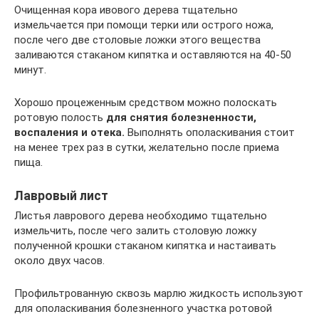
Очищенная кора ивового дерева тщательно
измельчается при помощи терки или острого ножа,
после чего две столовые ложки этого вещества
заливаются стаканом кипятка и оставляются на 40-50
минут.
Хорошо процеженным средством можно полоскать
ротовую полость
для снятия болезненности,
воспаления и отека.
Выполнять ополаскивания стоит
на менее трех раз в сутки, желательно после приема
пища.
Лавровый лист
Листья лаврового дерева необходимо тщательно
измельчить, после чего залить столовую ложку
полученной крошки стаканом кипятка и настаивать
около двух часов.
Профильтрованную сквозь марлю жидкость используют
для ополаскивания болезненного участка ротовой