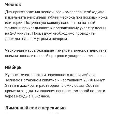
Чеснок
Для приготовления чесночного компресса необходимо
измельчить некрупный зубчик чеснока при помощи ножа
или терки. Полученную кашицу наносят на ватный
тампон и прикладывают к воспаленному участку десны
на 2-3 минуты. Процедуру необходимо проводить
дважды в день – утром и вечером.
Чесночная масса оказывает антисептическое действие,
снимая воспалительный процесс и ускоряя заживление.
Имбирь
Кусочек очищенного и нарезанного корня имбиря
заливают стаканом кипятка и настаивают 20-30 минут.
Затем в жидкости растворяют ложку соды. Состав
применяют для выполнения ванночек ротовой полости
через каждые 1,5-2 часа.
Лимонный сок с перекисью