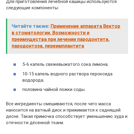
Для приготовления лечебной кашицы используются
следующие компоненты:
Читайте также:
Применение аппарата Вектор
в стоматологии. Возможности и
преимущества при лечении пародонтита,
пародонтоза, переимплантита
5-6 капель свежевыжатого сока лимона;
10-15 капель водного раствора пероксида
водорода;
половина чайной ложки соды.
Все ингредиенты смешиваются, после чего масса
наносится на ватный диск и прижимается к саднящей
десне. Такая примочка способствует уменьшению зуда и
отечности дёсенной ткани.