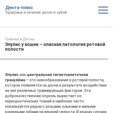
Перейти
Дента-плюс
к
Здоровье и лечение дёсен и зубов
контенту
Главная
»
Десны
Эпулис у кошек – опасная патология ротовой
полости
Эпулис
или
центральная гигантоклеточная
гранулёма
– это новообразование в ротовой полости,
которое появляется на десне в результате воздействия
на неё различных травмирующих факторов. Эта
доброкачественная опухоль вырастает из
периодонтических тканей и наиболее часто
локализуется рядом с резцами, клыками и малыми
коренными зубами на верхней челюсти. В редких случаях