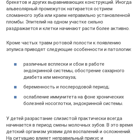
брекетов и других выравнивающих конструкций. Иногда
альвеолярный промежуток натирается острием
сломанного зуба или краем неправильно установленной
пломбы. Эпителий на одном участке сильно
раздражается и клетки начинают расти более активно.
Кроме частых травм ротовой полости к появлению
эпулиса приводят следующие особенности и патологии:
различные всплески и сбои в работе
эндокринной системы, обострение сахарного
диабета или менопауза;
беременность и послеродовой период;
ослабление иммунитета на фоне хронических
болезней носоглотки, эндокринной системы.
У детей разрастание слизистой практически всегда
начинается в период смены молочных зубов. В это время
детский организм уязвим для воспалений и осложнений.
На ситуацию влияет неправильный прикус и