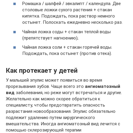
Ромашка / шалфей / эвкалипт / календула. Две
столовые ложки сухого растения + стакан
кипятка. Подождать, пока раствор немного
остынет. Полоскать ежедневно несколько раз.
Чайная ложка соды + стакан теплой воды
(препятствует нагноению);
Чайная ложка соли + стакан горячей воды.
Подождать, пока остынет (против отека).
Как протекает у детей
У малышей эпулис может появиться во время
прорезывания зубов. Чаще всего это
ангиоматозный
вид
заболевания, но реже могут встречаться и другие.
Желательно как можно скорее обратиться к
специалисту, чтобы предотвратить опасность
разрастания новообразования. Эпулис обязательно
подлежит удалению путем хирургического
вмешательства. Иногда ангиоматозный вид лечится с
помощью склерозирующей терапии