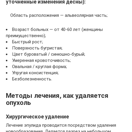
уточненные изменения десны):
Область расположения — альвеолярная часть;
Возраст больных — от 40-60 лет (женщины
преимущественно);
Быстрый рост;
Поверхность бугристая;
Цвет буроватый / синюшно-бурый;
Умеренная кровоточивость;
Овальная / круглая форма;
Упругая консистенция;
Безболезненность.
Методы лечения, как удаляется
опухоль
Хирургическое удаление
Лечение эпулида проводится посредством удаления
новообразования. Делается разрез на небольшом