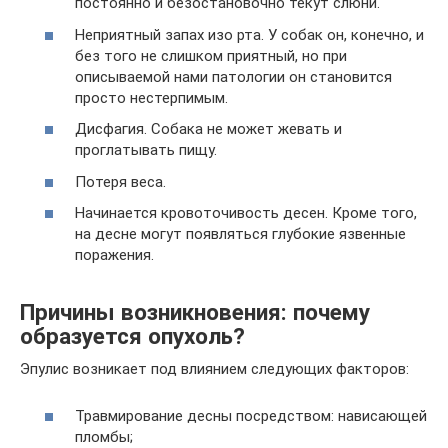
постоянно и безостановочно текут слюни.
Неприятный запах изо рта. У собак он, конечно, и
без того не слишком приятный, но при
описываемой нами патологии он становится
просто нестерпимым.
Дисфагия. Собака не может жевать и
проглатывать пищу.
Потеря веса.
Начинается кровоточивость десен. Кроме того,
на десне могут появляться глубокие язвенные
поражения.
Причины возникновения: почему
образуется опухоль?
Эпулис возникает под влиянием следующих факторов:
Травмирование десны посредством: нависающей
пломбы;