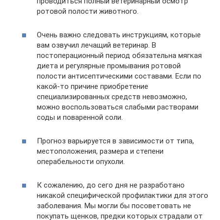
проводиться полный ветеринарный осмотр
ротовой полости животного.
Очень важно следовать инструкциям, которые
вам озвучил лечащий ветеринар. В
постоперационный период обязательна мягкая
диета и регулярные промывания ротовой
полости антисептическими составами. Если по
какой-то причине приобретение
специализированных средств невозможно,
можно воспользоваться слабыми растворами
соды и поваренной соли.
Прогноз варьируется в зависимости от типа,
местоположения, размера и степени
операбельности опухоли.
К сожалению, до сего дня не разработано
никакой специфической профилактики для этого
заболевания. Мы могли бы посоветовать не
покупать щенков, предки которых страдали от