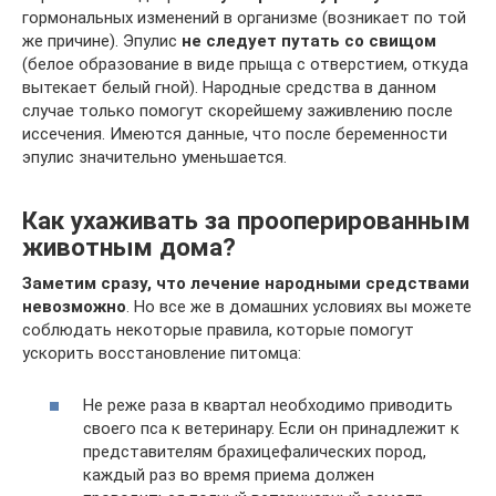
гормональных изменений в организме (возникает по той
же причине). Эпулис
не следует путать со свищом
(белое образование в виде прыща с отверстием, откуда
вытекает белый гной). Народные средства в данном
случае только помогут скорейшему заживлению после
иссечения. Имеются данные, что после беременности
эпулис значительно уменьшается.
Как ухаживать за прооперированным
животным дома?
Заметим сразу, что
лечение народными средствами
невозможно
. Но все же в домашних условиях вы можете
соблюдать некоторые правила, которые помогут
ускорить восстановление питомца:
Не реже раза в квартал необходимо приводить
своего пса к ветеринару. Если он принадлежит к
представителям брахицефалических пород,
каждый раз во время приема должен