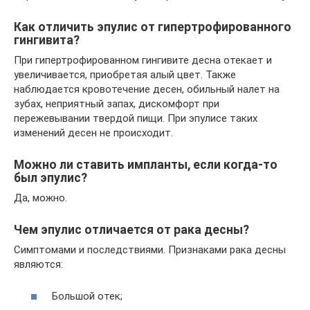
Как отличить эпулис от гипертрофированного
гингивита?
При гипертрофированном гингивите десна отекает и
увеличивается, приобретая алый цвет. Также
наблюдается кровотечение десен, обильный налет на
зубах, неприятный запах, дискомфорт при
пережевывании твердой пищи. При эпулисе таких
изменений десен не происходит.
Можно ли ставить импланты, если когда-то
был эпулис?
Да, можно.
Чем эпулис отличается от рака десны?
Симптомами и последствиями. Признаками рака десны
являются:
Большой отек;