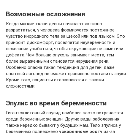
Возможные осложнения
Когда мягкие ткани десны начинают активно
разрастаться, у человека формируется постоянное
чувство инородного тела за щекой или под языком. Это
приносит дискомфорт, поселяется неуверенность и
нежелание улыбаться, чтобы окружающие не заметили
дефекта. Чем больше опухоль занимает места, тем
более выраженными становятся нарушения речи.
Особенно опасна такая тенденция для детей: даже
опытный логопед не сможет правильно поставить звуки.
Кроме того, пациенты сталкиваются с такими
сложностями:
Эпулис во время беременности
Гигантоклеточный эпулид наиболее часто встречается
среди беременных женщин. Другие виды заболевания
также нередко бывают у будущих мам. Тело эпулиса у
беременных подвержено
ускоренному росту
из-за