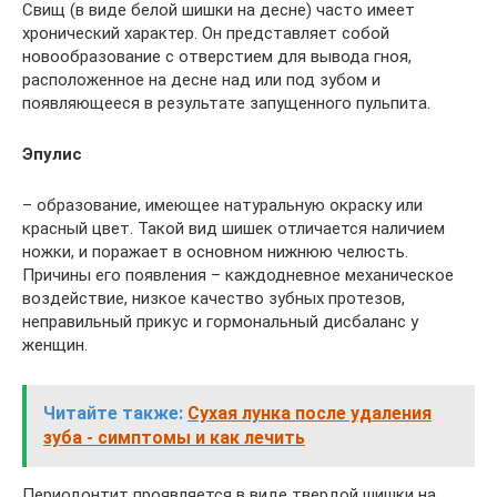
Свищ (в виде белой шишки на десне) часто имеет
хронический характер. Он представляет собой
новообразование с отверстием для вывода гноя,
расположенное на десне над или под зубом и
появляющееся в результате запущенного пульпита.
Эпулис
– образование, имеющее натуральную окраску или
красный цвет. Такой вид шишек отличается наличием
ножки, и поражает в основном нижнюю челюсть.
Причины его появления – каждодневное механическое
воздействие, низкое качество зубных протезов,
неправильный прикус и гормональный дисбаланс у
женщин.
Читайте также:
Сухая лунка после удаления
зуба - симптомы и как лечить
Периодонтит проявляется в виде твердой шишки на