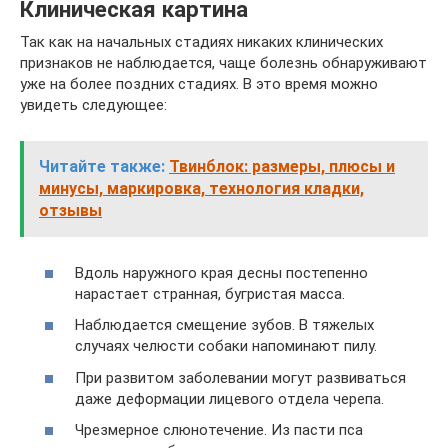
Клиническая картина
Так как на начальных стадиях никаких клинических
признаков не наблюдается, чаще болезнь обнаруживают
уже на более поздних стадиях. В это время можно
увидеть следующее:
Читайте также:
Твинблок: размеры, плюсы и
минусы, маркировка, технология кладки,
отзывы
Вдоль наружного края десны постепенно
нарастает странная, бугристая масса.
Наблюдается смещение зубов. В тяжелых
случаях челюсти собаки напоминают пилу.
При развитом заболевании могут развиваться
даже деформации лицевого отдела черепа.
Чрезмерное слюнотечение. Из пасти пса