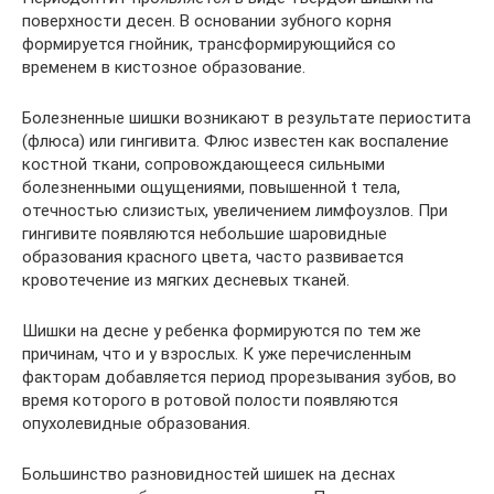
поверхности десен. В основании зубного корня
формируется гнойник, трансформирующийся со
временем в кистозное образование.
Болезненные шишки возникают в результате периостита
(флюса) или гингивита. Флюс известен как воспаление
костной ткани, сопровождающееся сильными
болезненными ощущениями, повышенной t тела,
отечностью слизистых, увеличением лимфоузлов. При
гингивите появляются небольшие шаровидные
образования красного цвета, часто развивается
кровотечение из мягких десневых тканей.
Шишки на десне у ребенка формируются по тем же
причинам, что и у взрослых. К уже перечисленным
факторам добавляется период прорезывания зубов, во
время которого в ротовой полости появляются
опухолевидные образования.
Большинство разновидностей шишек на деснах