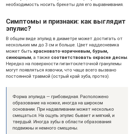
необходимость носить брекеты для его выравнивания.
Симптомы и признаки: как выглядит
эпулис?
В общем виде эпулид в диаметре может достигать от
нескольких мм до 3 см и больше. Цвет наддесневика
может быть
красновато-коричневым, бурым,
синюшным
, а также
соответствовать окраске десны
.
Нередко на поверхности гигантоклеточной гранулемы
могут появляться язвочки, что чаще всего вызвано
постоянной травмой (острый край зуба, протез).
Форма эпулида — грибовидная. Расположено
образование на ножке, иногда на широком
основании. При надавливании может несколько
смещаться. На ощупь эпулис бывает и мягкий, и
твердый. Иногда зубы в области образования
подвижны и немного смещены.