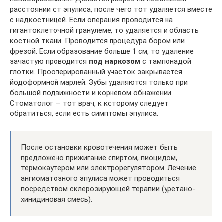
расстоянии от эпулиса, после чего тот удаляется вместе
с надкостницей. Если операция проводится на
гигантоклеточной гранулеме, то удаляется и область
костной ткани. Проводится процедура бором или
фрезой. Если образование больше 1 см, то удаление
зачастую проводится
под наркозом
с тампонадой
глотки. Прооперированный участок закрывается
йодоформной марлей. Зубы удаляются только при
большой подвижности и корневом обнажении.
Стоматолог — тот врач, к которому следует
обратиться, если есть симптомы эпулиса.
После остановки кровотечения может быть
предложено прижигание спиртом, пиоцидом,
термокаутером или электрорегулятором. Лечение
ангиоматозного эпулиса может проводиться
посредством склерозирующей терапии (уретано-
хинидиновая смесь).