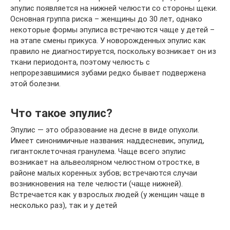
эпулис появляется на нижней челюсти со стороны щеки.
Основная группа риска – женщины до 30 лет, однако
некоторые формы эпулиса встречаются чаще у детей –
на этапе смены прикуса. У новорожденных эпулис как
правило не диагностируется, поскольку возникает он из
ткани периодонта, поэтому челюсть с
непрорезавшимися зубами редко бывает подвержена
этой болезни.
Что такое эпулис?
Эпулис — это образование на десне в виде опухоли.
Имеет синонимичные названия: наддесневик, эпулид,
гигантоклеточная гранулема. Чаще всего эпулис
возникает на альвеолярном челюстном отростке, в
районе малых коренных зубов; встречаются случаи
возникновения на теле челюсти (чаще нижней).
Встречается как у взрослых людей (у женщин чаще в
несколько раз), так и у детей