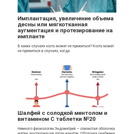
Имплантация, увеличение объема
десны или мягкотканная
аугментация и протезирование на
импланте
В каких случаях кость может не прижиться? Кость может
не прижиться в случаях, когда
Шалфей с солодкой ментолом и
витамином С таблетки №20
Немного физиологии Эндометрий — слизистая оболочка
матки, выстилающая орган изнутри. Оболочка снабжена