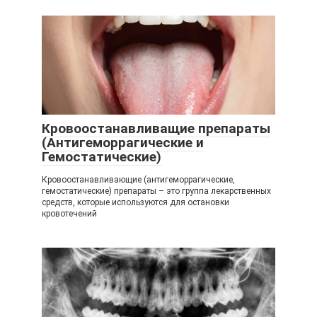
Кровоостанавливащие препараты
(Антигеморрагические и
Гемостатические)
Кровоостанавливающие (антигеморрагические,
гемостатические) препараты – это группа лекарственных
средств, которые используются для остановки
кровотечений