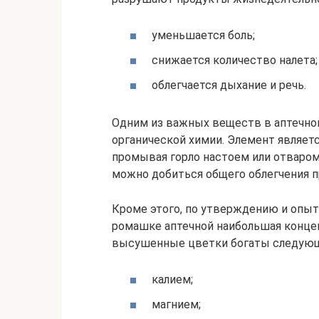
уменьшается боль;
снижается количество налета;
облегчается дыхание и речь.
Одним из важных веществ в аптечной
органической химии. Элемент являетс
промывая горло настоем или отваром
можно добиться общего облегчения п
Кроме этого, по утверждению и опыт
ромашке аптечной наибольшая концен
высушенные цветки богаты следую
калием;
магнием;