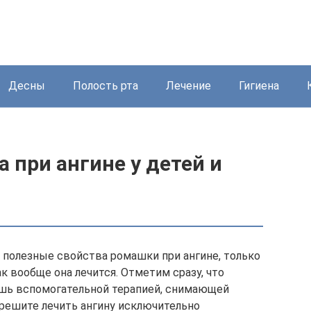
Десны
Полость рта
Лечение
Гигиена
 при ангине у детей и
полезные свойства ромашки при ангине, только
ак вообще она лечится. Отметим сразу, что
шь вспомогательной терапией, снимающей
решите лечить ангину исключительно