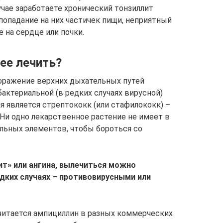
чае заработаете хронический тонзиллит
попадание на них частичек пищи, неприятный
е на сердце или почки.
 ее лечить?
поражение верхних дыхательных путей
бактериальной (в редких случаях вирусной)
я является стрептококк (или стафилококк) –
. Ни одно лекарственное растение не имеет в
льных элементов, чтобы бороться со
ит» или ангина, вылечиться можно
дких случаях – противовирусными или
читается ампициллин в разных коммерческих