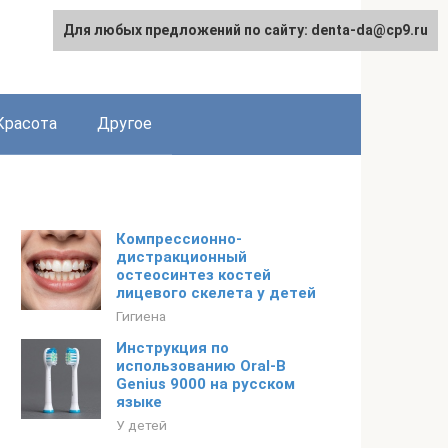
Для любых предложений по сайту: denta-da@cp9.ru
Красота
Другое
Компрессионно-
дистракционный
остеосинтез костей
лицевого скелета у детей
Гигиена
Инструкция по
использованию Oral-B
Genius 9000 на русском
языке
У детей