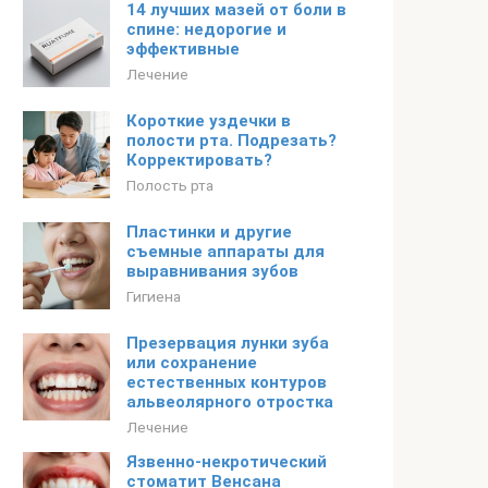
14 лучших мазей от боли в
спине: недорогие и
эффективные
Лечение
Короткие уздечки в
полости рта. Подрезать?
Корректировать?
Полость рта
Пластинки и другие
съемные аппараты для
выравнивания зубов
Гигиена
Презервация лунки зуба
или сохранение
естественных контуров
альвеолярного отростка
Лечение
Язвенно-некротический
стоматит Венсана