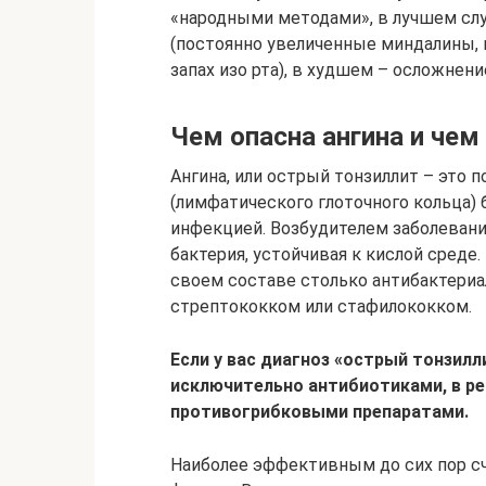
«народными методами», в лучшем слу
(постоянно увеличенные миндалины, 
запах изо рта), в худшем – осложнени
Чем опасна ангина и чем
Ангина, или острый тонзиллит – это 
(лимфатического глоточного кольца) 
инфекцией. Возбудителем заболевани
бактерия, устойчивая к кислой среде
своем составе столько антибактериа
стрептококком или стафилококком.
Если у вас диагноз «острый тонзилл
исключительно антибиотиками, в ре
противогрибковыми препаратами.
Наиболее эффективным до сих пор с