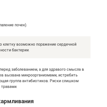
аление почек).
ю клетку возможно поражение сердечной
ости бактерии.
перед заболеванием, а для здравого смысла в
аев вызвана микроорганизмами, истребить
щая группа антибиотиков. Риски слишком
 травами.
кармливания