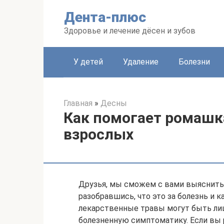
Перейти
Дента-плюс
к
контенту
Здоровье и лечение дёсен и зубов
У детей
Удаление
Болезни
Главная
»
Десны
Как помогает ромашка
взрослых
Друзья, мы сможем с вами выяснить 
разобравшись, что это за болезнь и к
лекарственные травы могут быть ли
болезненную симптоматику. Если вы 