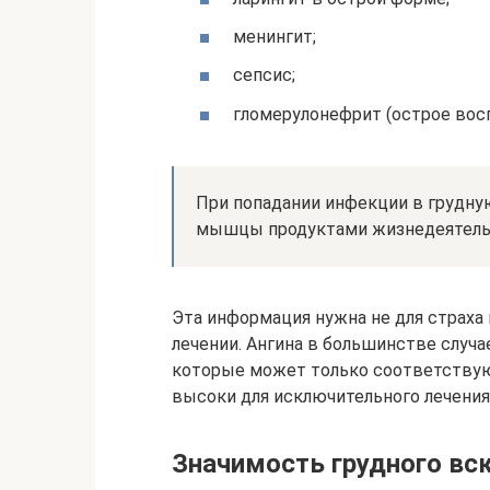
менингит;
сепсис;
гломерулонефрит (острое восп
При попадании инфекции в грудну
мышцы продуктами жизнедеятельн
Эта информация нужна не для страха 
лечении. Ангина в большинстве случ
которые может только соответствую
высоки для исключительного лечения
Значимость грудного вс