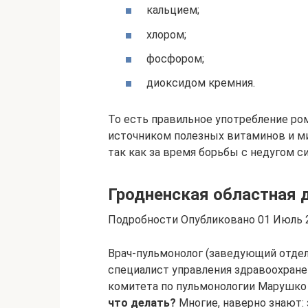
кальцием;
хлором;
фосфором;
диоксидом кремния.
То есть правильное употребление р
источником полезных витаминов и ми
так как за время борьбы с недугом 
Гродненская областная 
Подробности Опубликовано 01 Июль 
Врач-пульмонолог (заведующий отде
специалист управления здравоохране
комитета по пульмонологии Марушко 
что делать?
Многие, наверно знают: 