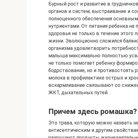
Бурный рост и развитие в грудничко
органов и систем, выстраивание и с
полноценного обеспечения основным
нутриентами. От питания ребенка на 
здоровья не только в течение этого 
жизни. Эволюционно сложился бала
организма удовлетворить потребност
малыша максимально полностью усва
не только помогает ребенку формир
бодрствование, но и противостоять 
молока в профилактике острых и хрон
вскармливание связывают со снижен
ЖКТ, дыхательных путей.
Причем здесь ромашка?
Это трава, которую можно назвать не
антисептическим и другим свойства
разрушают продукты жизнедеятельнос