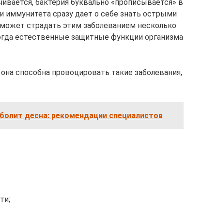
ечивается, бактерия буквально «прописывается» в
и иммунитета сразу дает о себе знать острыми
к может страдать этим заболеванием несколько
 когда естественные защитные функции организма
 она способна провоцировать такие заболевания,
 болит десна: рекомендации специалистов
ти;