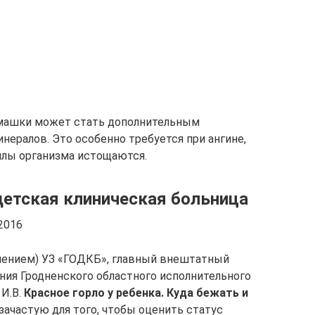
омашки может стать дополнительным
нералов. Это особенно требуется при ангине,
силы организма истощаются.
детская клиническая больница
2016
лением) УЗ «ГОДКБ», главный внештатный
ния Гродненского областного исполнительного
И.В.
Красное горло у ребенка. Куда бежать и
зачастую для того, чтобы оценить статус