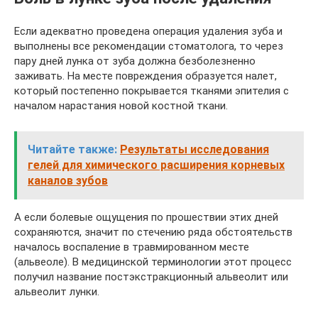
Если адекватно проведена операция удаления зуба и
выполнены все рекомендации стоматолога, то через
пару дней лунка от зуба должна безболезненно
заживать. На месте повреждения образуется налет,
который постепенно покрывается тканями эпителия с
началом нарастания новой костной ткани.
Читайте также:
Результаты исследования
гелей для химического расширения корневых
каналов зубов
А если болевые ощущения по прошествии этих дней
сохраняются, значит по стечению ряда обстоятельств
началось воспаление в травмированном месте
(альвеоле). В медицинской терминологии этот процесс
получил название постэкстракционный альвеолит или
альвеолит лунки.