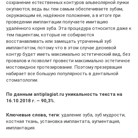
сохранение естественных контуров альвеолярной лунки
окупаются, ведь вы тем самым обеспечиваете зубам,
окружающим её, надёжное положение, а в итоге при
проведении имплантации получаете имитацию
удалённого корня зуба. Эта процедура относится даже к
тем пациентам, которые не собираются
восстанавливать или замещать утраченный зуб
имплантатом, потому что в этом случае десневой
контур будет иметь максимально эстетический вид, без
провалов и позволит провести максимально эстетичное
мостовидное протезирование. Поэтому презервация
набирает все большую популярность в дентальной
стоматологии.
По данным antiplagiat.ru уникальность текста на
16.10.2018 г. – 90,3%.
Ключевые слова, теги:
удаление зуба, зуб мудрости,
костная ткань, установка имплантата, аугментация,
имплантация.