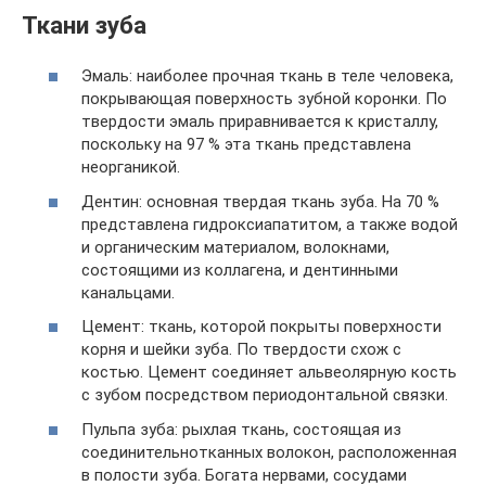
Ткани зуба
Эмаль: наиболее прочная ткань в теле человека,
покрывающая поверхность зубной коронки. По
твердости эмаль приравнивается к кристаллу,
поскольку на 97 % эта ткань представлена
неорганикой.
Дентин: основная твердая ткань зуба. На 70 %
представлена гидроксиапатитом, а также водой
и органическим материалом, волокнами,
состоящими из коллагена, и дентинными
канальцами.
Цемент: ткань, которой покрыты поверхности
корня и шейки зуба. По твердости схож с
костью. Цемент соединяет альвеолярную кость
с зубом посредством периодонтальной связки.
Пульпа зуба: рыхлая ткань, состоящая из
соединительнотканных волокон, расположенная
в полости зуба. Богата нервами, сосудами