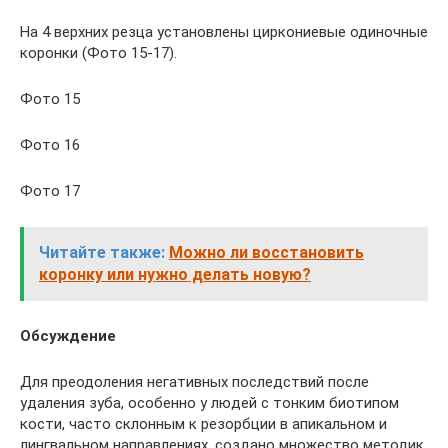
На 4 верхних резца установлены циркониевые одиночные
коронки (Фото 15-17).
Фото 15
Фото 16
Фото 17
Читайте также:
Можно ли восстановить
коронку или нужно делать новую?
Обсуждение
Для преодоления негативных последствий после
удаления зуба, особенно у людей с тонким биотипом
кости, часто склонным к резорбции в апикальном и
лингвальном направлениях, создано множество методик