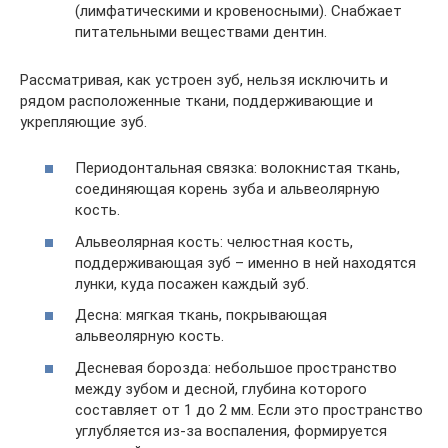
(лимфатическими и кровеносными). Снабжает
питательными веществами дентин.
Рассматривая, как устроен зуб, нельзя исключить и
рядом расположенные ткани, поддерживающие и
укрепляющие зуб.
Периодонтальная связка: волокнистая ткань,
соединяющая корень зуба и альвеолярную
кость.
Альвеолярная кость: челюстная кость,
поддерживающая зуб – именно в ней находятся
лунки, куда посажен каждый зуб.
Десна: мягкая ткань, покрывающая
альвеолярную кость.
Десневая борозда: небольшое пространство
между зубом и десной, глубина которого
составляет от 1 до 2 мм. Если это пространство
углубляется из-за воспаления, формируется