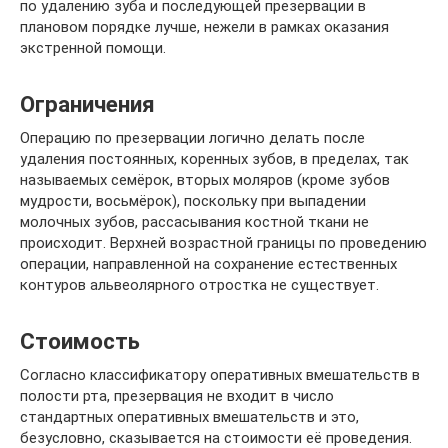
по удалению зуба и последующей презервации в
плановом порядке лучше, нежели в рамках оказания
экстренной помощи.
Ограничения
Операцию по презервации логично делать после
удаления постоянных, коренных зубов, в пределах, так
называемых семёрок, вторых моляров (кроме зубов
мудрости, восьмёрок), поскольку при выпадении
молочных зубов, рассасывания костной ткани не
происходит. Верхней возрастной границы по проведению
операции, направленной на сохранение естественных
контуров альвеолярного отростка не существует.
Стоимость
Согласно классификатору оперативных вмешательств в
полости рта, презервация не входит в число
стандартных оперативных вмешательств и это,
безусловно, сказывается на стоимости её проведения.