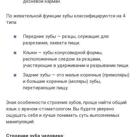
десневой карман.
По жевательной функции зубы классифицируются на 4
типа:
Передние зубы — резцы, служащие для
разрезания, захвата пищи.
Клыки — зубы конусовидной формы,
расположенные следом за резцами,
участвующие в удерживании и разрывании пищи.
Задние зубы — это малые коренные (премоляры)
и большие коренные (моляры) зубы,
перетирающие пищу.
Зная особенности строения зубов, проще найти общий
язык с врачом-стоматологом. Вы будете уверено
ощущать себя и лучше понимать суть выполняемых
манипуляций.
Строение зуба человека: