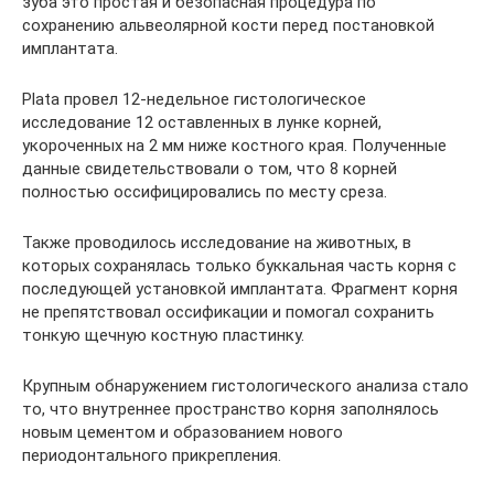
зуба это простая и безопасная процедура по
сохранению альвеолярной кости перед постановкой
имплантата.
Plata провел 12-недельное гистологическое
исследование 12 оставленных в лунке корней,
укороченных на 2 мм ниже костного края. Полученные
данные свидетельствовали о том, что 8 корней
полностью оссифицировались по месту среза.
Также проводилось исследование на животных, в
которых сохранялась только буккальная часть корня с
последующей установкой имплантата. Фрагмент корня
не препятствовал оссификации и помогал сохранить
тонкую щечную костную пластинку.
Крупным обнаружением гистологического анализа стало
то, что внутреннее пространство корня заполнялось
новым цементом и образованием нового
периодонтального прикрепления.