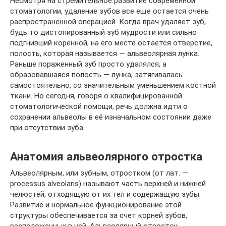
Несмотря на стремительное развитие современной
стоматологии, удаление зубов все еще остается очень
распространенной операцией. Когда врач удаляет зуб,
будь то дистопированный зуб мудрости или сильно
подгнивший коренной, на его месте остается отверстие,
полость, которая называется — альвеолярная лунка.
Раньше пораженный зуб просто удалялся, а
образовавшаяся полость — лунка, затягивалась
самостоятельно, со значительным уменьшением костной
ткани. Но сегодня, говоря о квалифицированной
стоматологической помощи, речь должна идти о
сохранении альвеолы в её изначальном состоянии даже
при отсутствии зуба.
Анатомия альвеолярного отростка
Альвеолярным, или зубным, отростком (от лат. —
processus alveolaris) называют часть верхней и нижней
челюстей, отходящую от их тел и содержащую зубы.
Развитие и нормальное функционирование этой
структуры обеспечивается за счет корней зубов,