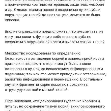
с применением костных материалов, защитных мембран
и др. Однако техника полного сохранения лунки зуба и
окружающих тканей до настоящего момента не была
описана.
Вполне справедливо предположить, что имплантаты не
могут выполнить функцию собственного зуба по
сохранению окружающей кости и высоты мягких тканей.
Множество исследований по определению
безопасности оставления корней в альвеолярной кости
пришли к выводам, что корни могут быть вполне
оставлены в лунках, за исключением инфицированных и
подвижных, так как это может приводить к отторжению,
развитию инфицирования и перемещению. В остальных
случаях фрагменты корня помогают сохранить
структуру костной и мягкой тканей.
Flippi заключил, что декоронация (удаление коронки и
пульпы, но сохранение тканей корня) анкилозированного