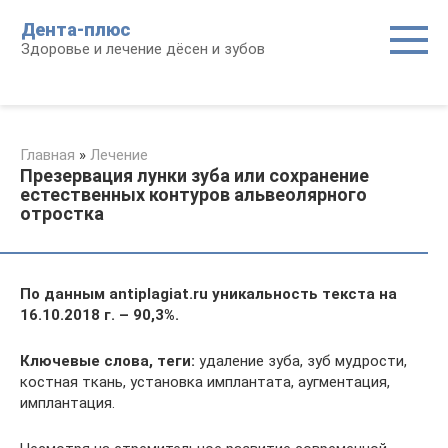
Перейти
Дента-плюс
к
Здоровье и лечение дёсен и зубов
контенту
Главная
»
Лечение
Презервация лунки зуба или сохранение
естественных контуров альвеолярного
отростка
По данным antiplagiat.ru уникальность текста на
16.10.2018 г. – 90,3%.
Ключевые слова, теги:
удаление зуба, зуб мудрости,
костная ткань, установка имплантата, аугментация,
имплантация.