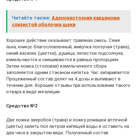
Читайте также:
Аденокистозная карцинома
слизистой оболочки щеки
Хорошее действие оказывает травяная смесь. Семя
льна, кникус благословленный, живучка ползучая (трава),
синий василек (цветки), душица, лепестки подсолнуха,
измельчаются и смешиваются в равных пропорциях.
Затем ложка (столовая) измельченного сбора
заполняется одним стаканом кипятка. Час запаривается.
Процеженный состав делят на 4 дозы и выпивают в
течении дня. Хорошие отзывы при использовании такого
отвара в виде ингаляции.
Средство №2
Две ложки зверобоя (трава) и ложку ромашки аптечной
(цветы) залить пол литром кипящей воды и оставить на
два часа в закрытом виде. Полученный состав