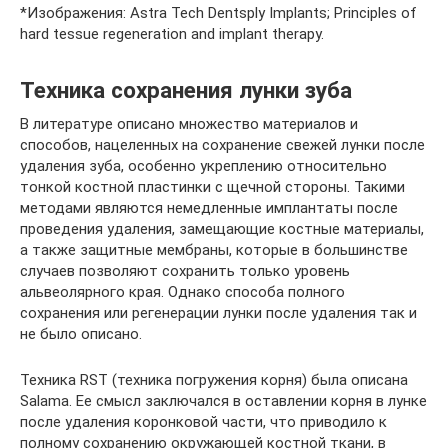
*Изображения: Astra Tech Dentsply Implants; Principles of
hard tessue regeneration and implant therapy.
Техника сохранения лунки зуба
В литературе описано множество материалов и
способов, нацеленных на сохранение свежей лунки после
удаления зуба, особенно укреплению относительно
тонкой костной пластинки с щечной стороны. Такими
методами являются немедленные имплантаты после
проведения удаления, замещающие костные материалы,
а также защитные мембраны, которые в большинстве
случаев позволяют сохранить только уровень
альвеолярного края. Однако способа полного
сохранения или регенерации лунки после удаления так и
не было описано.
Техника RST (техника погружения корня) была описана
Salama. Ее смысл заключался в оставлении корня в лунке
после удаления коронковой части, что приводило к
полному сохранению окружающей костной ткани, в