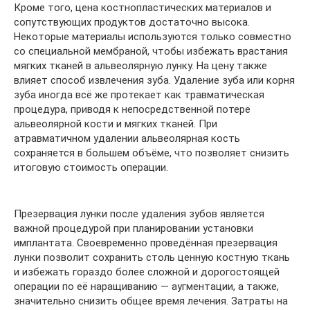
Кроме того, цена костнопластических материалов и
сопутствующих продуктов достаточно высока.
Некоторые материалы используются только совместно
со специальной мембраной, чтобы избежать врастания
мягких тканей в альвеолярную лунку. На цену также
влияет способ извлечения зуба. Удаление зуба или корня
зуба иногда всё же протекает как травматическая
процедура, приводя к непосредственной потере
альвеолярной кости и мягких тканей. При
атравматичном удалении альвеолярная кость
сохраняется в большем объёме, что позволяет снизить
итоговую стоимость операции.
Презервация лунки после удаления зубов является
важной процедурой при планировании установки
имплантата. Своевременно проведённая презервация
лунки позволит сохранить столь ценную костную ткань
и избежать гораздо более сложной и дорогостоящей
операции по её наращиванию — аугментации, а также,
значительно снизить общее время лечения. Затраты на