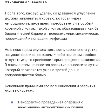
Этиология альвеолита
После того, как зуб удален, создавшееся углубление
должно заполниться кровью, которая через
непродолжительное время преобразуется в особый
кровяной сгусток. Такой сгусток образовывает как бы
биологический барьер от всевозможных механических
повреждений и попадания инфекции.
Но в некоторых случаях цельность кровяного сгустка
нарушается или он по каким – либо причинам вообще
отсутствует, то происходит срыв процесса заживления.
В связи с этим начинается развитие альвеолита лунки,
который проявляется уже на третий день и
сопровождается болью.
Основными причинами его возникновения и развития
принято считать:
Некорректно проведенная операция с
нарушениями антисептических правил,