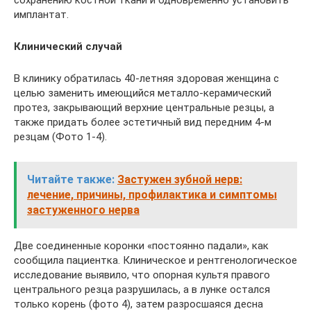
имплантат.
Клинический случай
В клинику обратилась 40-летняя здоровая женщина с
целью заменить имеющийся металло-керамический
протез, закрывающий верхние центральные резцы, а
также придать более эстетичный вид передним 4-м
резцам (Фото 1-4).
Читайте также:
Застужен зубной нерв:
лечение, причины, профилактика и симптомы
застуженного нерва
Две соединенные коронки «постоянно падали», как
сообщила пациентка. Клиническое и рентгенологическое
исследование выявило, что опорная культя правого
центрального резца разрушилась, а в лунке остался
только корень (фото 4), затем разросшаяся десна