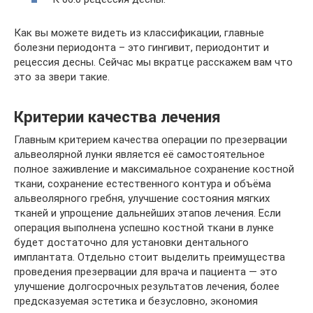
Как вы можете видеть из классификации, главные
болезни периодонта – это гингивит, периодонтит и
рецессия десны. Сейчас мы вкратце расскажем вам что
это за звери такие.
Критерии качества лечения
Главным критерием качества операции по презервации
альвеолярной лунки является её самостоятельное
полное заживление и максимальное сохранение костной
ткани, сохранение естественного контура и объёма
альвеолярного гребня, улучшение состояния мягких
тканей и упрощение дальнейших этапов лечения. Если
операция выполнена успешно костной ткани в лунке
будет достаточно для установки дентального
имплантата. Отдельно стоит выделить преимущества
проведения презервации для врача и пациента — это
улучшение долгосрочных результатов лечения, более
предсказуемая эстетика и безусловно, экономия