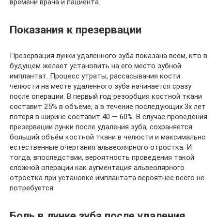
времени врача и пациента.
Показания к презервации
Презервация лунки удалённого зуба показана всем, кто в
будущем желает установить на его место зубной
имплантат. Процесс утраты, рассасывания кости
челюсти на месте удаленного зуба начинается сразу
после операции. В первый год резорбция костной ткани
составит 25% в объёме, а в течение последующих 3х лет
потеря в ширине составит 40 — 60%. В случае проведения
презервации лунки после удаления зуба, сохраняется
больший объём костной ткани в челюсти и максимально
естественные очертания альвеолярного отростка. И
тогда, впоследствии, вероятность проведения такой
сложной операции как аугментация альвеолярного
отростка при установке имплантата вероятнее всего не
потребуется.
Боль в лунке зуба после удаления