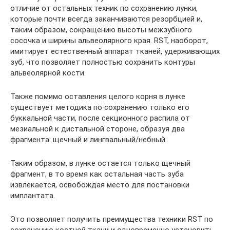
отличие от остальных техник по сохранению лунки,
которые почти всегда заканчиваются резорбцией и,
таким образом, сокращению высоты межзубного
сосочка и ширины альвеолярного края. RST, наоборот,
имитирует естественный аппарат тканей, удерживающих
зуб, что позволяет полностью сохранить контуры
альвеолярной кости.
Также помимо оставления целого корня в лунке
существует методика по сохранению только его
буккальной части, после секционного распила от
мезиальной к дистальной стороне, образуя два
фрагмента: щечный и лингвальный/небный.
Таким образом, в лунке остается только щечный
фрагмент, в то время как остальная часть зуба
извлекается, освобождая место для постановки
имплантата.
Это позволяет получить преимущества техники RST по
сохранению костной ткани и одновременно установить