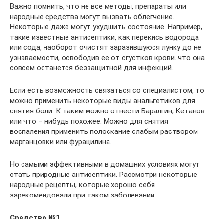
Важно помнить, что не все методы, препараты или
народные средства могут вызвать облегчение.
Некоторые даже могут ухудшить состояние. Например,
такие известные антисептики, как перекись водорода
или сода, наоборот очистят заразившуюся лунку до не
узнаваемости, освободив ее от сгустков крови, что она
совсем останется беззащитной для инфекций.
Если есть возможность связаться со специалистом, то
можно применить некоторые виды анальгетиков для
снятия боли. К таким можно отнести Баралгин, Кетанов
или что – нибудь похожее. Можно для снятия
воспаления применить полоскание слабым раствором
марганцовки или фурацилина.
Но самыми эффективными в домашних условиях могут
стать природные антисептики. Рассмотри некоторые
народные рецепты, которые хорошо себя
зарекомендовали при таком заболевании.
Средство №1