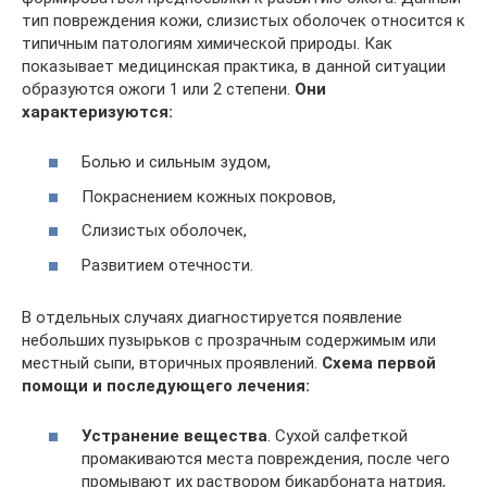
тип повреждения кожи, слизистых оболочек относится к
типичным патологиям химической природы. Как
показывает медицинская практика, в данной ситуации
образуются ожоги 1 или 2 степени.
Они
характеризуются:
Болью и сильным зудом,
Покраснением кожных покровов,
Слизистых оболочек,
Развитием отечности.
В отдельных случаях диагностируется появление
небольших пузырьков с прозрачным содержимым или
местный сыпи, вторичных проявлений.
Схема первой
помощи и последующего лечения:
Устранение вещества
. Сухой салфеткой
промакиваются места повреждения, после чего
промывают их раствором бикарбоната натрия,