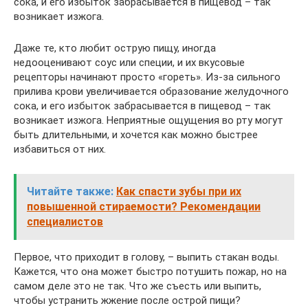
сока, и его избыток забрасывается в пищевод – так
возникает изжога.
Даже те, кто любит острую пищу, иногда
недооценивают соус или специи, и их вкусовые
рецепторы начинают просто «гореть». Из-за сильного
прилива крови увеличивается образование желудочного
сока, и его избыток забрасывается в пищевод – так
возникает изжога. Неприятные ощущения во рту могут
быть длительными, и хочется как можно быстрее
избавиться от них.
Читайте также:
Как спасти зубы при их
повышенной стираемости? Рекомендации
специалистов
Первое, что приходит в голову, – выпить стакан воды.
Кажется, что она может быстро потушить пожар, но на
самом деле это не так. Что же съесть или выпить,
чтобы устранить жжение после острой пищи?