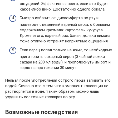
ощущений. Эффективнее всего, если это будет
какое-либо вино. Достаточно одного бокала.
Быстро избавит от дискомфорта во рту и
пищеводе съеденный вареный овощ, с большим
содержанием крахмала: картофель, кукуруза.
Кроме этого, вареный рис, банан, долька лимона
тоже отлично устранят неприятные ощущения.
Если перец попал только на язык, то необходимо
приготовить сахарный сироп (3 чайной ложки
сахара на 200 мл воды), и прополоснуть им рот и
горло на протяжении 30 минут.
Нельзя после употребления острого перца запивать его
водой. Связано это с тем, что компонент капсаицин не
растворяется в воде, таким образом, можно лишь
ухудшить состояние «пожара» во рту.
Возможные последствия