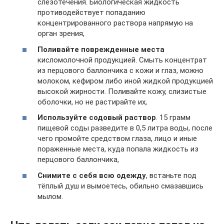
слезотечения. Биологическая жидкость
противодействует попаданию
концентрированного раствора напрямую на
орган зрения,
Поливайте поврежденные места
кисломолочной продукцией. Смыть концентрат
из перцового баллончика с кожи и глаз, можно
молоком, кефиром либо иной жидкой продукцией
высокой жирности. Поливайте кожу, слизистые
оболочки, но не растирайте их,
Используйте содовый раствор
. 15 грамм
пищевой соды разведите в 0,5 литра воды, после
чего промойте средством глаза, лицо и иные
пораженные места, куда попала жидкость из
перцового баллончика,
Снимите с себя всю одежду
, встаньте под
тёплый душ и вымоетесь, обильно смазавшись
мылом.