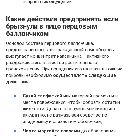
неприятных ощущений.
Какие действия предпринять если
брызнули в лицо перцовым
баллончиком
Основой состава перцового баллончика,
предназначенного для гражданской самообороны,
выступает концентрат капсаицина – активного
раздражающего вещества растительного
происхождения. При попадании его на глаза и кожные
покровы необходимо
осуществлять следующие
действия:
Сухой салфеткой
или материей промокните
места повреждения, чтобы собрать остатки
жидкости. Делать это нужно максимально
аккуратно, не размазывая средство по
эпидермису и слизистым оболочкам,
Часто моргайте глазами
до образования