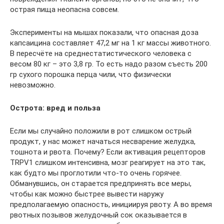
острая пища неопасна совсем.
Эксперименты на мышах показали, что опасная доза
капсаицина составляет 47,2 мг на 1 кг массы животного.
В пересчёте на среднестатистического человека с
весом 80 кг – это 3,8 гр. То есть надо разом съесть 200
гр сухого порошка перца чили, что физически
невозможно.
Острота: вред и польза
Если мы случайно положили в рот слишком острый
продукт, у нас может начаться несварение желудка,
тошнота и рвота. Почему? Если активация рецепторов
TRPV1 слишком интенсивна, мозг реагирует на это так,
как будто мы проглотили что-то очень горячее.
Обманувшись, он старается предпринять все меры,
чтобы как можно быстрее вывести наружу
предполагаемую опасность, инициируя рвоту. А во время
рвотных позывов желудочный сок оказывается в