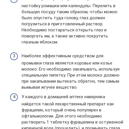
настойку ромашки или календулы. Перелить в
большую посуду таким образом, чтобы можно
было опустить туда голову, глаз должен
погрузиться в приготовленный раствор.
Необходимо постараться открыть глаз и
поморгать им, а также активно покрутить
глазным яблоком.
Наиболее эффективным средством для
промывки глаза является коровье или козье
молоко. Его необходимо закапывать, используя
специальную пипетку. При этом молоко должно
при закапывании вытекать обратно, тем самым
вымывая жгучее вещество.
У каждого в домашней аптеке наверняка
найдется такой лекарственный препарат как
фурацилин, который очень популярен в
офтальмологии. Для этого необходимо
растворить 1 таблетку фурацилина в остуженной
кипяченой воде (процедить), и промывать глаза