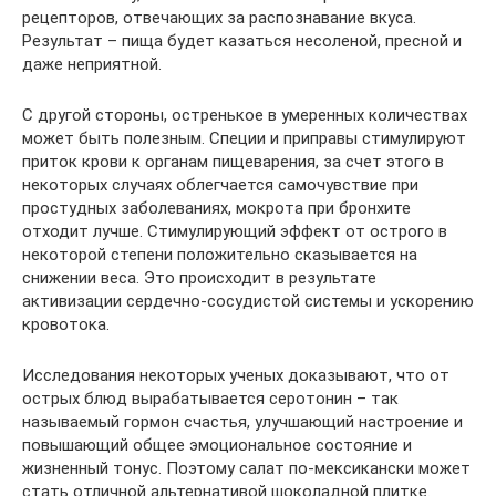
рецепторов, отвечающих за распознавание вкуса.
Результат – пища будет казаться несоленой, пресной и
даже неприятной.
С другой стороны, остренькое в умеренных количествах
может быть полезным. Специи и приправы стимулируют
приток крови к органам пищеварения, за счет этого в
некоторых случаях облегчается самочувствие при
простудных заболеваниях, мокрота при бронхите
отходит лучше. Стимулирующий эффект от острого в
некоторой степени положительно сказывается на
снижении веса. Это происходит в результате
активизации сердечно-сосудистой системы и ускорению
кровотока.
Исследования некоторых ученых доказывают, что от
острых блюд вырабатывается серотонин – так
называемый гормон счастья, улучшающий настроение и
повышающий общее эмоциональное состояние и
жизненный тонус. Поэтому салат по-мексикански может
стать отличной альтернативой шоколадной плитке.