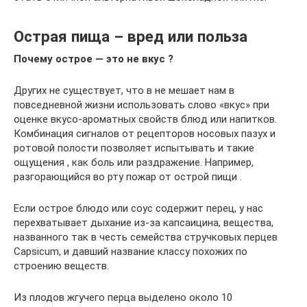
Острая пища – вред или польза
Почему острое — это не вкус ?
Других не существует, что в не мешает нам в
повседневной жизни использовать слово «вкус» при
оценке вкусо-ароматных свойств блюд или напитков.
Комбинация сигналов от рецепторов носовых пазух и
ротовой полости позволяет испытывать и такие
ощущения , как боль или раздражение. Например,
разгорающийся во рту пожар от острой пищи .
Если острое блюдо или соус содержит перец, у нас
перехватывает дыхание из-за капсаицина, вещества,
названного так в честь семейства стручковых перцев
Capsicum, и давший название классу похожих по
строению веществ.
Из плодов жгучего перца выделено около 10