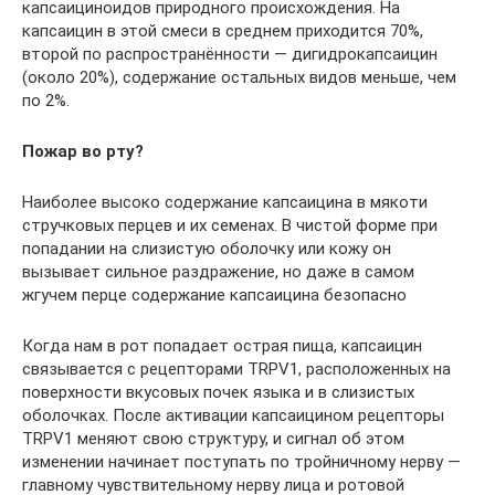
капсаициноидов природного происхождения. На
капсаицин в этой смеси в среднем приходится 70%,
второй по распространённости — дигидрокапсаицин
(около 20%), содержание остальных видов меньше, чем
по 2%.
Пожар во рту?
Наиболее высоко содержание капсаицина в мякоти
стручковых перцев и их семенах. В чистой форме при
попадании на слизистую оболочку или кожу он
вызывает сильное раздражение, но даже в самом
жгучем перце содержание капсаицина безопасно
Когда нам в рот попадает острая пища, капсаицин
связывается с рецепторами TRPV1, расположенных на
поверхности вкусовых почек языка и в слизистых
оболочках. После активации капсаицином рецепторы
TRPV1 меняют свою структуру, и сигнал об этом
изменении начинает поступать по тройничному нерву —
главному чувствительному нерву лица и ротовой