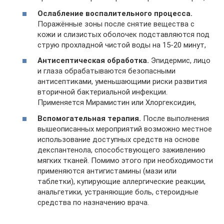
Ослабление воспалительного процесса.
Поражённые зоны после снятие вещества с
кожи и слизистых оболочек подставляются под
струю прохладной чистой воды на 15-20 минут,
Антисептическая обработка.
Эпидермис, лицо
и глаза обрабатываются безопасными
антисептиками, уменьшающими риски развития
вторичной бактериальной инфекции.
Применяется Мирамистин или Хлоргексидин,
Вспомогательная терапия.
После выполнения
вышеописанных мероприятий возможно местное
использование доступных средств на основе
декспантенола, способствующего заживлению
мягких тканей. Помимо этого при необходимости
применяются антигистамины (мази или
таблетки), купирующие аллергические реакции,
анальгетики, устраняющие боль, стероидные
средства по назначению врача.