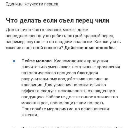
Единицы жгучести перцев
Что делать если съел перец чили
Достаточно часто человек может даже
непреднамеренно употребить острый красный перец,
например, спутав его со сладким аналогом. Как же унять
жжение в ротовой полости?
Действенные способы:
Пейте молоко.
Кисломолочная продукция
значительно уменьшают негативные проявления
патологического процесса благодаря
разрушительному воздействию казеина на
капсаицин. Для усиления положительного
эффекта следует использовать охлажденную
продукцию. Наберите достаточное количество
молока в рот, прополощите ним полость.
Повторяйте мероприятие до исчезновения
жжения,