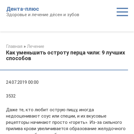
Перейти
Дента-плюс
к
Здоровье и лечение дёсен и зубов
контенту
Главная
»
Лечение
Как уменьшить остроту перца чили: 9 лучших
способов
24.07.2019 00:00
3532
Даже те, кто любит острую пищу, иногда
недооценивают соус или специи, и их вкусовые
рецепторы начинают просто «гореть». Из-за сильного
прилива крови увеличивается образование желудочного