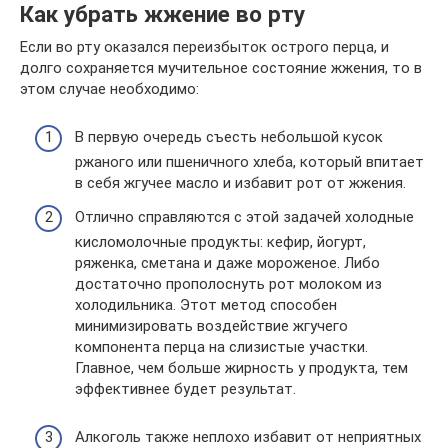
Как убрать жжение во рту
Если во рту оказался переизбыток острого перца, и
долго сохраняется мучительное состояние жжения, то в
этом случае необходимо:
В первую очередь съесть небольшой кусок
ржаного или пшеничного хлеба, который впитает
в себя жгучее масло и избавит рот от жжения.
Отлично справляются с этой задачей холодные
кисломолочные продукты: кефир, йогурт,
ряженка, сметана и даже мороженое. Либо
достаточно прополоснуть рот молоком из
холодильника. Этот метод способен
минимизировать воздействие жгучего
компонента перца на слизистые участки.
Главное, чем больше жирность у продукта, тем
эффективнее будет результат.
Алкоголь также неплохо избавит от неприятных