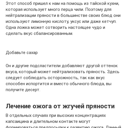
Этот способ пришел к нам на помощь из тайской кухни,
которая использует много перца чили. Поэтому для
нейтрализации пряности в большинстве своих блюд они
используют лимонную кислоту, уксус или даже кетчуп.
Одна ложка может сотворить настоящее чудо и
сделать вкус сбалансированным.
Добавьте сахар
Он и другие подсластители добавляют другой оттенок
вкуса, который может нейтрализовать пряность. Здесь
следует соблюдать осторожность, так как вкус
способен испортится и вместо обычного блюда, вы
получите десерт.
Лечение ожога от жгучей пряности
В отдельных случаях при высоких концентрациях
капсаицина и длительном контакте могут
формироваться предпосылки к развитию ожога. Данный