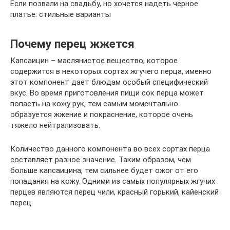
Если позвали на свадьбу, но хочется надеть черное
платье: стильные варианты
Почему перец жжется
Капсаицин – маслянистое вещество, которое
содержится в некоторых сортах жгучего перца, именно
этот компонент дает блюдам особый специфический
вкус. Во время приготовления пищи сок перца может
попасть на кожу рук, тем самым моментально
образуется жжение и покраснение, которое очень
тяжело нейтрализовать.
Количество данного компонента во всех сортах перца
составляет разное значение. Таким образом, чем
больше капсаицина, тем сильнее будет ожог от его
попадания на кожу. Одними из самых популярных жгучих
перцев являются перец чили, красный горький, кайенский
перец.