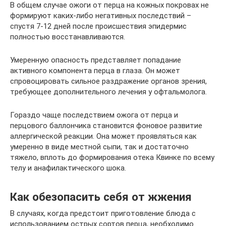
В общем случае ожоги от перца на кожных покровах не
формируют каких-либо негативных последствий –
спустя 7-12 дней после происшествия эпидермис
полностью восстанавливаются.
Умеренную опасность представляет попадание
активного компонента перца в глаза. Он может
спровоцировать сильное раздражение органов зрения,
требующее дополнительного лечения у офтальмолога.
Гораздо чаще последствием ожога от перца и
перцового баллончика становится фоновое развитие
аллергической реакции. Она может проявляться как
умеренно в виде местной сыпи, так и достаточно
тяжело, вплоть до формирования отека Квинке по всему
телу и анафилактического шока.
Как обезопасить себя от жжения
В случаях, когда предстоит приготовление блюда с
использованием острых сортов перца, необходимо