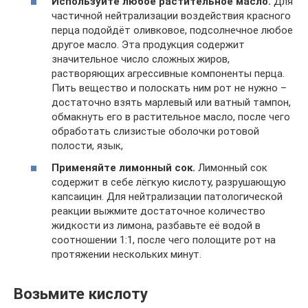
Используйте любое растительное масло.
Для
частичной нейтрализации воздействия красного
перца подойдёт оливковое, подсолнечное любое
другое масло. Эта продукция содержит
значительное число сложных жиров,
растворяющих агрессивные компоненты перца.
Пить вещество и полоскать ним рот не нужно –
достаточно взять марлевый или ватный тампон,
обмакнуть его в растительное масло, после чего
обработать слизистые оболочки ротовой
полости, язык,
Применяйте лимонный сок.
Лимонный сок
содержит в себе лёгкую кислоту, разрушающую
капсаицин. Для нейтрализации патологической
реакции выжмите достаточное количество
жидкости из лимона, разбавьте её водой в
соотношении 1:1, после чего полощите рот на
протяжении нескольких минут.
Возьмите кислоту