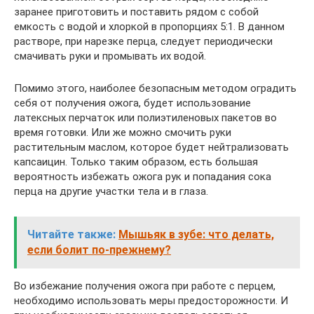
заранее приготовить и поставить рядом с собой
емкость с водой и хлоркой в пропорциях 5:1. В данном
растворе, при нарезке перца, следует периодически
смачивать руки и промывать их водой.
Помимо этого, наиболее безопасным методом оградить
себя от получения ожога, будет использование
латексных перчаток или полиэтиленовых пакетов во
время готовки. Или же можно смочить руки
растительным маслом, которое будет нейтрализовать
капсаицин. Только таким образом, есть большая
вероятность избежать ожога рук и попадания сока
перца на другие участки тела и в глаза.
Читайте также:
Мышьяк в зубе: что делать,
если болит по-прежнему?
Во избежание получения ожога при работе с перцем,
необходимо использовать меры предосторожности. И