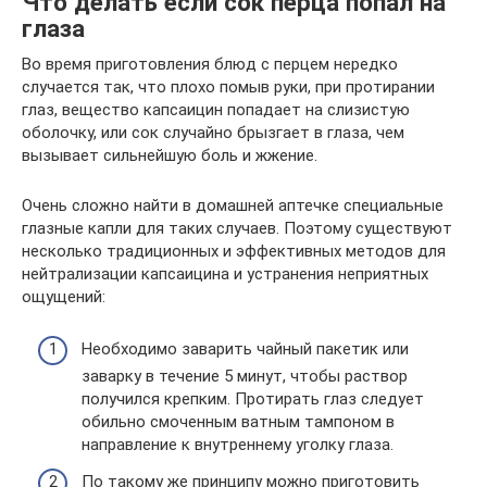
Что делать если сок перца попал на
глаза
Во время приготовления блюд с перцем нередко
случается так, что плохо помыв руки, при протирании
глаз, вещество капсаицин попадает на слизистую
оболочку, или сок случайно брызгает в глаза, чем
вызывает сильнейшую боль и жжение.
Очень сложно найти в домашней аптечке специальные
глазные капли для таких случаев. Поэтому существуют
несколько традиционных и эффективных методов для
нейтрализации капсаицина и устранения неприятных
ощущений:
Необходимо заварить чайный пакетик или
заварку в течение 5 минут, чтобы раствор
получился крепким. Протирать глаз следует
обильно смоченным ватным тампоном в
направление к внутреннему уголку глаза.
По такому же принципу можно приготовить