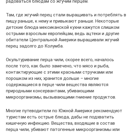
радоваться блюдам со жгучим перцем.
Там, где жгучий перец стали выращивать и потреблять в
пищу раньше, к нему и привыкают раньше. Некоторые
детские блюда мексиканской кухни кажутся слишком
острыми взрослым европейцам, ведь ацтеки и другие
обитатели Центральной Америки выращивали жгучий
перец задолго до Колумба.
Окультуривание перца чили, скорее всего, началось
после того, как было замечено, что мясо и рыба,
контактирующие с этими красными стручками или
порошком из них, хранится дольше – многие
содержащиеся в перце чили вещества являются
природными консервантами, убивающими
микроорганизмы, вызывающими гниение продуктов.
Многие путеводители по Южной Америке рекомендуют
туристам есть острые блюда, дабы не подхватить
кишечную инфекцию. Вещества, входящие в состав
перца чили, убивают патогенные микроорганизмы или