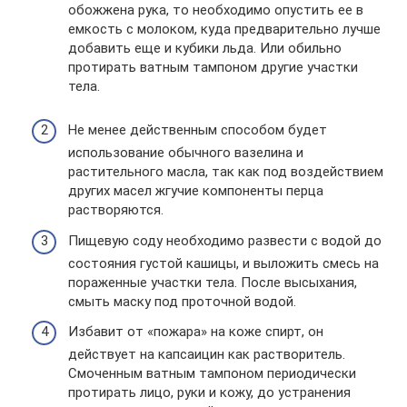
обожжена рука, то необходимо опустить ее в
емкость с молоком, куда предварительно лучше
добавить еще и кубики льда. Или обильно
протирать ватным тампоном другие участки
тела.
Не менее действенным способом будет
использование обычного вазелина и
растительного масла, так как под воздействием
других масел жгучие компоненты перца
растворяются.
Пищевую соду необходимо развести с водой до
состояния густой кашицы, и выложить смесь на
пораженные участки тела. После высыхания,
смыть маску под проточной водой.
Избавит от «пожара» на коже спирт, он
действует на капсаицин как растворитель.
Смоченным ватным тампоном периодически
протирать лицо, руки и кожу, до устранения