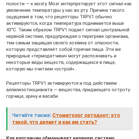
полости — к мозгу. Мозг интерпретирует этот сигнал как
увеличение температуры у нас во рту. Причина такого
ощущения в том, что рецепторы TRPV1 обычно
активируются, когда температура поднимается выше
43°С. Таким образом TRPV1 подает сигнал центральной
нервной системе, предупреждая о перегреве организма,
тем самым защищая своего хозяина от опасности,
которую представляет собой горячая пища. Эти же
природные «термодатчики» могут распознавать и
некоторые виды веществ, содержащихся в пище,
которую мы считаем «острой»..
Рецепторы TRPV1 активируются и под действием
аллилизотиоцианата — вещества, придающего остроту
горчице, хрену и васаби.
Читайте также:
Стоматолог ортодонт: кто
такой, что делает и как им стать?
Как капсаицин обманывает нервную систему