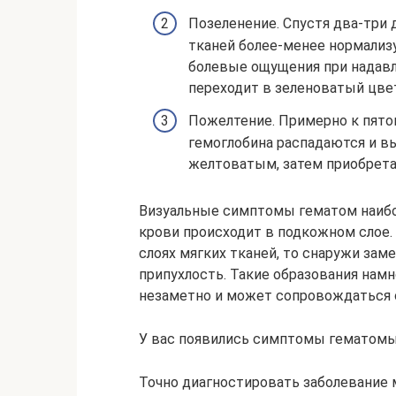
Позеленение. Спустя два-три 
тканей более-менее нормализ
болевые ощущения при надавл
переходит в зеленоватый цве
Пожелтение. Примерно к пято
гемоглобина распадаются и в
желтоватым, затем приобрета
Визуальные симптомы гематом наибол
крови происходит в подкожном слое. 
слоях мягких тканей, то снаружи зам
припухлость. Такие образования намн
незаметно и может сопровождаться 
У вас появились симптомы гематом
Точно диагностировать заболевание 