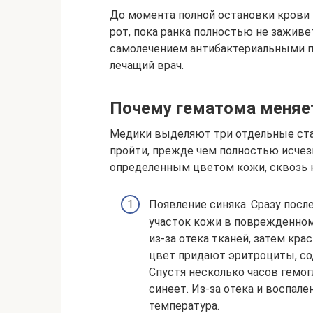
До момента полной остановки крови н
рот, пока ранка полностью не заживе
самолечением антибактериальными п
лечащий врач.
Почему гематома меняе
Медики выделяют три отдельные ста
пройти, прежде чем полностью исчезн
определенным цветом кожи, сквозь 
Появление синяка. Сразу посл
участок кожи в поврежденном
из-за отека тканей, затем кр
цвет придают эритроциты, со
Спустя несколько часов гемог
синеет. Из-за отека и воспа
температура.