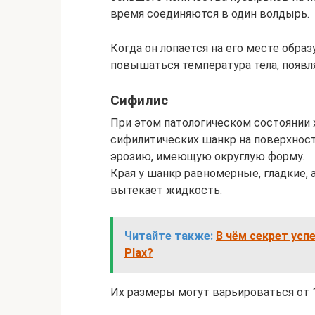
время соединяются в один волдырь.
Когда он лопается на его месте обра
повышаться температура тела, появля
Сифилис
При этом патологическом состоянии 
сифилитических шанкр на поверхност
эрозию, имеющую округлую форму.
Края у шанкр равномерные, гладкие, 
вытекает жидкость.
Читайте также:
В чём секрет усп
Plax?
Их размеры могут варьироваться от 1