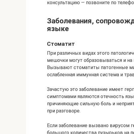
консультацию — позвоните по телефо
Заболевания, сопровож
языке
Стоматит
При различных видах этого патологи
мешочки могут образовываться и на в
Вызывают стоматиты патогенные мик
ослабленная иммунная система и тра
Зачастую это заболевание имеет ге
симптомами являются отечность языка
причиняющие сильную боль и неприя
при разговоре.
Если заболевание вызвано вирусом г
большого количества пузырьков на п