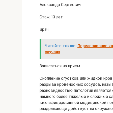
Александр Сергеевич
Стаж 13 лет
Врач
Читайте также:
Перелечивание ка
случаях
Записаться на прием
Скопление сгустков или жидкой крови
разрыва кровеносных сосудов, назы
разновидностью патологии является 
намного более тяжелые и сложные сл
квалифицированной медицинской пом
раздражающе действует на окружающ