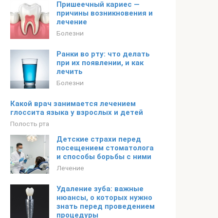
Пришеечный кариес —
причины возникновения и
лечение
Болезни
Ранки во рту: что делать
при их появлении, и как
лечить
Болезни
Какой врач занимается лечением
глоссита языка у взрослых и детей
Полость рта
Детские страхи перед
посещением стоматолога
и способы борьбы с ними
Лечение
Удаление зуба: важные
нюансы, о которых нужно
знать перед проведением
процедуры