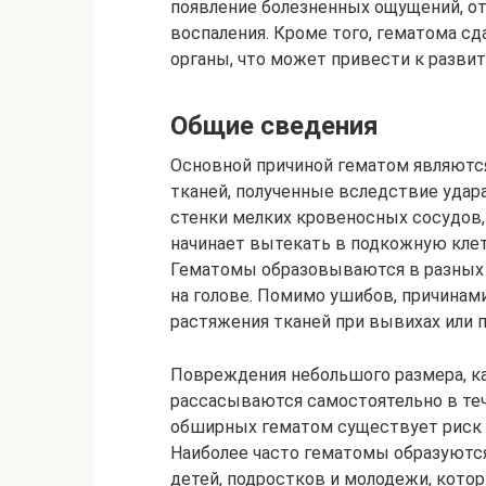
появление болезненных ощущений, от
воспаления. Кроме того, гематома с
органы, что может привести к разви
Общие сведения
Основной причиной гематом являютс
тканей, полученные вследствие удара
стенки мелких кровеносных сосудов,
начинает вытекать в подкожную клетч
Гематомы образовываются в разных ч
на голове. Помимо ушибов, причинам
растяжения тканей при вывихах или 
Повреждения небольшого размера, как
рассасываются самостоятельно в теч
обширных гематом существует риск п
Наиболее часто гематомы образуются
детей, подростков и молодежи, кото