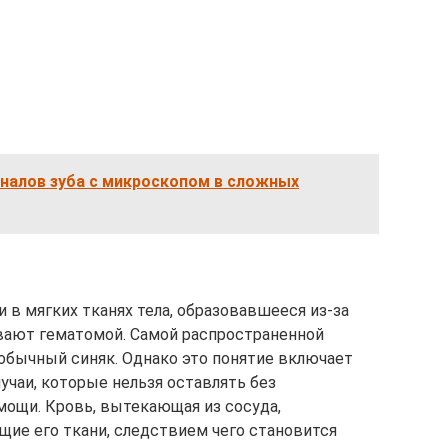
налов зуба с микроскопом в сложных
 в мягких тканях тела, образовавшееся из-за
вают гематомой. Самой распространенной
обычный синяк. Однако это понятие включает
учаи, которые нельзя оставлять без
ощи. Кровь, вытекающая из сосуда,
ие его ткани, следствием чего становится