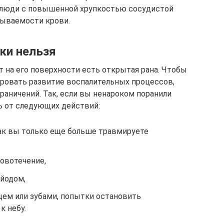
я люди с повышенной хрупкостью сосудистой
тываемости крови.
ки нельзя
ит на его поверхности есть открытая рана. Чтобы
ировать развитие воспалительных процессов,
аничений. Так, если вы ненароком поранили
ь от следующих действий:
ак вы только еще больше травмируете
ровотечение,
 йодом,
ем или зубами, попытки остановить
к небу.