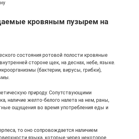
ну
даемые кровяным пузырем на
ческого состояния ротовой полости кровяные
нутренней стороне щек, на деснах, небе, языке.
роорганизмы (бактерии, вирусы, грибки),
вмы.
рпетическую природу. Сопутствующими
, наличие желто-белого налета на нем, раны,
тные ощущения во время употребления еды и
ерпеса, то оно сопровождается наличием
оверхности языка, которые через некоторое