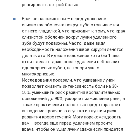
реагировать острой болью.
Врач не наложил швы – перед удалением
слизистая оболочка вокруг зуба отслаивается
от него гладилкой, что приводит к тому, что края
слизистой оболочки вокруг лунки удаленного
зуба будут подвижны. Часто, даже видя
необходимость наложения швов хирурги ленятся
делать это. В идеале наложение хотя бы 1 шва
стоит делать даже после удаления небольших
однокорневых зубов, не говоря уже о
многокорневых.
Исследования показали, что ушивание лунки
позволяет снизить интенсивность боли на 30-
50%, уменьшить риск развития воспалительных
осложнений до 90%, ускоряет заживление раны, а
также практически полностью предотвращает
выпадение кровяного сгустка из лунки и риск
развития кровотечений. Могу порекомендовать
вам – всегда еще перед удалением просите
врача, чтобы он ушил лунку (даже если придется