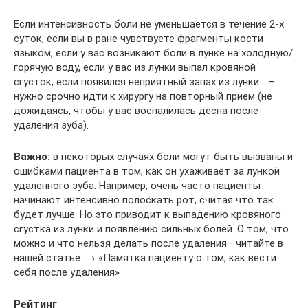
Если интенсивность боли не уменьшается в течение 2-х
суток, если вы в ране чувствуете фрагменты кости
языком, если у вас возникают боли в лунке на холодную/
горячую воду, если у вас из лунки выпал кровяной
сгусток, если появился неприятный запах из лунки… –
нужно срочно идти к хирургу на повторный прием (не
дожидаясь, чтобы у вас воспалилась десна после
удаления зуба).
Важно:
в некоторых случаях боли могут быть вызваны и
ошибками пациента в том, как он ухаживает за лункой
удаленного зуба. Например, очень часто пациенты
начинают интенсивно полоскать рот, считая что так
будет лучше. Но это приводит к выпадению кровяного
сгустка из лунки и появлению сильных болей. О том, что
можно и что нельзя делать после удаления– читайте в
нашей статье: → «Памятка пациенту о том, как вести
себя после удаления»
Рейтинг