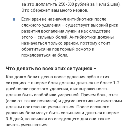
за это доплатить 250-500 рублей за 1 или 2 шва).
Это сбережет вам много нервов.
Если врач не назначил антибиотики после
сложного удаления – существует высокий риск
развития воспаления лунки и как следствие
этого – сильных болей. Антибиотики должны
назначаться только врачом, поэтому стоит
обратиться на повторный осмотр и
пожаловаться на боли.
Что делать во всех этих ситуациях –
Как долго болит десна после удаления зуба в этих
ситуациях – в норме боли должны длиться не более 1-2
дней после простого удаления, а их выраженность
должна быть слабой или умеренной. Причем боль, отек
(если от также появился) и другие негативные симптомы
должны постепенно уменьшаться. После сложного
удаления боли могут быть сильными и длиться в норме
3-5 дней, но начиная со следующего дня они также
начать уменьшаться.