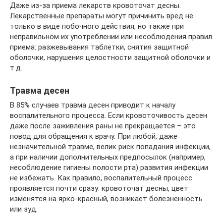
Даже из-за приема лекарств кровоточат десны.
Лекарственные препараты могут причинить вред не
только в виде побочного действия, но также при
неправильном их употреблении или несоблюдения правил
приема: разжевывания таблетки, снятия защитной
оболочки, нарушения целостности защитной оболочки и
т.д.
Травма десен
В 85% случаев травма десен приводит к началу
воспалительного процесса. Если кровоточивость десен
даже после заживления раны не прекращается – это
повод для обращения к врачу. При любой, даже
незначительной травме, велик риск попадания инфекции,
а при наличии дополнительных предпосылок (например,
несоблюдение гигиены полости рта) развития инфекции
не избежать. Как правило, воспалительный процесс
проявляется почти сразу: кровоточат десны, цвет
изменятся на ярко-красный, возникает болезненность
или зуд.