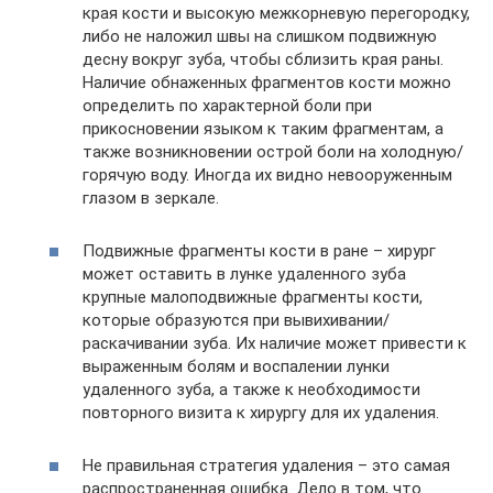
края кости и высокую межкорневую перегородку,
либо не наложил швы на слишком подвижную
десну вокруг зуба, чтобы сблизить края раны.
Наличие обнаженных фрагментов кости можно
определить по характерной боли при
прикосновении языком к таким фрагментам, а
также возникновении острой боли на холодную/
горячую воду. Иногда их видно невооруженным
глазом в зеркале.
Подвижные фрагменты кости в ране – хирург
может оставить в лунке удаленного зуба
крупные малоподвижные фрагменты кости,
которые образуются при вывихивании/
раскачивании зуба. Их наличие может привести к
выраженным болям и воспалении лунки
удаленного зуба, а также к необходимости
повторного визита к хирургу для их удаления.
Не правильная стратегия удаления – это самая
распространенная ошибка. Дело в том, что