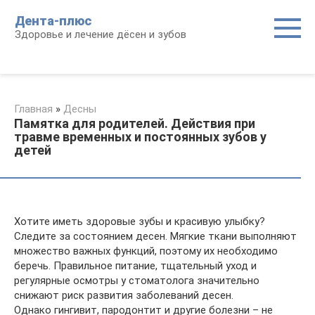
Перейти
Дента-плюс
к
Здоровье и лечение дёсен и зубов
контенту
Главная
»
Десны
Памятка для родителей. Действия при
травме временных и постоянных зубов у
детей
Хотите иметь здоровые зубы и красивую улыбку?
Следите за состоянием десен. Мягкие ткани выполняют
множество важных функций, поэтому их необходимо
беречь. Правильное питание, тщательный уход и
регулярные осмотры у стоматолога значительно
снижают риск развития заболеваний десен.
Однако гингивит, пародонтит и другие болезни – не