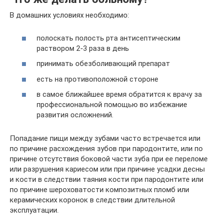
В домашних условиях необходимо:
полоскать полость рта антисептическим
раствором 2-3 раза в день
принимать обезболивающий препарат
есть на противоположной стороне
в самое ближайшее время обратится к врачу за
профессиональной помощью во избежание
развития осложнений.
Попадание пищи между зубами часто встречается или
по причине расхождения зубов при пародонтите, или по
причине отсутствия боковой части зуба при ее переломе
или разрушения кариесом или при причине усадки десны
и кости в следствии таяния кости при пародонтите или
по причине шероховатости композитных пломб или
керамических коронок в следствии длительной
эксплуатации.