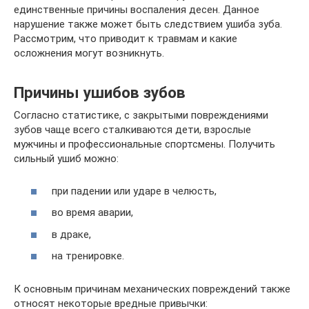
единственные причины воспаления десен. Данное
нарушение также может быть следствием ушиба зуба.
Рассмотрим, что приводит к травмам и какие
осложнения могут возникнуть.
Причины ушибов зубов
Согласно статистике, с закрытыми повреждениями
зубов чаще всего сталкиваются дети, взрослые
мужчины и профессиональные спортсмены. Получить
сильный ушиб можно:
при падении или ударе в челюсть,
во время аварии,
в драке,
на тренировке.
К основным причинам механических повреждений также
относят некоторые вредные привычки: