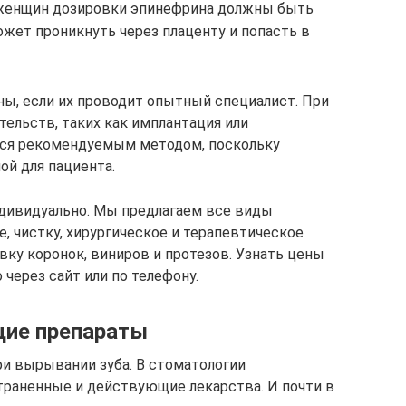
женщин дозировки эпинефрина должны быть
жет проникнуть через плаценту и попасть в
ны, если их проводит опытный специалист. При
ельств, таких как имплантация или
тся рекомендуемым методом, поскольку
ой для пациента.
дивидуально. Мы предлагаем все виды
е, чистку, хирургическое и терапевтическое
овку коронок, виниров и протезов. Узнать цены
 через сайт или по телефону.
ие препараты
и вырывании зуба. В стоматологии
траненные и действующие лекарства. И почти в