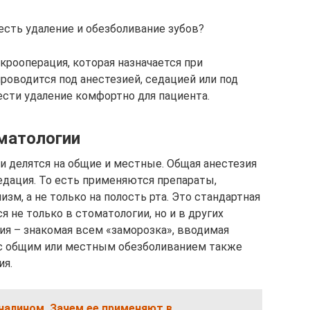
 есть удаление и обезболивание зубов?
икрооперация, которая назначается при
роводится под анестезией, седацией или под
ести удаление комфортно для пациента.
матологии
и делятся на общие и местные. Общая анестезия
едация. То есть применяются препараты,
зм, а не только на полость рта. Это стандартная
я не только в стоматологии, но и в других
ия – знакомая всем «заморозка», вводимая
 с общим или местным обезболиванием также
ия.
налином. Зачем ее применяют в