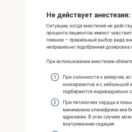
Не действует анестезия:
Ситуации, когда анестезия не действ
процента пациентов имеют чувствите
главное – правильный выбор вида а
неправильно подобранная дозировка 
При использовании анестезии обязат
При склонности к аллергии, а
консервантов и с небольшой 
подбираются индивидуально с 
При патологиях сердца и пов
минимумом эпинефрина или без
адреналин. В этих случаях мо
внутривенная седация.