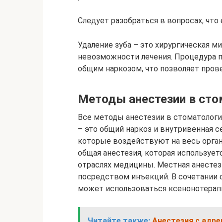
Следует разобраться в вопросах, что
Удаление зуба – это хирургическая м
невозможности лечения. Процедура п
общим наркозом, что позволяет пров
Методы анестезии в сто
Все методы анестезии в стоматологи
– это общий наркоз и внутривенная с
которые воздействуют на весь органи
общая анестезия, которая используетс
отраслях медицины. Местная анестез
посредством инъекций. В сочетании
может использоваться ксенонотерап
Читайте также:
Анестезия с адре