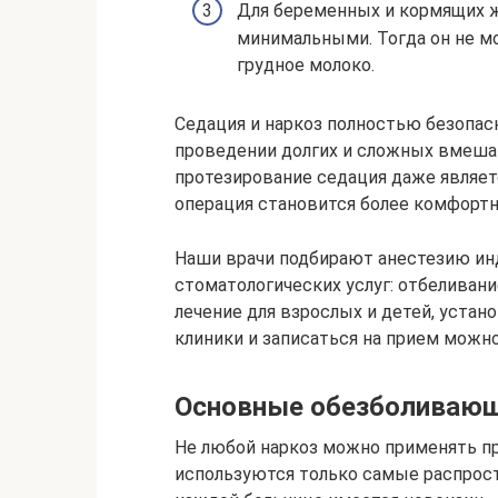
Для беременных и кормящих 
минимальными. Тогда он не мо
грудное молоко.
Седация и наркоз полностью безопас
проведении долгих и сложных вмешат
протезирование седация даже являе
операция становится более комфортн
Наши врачи подбирают анестезию ин
стоматологических услуг: отбеливани
лечение для взрослых и детей, устан
клиники и записаться на прием можно
Основные обезболивающ
Не любой наркоз можно применять пр
используются только самые распрос