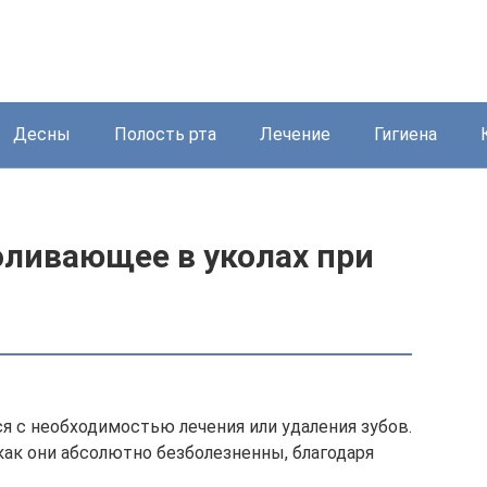
Десны
Полость рта
Лечение
Гигиена
оливающее в уколах при
я с необходимостью лечения или удаления зубов.
 как они абсолютно безболезненны, благодаря