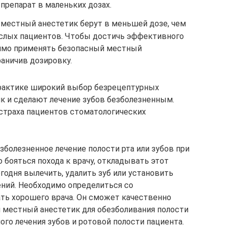
препарат в маленьких дозах.
 местный анестетик берут в меньшей дозе, чем
ослых пациентов. Чтобы достичь эффективного
димо применять безопасный местный
аничив дозировку.
рактике широкий выбор безрецептурных
к и сделают лечение зубов безболезненным.
 страха пациентов стоматологических
болезненное лечение полости рта или зубов при
 бояться похода к врачу, откладывать этот
егодня вылечить, удалить зуб или установить
ний. Необходимо определиться со
ть хорошего врача. Он сможет качественно
 местный анестетик для обезболивания полости
ного лечения зубов и ротовой полости пациента.