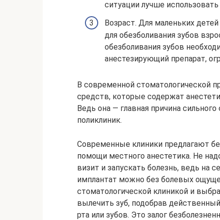
ситуации лучше использовать 
Возраст. Для маленьких детей
для обезболивания зубов взр
обезболивания зубов необхо
анестезирующий препарат, огр
В современной стоматологической п
средств, которые содержат анестети
Ведь она — главная причина сильного
поликлиник.
Современные клиники предлагают без
помощи местного анестетика. Не надо
визит и запускать болезнь, ведь на с
имплантат можно без болевых ощуще
стоматологической клиникой и выбра
вылечить зуб, подобрав действенный
рта или зубов. Это залог безболезнен