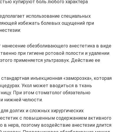
стью купируют боль любого характера
едполагает использование специальных
воляющей избежать болевых ощущений при
нестезии:
т нанесение обезболивающего анестетика в виде
твенно при гигиене ротовой полости и удалении
 этого применяется ультразвук. Действие ее
 стандартная инъекционная «заморозка», которая
оцедурах. Укол может вводиться в ткань
тницу. При этом стоматолог обязательно
и нижней челюсти.
для долгих и сложных хирургических
нестетик с повышенным содержанием активного
о в нерв, поэтому воздействие анестезии длится