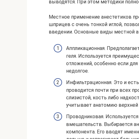
выводятся. При этом методики полно
Местное применение анестетиков пр
шприцев с очень тонкой иглой, поз
введении. Основные виды местной а
Аппликационная. Предполагае
геля. Используется преимущес
отложений, особенно если для
недолгое.
Инфильтрационная. Это и есть
проводится почти при всех пр
слизистой, кость либо надкос
учитывает анатомию верхней 
Проводниковая. Используется 
вмешательств. Выбирается а
компонента. Его вводят именн