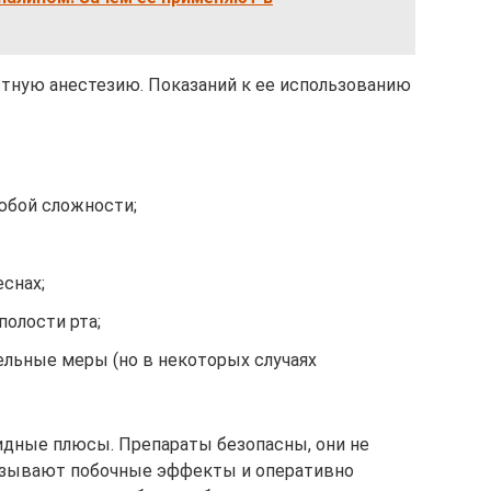
тную анестезию. Показаний к ее использованию
юбой сложности;
снах;
полости рта;
ельные меры (но в некоторых случаях
идные плюсы. Препараты безопасны, они не
вызывают побочные эффекты и оперативно