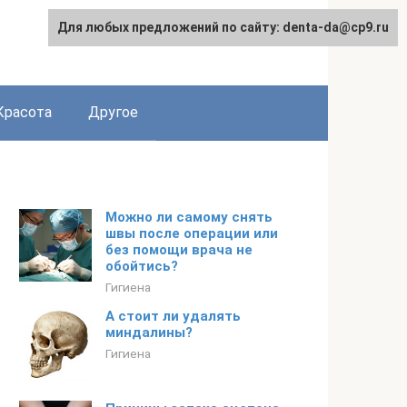
Для любых предложений по сайту: denta-da@cp9.ru
Красота
Другое
Можно ли самому снять
швы после операции или
без помощи врача не
обойтись?
Гигиена
А стоит ли удалять
миндалины?
Гигиена