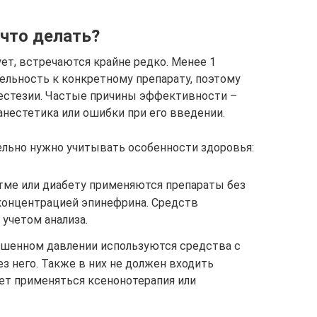
 что делать?
ует, встречаются крайне редко. Менее 1
льность к конкретному препарату, поэтому
нестезии. Частые причины эффективности –
анестетика или ошибки при его введении.
ельно нужно учитывать особенности здоровья:
стме или диабету применяются препараты без
концентрацией эпинефрина. Средств
учетом анализа.
ышенном давлении используются средства с
 него. Также в них не должен входить
жет применяться ксенонотерапия или