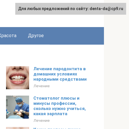
Для любых предложений по сайту: denta-da@cp9.ru
Красота
Другое
Лечение пародонтита в
домашних условиях
народными средствами
Лечение
Стоматолог плюсы и
минусы профессии,
сколько нужно учиться,
какая зарплата
Лечение