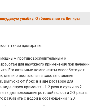
ливудскую улыбку: Отбеливание vs Виниры
носят такие препараты:
ет мощным противовоспалительным и
работан для наружного применения при лечении
тита. Его активные компоненты способствуют
к, снятию воспаления и восстановления
к. Выпускают Йокс в виде раствора для
в виде спрея применять 1-2 раза в сутки по 2
ять для полоскания ротовой полости 2-3 раза в
го разбавить с водой в соотношении 1:20.