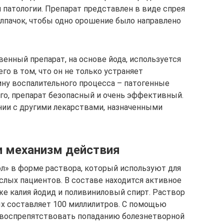
 патологии. Препарат представлен в виде спрея
олпачок, чтобы одно орошение было направлено
енный препарат, на основе йода, используется
го в том, что он не только устраняет
ину воспалительного процесса – патогенные
ого, препарат безопасный и очень эффективный.
ании с другими лекарствами, назначенными
и механизм действия
л» в форме раствора, который используют для
ослых пациентов. В составе находится активное
же калия йодид и поливиниловый спирт. Раствор
ых составляет 100 миллилитров. С помощью
воспрепятствовать попаданию болезнетворной