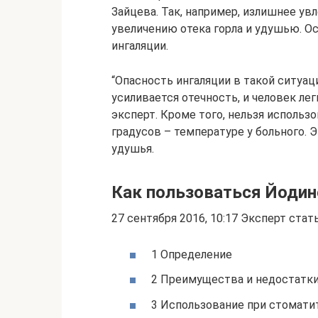
Зайцева. Так, например, излишнее ув
увеличению отека горла и удушью. 
ингаляции.
“Опасность ингаляции в такой ситуаци
усиливается отечность, и человек ле
эксперт. Кроме того, нельзя использ
градусов – температуре у больного. 
удушья.
Как пользоваться Йодин
27 сентября 2016, 10:17 Эксперт ста
1 Определение
2 Преимущества и недостатк
3 Использование при стомати