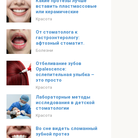
Какие протезы лучше
вставить пластмассовые
или керамические
Красота
От стоматолога к
гастроэнтерологу:
афтозный стоматит.
Болезни
Отбеливание зубов
Opalescence:
ослепительная улыбка –
это просто
Красота
Лабораторные методы
исследования в детской
стоматологии
Красота
Во сне видеть сломанный
зубной протез