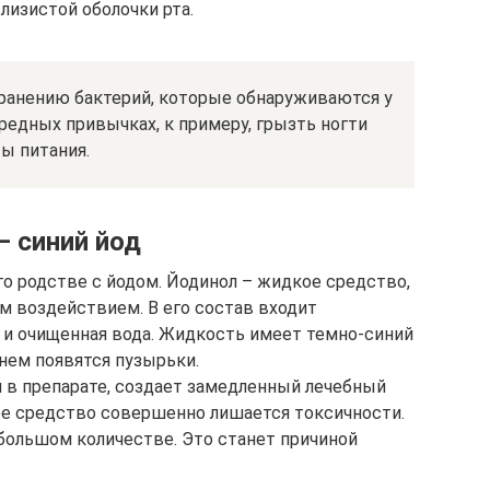
изистой оболочки рта.
ранению бактерий, которые обнаруживаются у
редных привычках, к примеру, грызть ногти
ы питания.
— синий йод
го родстве с йодом. Йодинол – жидкое средство,
 воздействием. В его состав входит
т и очищенная вода. Жидкость имеет темно-синий
 нем появятся пузырьки.
 в препарате, создает замедленный лечебный
ое средство совершенно лишается токсичности.
 большом количестве. Это станет причиной