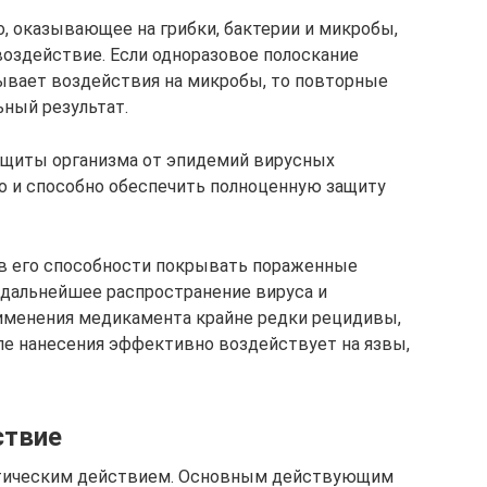
, оказывающее на грибки, бактерии и микробы,
оздействие. Если одноразовое полоскание
ывает воздействия на микробы, то повторные
ный результат.
ащиты организма от эпидемий вирусных
о и способно обеспечить полноценную защиту
 в его способности покрывать пораженные
 дальнейшее распространение вируса и
рименения медикамента крайне редки рецидивы,
ле нанесения эффективно воздействует на язвы,
ствие
тическим действием. Основным действующим