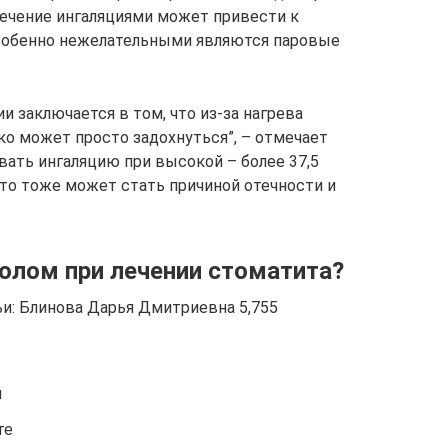
лечение ингаляциями может привести к
Особенно нежелательными являются паровые
и заключается в том, что из-за нагрева
гко может просто задохнуться”, – отмечает
овать ингаляцию при высокой – более 37,5
Это тоже может стать причиной отечности и
олом при лечении стоматита?
тьи: Блинова Дарья Дмитриевна 5,755
и
те