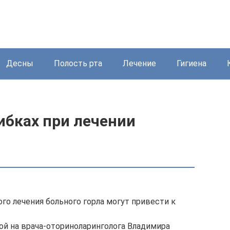
Десны
Полость рта
Лечение
Гигиена
ибках при лечении
го лечения больного горла могут привести к
кой на врача-оториноларинголога Владимира