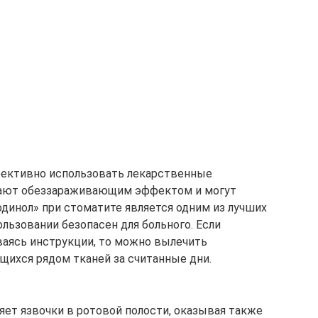
фективно использовать лекарственные
адают обеззараживающим эффектом и могут
одинол» при стоматите является одним из лучших
льзовании безопасен для больного. Если
ваясь инструкции, то можно вылечить
щихся рядом тканей за считанные дни.
яет язвочки в ротовой полости, оказывая также