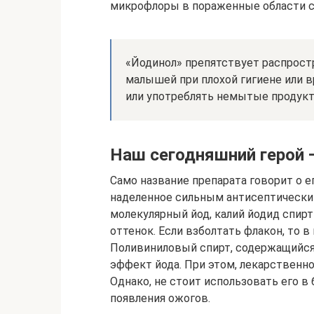
микрофлоры в пораженные области сл
«Йодинол» препятствует распрост
малышей при плохой гигиене или в
или употреблять немытые продукт
Наш сегодняшний герой 
Само название препарата говорит о е
наделенное сильным антисептическим
молекулярный йод, калий йодид спир
оттенок. Если взболтать флакон, то в
Поливиниловый спирт, содержащийся
эффект йода. При этом, лекарственн
Однако, не стоит использовать его в
появления ожогов.