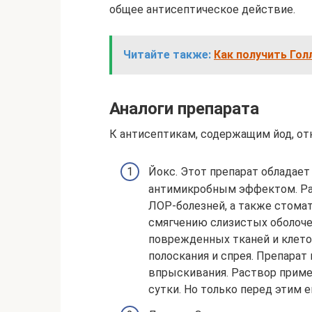
общее антисептическое действие.
Читайте также:
Как получить Гол
Аналоги препарата
К антисептикам, содержащим йод, от
Йокс. Этот препарат облада
антимикробным эффектом. Раз
ЛОР-болезней, а также стома
смягчению слизистых оболоче
поврежденных тканей и клето
полоскания и спрея. Препарат 
впрыскивания. Раствор примен
сутки. Но только перед этим е