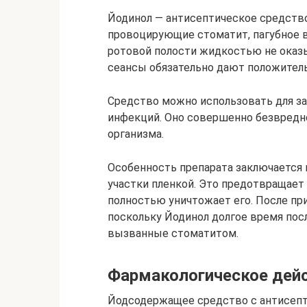
Йодинол — антисептическое средство
провоцирующие стоматит, пагубное в
ротовой полости жидкостью не оказ
сеансы обязательно дают положитель
Средство можно использовать для з
инфекций. Оно совершенно безвредн
организма.
Особенность препарата заключается
участки пленкой. Это предотвращает
полностью уничтожает его. После п
поскольку Йодинол долгое время пос
вызванные стоматитом.
Фармакологическое дей
Йодсодержащее средство c антисеп