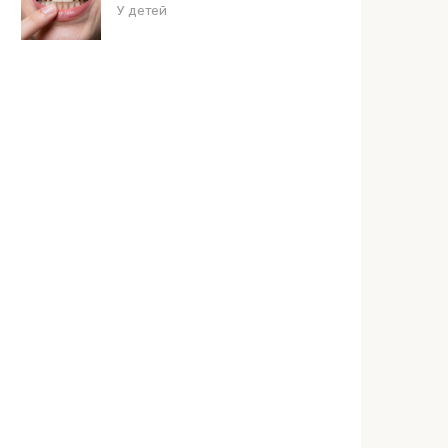
У детей