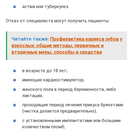
астма или туберкулез.
Отказ от специалиста могут получить пациенты:
Читайте также:
Профилактика кариеса зубов у
взрослых: общие методы, первичные и
вторичные меры, способы и средства
в возрасте до 18 лет;
имеющие кардиостимулятор;
женского пола в период беременности, либо
лактации;
проходящие период лечения прикуса брекетами
(чистка делается предварительно);
с установленными имплантатами или большим
количеством пломб;