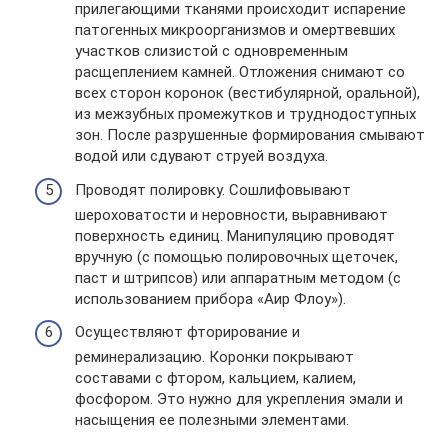
прилегающими тканями происходит испарение
патогенных микроорганизмов и омертвевших
участков слизистой с одновременным
расщеплением камней. Отложения снимают со
всех сторон коронок (вестибулярной, оральной),
из межзубных промежутков и труднодоступных
зон. После разрушенные формирования смывают
водой или сдувают струей воздуха.
Проводят полировку. Сошлифовывают
шероховатости и неровности, выравнивают
поверхность единиц. Манипуляцию проводят
вручную (с помощью полировочных щеточек,
паст и штрипсов) или аппаратным методом (с
использованием прибора «Аир Флоу»).
Осуществляют фторирование и
реминерализацию. Коронки покрывают
составами с фтором, кальцием, калием,
фосфором. Это нужно для укрепления эмали и
насыщения ее полезными элементами.