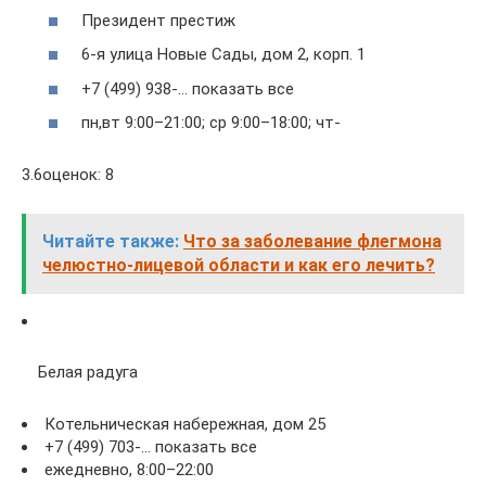
Президент престиж
6-я улица Новые Сады, дом 2, корп. 1
+7 (499) 938-… показать все
пн,вт 9:00–21:00; ср 9:00–18:00; чт-
3.6оценок: 8
Читайте также:
Что за заболевание флегмона
челюстно-лицевой области и как его лечить?
Белая радуга
Котельническая набережная, дом 25
+7 (499) 703-… показать все
ежедневно, 8:00–22:00