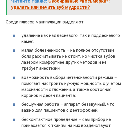
Читайте также:
Своенравные «восьмерки»:
удалять или лечить зуб мудрости?
Среди плюсов манипуляции выделяют:
удаление как наддесневого, так и поддесневого
камня;
малая болезненность – на полное отсутствие
боли рассчитывать не стоит, но чистка зубов
лазером комфортнее других методов и не
требует анестезии;
возможность выбора интенсивности режима –
помогает настроить нужную мощность с учетом
массивности отложений, а также состояния
коронок и десен пациента;
бесшумная работа – аппарат беззвучный, что
важно для пациентов с дентофобией;
бесконтактное проведение – сам прибор не
прикасается к тканям, на них воздействуют