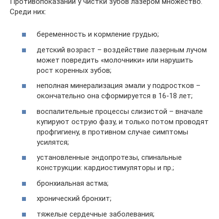
Противопоказаний у чистки зубов лазером множество.
Среди них:
беременность и кормление грудью;
детский возраст – воздействие лазерным лучом
может повредить «молочники» или нарушить
рост коренных зубов;
неполная минерализация эмали у подростков –
окончательно она сформируется в 16-18 лет;
воспалительные процессы слизистой – вначале
купируют острую фазу, и только потом проводят
профгигиену, в противном случае симптомы
усилятся;
установленные эндопротезы, спинальные
конструкции: кардиостимуляторы и пр.;
бронхиальная астма;
хронический бронхит;
тяжелые сердечные заболевания;