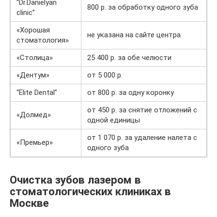
“Dr.Danielyan
800 р. за обработку одного зуба
clinic”
«Хорошая
не указана на сайте центра
стоматология»
«Столица»
25 400 р. за обе челюсти
«Дентум»
от 5 000 р.
“Elite Dental”
от 800 р. за одну коронку
от 450 р. за снятие отложений с
«Долмед»
одной единицы
от 1 070 р. за удаление налета с
«Премьер»
одного зуба
Очистка зубов лазером в
стоматологических клиниках в
Москве