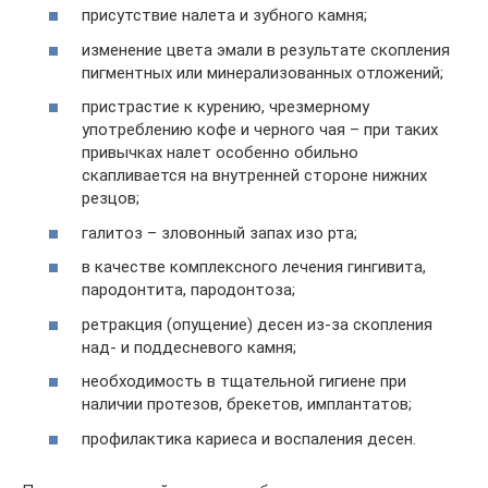
присутствие налета и зубного камня;
изменение цвета эмали в результате скопления
пигментных или минерализованных отложений;
пристрастие к курению, чрезмерному
употреблению кофе и черного чая – при таких
привычках налет особенно обильно
скапливается на внутренней стороне нижних
резцов;
галитоз – зловонный запах изо рта;
в качестве комплексного лечения гингивита,
пародонтита, пародонтоза;
ретракция (опущение) десен из-за скопления
над- и поддесневого камня;
необходимость в тщательной гигиене при
наличии протезов, брекетов, имплантатов;
профилактика кариеса и воспаления десен.