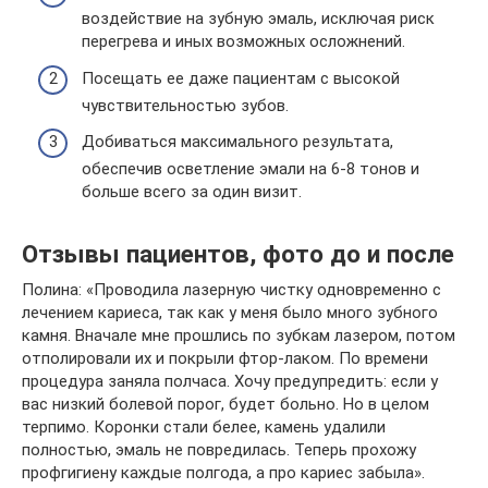
воздействие на зубную эмаль, исключая риск
перегрева и иных возможных осложнений.
Посещать ее даже пациентам с высокой
чувствительностью зубов.
Добиваться максимального результата,
обеспечив осветление эмали на 6-8 тонов и
больше всего за один визит.
Отзывы пациентов, фото до и после
Полина: «Проводила лазерную чистку одновременно с
лечением кариеса, так как у меня было много зубного
камня. Вначале мне прошлись по зубкам лазером, потом
отполировали их и покрыли фтор-лаком. По времени
процедура заняла полчаса. Хочу предупредить: если у
вас низкий болевой порог, будет больно. Но в целом
терпимо. Коронки стали белее, камень удалили
полностью, эмаль не повредилась. Теперь прохожу
профгигиену каждые полгода, а про кариес забыла».