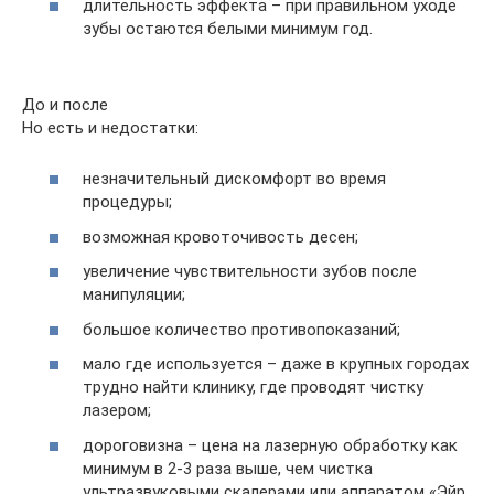
длительность эффекта – при правильном уходе
зубы остаются белыми минимум год.
До и после
Но есть и недостатки:
незначительный дискомфорт во время
процедуры;
возможная кровоточивость десен;
увеличение чувствительности зубов после
манипуляции;
большое количество противопоказаний;
мало где используется – даже в крупных городах
трудно найти клинику, где проводят чистку
лазером;
дороговизна – цена на лазерную обработку как
минимум в 2-3 раза выше, чем чистка
ультразвуковыми скалерами или аппаратом «Эйр