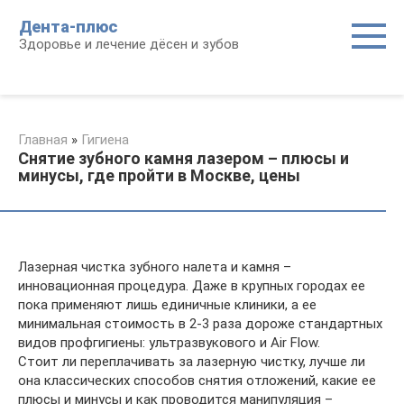
Перейти
Дента-плюс
к
Здоровье и лечение дёсен и зубов
контенту
Главная
»
Гигиена
Снятие зубного камня лазером – плюсы и
минусы, где пройти в Москве, цены
Лазерная чистка зубного налета и камня –
инновационная процедура. Даже в крупных городах ее
пока применяют лишь единичные клиники, а ее
минимальная стоимость в 2-3 раза дороже стандартных
видов профгигиены: ультразвукового и Air Flow.
Стоит ли переплачивать за лазерную чистку, лучше ли
она классических способов снятия отложений, какие ее
плюсы и минусы и как проводится манипуляция –