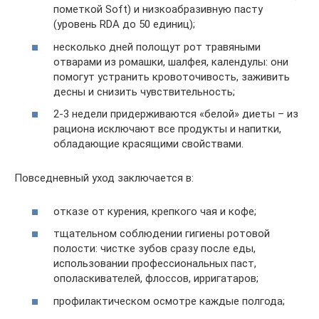
пометкой Soft) и низкоабразивную пасту
(уровень RDA до 50 единиц);
несколько дней полощут рот травяными
отварами из ромашки, шалфея, календулы: они
помогут устранить кровоточивость, заживить
десны и снизить чувствительность;
2-3 недели придерживаются «белой» диеты – из
рациона исключают все продукты и напитки,
обладающие красящими свойствами.
Повседневный уход заключается в:
отказе от курения, крепкого чая и кофе;
тщательном соблюдении гигиены ротовой
полости: чистке зубов сразу после еды,
использовании профессиональных паст,
ополаскивателей, флоссов, ирригатаров;
профилактическом осмотре каждые полгода;