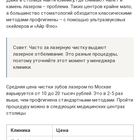
Даже в столице найти клинику, где снимают налет и
камень лазером – проблема. Таких центров крайне мало,
а большинство стоматологий обходится классическими
методами профгигиены – с помощью ультразвуковых
скейлеров и «Айр Фло».
Совет: Часто за лазерную чистку выдают
лазерное отбеливание. Это разные процедуры,
поэтому уточняйте этот момент у менеджера
клиники.
Средняя цена чистки зубов лазером по Москве
варьируется от 10 до 20 тысяч рублей. Это в 2-5 раз
выше, чем профгигиена стандартными методами. Пройти
процедуру можно в следующих медицинских центрах
столицы:
Клиника
Цена