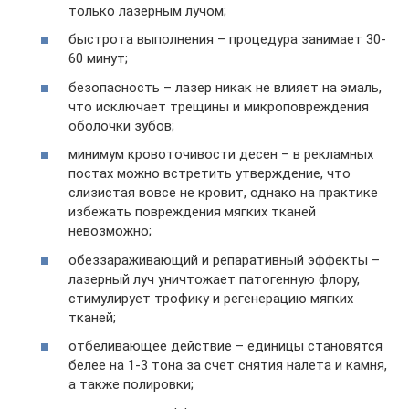
только лазерным лучом;
быстрота выполнения – процедура занимает 30-
60 минут;
безопасность – лазер никак не влияет на эмаль,
что исключает трещины и микроповреждения
оболочки зубов;
минимум кровоточивости десен – в рекламных
постах можно встретить утверждение, что
слизистая вовсе не кровит, однако на практике
избежать повреждения мягких тканей
невозможно;
обеззараживающий и репаративный эффекты –
лазерный луч уничтожает патогенную флору,
стимулирует трофику и регенерацию мягких
тканей;
отбеливающее действие – единицы становятся
белее на 1-3 тона за счет снятия налета и камня,
а также полировки;