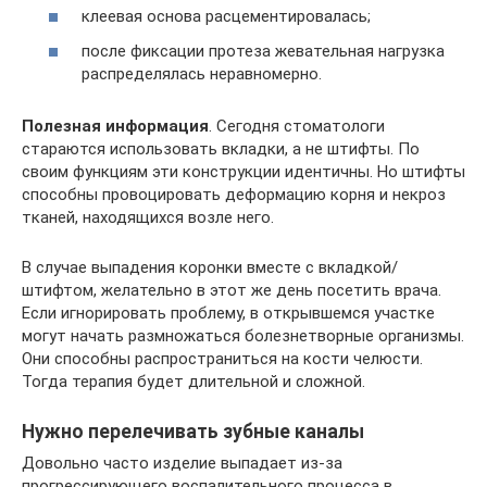
клеевая основа расцементировалась;
после фиксации протеза жевательная нагрузка
распределялась неравномерно.
Полезная информация
. Сегодня стоматологи
стараются использовать вкладки, а не штифты. По
своим функциям эти конструкции идентичны. Но штифты
способны провоцировать деформацию корня и некроз
тканей, находящихся возле него.
В случае выпадения коронки вместе с вкладкой/
штифтом, желательно в этот же день посетить врача.
Если игнорировать проблему, в открывшемся участке
могут начать размножаться болезнетворные организмы.
Они способны распространиться на кости челюсти.
Тогда терапия будет длительной и сложной.
Нужно перелечивать зубные каналы
Довольно часто изделие выпадает из-за
прогрессирующего воспалительного процесса в