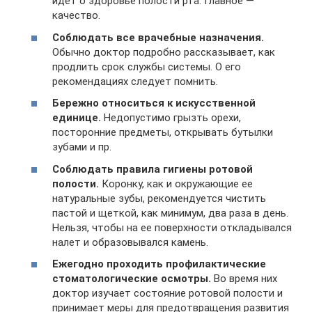
идет о здоровье полости рта. Главное —
качество.
Соблюдать все врачебные назначения.
Обычно доктор подробно рассказывает, как
продлить срок службы системы. О его
рекомендациях следует помнить.
Бережно относиться к искусственной
единице.
Недопустимо грызть орехи,
посторонние предметы, открывать бутылки
зубами и пр.
Соблюдать правила гигиены ротовой
полости.
Коронку, как и окружающие ее
натуральные зубы, рекомендуется чистить
пастой и щеткой, как минимум, два раза в день.
Нельзя, чтобы на ее поверхности откладывался
налет и образовывался камень.
Ежегодно проходить профилактические
стоматологические осмотры.
Во время них
доктор изучает состояние ротовой полости и
принимает меры для предотвращения развития