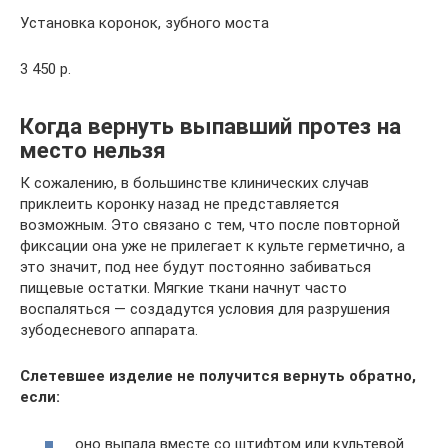
Установка коронок, зубного моста
3 450 р.
Когда вернуть выпавший протез на
место нельзя
К сожалению, в большинстве клинических случав
приклеить коронку назад не представляется
возможным. Это связано с тем, что после повторной
фиксации она уже не прилегает к культе герметично, а
это значит, под нее будут постоянно забиваться
пищевые остатки. Мягкие ткани начнут часто
воспаляться — создадутся условия для разрушения
зубодесневого аппарата.
Слетевшее изделие не получится вернуть обратно,
если:
оно выпала вместе со штифтом или культевой