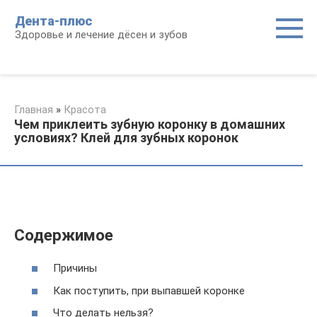
Перейти
Дента-плюс
к
Здоровье и лечение дёсен и зубов
контенту
Главная
»
Красота
Чем приклеить зубную коронку в домашних
условиях? Клей для зубных коронок
Содержимое
Причины
Как поступить, при выпавшей коронке
Что делать нельзя?