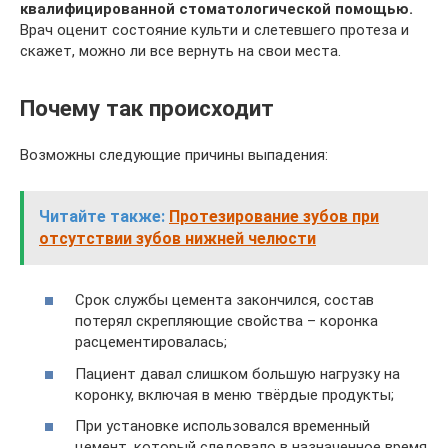
квалифицированной стоматологической помощью.
Врач оценит состояние культи и слетевшего протеза и
скажет, можно ли все вернуть на свои места.
Почему так происходит
Возможны следующие причины выпадения:
Читайте также:
Протезирование зубов при
отсутствии зубов нижней челюсти
Срок службы цемента закончился, состав
потерял скрепляющие свойства – коронка
расцементировалась;
Пациент давал слишком большую нагрузку на
коронку, включая в меню твёрдые продукты;
При установке использовался временный
цемент, который следовало в назначенное время