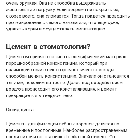
очень хрупкая. Она не способна выдерживать
жевательную нагрузку. Если вовремя не покрыть ее,
скорее всего, она сломается. Тогда придется проводить
протезирование с самого начала или, что еще хуже,
удалять корни и осуществлять имплантацию.
Цемент в стоматологии?
Цементом принято называть специфический материал
порошкообразной консистенции, который при
взаимодействии с некоторым количеством воды
способен менять консистенцию. Вначале он становится
тягучим, похожим на тесто. Далее под воздействием
воздуха происходит его кристаллизация, и цемент
превращается в твердое тело.
Оксид цинка
Цементы для фиксации зубных коронок делятся на
временные и постоянные. Наиболее распространенным
среди них считается цинк-фосфатный цемент. Он