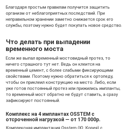
Благодаря простым правилам получится защитить
организм от неблагоприятных последствий. При
неправильном хранении заметно снижается срок его
службы, поэтому нужно будет покупать новое средство.
Что делать при выпадении
временного моста
Если же выпал временный мостовидный протез, то
ничего страшного тут нет. Ведь он клеится на
временный цемент, с более слабыми фиксирующими
свойствами. Поэтому нужно обратиться к ортопеду,
чтобы он приклеил конструкцию на место. Либо, если
уже готов постоянный протез или прижились импланты,
то временный мост обратно не будут ставить, а сразу
зафиксируют постоянный.
Комплекс на 4 имплантах OSSTEM с
отсроченной нагрузкой — от 170 000р.
Комплексная имплантация Osstem (Ю. Корея) с