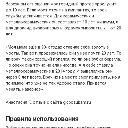
бережном отношении мостовидный протез прослужит
до 10 лет. Если мост стоит на имплантах, то срок
службы увеличивается. Для керамических и
металлокерамических он составляет 10 лет минимум, а
для диоксид циркониевых и керамокомпозитных – от 20
лет.
«Моя мама еще в 90-х годах ставила себе золотые
мосты. Так вот, продержались они у нее почти 20 лет. То
ли врач такой хороший попался, то ли она зубки берегла.
Но орехи она точно не ела никогда. А я себе ставила
металлокерамические в 2014 году. И вывалились они
через 6 лет всего. Врач их на место смог приклеить, но я
понимаю, что уже не так удобно стало. Придется
менять, наверное».
Анастасия Г., отзыв с сайта gidpozubam.ru
Правила использования