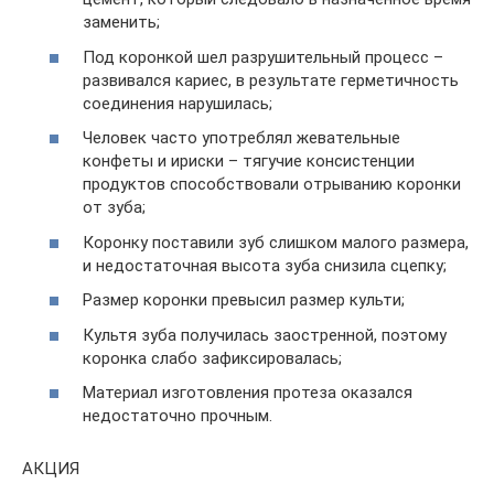
заменить;
Под коронкой шел разрушительный процесс –
развивался кариес, в результате герметичность
соединения нарушилась;
Человек часто употреблял жевательные
конфеты и ириски – тягучие консистенции
продуктов способствовали отрыванию коронки
от зуба;
Коронку поставили зуб слишком малого размера,
и недостаточная высота зуба снизила сцепку;
Размер коронки превысил размер культи;
Культя зуба получилась заостренной, поэтому
коронка слабо зафиксировалась;
Материал изготовления протеза оказался
недостаточно прочным.
АКЦИЯ