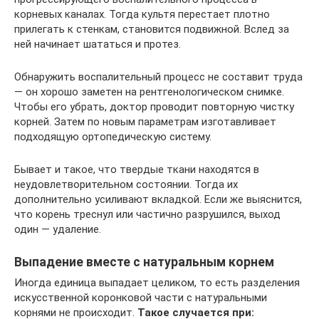
корневых каналах. Тогда культя перестает плотно
прилегать к стенкам, становится подвижной. Вслед за
ней начинает шататься и протез.
Обнаружить воспалительный процесс не составит труда
— он хорошо заметен на рентгенологическом снимке.
Чтобы его убрать, доктор проводит повторную чистку
корней. Затем по новым параметрам изготавливает
подходящую ортопедическую систему.
Бывает и такое, что твердые ткани находятся в
неудовлетворительном состоянии. Тогда их
дополнительно усиливают вкладкой. Если же выяснится,
что корень треснул или частично разрушился, выход
один — удаление.
Выпадение вместе с натуральным корнем
Иногда единица выпадает целиком, то есть разделения
искусственной коронковой части с натуральными
корнями не происходит.
Такое случается при: