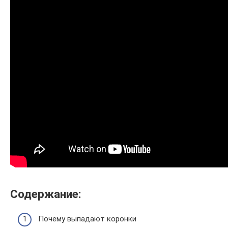
Содержание:
Почему выпадают коронки