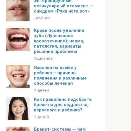
Энтеровирусный
везикулярный стоматит —
синдром «Рука нога рот»
Лечение
Кровь после удаления
зуба (Луночковое
кровотечение): норма,
патология, варианты
решения проблемы
Удаление
Язвочки на языке у
ребенка – причины
появления и различные
способы лечения
У детей
Как правильно подобрать
брекеты для подростка,
взрослого и ребенка?
У детей
Брекет-системы — чем