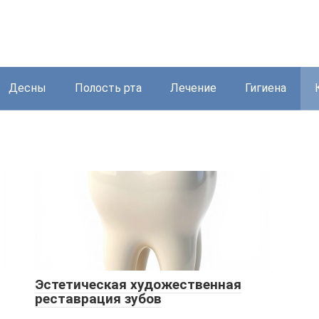
Десны
Полость рта
Лечение
Гигиена
Эстетическая художественная
реставрация зубов