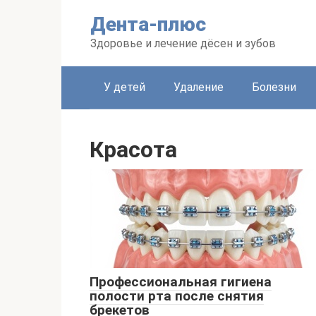
Перейти
Дента-плюс
к
контенту
Здоровье и лечение дёсен и зубов
У детей
Удаление
Болезни
Красота
Профессиональная гигиена
полости рта после снятия
брекетов