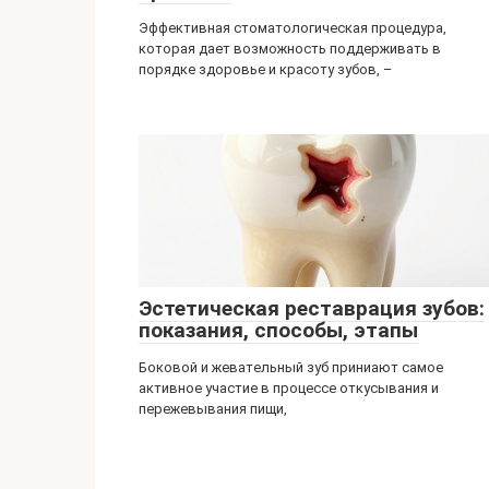
Эффективная стоматологическая процедура,
которая дает возможность поддерживать в
порядке здоровье и красоту зубов, –
Эстетическая реставрация зубов:
показания, способы, этапы
Боковой и жевательный зуб приниают самое
активное участие в процессе откусывания и
пережевывания пищи,