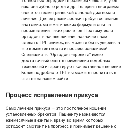
точностью определить размеры челюсти, угол
наклона зубного ряда и др. Телерентгенограмма
является геометрической основой диагноза и
лечения. Для ее расшифровки требуется знание
анатомии, математических формул и опыт в
произведении таких расчетов. Поэтому, если
ортодонт в начале лечения назначает вам
сделать ТРГ снимок, вы можете быть уверены в
его компетентности и профессионализме!
Специалисты “Ортодонт-проекта” имеют
достаточный опыт в применении подобных
технологий и гарантируют качественное лечение.
Более подробно о ТРГ вы можете прочитать в
статье на нашем сайте.
Процесс исправления прикуса
Само лечение прикуса — это постоянное ношение
установленных брекетов. Пациенту назначаются
ежемесячные визиты к врачу, во время которых
ортодонт смотрит на прогресс и принимает решение о