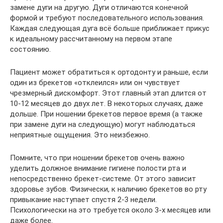
замене дуги на другую. Дуги отличаются конечной
формой и требуют последовательного использования.
Каждая следующая дуга всё больше приближает прикус
к идеальному рассчитанному на первом этапе
состоянию.
Пациент может обратиться к ортодонту и раньше, если
один из брекетов «отклеился» или он чувствует
чрезмерный дискомфорт. Этот главный этап длится от
10-12 месяцев до двух лет. В некоторых случаях, даже
дольше. При ношении брекетов первое время (а также
при замене дуги на следующую) могут наблюдаться
неприятные ощущения. Это неизбежно.
Помните, что при ношении брекетов очень важно
уделить должное внимание гигиене полости рта и
непосредственно брекет-системе. От этого зависит
здоровье зубов. Физически, к наличию брекетов во рту
привыкание наступает спустя 2-3 недели.
Психологически на это требуется около 3-х месяцев или
даже более.