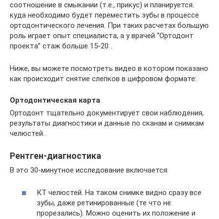
соотношение в смыкании (т.е., прикус) и планируется.
куда необходимо будет переместить зубы в процессе
ортодонтического лечения. При таких расчетах большую
роль играет опыт специалиста, а у врачей “Ортодонт
проекта” стаж больше 15-20 .
Ниже, вы можете посмотреть видео в котором показано
как происходит снятие слепков в цифровом формате:
Ортодонтическая карта
Ортодонт тщательно документирует свои наблюдения,
результаты диагностики и данные по сканам и снимкам
челюстей.
Рентген-диагностика
В это 30-минутное исследование включается:
КТ челюстей. На таком снимке видно сразу все
зубы, даже ретинированные (те что не
прорезались). Можно оценить их положение и