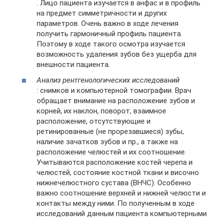
. Лицо пациента изучается в анфас и в профиль
на предмет симметричности и других
параметров. Очень важно в ходе лечения
получить гармоничный профиль пациента.
Поэтому в ходе такого осмотра изучается
возможность удаления зубов без ущерба для
внешности пациента.
Анализ рентгенологических исследований
: снимков и компьютерной томографии. Врач
обращает внимание на расположение зубов и
корней, их наклон, поворот, взаимное
расположение, отсутствующие и
ретинированные (не прорезавшиеся) зубы,
наличие зачатков зубов и пр., а также на
расположение челюстей и их соотношение.
Учитываются расположение костей черепа и
челюстей, состояние костной ткани и височно
нижнечелюстного сустава (ВНЧС). Особенно
важно соотношение верхней и нижней челюсти и
контакты между ними. По полученным в ходе
исследований данным пациента компьютерными