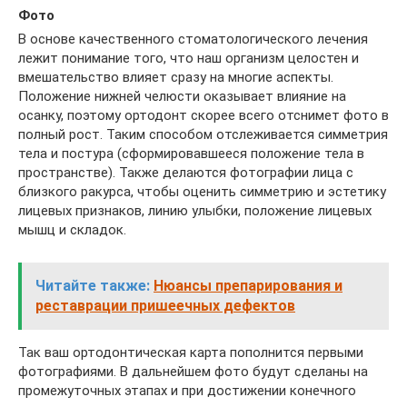
Фото
В основе качественного стоматологического лечения
лежит понимание того, что наш организм целостен и
вмешательство влияет сразу на многие аспекты.
Положение нижней челюсти оказывает влияние на
осанку, поэтому ортодонт скорее всего отснимет фото в
полный рост. Таким способом отслеживается симметрия
тела и постура (сформировавшееся положение тела в
пространстве). Также делаются фотографии лица с
близкого ракурса, чтобы оценить симметрию и эстетику
лицевых признаков, линию улыбки, положение лицевых
мышц и складок.
Читайте также:
Нюансы препарирования и
реставрации пришеечных дефектов
Так ваш ортодонтическая карта пополнится первыми
фотографиями. В дальнейшем фото будут сделаны на
промежуточных этапах и при достижении конечного