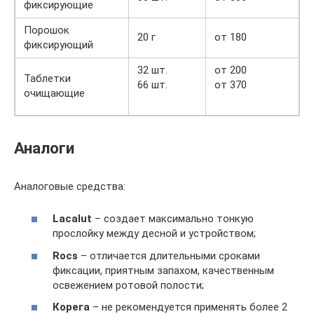
фиксирующие
Порошок
20 г
от 180
фиксирующий
32 шт.
от 200
Таблетки
66 шт.
от 370
очищающие
Аналоги
Аналоговые средства:
Lacalut
– создает максимально тонкую
прослойку между десной и устройством;
Rocs
– отличается длительными сроками
фиксации, приятным запахом, качественным
освежением ротовой полости;
Корега
– не рекомендуется применять более 2