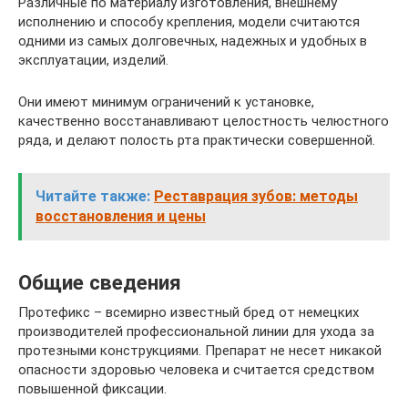
Различные по материалу изготовления, внешнему
исполнению и способу крепления, модели считаются
одними из самых долговечных, надежных и удобных в
эксплуатации, изделий.
Они имеют минимум ограничений к установке,
качественно восстанавливают целостность челюстного
ряда, и делают полость рта практически совершенной.
Читайте также:
Реставрация зубов: методы
восстановления и цены
Общие сведения
Протефикс – всемирно известный бред от немецких
производителей профессиональной линии для ухода за
протезными конструкциями. Препарат не несет никакой
опасности здоровью человека и считается средством
повышенной фиксации.