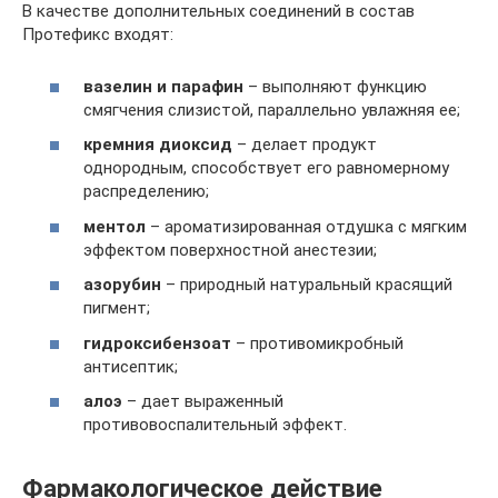
В качестве дополнительных соединений в состав
Протефикс входят:
вазелин и парафин
– выполняют функцию
смягчения слизистой, параллельно увлажняя ее;
кремния диоксид
– делает продукт
однородным, способствует его равномерному
распределению;
ментол
– ароматизированная отдушка с мягким
эффектом поверхностной анестезии;
азорубин
– природный натуральный красящий
пигмент;
гидроксибензоат
– противомикробный
антисептик;
алоэ
– дает выраженный
противовоспалительный эффект.
Фармакологическое действие