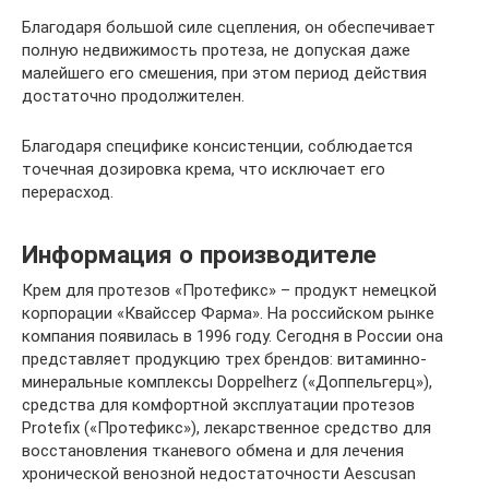
Благодаря большой силе сцепления, он обеспечивает
полную недвижимость протеза, не допуская даже
малейшего его смешения, при этом период действия
достаточно продолжителен.
Благодаря специфике консистенции, соблюдается
точечная дозировка крема, что исключает его
перерасход.
Информация о производителе
Крем для протезов «Протефикс» – продукт немецкой
корпорации «Квайссер Фарма». На российском рынке
компания появилась в 1996 году. Сегодня в России она
представляет продукцию трех брендов: витаминно-
минеральные комплексы Doppelherz («Доппельгерц»),
средства для комфортной эксплуатации протезов
Protefix («Протефикс»), лекарственное средство для
восстановления тканевого обмена и для лечения
хронической венозной недостаточности Aescusan