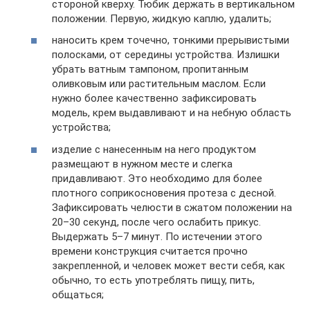
стороной кверху. Тюбик держать в вертикальном
положении. Первую, жидкую каплю, удалить;
наносить крем точечно, тонкими прерывистыми
полосками, от середины устройства. Излишки
убрать ватным тампоном, пропитанным
оливковым или растительным маслом. Если
нужно более качественно зафиксировать
модель, крем выдавливают и на небную область
устройства;
изделие с нанесенным на него продуктом
размещают в нужном месте и слегка
придавливают. Это необходимо для более
плотного соприкосновения протеза с десной.
Зафиксировать челюсти в сжатом положении на
20–30 секунд, после чего ослабить прикус.
Выдержать 5–7 минут. По истечении этого
времени конструкция считается прочно
закрепленной, и человек может вести себя, как
обычно, то есть употреблять пищу, пить,
общаться;