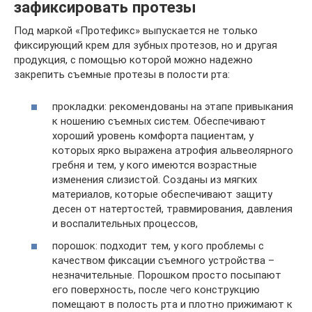
зафиксировать протезы
Под маркой «Протефикс» выпускается не только
фиксирующий крем для зубных протезов, но и другая
продукция, с помощью которой можно надежно
закрепить съемные протезы в полости рта:
прокладки: рекомендованы на этапе привыкания
к ношению съемных систем. Обеспечивают
хороший уровень комфорта пациентам, у
которых ярко выражена атрофия альвеолярного
гребня и тем, у кого имеются возрастные
изменения слизистой. Созданы из мягких
материалов, которые обеспечивают защиту
десен от натертостей, травмирования, давления
и воспалительных процессов,
порошок: подходит тем, у кого проблемы с
качеством фиксации съемного устройства –
незначительные. Порошком просто посыпают
его поверхность, после чего конструкцию
помещают в полость рта и плотно прижимают к