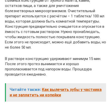
съёмных конструкций от зубного налёта, камня,
остатков пищи, а также для уничтожения
болезнетворных микроорганизмов. Очистительный
препарат используется с расчётом – 1 таблетка/ 100 мл
воды, которая должна быть комнатной температуры.
Конструкция предварительно очищается и опускается в
ёмкость с готовым раствором. Нужно пронаблюдать,
чтобы жидкость полностью покрывала конструкцию.
Если этого не происходит, можно ещё добавить воды, но
не более 50 мл.
В растворе конструкцию удерживают минимум 15 мин.
После этого протез вынимается и хорошо
прополаскивается под напором воды. Процедура
проводится ежедневно.
Читайте также:
Как вылечить зубы у частника
и не заплатить ни копейки