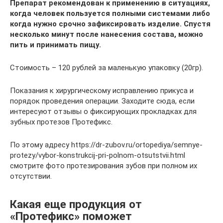
Препарат рекомендован к применению в ситуациях,
когда человек пользуется полными системами либо
когда нужно срочно зафиксировать изделие. Спустя
несколько минут после нанесения состава, можно
пить и принимать пищу.
Стоимость – 120 рублей за маленькую упаковку (20гр).
Показания к хирургическому исправлению прикуса и
порядок проведения операции. Заходите сюда, если
интересуют отзывы о фиксирующих прокладках для
зубных протезов Протефикс.
По этому адресу https://dr-zubov.ru/ortopediya/semnye-
protezy/vybor-konstrukcij-pri-polnom-otsutstvii.html
смотрите фото протезирования зубов при полном их
отсутствии.
Какая еще продукция от
«Протефикс» поможет