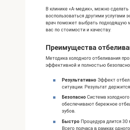
В клинике «А-медик», можно сделать 
воспользоваться другими услугами э
врач поможет выбрать подходящую ме
вас по стоимости и качеству.
Преимущества отбеливан
Методика холодного отбеливания про
эффективной и полностью безопасно
Результативно
Эффект отбели
ситуации. Результат держится
Безопасно
Система холодного 
обеспечивают бережное отбел
зубов.
Быстро
Процедура длится 30 м
Всего полчаса в рамках одног