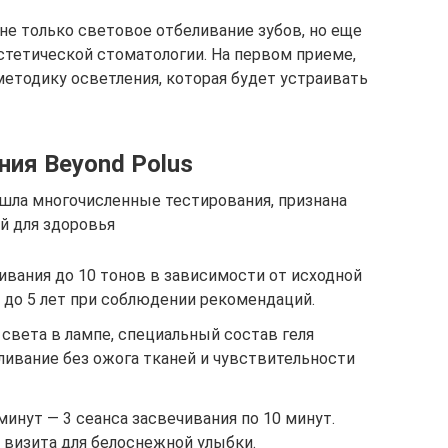
не только световое отбеливание зубов, но еще
стетической стоматологии. На первом приеме,
тодику осветления, которая будет устраивать
ия Beyond Polus
шла многочисленные тестирования, признана
й для здоровья
вания до 10 тонов в зависимости от исходной
 до 5 лет при соблюдении рекомендаций.
света в лампе, специальный состав геля
ивание без ожога тканей и чувствительности
инут — 3 сеанса засвечивания по 10 минут.
о визита для белоснежной улыбки.