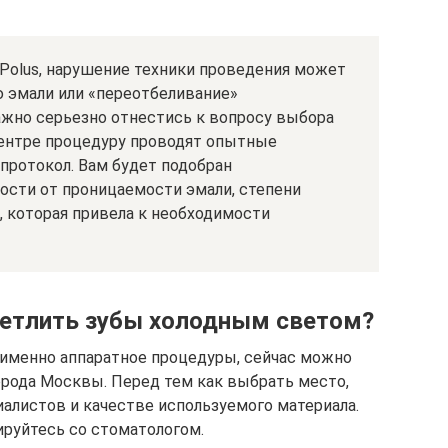
 Polus, нарушение техники проведения может
 эмали или «переотбеливание»
ажно серьезно отнестись к вопросу выбора
Центре процедуру проводят опытные
протокол. Вам будет подобран
сти от проницаемости эмали, степени
, которая привела к необходимости
ветлить зубы холодным светом?
а именно аппаратное процедуры, сейчас можно
орода Москвы. Перед тем как выбрать место,
алистов и качестве используемого материала.
руйтесь со стоматологом.