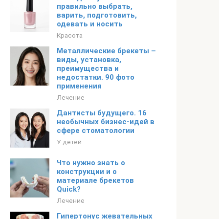
правильно выбрать,
варить, подготовить,
одевать и носить
Красота
Металлические брекеты –
виды, установка,
преимущества и
недостатки. 90 фото
применения
Лечение
Дантисты будущего. 16
необычных бизнес-идей в
сфере стоматологии
У детей
Что нужно знать о
конструкции и о
материале брекетов
Quick?
Лечение
Гипертонус жевательных