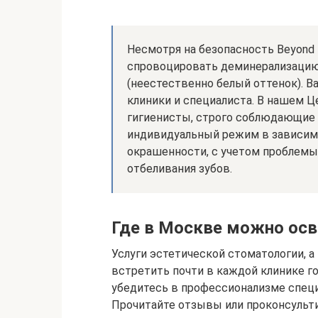
Несмотря на безопасность Beyond
спровоцировать деминерализацию
(неестественно белый оттенок). В
клиники и специалиста. В нашем 
гигиенисты, строго соблюдающие 
индивидуальный режим в зависимо
окрашенности, с учетом проблемы
отбеливания зубов.
Где в Москве можно ос
Услуги эстетической стоматологии, 
встретить почти в каждой клинике г
убедитесь в профессионализме специ
Прочитайте отзывы или проконсульти