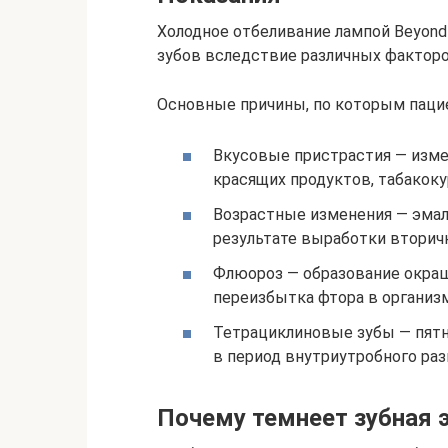
Холодное отбеливание лампой Beyond 
зубов вследствие различных фактор
Основные причины, по которым паци
Вкусовые пристрастия — изме
красящих продуктов, табакок
Возрастные изменения — эмаль
результате выработки вторич
Флюороз — образование окраше
переизбытка фтора в организ
Тетрациклиновые зубы — пятн
в период внутриутробного раз
Почему темнеет зубная 