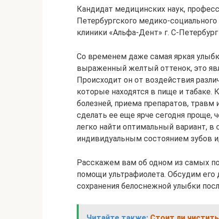
Кандидат медицинских наук, професс
Петербургского медико-социального 
клиники «Альфа-Дент» г. С-Петербург
Со временем даже самая яркая улыбк
выраженный желтый оттенок, это яв
Происходит он от воздействия различ
которые находятся в пище и табаке. 
болезней, приема препаратов, травм 
сделать ее еще ярче сегодня проще,
легко найти оптимальный вариант, в
индивидуальным состоянием зубов и
Расскажем вам об одном из самых по
помощи ультрафиолета. Обсудим его 
сохранения белоснежной улыбки посл
Читайте также:
Стоит ли чистить