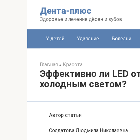
Перейти
Дента-плюс
к
контенту
Здоровье и лечение дёсен и зубов
У детей
Удаление
Болезни
Главная
»
Красота
Эффективно ли LED о
холодным светом?
Автор статьи:
Солдатова Людмила Николаевна