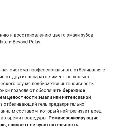
анию и восстановлению цвета эмали зубов
te и Beyond Polus.
ная система профессионального отбеливания с
е от других аппаратов имеет несколько
еского случая подбирается интенсивность
ройки позволяют обеспечить
бережное
ием целостности эмали или интенсивной
us отбеливающий гель предварительно
танным составом, который нейтрализует вред
 во время процедуры.
Реминерализирующие
ль, снижают ее чувствительность.