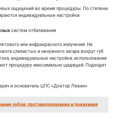
вых ощущений во время процедуры. По степени
ираются индивидуальные настройки.
сных
систем отбеливания
етового или инфракрасного излучения. Не
жога слизистых и ненужного загара вокруг губ.
ока, индивидуальные настройки, использование
ают процедуру максимально щадящей. Подходит
врач и основатель ЦПС «Доктор Левин»
ание зубов: противопоказания и показания