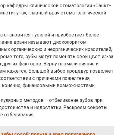
ор кафедры клинической стоматологии «Санкт-
института», главный врач стоматологической
а становится тусклой и приобретает более
ление врачи называют дисколоритом.
ных органических и неорганических красителей,
Кроме того, зубы могут поменять свой цвет из-за
и других факторов. Вернуть эмали сияние и
 чем кажется. Большой выбор процедур позволяет
 соответствии с причинами пожелтения,
, конечно, финансовыми возможностями.
пулярных методов – отбеливание зубов при
достоинства и недостатки. Раскроем секреты
е отбеливания.
 зубы содой: польза и вред популярного