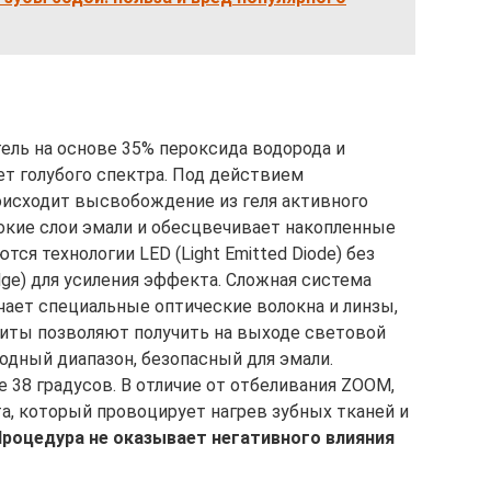
ель на основе 35% пероксида водорода и
ет голубого спектра. Под действием
исходит высвобождение из геля активного
бокие слои эмали и обесцвечивает накопленные
ся технологии LED (Light Emitted Diode) без
idge) для усиления эффекта. Сложная система
ает специальные оптические волокна и линзы,
щиты позволяют получить на выходе световой
лодный диапазон, безопасный для эмали.
е 38 градусов. В отличие от отбеливания ZOOM,
а, который провоцирует нагрев зубных тканей и
роцедура не оказывает негативного влияния