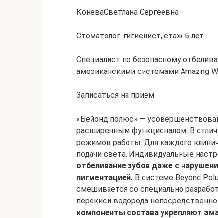
КоневаСветлана Сергеевна
Стоматолог-гигиенист, стаж 5 лет
Специалист по безопасному отбелив
американскими системами Amazing Whi
Записаться на прием
«Бейонд полюс» — усовершенствован
расширенным функционалом. В отличи
режимов работы. Для каждого клинич
подачи света. Индивидуальные наст
отбеливание зубов даже с нарушен
пигментацией.
В системе Beyond Pol
смешивается со специально разрабо
перекиси водорода непосредственно
компоненты состава укрепляют эма