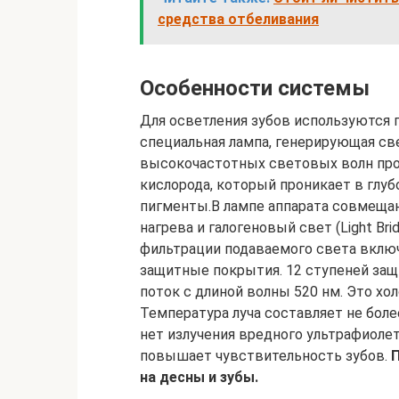
средства отбеливания
Особенности системы
Для осветления зубов используются г
специальная лампа, генерирующая св
высокочастотных световых волн про
кислорода, который проникает в глу
пигменты.В лампе аппарата совмещают
нагрева и галогеновый свет (Light Br
фильтрации подаваемого света включ
защитные покрытия. 12 ступеней за
поток с длиной волны 520 нм. Это хо
Температура луча составляет не боле
нет излучения вредного ультрафиолет
повышает чувствительность зубов.
П
на десны и зубы.