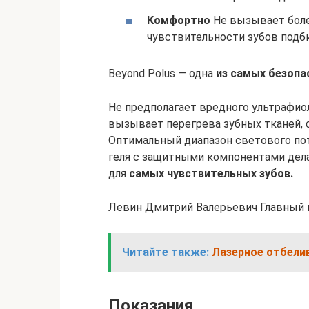
Комфортно
Не вызывает боле
чувствительности зубов подб
Beyond Polus — одна
из самых безопа
Не предполагает вредного ультрафиол
вызывает перегрева зубных тканей, о
Оптимальный диапазон светового пот
геля с защитными компонентами дел
для
самых чувствительных зубов.
Левин Дмитрий Валерьевич Главный 
Читайте также:
Лазерное отбелив
Показания