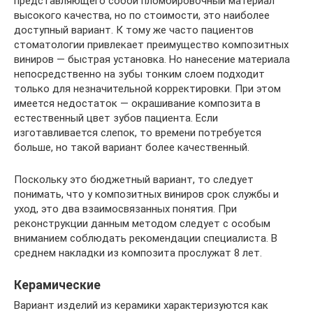
представляющего собой пломбировочный материал
высокого качества, но по стоимости, это наиболее
доступный вариант. К тому же часто пациентов
стоматологии привлекает преимущество композитных
виниров — быстрая установка. Но нанесение материала
непосредственно на зубы тонким слоем подходит
только для незначительной корректировки. При этом
имеется недостаток — окрашивание композита в
естественный цвет зубов пациента. Если
изготавливается слепок, то времени потребуется
больше, но такой вариант более качественный.
Поскольку это бюджетный вариант, то следует
понимать, что у композитных виниров срок службы и
уход, это два взаимосвязанных понятия. При
реконструкции данным методом следует с особым
вниманием соблюдать рекомендации специалиста. В
среднем накладки из композита прослужат 8 лет.
Керамические
Вариант изделий из керамики характеризуются как