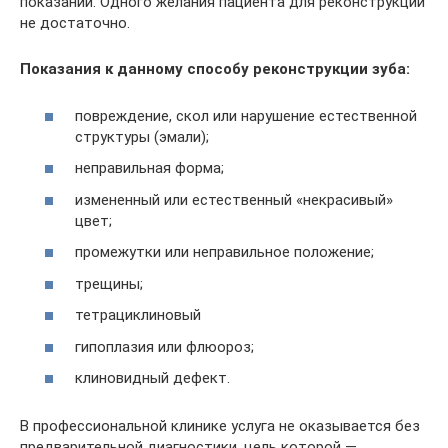
показаний. Одного желания пациента для реконструкции
не достаточно.
Показания к данному способу реконструкции зуба:
повреждение, скол или нарушение естественной
структуры (эмали);
неправильная форма;
измененный или естественный «некрасивый»
цвет;
промежутки или неправильное положение;
трещины;
тетрациклиновый
гипоплазия или флюороз;
клиновидный дефект.
В профессиональной клинике услуга не оказывается без
предварительной диагностики, цель которой —