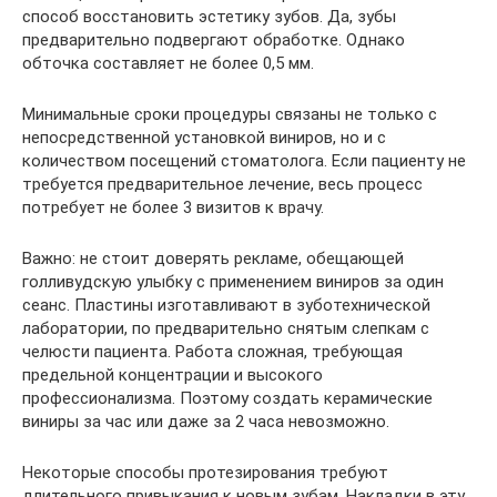
способ восстановить эстетику зубов. Да, зубы
предварительно подвергают обработке. Однако
обточка составляет не более 0,5 мм.
Минимальные сроки процедуры связаны не только с
непосредственной установкой виниров, но и с
количеством посещений стоматолога. Если пациенту не
требуется предварительное лечение, весь процесс
потребует не более 3 визитов к врачу.
Важно: не стоит доверять рекламе, обещающей
голливудскую улыбку с применением виниров за один
сеанс. Пластины изготавливают в зуботехнической
лаборатории, по предварительно снятым слепкам с
челюсти пациента. Работа сложная, требующая
предельной концентрации и высокого
профессионализма. Поэтому создать керамические
виниры за час или даже за 2 часа невозможно.
Некоторые способы протезирования требуют
длительного привыкания к новым зубам. Накладки в эту