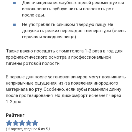
Для очищения межзубных щелей рекомендуется
использовать зубную нить и полоскать рот
после еды.
Не употреблять слишком твердую пищу. Не
допускать резких перепадов температуры (очень
горячая и холодная пища).
Также важно посещать стоматолога 1-2 раза в год для
профилактического осмотра и профессиональной
гигиены ротовой полости.
В первые дни после установки виниров могут возникнуть
непривычные ощущения, из-за появления инородного
материала во рту. Особенно, если зубы поменяли длину
после протезирования. Но дискомфорт исчезнет через
1-2 дня.
Рейтинг
(
1
оценка, среднее
5
из
5
)