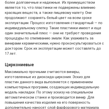
более долговечные и надежные. Их преимуществом
является то, что пластинки не подвержены влиянию
красящих веществ, а также пищевому налету. Они
продолжают сохранять белый цвет на всем сроке
эксплуатации. Процесс изготовления стандартный — по
индивидуальному слепку. Такие пластинки имеют и еще
один значительный плюс — они не требуют проведения
процедуры по спиливанию эмали. Как ухаживать за
винирами керамическими, нужно проконсультироваться с
доктором. Срок их эксплуатации может составлять до
17 лет.
Циркониевые
Максимально прочными считаются виниры,
изготовленные из диоксида циркония. Эскиз для
пластин данного вида выполняется с применением
компьютерных программ, создающих индивидуальную
модель накладки. По этому эскизу на специальном
автоматическом станке и производится винир. Для
повышения качества изделия на его поверхность
дополнительно наносят слой фарфорового материала.