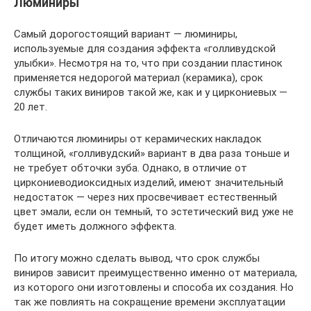
Люминиры
Самый дорогостоящий вариант — люминиры,
используемые для создания эффекта «голливудской
улыбки». Несмотря на то, что при создании пластинок
применяется недорогой материал (керамика), срок
службы таких виниров такой же, как и у циркониевых —
20 лет.
Отличаются люминиры от керамических накладок
толщиной, «голливудский» вариант в два раза тоньше и
не требует обточки зуба. Однако, в отличие от
циркониеводиоксидных изделий, имеют значительный
недостаток — через них просвечивает естественный
цвет эмали, если он темный, то эстетический вид уже не
будет иметь должного эффекта.
По итогу можно сделать вывод, что срок службы
виниров зависит преимущественно именно от материала,
из которого они изготовлены и способа их создания. Но
так же повлиять на сокращение времени эксплуатации