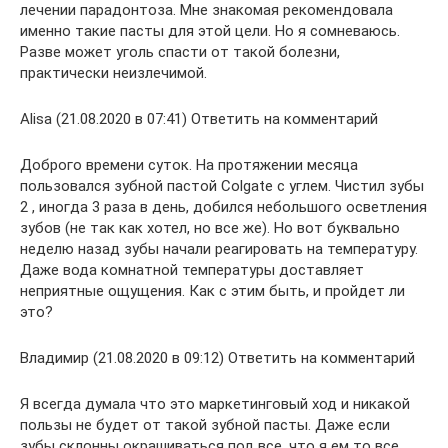
лечении парадонтоза. Мне знакомая рекомендовала
именно такие пасты для этой цели. Но я сомневаюсь.
Разве может уголь спасти от такой болезни,
практически неизлечимой.
Alisa (21.08.2020 в 07:41) Ответить на комментарий
Доброго времени суток. На протяжении месяца
пользовался зубной пастой Colgate с углем. Чистил зубы
2 , иногда 3 раза в день, добился небольшого осветления
зубов (не так как хотел, но все же). Но вот буквально
неделю назад зубы начали реагировать на температуру.
Даже вода комнатной температуры доставляет
неприятные ощущения. Как с этим быть, и пройдет ли
это?
Владимир (21.08.2020 в 09:12) Ответить на комментарий
Я всегда думала что это маркетинговый ход и никакой
пользы не будет от такой зубной пасты. Даже если
зубы склонны окрашиваться под все, что я ем то все