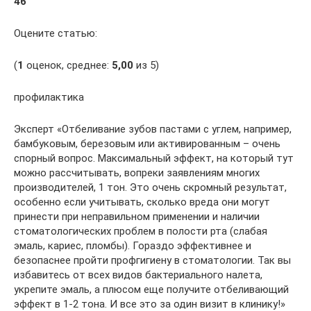
46
Оцените статью:
(
1
оценок, среднее:
5,00
из 5)
профилактика
Эксперт «Отбеливание зубов пастами с углем, например,
бамбуковым, березовым или активированным – очень
спорный вопрос. Максимальный эффект, на который тут
можно рассчитывать, вопреки заявлениям многих
производителей, 1 тон. Это очень скромный результат,
особенно если учитывать, сколько вреда они могут
принести при неправильном применении и наличии
стоматологических проблем в полости рта (слабая
эмаль, кариес, пломбы). Гораздо эффективнее и
безопаснее пройти профгигиену в стоматологии. Так вы
избавитесь от всех видов бактериального налета,
укрепите эмаль, а плюсом еще получите отбеливающий
эффект в 1-2 тона. И все это за один визит в клинику!»