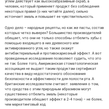
углем действует как высокоабразивный скраб, а
человек, который применяет продукт без соблюдения
некоторых правил (о них читайте далее), сильно
истончает эмаль и повышает ее чувствительность.
Одно дело – народные рецепты, но как же пасты, состав
которых четко выверен? Большинство производителей
обещает, что они не только способны отбелить зубы с
помощью входящего в них древесного или
активированного угля, но также окажут
антибактериальный и противокариозный эффект. А вот
проведенные исследования позволяют судить, что это
не так. Более того, Американская стоматологическая
ассоциация не выдает таким продуктам сертификат
качества в виду недостаточного обоснования
безопасности и эффективности для полости рта. А
британские исследователи считают: заявления о том,
что средства с этим природным абразивом могут
существенно отбелить эмаль (некоторые
производители обещают эффект в 2-4 тона) – не более,
чем маркетинговый ход.