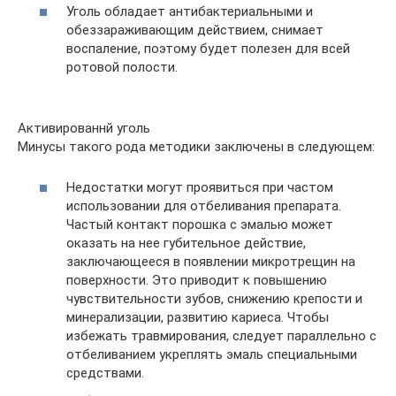
Уголь обладает антибактериальными и
обеззараживающим действием, снимает
воспаление, поэтому будет полезен для всей
ротовой полости.
Активированнй уголь
Минусы такого рода методики заключены в следующем:
Недостатки могут проявиться при частом
использовании для отбеливания препарата.
Частый контакт порошка с эмалью может
оказать на нее губительное действие,
заключающееся в появлении микротрещин на
поверхности. Это приводит к повышению
чувствительности зубов, снижению крепости и
минерализации, развитию кариеса. Чтобы
избежать травмирования, следует параллельно с
отбеливанием укреплять эмаль специальными
средствами.