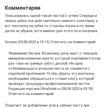
Комментарии
Пользовалась одной такой пастой с углем. Спереди и
сверху зубки она действительно немного осветлила, а
вот желтизну на зубах со стороны языка и по линии
десен не убрала, хотя именно для этого ее и покупала…
Оксана (05.08.2020 в 10:15) Ответить на комментарий
Уважаемая Оксана. Возможно, речь идет о твердом
минерализованном налете, который скапливается как
раз-таки на границе зуба с десной. Ни одна
отбеливающая и угольная паста не справится с
подобной проблемой. Чтобы убрать эту желтизну,
необходимо обращаться к стоматологу, который
проведет процедуру профессиональной чистки.
Редакция портала UltraSmile.ru (08.08.2020 в 09:18)
Ответить на комментарий
Помогает ли добавление угля в зубную пасту при