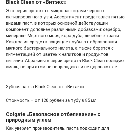
Black Clean от «Витэкс»
Это серия средств с микрочастицами черного
активированного угля. Ассортимент представлен пятью
видами паст, в которых основной действующий
компонент дополнен различными добавками: серебро,
минералы Мертвого моря, кора дуба, лечебные травы.
Каждое из средств защищает зубы от образования
мягкого бактериального налета, а также борется с
пигментацией от цветных напитков и продуктов
питания. Абразивы в серии средств Black Clean полируют
эмаль, но при этом не повреждают и не царапают ее.
Зубная паста Black Clean от «Витэкс»
Стоимость – от 120 рублей за тубу в 85 мл.
Colgate «Безопасное отбеливание» с
природным углем
Как уверяет производитель, паста подходит для