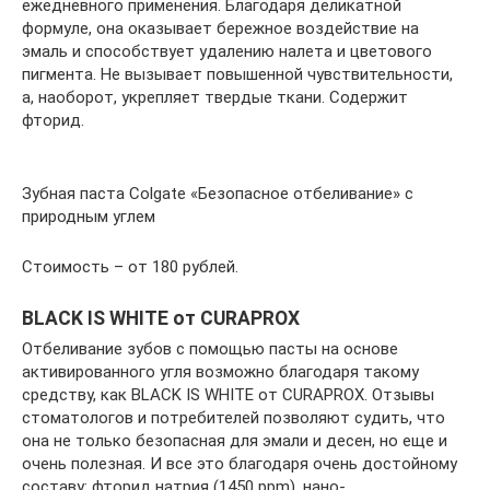
ежедневного применения. Благодаря деликатной
формуле, она оказывает бережное воздействие на
эмаль и способствует удалению налета и цветового
пигмента. Не вызывает повышенной чувствительности,
а, наоборот, укрепляет твердые ткани. Содержит
фторид.
Зубная паста Colgate «Безопасное отбеливание» с
природным углем
Стоимость – от 180 рублей.
BLACK IS WHITE от CURAPROX
Отбеливание зубов с помощью пасты на основе
активированного угля возможно благодаря такому
средству, как BLACK IS WHITE от CURAPROX. Отзывы
стоматологов и потребителей позволяют судить, что
она не только безопасная для эмали и десен, но еще и
очень полезная. И все это благодаря очень достойному
составу: фторид натрия (1450 ppm), нано-