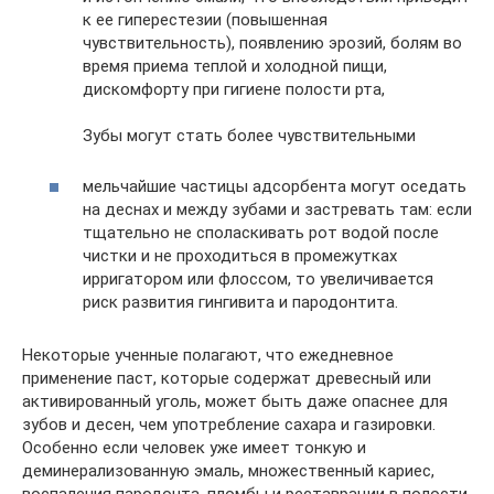
к ее гиперестезии (повышенная
чувствительность), появлению эрозий, болям во
время приема теплой и холодной пищи,
дискомфорту при гигиене полости рта,
Зубы могут стать более чувствительными
мельчайшие частицы адсорбента могут оседать
на деснах и между зубами и застревать там: если
тщательно не споласкивать рот водой после
чистки и не проходиться в промежутках
ирригатором или флоссом, то увеличивается
риск развития гингивита и пародонтита.
Некоторые ученные полагают, что ежедневное
применение паст, которые содержат древесный или
активированный уголь, может быть даже опаснее для
зубов и десен, чем употребление сахара и газировки.
Особенно если человек уже имеет тонкую и
деминерализованную эмаль, множественный кариес,