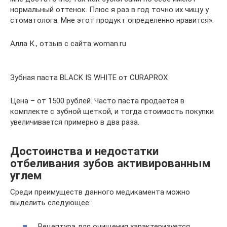
нормальный оттенок. Плюс я раз в год точно их чищу у
стоматолога. Мне этот продукт определенно нравится».
Алла К., отзыв с сайта woman.ru
Зубная паста BLACK IS WHITE от CURAPROX
Цена – от 1500 рублей. Часто паста продается в
комплекте с зубной щеткой, и тогда стоимость покупки
увеличивается примерно в два раза.
Достоинства и недостатки
отбеливания зубов активированным
углем
Среди преимуществ данного медикамента можно
выделить следующее:
Рецептура для очищения характеризуется