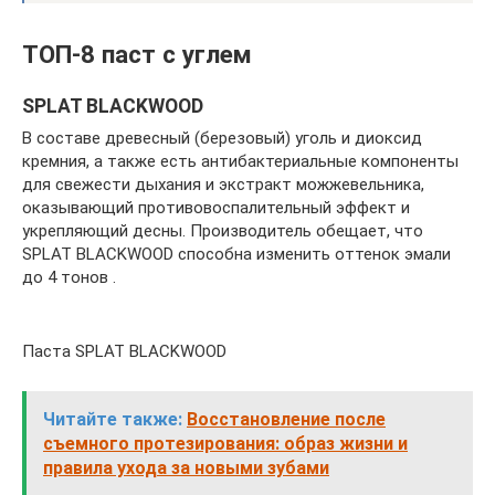
ТОП-8 паст с углем
SPLAT BLACKWOOD
В составе древесный (березовый) уголь и диоксид
кремния, а также есть антибактериальные компоненты
для свежести дыхания и экстракт можжевельника,
оказывающий противовоспалительный эффект и
укрепляющий десны. Производитель обещает, что
SPLAT BLACKWOOD способна изменить оттенок эмали
до 4 тонов .
Паста SPLAT BLACKWOOD
Читайте также:
Восстановление после
съемного протезирования: образ жизни и
правила ухода за новыми зубами