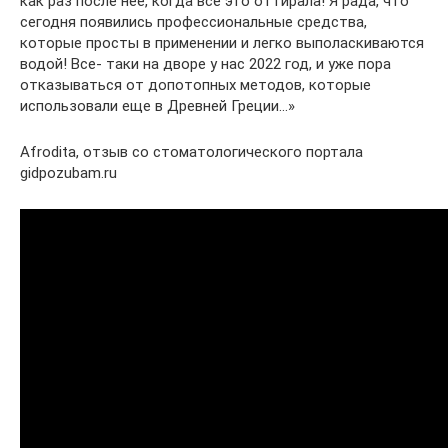
как раз после нее, когда все это оттирала! Я рада, что
сегодня появились профессиональные средства,
которые просты в применении и легко выполаскиваются
водой! Все- таки на дворе у нас 2022 год, и уже пора
отказываться от допотопных методов, которые
использовали еще в Древней Греции…»
Afrodita, отзыв со стоматологического портала
gidpozubam.ru