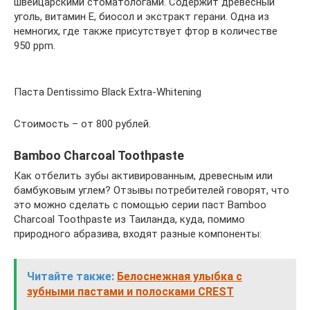
швейцарскими стоматологами. Содержит древесный
уголь, витамин Е, биосол и экстракт герани. Одна из
немногих, где также присутствует фтор в количестве
950 ppm.
Паста Dentissimo Black Extra-Whitening
Стоимость – от 800 рублей.
Bamboo Charcoal Toothpaste
Как отбелить зубы активированным, древесным или
бамбуковым углем? Отзывы потребителей говорят, что
это можно сделать с помощью серии паст Bamboo
Charcoal Toothpaste из Таиланда, куда, помимо
природного абразива, входят разные компоненты:
Читайте также:
Белоснежная улыбка с
зубными пастами и полосками CREST