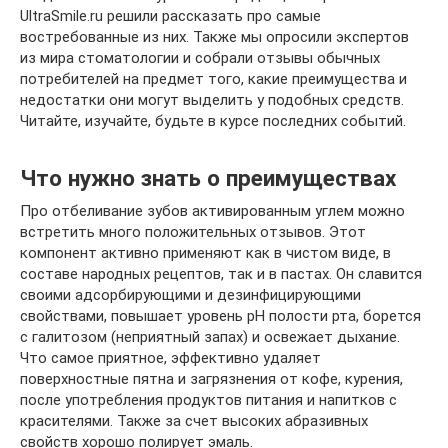
UltraSmile.ru решили рассказать про самые
востребованные из них. Также мы опросили экспертов
из мира стоматологии и собрали отзывы обычных
потребителей на предмет того, какие преимущества и
недостатки они могут выделить у подобных средств.
Читайте, изучайте, будьте в курсе последних событий.
Что нужно знать о преимуществах
Про отбеливание зубов активированным углем можно
встретить много положительных отзывов. Этот
компонент активно применяют как в чистом виде, в
составе народных рецептов, так и в пастах. Он славится
своими адсорбирующими и дезинфицирующими
свойствами, повышает уровень рН полости рта, борется
с галитозом (неприятный запах) и освежает дыхание.
Что самое приятное, эффективно удаляет
поверхностные пятна и загрязнения от кофе, курения,
после употребления продуктов питания и напитков с
красителями. Также за счет высоких абразивных
свойств хорошо полирует эмаль.