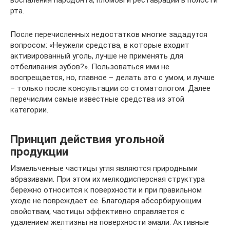
воспаления пародонта, пломбы и реставрации в полости
рта.
После перечисленных недостатков многие зададутся
вопросом: «Неужели средства, в которые входит
активированный уголь, лучше не применять для
отбеливания зубов?». Пользоваться ими не
воспрещается, но, главное – делать это с умом, и лучше
– только после консультации со стоматологом. Далее
перечислим самые известные средства из этой
категории.
Принцип действия угольной
продукции
Измельченные частицы угля являются природными
абразивами. При этом их мелкодисперсная структура
бережно относится к поверхности и при правильном
уходе не повреждает ее. Благодаря абсорбирующим
свойствам, частицы эффективно справляется с
удалением желтизны на поверхности эмали. Активные