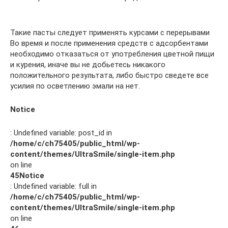
Такие пасты следует применять курсами с перерывами
Во время и после применения средств с адсорбентами
необходимо отказаться от употребления цветной пищи
и курения, иначе вы не добьетесь никакого
положительного результата, либо быстро сведете все
усилия по осветлению эмали на нет.
Notice
: Undefined variable: post_id in
/home/c/ch75405/public_html/wp-
content/themes/UltraSmile/single-item.php
on line
45
Notice
: Undefined variable: full in
/home/c/ch75405/public_html/wp-
content/themes/UltraSmile/single-item.php
on line