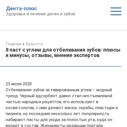
Перейти
Дента-плюс
к
Здоровье и лечение дёсен и зубов
контенту
Главная
»
Красота
8 паст с углем для отбеливания зубов: плюсы
и минусы, отзывы, мнение экспертов
25 июля 2020
Отбеливание зубов активированным углем – модный
тренд. Черный адсорбент давно стал неотъемлемой
частью народных рецептов, его используют в
косметологии, с ним делают маски, скрабы, пластыри и
пилинги, но последние несколько лет популярность
набирают пасты для ухода за полостью рта, куда он
входит в состав. Журналисты редакции портала