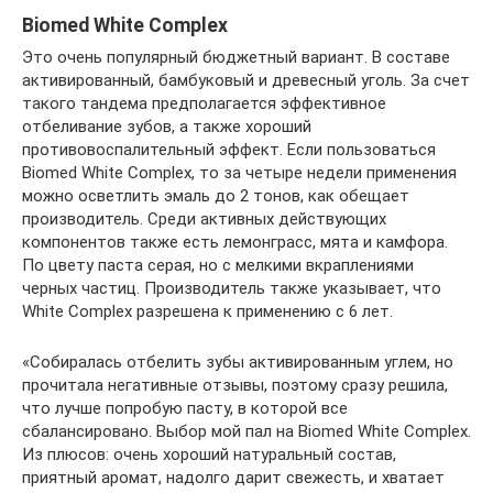
Biomed White Complex
Это очень популярный бюджетный вариант. В составе
активированный, бамбуковый и древесный уголь. За счет
такого тандема предполагается эффективное
отбеливание зубов, а также хороший
противовоспалительный эффект. Если пользоваться
Biomed White Complex, то за четыре недели применения
можно осветлить эмаль до 2 тонов, как обещает
производитель. Среди активных действующих
компонентов также есть лемонграсс, мята и камфора.
По цвету паста серая, но с мелкими вкраплениями
черных частиц. Производитель также указывает, что
White Complex разрешена к применению с 6 лет.
«Собиралась отбелить зубы активированным углем, но
прочитала негативные отзывы, поэтому сразу решила,
что лучше попробую пасту, в которой все
сбалансировано. Выбор мой пал на Biomed White Complex.
Из плюсов: очень хороший натуральный состав,
приятный аромат, надолго дарит свежесть, и хватает