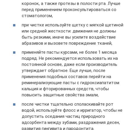
коронок, а также протезы в полости рта. Лучше
перед применением проконсультироваться со
стоматологом,
при чистке используйте щетку с мягкой щетиной
или средней жесткости: движения не должны
быть резкими, иначе вы усилите воздействие
абразивов и вызовете повреждение тканей,
применяйте пасты курсами, не более 1 месяца
подряд. Не рекомендуется использовать их на
постоянной основе, даже если производитель
утверждает обратное. Еще лучше, после
применения подобных составов перейти на
реминерализующие пасты с гидроксиапатитом
кальция и фторированных средств, чтобы
повысить защитные свойства эмали,
после чистки тщательно споласкивайте рот
водой, используйте флосс и ирригатор, чтобы не
допустить оседания частиц природного
адсорбента между зубами, раздражения десен,
развития гингивита и пародонтита.