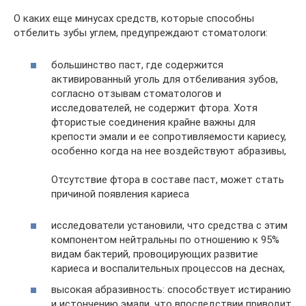
О каких еще минусах средств, которые способны
отбелить зубы углем, предупреждают стоматологи:
большинство паст, где содержится
активированный уголь для отбеливания зубов,
согласно отзывам стоматологов и
исследователей, не содержит фтора. Хотя
фтористые соединения крайне важны для
крепости эмали и ее сопротивляемости кариесу,
особенно когда на нее воздействуют абразивы,
Отсутствие фтора в составе паст, может стать
причиной появления кариеса
исследователи установили, что средства с этим
компонентом нейтральны по отношению к 95%
видам бактерий, провоцирующих развитие
кариеса и воспалительных процессов на деснах,
высокая абразивность: способствует истиранию
и истончению эмали, что впоследствии приводит