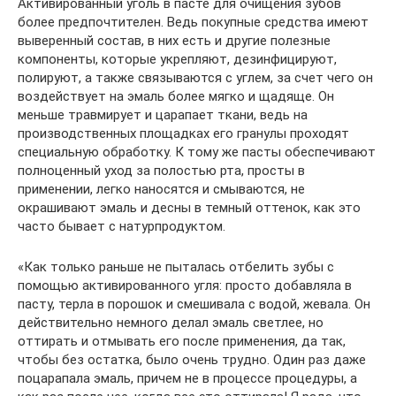
Активированный уголь в пасте для очищения зубов
более предпочтителен. Ведь покупные средства имеют
выверенный состав, в них есть и другие полезные
компоненты, которые укрепляют, дезинфицируют,
полируют, а также связываются с углем, за счет чего он
воздействует на эмаль более мягко и щадяще. Он
меньше травмирует и царапает ткани, ведь на
производственных площадках его гранулы проходят
специальную обработку. К тому же пасты обеспечивают
полноценный уход за полостью рта, просты в
применении, легко наносятся и смываются, не
окрашивают эмаль и десны в темный оттенок, как это
часто бывает с натурпродуктом.
«Как только раньше не пыталась отбелить зубы с
помощью активированного угля: просто добавляла в
пасту, терла в порошок и смешивала с водой, жевала. Он
действительно немного делал эмаль светлее, но
оттирать и отмывать его после применения, да так,
чтобы без остатка, было очень трудно. Один раз даже
поцарапала эмаль, причем не в процессе процедуры, а