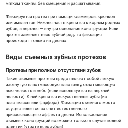
мягким тканям, без смещения и расшатывания.
Фиксируется протез при помощи кламмеров, крючков
или имплантов. Нижняя часть крепится к корням родных
зубов, а верхняя — внутри основания конструкции. Если
протез заменяет весь зубной ряд, то фиксация
происходит только на деснах.
Виды съемных зубных протезов
Протезы при полном отсутствии зубов
Такие съемные протезы представляют собой легкую
изогнутую пластмассовую пластинку, охватывающую
всю челюсть и небо (если используется на верхней
челюсти). К ней крепятся искусственные зубы (из
пластмассы или фарфора). Фиксация съемного моста
осуществляется за счет естественного
присасывающего эффекта десны. Использование
съемных конструкций возможно только в случае полной
адентии (утрате всех зубов).