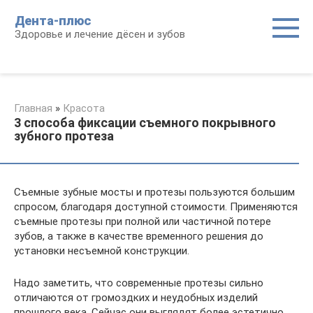
Перейти
Дента-плюс
к
Здоровье и лечение дёсен и зубов
контенту
Главная
»
Красота
3 способа фиксации съемного покрывного
зубного протеза
Съемные зубные мосты и протезы пользуются большим
спросом, благодаря доступной стоимости. Применяются
съемные протезы при полной или частичной потере
зубов, а также в качестве временного решения до
установки несъемной конструкции.
Надо заметить, что современные протезы сильно
отличаются от громоздких и неудобных изделий
прошлого века. Сейчас они выглядят более эстетично,