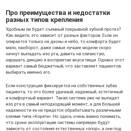
Про преимущества и недостатки
разных типов крепления
Удобным ли будет съемный покрывной зубной протез?
Как видите, это зависит от разных факторов. Если он
опирается только на десны и нёбо, то комфорта будет
мало, наоборот, даже самые лучшие модели скоро
начнут выпадать изо рта, давить на слизистую,
нарушать дикцию и восприятие вкуса пищи. Однако этот
вариант самый бюджетный, что заставляет пациентов
выбирать именно его.
Если конструкция фиксируется на собственных зубах
пациента, то это более удачный, надежный, эстетичный
и комфортный вариант. Такая система уже не выпадет
изо рта в самый неподходящий момент, а для большей
надежности ее не придется обрабатывать различными
клеями типа «Кореги». Но здесь очень важно понимать,
что сроки эксплуатации системы напрямую будут
зависеть от состояния естественных «опор», а они под