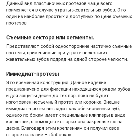
Данный вид пластиночных протезов чаще всего
применяется в случае утраты жевательных зубов. Это
один из наиболее простых и доступных по цене съемных
протезов.
Съемные сектора или сегменты.
Представляют собой односторонние частично съемные
протезы, применяемые при утрате нескольких
жевательных зубов подряд на одной стороне челюсти.
Иммедиат-протезы
Это временная конструкция. Данное изделие
предназначено для фиксации находящихся рядом зубов
и для защиты десен до тех пор, пока не будет
изготовлен несъемный протез или коронка. Внешне
иммедиат-протез выглядит как обыкновенный зуб,
однако по бокам имеет специальные клипперы в виде
крылышек, с помощью которых она закрепляется на
десне. Благодаря этим креплениям он получил свое
второе название – «бабочка»