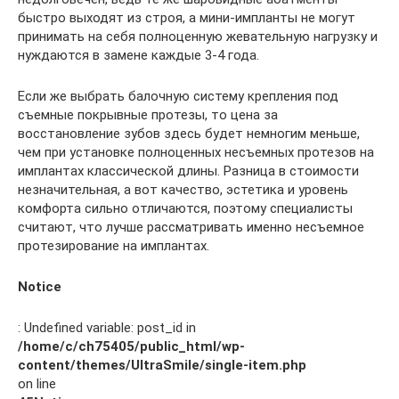
быстро выходят из строя, а мини-импланты не могут
принимать на себя полноценную жевательную нагрузку и
нуждаются в замене каждые 3-4 года.
Если же выбрать балочную систему крепления под
съемные покрывные протезы, то цена за
восстановление зубов здесь будет немногим меньше,
чем при установке полноценных несъемных протезов на
имплантах классической длины. Разница в стоимости
незначительная, а вот качество, эстетика и уровень
комфорта сильно отличаются, поэтому специалисты
считают, что лучше рассматривать именно несъемное
протезирование на имплантах.
Notice
: Undefined variable: post_id in
/home/c/ch75405/public_html/wp-
content/themes/UltraSmile/single-item.php
on line