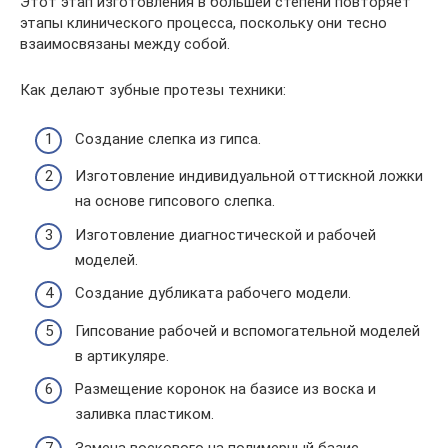
Этот этап изготовления в большей степени повторяет
этапы клинического процесса, поскольку они тесно
взаимосвязаны между собой.
Как делают зубные протезы техники:
Создание слепка из гипса.
Изготовление индивидуальной оттискной ложки
на основе гипсового слепка.
Изготовление диагностической и рабочей
моделей.
Создание дубликата рабочего модели.
Гипсование рабочей и вспомогательной моделей
в артикуляре.
Размещение коронок на базисе из воска и
заливка пластиком.
Замена воскового на полимерный базис.