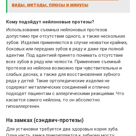
виды, методы, плюсы и минусы
Кому подойдут нейлоновые протезы?
Использование съемных нейлоновых протезов
допустимо при отсутствии одного, а также нескольких
зубов. Изделия применяются в случае нехватки крайних,
боковых или передних зубов в ряду и даже при полной
адентии. Под адентией принято понимать отсутствие
всех зубов в ряду или челюсти. Применение съемный
протезов из нейлона возможно при чувствительных и
слабых деснах, а также для восстановления зубного
ряда у детей. Такие ортопедические изделия не
содержат металлических соединений и отлично
подходят пациентам с аллергическими реакциями. Что
касается самого нейлона, то он абсолютно
гипоаллергенен.
На замках (сэндвич-протезы)
Для установки требуется два здоровых корня зуба.
Одна часть замка прикрепляется к зубному мосту,