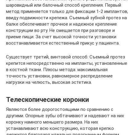
шаровидный или балочный способ крепления. Первый
метод применяется только для фиксации 1-2 имплантов,
ввиду подвижности крепежа. Съемный зубной протез на
балке обеспечивает прочное и надежное крепление
конструкции во рту. Не смещается при разговоре и
приеме пищи. За счет высокой точности установки
восстанавливается естественный прикус у пациента.
Существует третий, винтовой способ: Съемный протез
крепится непосредственно на импланты, установленные
в костной ткани. Плюсы метода: максимальная
точность установки, равномерное распределение
нагрузки на челюсть, высокая эстетика.
Телескопические коронки
Являются более дорогостоящими по сравнению с
другими. Опорные зубы обтачивают и надевают на них
коронку намного меньшего размера. На них
устанавливают всю конструкцию, которая крепко
держится благодаря идеально подогнанным формам.