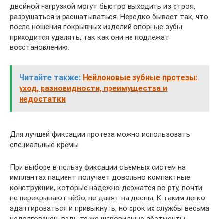
двойной нагрузкой могут быстро выходить из строя,
разрушаться и расшатываться. Нередко бывает так, что
после ношения покрывных изделий опорные зубы
приходится удалять, так как они не подлежат
восстановлению.
Читайте также:
Нейлоновые зубные протезы:
уход, разновидности, преимущества и
недостатки
Для лучшей фиксации протеза можно использовать
специальные кремы
При выборе в пользу фиксации съемных систем на
имплантах пациент получает довольно компактные
конструкции, которые надежно держатся во рту, почти
не перекрывают нёбо, не давят на десны. К таким легко
адаптироваться и привыкнуть, но срок их службы весьма
недолговечен, ведь те же шаровидные абатменты