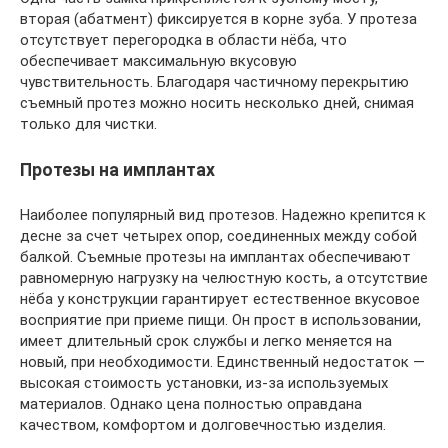
вторая (абатмент) фиксируется в корне зуба. У протеза
отсутствует перегородка в области нёба, что
обеспечивает максимальную вкусовую
чувствительность. Благодаря частичному перекрытию
съемный протез можно носить несколько дней, снимая
только для чистки.
Протезы на имплантах
Наиболее популярный вид протезов. Надежно крепится к
десне за счет четырех опор, соединенных между собой
балкой. Съемные протезы на имплантах обеспечивают
равномерную нагрузку на челюстную кость, а отсутствие
нёба у конструкции гарантирует естественное вкусовое
восприятие при приеме пищи. Он прост в использовании,
имеет длительный срок службы и легко меняется на
новый, при необходимости. Единственный недостаток —
высокая стоимость установки, из-за используемых
материалов. Однако цена полностью оправдана
качеством, комфортом и долговечностью изделия.