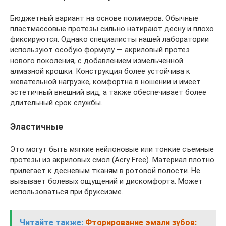
Бюджетный вариант на основе полимеров. Обычные
пластмассовые протезы сильно натирают десну и плохо
фиксируются. Однако специалисты нашей лаборатории
используют особую формулу — акриловый протез
нового поколения, с добавлением измельченной
алмазной крошки. Конструкция более устойчива к
жевательной нагрузке, комфортна в ношении и имеет
эстетичный внешний вид, а также обеспечивает более
длительный срок службы.
Эластичные
Это могут быть мягкие нейлоновые или тонкие съемные
протезы из акриловых смол (Acry Free). Материал плотно
прилегает к десневым тканям в ротовой полости. Не
вызывает болевых ощущений и дискомфорта. Может
использоваться при бруксизме.
Читайте также:
Фторирование эмали зубов: