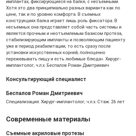
имплантах, фиксирующиеся на балке, с несъемными.
Хотя это два принципиально разных варианта как по
цене, так и по уровню комфорта. В съемных
конструкциях балка играет лишь роль фиксатора. В
несъемных она представляет собой часть системы и
является прочным и неотъемлемым базисом протеза,
стабилизирующим импланты и позволяющим пациенту
уже в период реабилитации, то есть сразу после
установки искусственных корней, полноценно
пережевывать пищу и есть любимые блюда». Хирург-
имплантолог, ч.л.х. Беспалов Роман Дмитриевич
Консультирующий специалист
Беспалов Роман Дмитриевич
Специализация: Хирург-имплантолог, ч.л.х. Стаж: 26 лет
Современные материалы
Съемные акриловые протезы