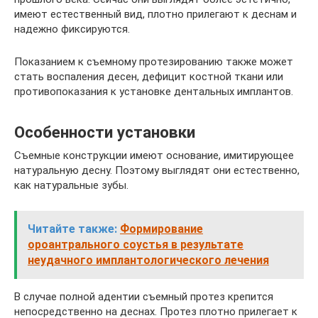
имеют естественный вид, плотно прилегают к деснам и
надежно фиксируются.
Показанием к съемному протезированию также может
стать воспаления десен, дефицит костной ткани или
противопоказания к установке дентальных имплантов.
Особенности установки
Съемные конструкции имеют основание, имитирующее
натуральную десну. Поэтому выглядят они естественно,
как натуральные зубы.
Читайте также:
Формирование
ороантрального соустья в результате
неудачного имплантологического лечения
В случае полной адентии съемный протез крепится
непосредственно на деснах. Протез плотно прилегает к