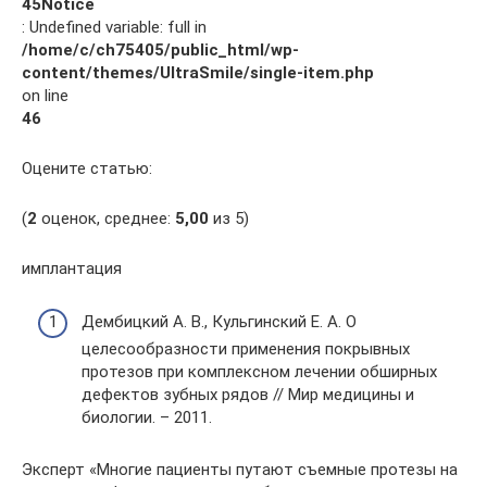
45
Notice
: Undefined variable: full in
/home/c/ch75405/public_html/wp-
content/themes/UltraSmile/single-item.php
on line
46
Оцените статью:
(
2
оценок, среднее:
5,00
из 5)
имплантация
Дембицкий А. В., Кульгинский Е. А. О
целесообразности применения покрывных
протезов при комплексном лечении обширных
дефектов зубных рядов // Мир медицины и
биологии. – 2011.
Эксперт «Многие пациенты путают съемные протезы на