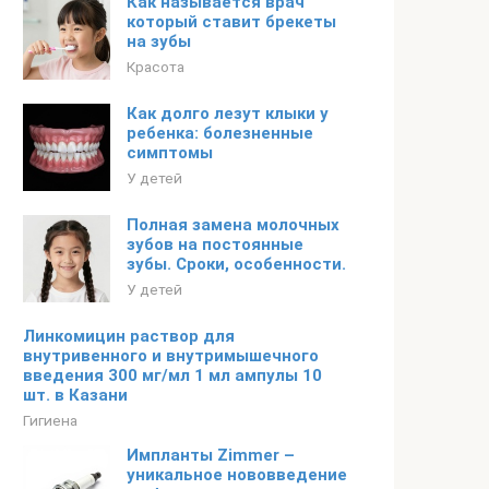
Как называется врач
который ставит брекеты
на зубы
Красота
Как долго лезут клыки у
ребенка: болезненные
симптомы
У детей
Полная замена молочных
зубов на постоянные
зубы. Сроки, особенности.
У детей
Линкомицин раствор для
внутривенного и внутримышечного
введения 300 мг/мл 1 мл ампулы 10
шт. в Казани
Гигиена
Импланты Zimmer –
уникальное нововведение