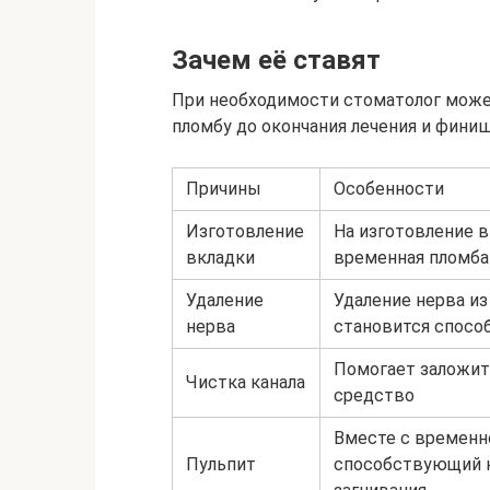
Зачем её ставят
При необходимости стоматолог може
пломбу до окончания лечения и фини
Причины
Особенности
Изготовление
На изготовление в
вкладки
временная пломба
Удаление
Удаление нерва из
нерва
становится спосо
Помогает заложит
Чистка канала
средство
Вместе с временн
Пульпит
способствующий н