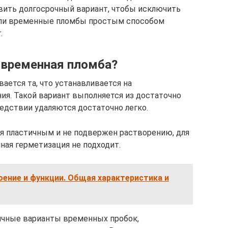
вить долгосрочный вариант, чтобы исключить
 ли временные пломбы простым способом
.
 временная пломба?
ается та, что устанавливается на
ия. Такой вариант выполняется из достаточно
дствии удаляются достаточно легко.
я пластичным и не подвержен растворению, для
ная герметизация не подходит.
оение и функции. Общая характеристика и
чные варианты временных пробок,