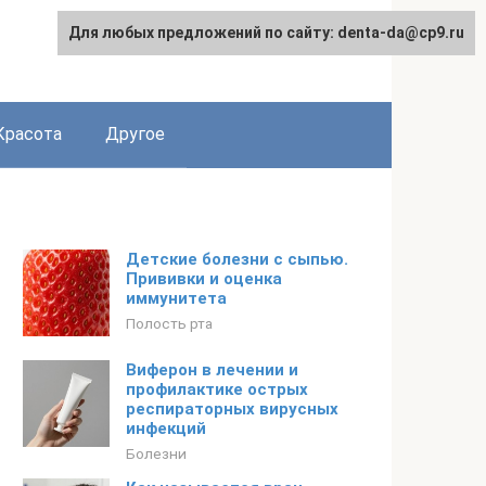
Для любых предложений по сайту: denta-da@cp9.ru
Красота
Другое
Детские болезни с сыпью.
Прививки и оценка
иммунитета
Полость рта
Виферон в лечении и
профилактике острых
респираторных вирусных
инфекций
Болезни