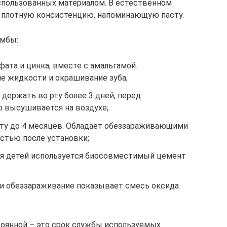
спользованных материалом. В естественном
и плотную консистенцию, напоминающую пасту.
омбы:
фата и цинка, вместе с амальгамой.
 жидкости и окрашивание зуба;
держать во рту более 3 дней, перед
о высушивается на воздухе;
ту до 4 месяцев. Обладает обеззараживающими
стью после установки;
ля детей используется биосовместимый цемент
и обеззараживание показывает смесь оксида
стоянной – это срок службы используемых