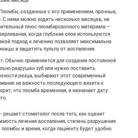
олее месяца.
Пломбы, созданные с его применением, прочные,
. С ними можно ходить несколько месяцев, не
нительный плюс пломбировочного материала —
ерливания, когда глубокие слои используются
Такой подход к лечению позволяет максимально
ницы и защитить пульпу от воспаления.
. Обычно применяется для создания постоянной
ильно разрушен зуб или нужно поставить
рхности резца, выбирают этот современный
имание на важность последующего визита к
орит, что пломба временная, и назначает дату
то.
 решает стоматолог после того, как оценит
димость лечения воспаления, степень разрушения
 пломбы и время, когда пациенту будет удобно