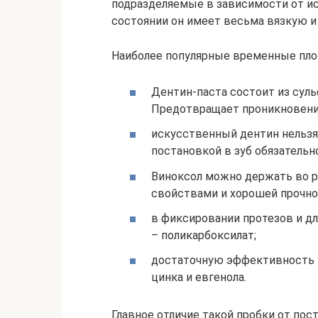
подразделяемые в зависимости от и
состоянии он имеет весьма вязкую 
Наиболее популярные временные пл
Дентин-паста состоит из суль
Предотвращает проникновение
искусственный дентин нельзя 
постановкой в зуб обязательн
Виноксол можно держать во р
свойствами и хорошей прочно
в фиксировании протезов и д
– поликарбоксилат;
достаточную эффективность 
цинка и евгенола.
Главное отличие такой пробки от по