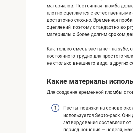
материалов. Постоянная пломба делает
плотно сцепляется с естественными с
достаточно сложно. Временная пробк
сцеплений, поэтому стандартно во рт
материалы с более долгим сроком де
Как только смесь застынет на зубе, 
постоянного трудно для простого чел
не столько внешнего вида, а других с
Какие материалы испол
Для создания временной пломбы сто
Пасты-повязки на основе оксида
используется Septo-pack. Они
затвердевания составляет от
период ношения — неделя, ма