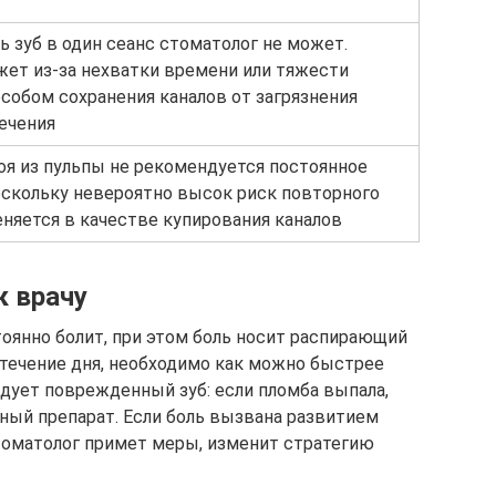
 зуб в один сеанс стоматолог не может.
жет из-за нехватки времени или тяжести
особом сохранения каналов от загрязнения
ечения
оя из пульпы не рекомендуется постоянное
оскольку невероятно высок риск повторного
няется в качестве купирования каналов
к врачу
тоянно болит, при этом боль носит распирающий
в течение дня, необходимо как можно быстрее
едует поврежденный зуб: если пломба выпала,
ный препарат. Если боль вызвана развитием
томатолог примет меры, изменит стратегию