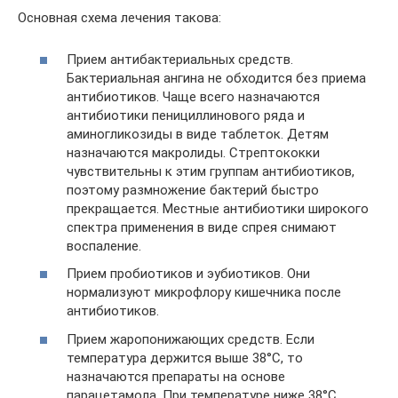
Основная схема лечения такова:
Прием антибактериальных средств.
Бактериальная ангина не обходится без приема
антибиотиков. Чаще всего назначаются
антибиотики пенициллинового ряда и
аминогликозиды в виде таблеток. Детям
назначаются макролиды. Стрептококки
чувствительны к этим группам антибиотиков,
поэтому размножение бактерий быстро
прекращается. Местные антибиотики широкого
спектра применения в виде спрея снимают
воспаление.
Прием пробиотиков и эубиотиков. Они
нормализуют микрофлору кишечника после
антибиотиков.
Прием жаропонижающих средств. Если
температура держится выше 38°С, то
назначаются препараты на основе
парацетамола. При температуре ниже 38°С