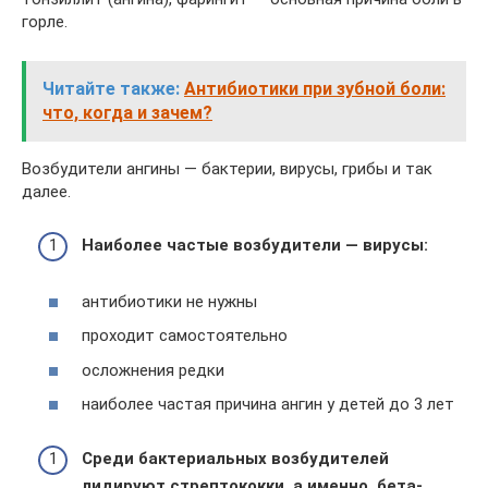
горле.
Читайте также:
Антибиотики при зубной боли:
что, когда и зачем?
Возбудители ангины — бактерии, вирусы, грибы и так
далее.
Наиболее частые возбудители — вирусы:
антибиотики не нужны
проходит самостоятельно
осложнения редки
наиболее частая причина ангин у детей до 3 лет
Среди бактериальных возбудителей
лидируют стрептококки, а именно, бета-