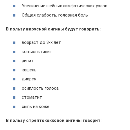
Увеличение шейных лимфатических узлов
Общая слабость, головная боль
В пользу вирусной ангины будут говорить:
возраст до 3-х лет
конъюнктивит
ринит
кашель
диарея
осиплость голоса
стоматит
сыпь на коже
В пользу стрептококковой ангины говорит: