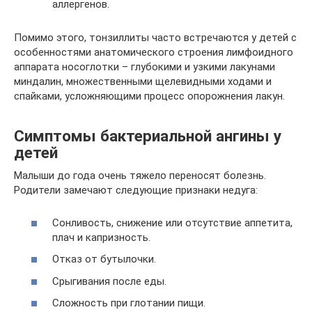
аллергенов.
Помимо этого, тонзиллиты часто встречаются у детей с
особенностями анатомического строения лимфоидного
аппарата носоглотки – глубокими и узкими лакунами
миндалин, множественными щелевидными ходами и
спайками, усложняющими процесс опорожнения лакун.
Симптомы бактериальной ангины у
детей
Малыши до года очень тяжело переносят болезнь.
Родители замечают следующие признаки недуга:
Сонливость, снижение или отсутствие аппетита,
плач и капризность.
Отказ от бутылочки.
Срыгивания после еды.
Сложность при глотании пищи.