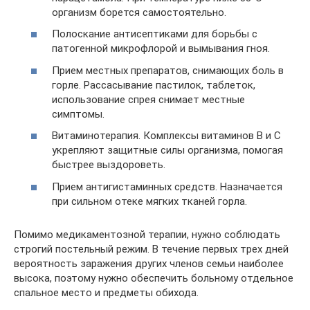
организм борется самостоятельно.
Полоскание антисептиками для борьбы с
патогенной микрофлорой и вымывания гноя.
Прием местных препаратов, снимающих боль в
горле. Рассасывание пастилок, таблеток,
использование спрея снимает местные
симптомы.
Витаминотерапия. Комплексы витаминов В и С
укрепляют защитные силы организма, помогая
быстрее выздороветь.
Прием антигистаминных средств. Назначается
при сильном отеке мягких тканей горла.
Помимо медикаментозной терапии, нужно соблюдать
строгий постельный режим. В течение первых трех дней
вероятность заражения других членов семьи наиболее
высока, поэтому нужно обеспечить больному отдельное
спальное место и предметы обихода.