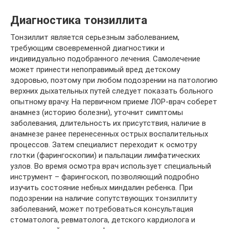
Диагностика тонзиллита
Тонзиллит является серьезным заболеванием,
требующим своевременной диагностики и
индивидуально подобранного лечения. Самолечение
может принести непоправимый вред детскому
здоровью, поэтому при любом подозрении на патологию
верхних дыхательных путей следует показать больного
опытному врачу. На первичном приеме ЛОР-врач соберет
анамнез (историю болезни), уточнит симптомы
заболевания, длительность их присутствия, наличие в
анамнезе ранее перенесенных острых воспалительных
процессов. Затем специалист переходит к осмотру
глотки (фарингоскопии) и пальпации лимфатических
узлов. Во время осмотра врач использует специальный
инструмент – фарингоскоп, позволяющий подробно
изучить состояние небных миндалин ребенка. При
подозрении на наличие сопутствующих тонзиллиту
заболеваний, может потребоваться консультация
стоматолога, ревматолога, детского кардиолога и