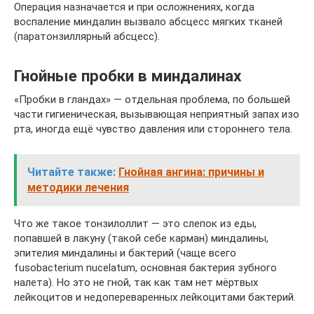
Операция назначается и при осложнениях, когда
воспаление миндалин вызвало абсцесс мягких тканей
(паратонзиллярный абсцесс).
Гнойные пробки в миндалинах
«Пробки в гландах» — отдельная проблема, по большей
части гигиеническая, вызывающая неприятный запах изо
рта, иногда ещё чувство давления или стороннего тела.
Читайте также:
Гнойная ангина: причины и
методики лечения
Что же такое тонзилоллит — это слепок из еды,
попавшей в лакуну (такой себе карман) миндалины,
эпителия миндалины и бактерий (чаще всего
fusobacterium nucelatum, основная бактерия зубного
налета). Но это не гной, так как там нет мёртвых
лейкоцитов и недопереваренных лейкоцитами бактерий.