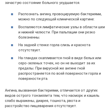
зачастую состояние больного ухудшается.
Распознать ангину, провоцируемую бактериями,
можно по следующей клинической картине:
Воспаляются лимфатические узлы в области шеи
и нижней челюсти. При пальпации они резко
болезненны.
На задней стенке горла слизь и краснота
отсутствует.
На гландах скапливается гной в виде белых или
серо-зеленых точек, но он не выходит за их
пределы. При вирусной же ангине гной
распространяется по всей поверхности горла и
поверхности рта.
Ангина, вызванная бактериями, отличается от других
видов острого тонзиллита тем, что насморк и кашель
слабо выражены, диарея, тошнота, рвота и
расстройство пищеварения отсутствует.