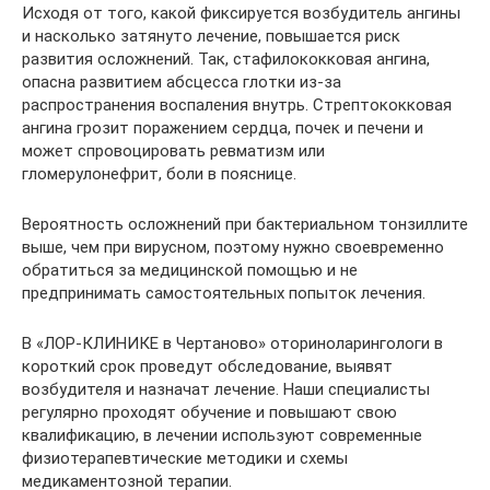
Исходя от того, какой фиксируется возбудитель ангины
и насколько затянуто лечение, повышается риск
развития осложнений. Так, стафилококковая ангина,
опасна развитием абсцесса глотки из-за
распространения воспаления внутрь. Стрептококковая
ангина грозит поражением сердца, почек и печени и
может спровоцировать ревматизм или
гломерулонефрит, боли в пояснице.
Вероятность осложнений при бактериальном тонзиллите
выше, чем при вирусном, поэтому нужно своевременно
обратиться за медицинской помощью и не
предпринимать самостоятельных попыток лечения.
В «ЛОР-КЛИНИКЕ в Чертаново» оториноларингологи в
короткий срок проведут обследование, выявят
возбудителя и назначат лечение. Наши специалисты
регулярно проходят обучение и повышают свою
квалификацию, в лечении используют современные
физиотерапевтические методики и схемы
медикаментозной терапии.