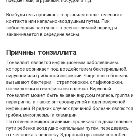
предметами, игрушками, посудой и т.д.
Возбудитель проникает в организм после телесного
контакта или капельно-воздушным путем. Пик
заболевания наступает в осенне-зимний период и
заканчивается в середине весны.
Причины тонзиллита
Тонзиллит является инфекционным заболеванием,
которое возникает под воздействием бактериальной,
вирусной или грибковой инфекции. Чаще всего болезнь
вызывают бактерии – стрептококки, стафилококки,
пневмококки и гемофильная палочка. Вирусный
тонзиллит может быть вызван вирусом герпеса, гриппа и
парагриппа, а также энтеровирусной и аденовирусной
инфекцией. В редких случаях причиной болезни являются
грибки, микоплазмы и хламидии.
Патогенные микроорганизмы проникают в дыхательные
пути ребенка воздушно-капельным путем, передаваясь
от человека к человеку. Здоровый организм способен