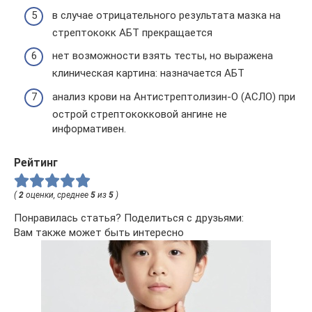
в случае отрицательного результата мазка на
стрептококк АБТ прекращается
нет возможности взять тесты, но выражена
клиническая картина: назначается АБТ
анализ крови на Антистрептолизин-О (АСЛО) при
острой стрептококковой ангине не
информативен.
Рейтинг
(
2
оценки, среднее
5
из
5
)
Понравилась статья? Поделиться с друзьями:
Вам также может быть интересно