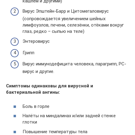
кашлем и другими)
Вирус Эпштейн-Барр и Цитомегаловирус
(сопровождается увеличением шейных
лимфоузлов, печени, селезёнки, отёками вокруг
глаз, редко – сыпью на теле)
Энтеровирус
Грипп
Вирус иммунодефицита человека, парагрипп, РС-
вирус и другие.
Симптомы одинаковы для вирусной и
бактериальной ангины:
Боль в горле
Налёты на миндалинах и/или задней стенке
глотки
Повышение температуры тела