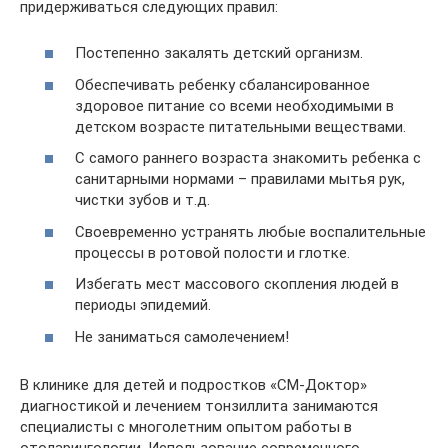
придерживаться следующих правил:
Постепенно закалять детский организм.
Обеспечивать ребенку сбалансированное
здоровое питание со всеми необходимыми в
детском возрасте питательными веществами.
С самого раннего возраста знакомить ребенка с
санитарными нормами – правилами мытья рук,
чистки зубов и т.д.
Своевременно устранять любые воспалительные
процессы в ротовой полости и глотке.
Избегать мест массового скопления людей в
периоды эпидемий.
Не заниматься самолечением!
В клинике для детей и подростков «СМ-Доктор»
диагностикой и лечением тонзиллита занимаются
специалисты с многолетним опытом работы в
отоларингологии. Использование современного