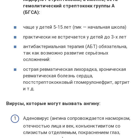
гемолитический стрептококк группы А
(БГСА):
чаще у детей 5-15 лет (пик — начальная школа)
практически не встречается у детей до 3-х лет
антибактериальная терапия (АБТ) обязательна,
так как возможно развитие серьёзных
осложнений:
острая ревматическая лихорадка, хроническая
ревматическая болезнь сердца,
постстрептококковый гломерулонефрит, артрит
и т.д.
Вирусы, которые могут вызвать ангину:
Аденовирус (ангина сопровождается насморком,
отечностью лица и век, конъюнктивитом со
слизистым отделяемым, покраснением глаз,