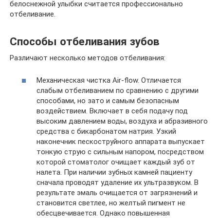
белоснежной улыбки считается профессионально
отбеливание.
Способы отбеливания зубов
Различают несколько методов отбеливания:
Механическая чистка Air-flow. Отличается
слабым отбеливанием по сравнению с другими
способами, но зато и самым безопасным
воздействием. Включает в себя подачу под
высоким давлением воды, воздуха и абразивного
средства с бикарбонатом натрия. Узкий
наконечник пескоструйного аппарата выпускает
тонкую струю с сильным напором, посредством
которой стоматолог очищает каждый зуб от
налета. При наличии зубных камней пациенту
сначала проводят удаление их ультразвуком. В
результате эмаль очищается от загрязнений и
становится светлее, но желтый пигмент не
обесцвечивается. Однако повышенная