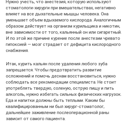
Нужно учесть, что анестезия, которую используют
стоматологи-хирурги при вмешательствах, негативно
влияет на все дыхательные мышцы человека. Она
уменьшает объем вдыхаемого кислорода. Аналогичным
образом действует на организм курильщика и никотин,
вне зависимости от того, кальянный он или сигаретный.
И по этой же причине курение после анестезии чревато
гипоксией — мозг страдает от дефицита кислородного
снабжения.
Итак, курить кальян после удаления любого зуба
запрещается. Чтобы предотвратить развитие
осложнений и помочь деснам восстановиться, нужно
соблюдать все рекомендации специалиста. Не стоит
употреблять твердую, соленую, острую пищу и пить
алкоголь, нужно избегать сильных физических нагрузок.
Еда и напитки должны быть теплыми. Каким бы
квалифицированным ни был хирург-стоматолог,
дальнейшее заживление послеоперационной раны
зависит от самого пациента.