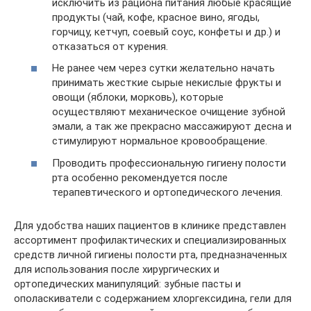
исключить из рациона питания любые красящие
продукты (чай, кофе, красное вино, ягоды,
горчицу, кетчуп, соевый соус, конфеты и др.) и
отказаться от курения.
Не ранее чем через сутки желательно начать
принимать жесткие сырые некислые фрукты и
овощи (яблоки, морковь), которые
осуществляют механическое очищение зубной
эмали, а так же прекрасно массажируют десна и
стимулируют нормальное кровообращение.
Проводить профессиональную гигиену полости
рта особенно рекомендуется после
терапевтического и ортопедического лечения.
Для удобства наших пациентов в клинике представлен
ассортимент профилактических и специализированных
средств личной гигиены полости рта, предназначенных
для использования после хирургических и
ортопедических манипуляций: зубные пасты и
ополаскиватели с содержанием хлоргексидина, гели для