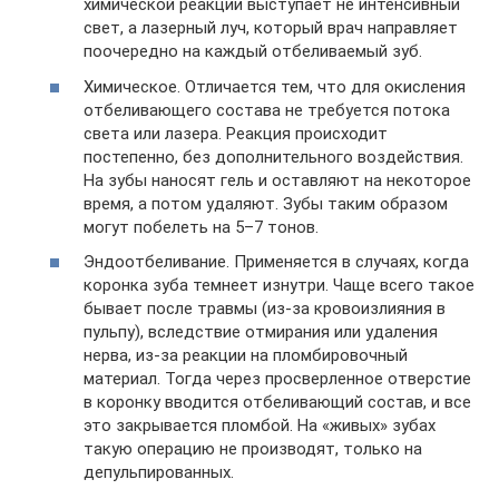
химической реакции выступает не интенсивный
свет, а лазерный луч, который врач направляет
поочередно на каждый отбеливаемый зуб.
Химическое. Отличается тем, что для окисления
отбеливающего состава не требуется потока
света или лазера. Реакция происходит
постепенно, без дополнительного воздействия.
На зубы наносят гель и оставляют на некоторое
время, а потом удаляют. Зубы таким образом
могут побелеть на 5–7 тонов.
Эндоотбеливание. Применяется в случаях, когда
коронка зуба темнеет изнутри. Чаще всего такое
бывает после травмы (из-за кровоизлияния в
пульпу), вследствие отмирания или удаления
нерва, из-за реакции на пломбировочный
материал. Тогда через просверленное отверстие
в коронку вводится отбеливающий состав, и все
это закрывается пломбой. На «живых» зубах
такую операцию не производят, только на
депульпированных.