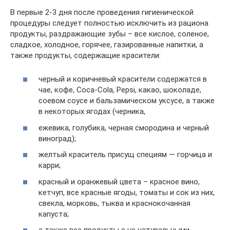
В первые 2-3 дня после проведения гигиенической
процедуры следует полностью исключить из рациона
продукты, раздражающие зубы – все кислое, соленое,
сладкое, холодное, горячее, газированные напитки, а
также продукты, содержащие красители:
черный и коричневый красители содержатся в
чае, кофе, Coca-Cola, Pepsi, какао, шоколаде,
соевом соусе и бальзамическом уксусе, а также
в некоторых ягодах (черника,
ежевика, голубика, черная смородина и черный
виноград);
желтый краситель присущ специям — горчица и
карри;
красный и оранжевый цвета – красное вино,
кетчуп, все красные ягоды, томаты и сок из них,
свекла, морковь, тыква и краснокочанная
капуста;