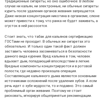
традиционные сигареты, но оно ошибочное. В любом
случае ни кальян, ни электронные, ни обычные сигареты
курить после удаления органов жевания запрещается.
Даже низкая концентрация никотина в организме, слюне
может привести к тому, что ранка не будет заживать, а
сгусток в ней рассосется.
Стоит знать, что табак для кальянов сертификацию
ГОСТами не проходит. В обычных же сигаретах это
обязательно. И только один такой факт должен
заставить человека засомневаться в безопасности
данного вида курения. Вред кальяна в том, человек
вдыхает дым, попадающий впоследствии в легкие.
Вредные компоненты концентрируются и в ротовой
полости, где недавно произошла операция.
Составляющие кальянного дыма являются основными
источниками осложнений после удаления зубов. А если
речь идет о зубе мудрости, то и подавно. Это самый
проблемный орган жевания. Поэтому не стоит
рисковать, игнорируя общепринятые рекомендации.