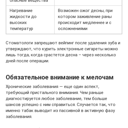
опасные вещества
Нагревание
Возможен ожог десны, при
жидкости до
котором заживление раны
высоких
происходит медленнее и с
температур
осложнениями
Стоматологи запрещают вейпинг после удаления зуба и
утверждают, что курить электронные сигареты можно
лишь тогда, когда срастется десна – через несколько
дней после операции.
Обязательное внимание к мелочам
Хронические заболевания — еще один аспект,
требующий пристального внимания. Чем раньше
диагностируется любое заболевание, тем больше
шансов успешно с ним справиться. Случается так, что
именно табак выводит из пассивной в активную фазу
заболевания.