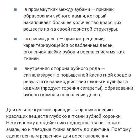
в промежутках между зубами — признак
образования зубного камня, который
накапливает большее количество красящих
веществ из-за своей пористой структуры;
по линии десен — признак рецессии,
характеризующейся ослаблением десен,
оголением шейки зубов и воспалением мягких
тканей;
внутренняя сторона зубного ряда —
сигнализирует о повышенной кислотной среде в
результате взаимодействия слюны и сульфата
кадмия (продукт горения сигареты), образовании
зубного камня и воспалении десен.
Длительное курение приводит к проникновению
красящих веществ глубоко в ткани зубной коронки.
Негативному воздействию подвергается не только
эмаль, но и твердые ткани вплоть до дентина. Поэтому
единственным решением для восстановления