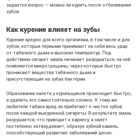
задается вопрос — можно ли курить после отбеливания
зубов.
Как курение влияет на зубы
Курение вредно для всего организма, в том числе и для
зубов, которые первыми принимают на себя весь удар
от табачного дыма и высоких температур. Под
действием сигарет эмаль начинает разрушаться, на ней
появляются микротрещины, через которые быстро
проникают вещества табачного дыма и
присутствующие на зубах бактерии.
Образование налета у курильщиков происходит быстро,
а удалить его самостоятельно сложно. К тому же
любители табака вряд ли прибегают к чистке зубов
после каждой выкуренной сигареты. В результате эмаль
разрушается, что приводит к кариесу, а налет
постепенно затвердевает, образуя зубной камень,
способствующий развитию заболеваний десен.