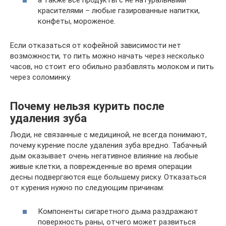
а также все продукты с не натуральными
красителями – любые газированные напитки,
конфеты, мороженое.
Если отказаться от кофейной зависимости нет
возможности, то пить можно начать через несколько
часов, но стоит его обильно разбавлять молоком и пить
через соломинку.
Почему нельзя курить после
удаления зуба
Люди, не связанные с медициной, не всегда понимают,
почему курение после удаления зуба вредно. Табачный
дым оказывает очень негативное влияние на любые
живые клетки, а поврежденные во время операции
десны подвергаются еще большему риску. Отказаться
от курения нужно по следующим причинам:
Компоненты сигаретного дыма раздражают
поверхность раны, отчего может развиться