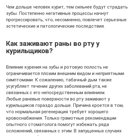
Чем дольше человек курит, тем сильнее будут страдать
зубы. Постепенно негативные процессы начнут
прогрессировать, что, несомненно, повлечет серьезные
эстетические и патологические последствия.
Как заживают раны во рту у
курильщиков?
Влияние курения на зубы и ротовую полость не
ограничивается плохим внешним видом и неприятными
симптомами. К сожалению, табачный дым также
усугубляет течение других заболеваний рта, не
связанных с его непосредственным влиянием.
Любые раневые поверхности во рту заживают у
курильщиков гораздо дольше. Причина кроется в том,
что нормальная регенерация требует хорошего
кровоснабжения. Только грамотные рекомендации
опытного стоматолога помогут избежать ряда
осложнений, связанных с этим. В запущенных случаях