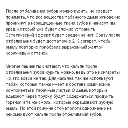
После отбеливания зубов можно курить, но следует
понимать, что все вещества табачного дыма мгновенно
проникнут в незащищенные ткани зубов и нанесут им
вред, который уже будет сложно устранить.
Эстетический эффект будет сведен на нет. Сразу после
отбеливания будет достаточно 2–3 сигарет, чтобы
эмаль повторно приобрела выраженный желто-
коричневый оттенок.
Многие пациенты считают, что кальян после
отбеливания зубов курить можно, ведь это не сигареты.
Но это вовсе не так. Для кальяна так же используют
табак, который также имеет в составе химические
компоненты и табачные листья. В дыме, который
вдыхают через трубку, будут содержаться продукты
горения и те же смолы, которые окрашивают зубную
эмаль. По этой причине стоматологи однозначно не
рекомендуют кальян после отбеливания зубов.