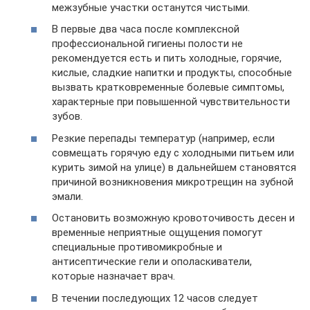
межзубные участки останутся чистыми.
В первые два часа после комплексной
профессиональной гигиены полости не
рекомендуется есть и пить холодные, горячие,
кислые, сладкие напитки и продукты, способные
вызвать кратковременные болевые симптомы,
характерные при повышенной чувствительности
зубов.
Резкие перепады температур (например, если
совмещать горячую еду с холодными питьем или
курить зимой на улице) в дальнейшем становятся
причиной возникновения микротрещин на зубной
эмали.
Остановить возможную кровоточивость десен и
временные неприятные ощущения помогут
специальные противомикробные и
антисептические гели и ополаскиватели,
которые назначает врач.
В течении последующих 12 часов следует