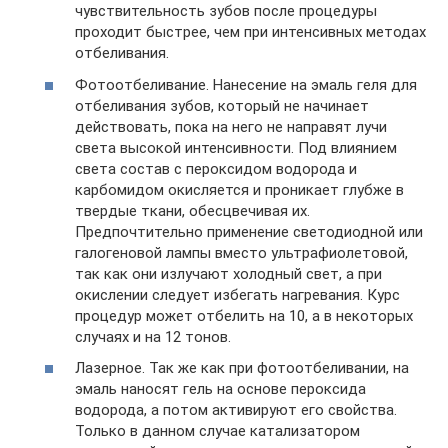
чувствительность зубов после процедуры
проходит быстрее, чем при интенсивных методах
отбеливания.
Фотоотбеливание. Нанесение на эмаль геля для
отбеливания зубов, который не начинает
действовать, пока на него не направят лучи
света высокой интенсивности. Под влиянием
света состав с пероксидом водорода и
карбомидом окисляется и проникает глубже в
твердые ткани, обесцвечивая их.
Предпочтительно применение светодиодной или
галогеновой лампы вместо ультрафиолетовой,
так как они излучают холодный свет, а при
окислении следует избегать нагревания. Курс
процедур может отбелить на 10, а в некоторых
случаях и на 12 тонов.
Лазерное. Так же как при фотоотбеливании, на
эмаль наносят гель на основе пероксида
водорода, а потом активируют его свойства.
Только в данном случае катализатором