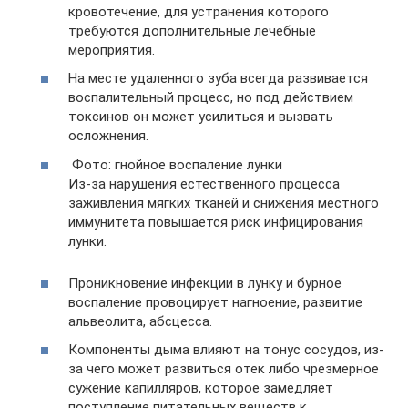
кровотечение, для устранения которого
требуются дополнительные лечебные
мероприятия.
На месте удаленного зуба всегда развивается
воспалительный процесс, но под действием
токсинов он может усилиться и вызвать
осложнения.
Фото: гнойное воспаление лунки
Из-за нарушения естественного процесса
заживления мягких тканей и снижения местного
иммунитета повышается риск инфицирования
лунки.
Проникновение инфекции в лунку и бурное
воспаление провоцирует нагноение, развитие
альвеолита, абсцесса.
Компоненты дыма влияют на тонус сосудов, из-
за чего может развиться отек либо чрезмерное
сужение капилляров, которое замедляет
поступление питательных веществ к