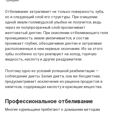
трещин.
Отбеливание затрагивает не только поверхность зуба,
но и следующий слой его структуры. При очищении
одной эмали голливудской улыбки не получится, ведь
через ее полупрозрачный слой просвечивает
желтоватый дентин. При окислении отбеливающего геля
проницаемость эмали увеличивается, и состав
проникает глубже, обесцвечивая дентин и затрагивая
расположенные в нем нервные окончания. Из-за этого
зубы особенно остро реагируют на холод, горячую
жидкость, кислоту и другие раздражители.
Поэтому одно из условий успешной реабилитации —
соблюдение диеты. Белая диета, она же бесцветная,
предусматривает исключение из рациона продуктов и
напитков, содержащих кислоту и красящие вещества.
Профессиональное отбеливание
Многие курильщики прибегают к домашним методам