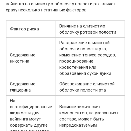
вейпинга на слизистую оболочку полости рта влияет
сразу несколько негативных факторов:
Влияние на слизистую
Фактор риска
оболочку ротовой полости
Раздражение слизистой
оболочки полости рта,
Содержание
изменение тонуса сосудов,
никотина
провоцирование
кровотечения или
образования сухой лунки
Содержание
Обезвоживание слизистой
глицерина
оболочки полости рта
Не
сертифицированные
Влияние химических
жидкости для
компонентов, не указанных в
вейпинга могут
составе, может быть
содержать другие
непредсказуемым