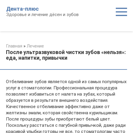
Перейти
Дента-плюс
к
Здоровье и лечение дёсен и зубов
контенту
Главная
»
Лечение
После ультразвуковой чистки зубов «нельзя»:
еда, напитки, привычки
Отбеливание зубов является одной из самых популярных
услуг в стоматологии. Профессиональная процедура
позволяет избавиться от налета на зубах, который
образуется в результате внешнего воздействия.
Качественное отбеливание эффективно даже от
желтизны эмали, которая свойственна курильщикам.
После процедуры зубы приобретают белый цвет.
Поскольку расстаться с пагубной привычкой, даже ради
красивой улыбки готовы не все, то стоматологам часто