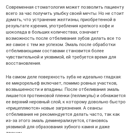
Современная стоматология может позволить пациенту
всего за час получить улыбку своей мечты. Но не стоит
думать, что устранение желтизны, приобретенной в
результате курения, употребления крепкого кофе и
шоколада в больших количествах, означает
возможность после отбеливания зубов делать все то
же самое с тем же успехом. Эмаль после обработки
отбеливающими составами становится более
чувствительной и уязвимой, ей требуется время для
восстановления.
На самом деле поверхность зуба не идеально гладкая:
ее микрорельеф включает, помимо ровных участков,
возвышенности и впадины. После отбеливания эмаль
лишается протеиновой пленки (пелликулы) и обнажается
ее верхний неровный слой, к которому довольно быстро
«прицепляются» новые загрязнения. А сеансы
отбеливания не рекомендуется делать часто, так как
из-за этого эмаль деминерализуется, становясь
уязвимой для образования зубного камня и даже