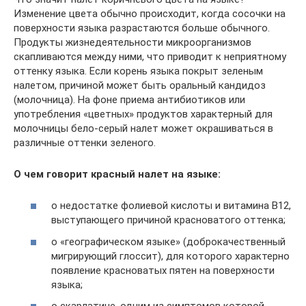
Изменение цвета обычно происходит, когда сосочки на
поверхности языка разрастаются больше обычного.
Продукты жизнедеятельности микроорганизмов
скапливаются между ними, что приводит к неприятному
оттенку языка. Если корень языка покрыт зеленым
налетом, причиной может быть оральный кандидоз
(молочница). На фоне приема антибиотиков или
употребления «цветных» продуктов характерный для
молочницы бело-серый налет может окрашиваться в
различные оттенки зеленого.
О чем говорит красный налет на языке:
о недостатке фолиевой кислоты и витамина B12,
выступающего причиной красноватого оттенка;
о «географическом языке» (доброкачественный
мигрирующий глоссит), для которого характерно
появление красноватых пятен на поверхности
языка;