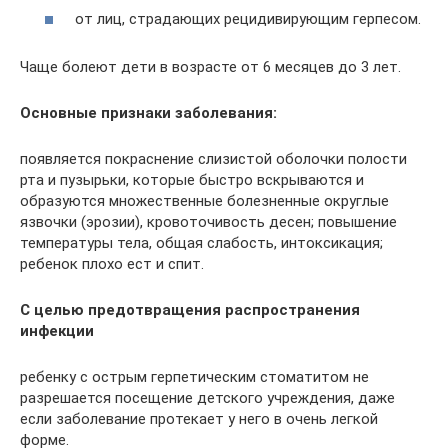
от лиц, страдающих рецидивирующим герпесом.
Чаще болеют дети в возрасте от 6 месяцев до 3 лет.
Основные признаки заболевания:
появляется покраснение слизистой оболочки полости
рта и пузырьки, которые быстро вскрываются и
образуются множественные болезненные округлые
язвочки (эрозии), кровоточивость десен; повышение
температуры тела, общая слабость, интоксикация;
ребенок плохо ест и спит.
С целью предотвращения распространения
инфекции
ребенку с острым герпетическим стоматитом не
разрешается посещение детского учреждения, даже
если заболевание протекает у него в очень легкой
форме.