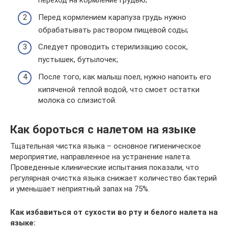
переход на кормление грудью;
Перед кормлением карапуза грудь нужно
обрабатывать раствором пищевой соды;
Следует проводить стерилизацию сосок,
пустышек, бутылочек;
После того, как малыш поел, нужно напоить его
кипяченой теплой водой, что смоет остатки
молока со слизистой.
Как бороться с налетом на языке
Тщательная чистка языка – основное гигиеническое
мероприятие, направленное на устранение налета.
Проведенные клинические испытания показали, что
регулярная очистка языка снижает количество бактерий
и уменьшает неприятный запах на 75%.
Как избавиться от сухости во рту и белого налета на
языке: