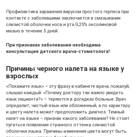
Профилактика заражения вирусом простого герпеса при
контакте с заболевшими заключается в смазывании
слизистой оболочки носа и рта 0,25% оксолиновой
мазью в течение 5 дней.
При признаках заболевания необходима
консультация детского врача-стоматолога!
Причины черного налета на языке у
взрослых
«Покажите язык» – эту фразу в кабинете врача, пожалуй,
слышал каждый. «Почему доктору так важно увидеть
язык пациента?» – теряются в догадках больные. Врач
определит, чистый язык или обложенный, а по характеру
и цвету налета может предположить диагноз. Темный
налет на языке – признак какого заболевания? Не стоит
пугаться появления странного оттенка слизистой
оболочки языка. Причины изменения цвета могут быть