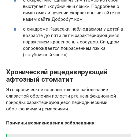
о скарлатине, одним из симптомов которой
выступает «клубничный язык». Подробнее о
симптомах и лечении скарлатины читайте на
нашем сайте Добробут.ком;
о синдроме Кавасаки, наблюдаемом у детей в
возрасте до пяти лет и характеризующимся
поражением кровеносных сосудов. Синдром
сопровождается покраснением языка
(«клубничный язык»).
Хронический рецедивирующий
афтозный стоматит
Это хроническое воспалительное заболевание
слизистой оболочки полости рта неинфекционной
природы, характеризующееся периодическими
обострениями и ремиссиями.
Причины возникновения заболевания: