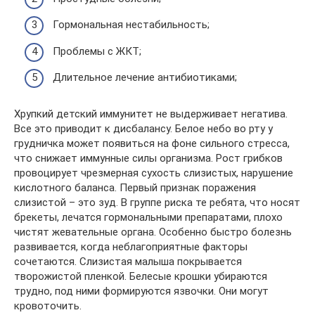
Гормональная нестабильность;
Проблемы с ЖКТ;
Длительное лечение антибиотиками;
Хрупкий детский иммунитет не выдерживает негатива.
Все это приводит к дисбалансу. Белое небо во рту у
грудничка может появиться на фоне сильного стресса,
что снижает иммунные силы организма. Рост грибков
провоцирует чрезмерная сухость слизистых, нарушение
кислотного баланса. Первый признак поражения
слизистой – это зуд. В группе риска те ребята, что носят
брекеты, лечатся гормональными препаратами, плохо
чистят жевательные органа. Особенно быстро болезнь
развивается, когда неблагоприятные факторы
сочетаются. Слизистая малыша покрывается
творожистой пленкой. Белесые крошки убираются
трудно, под ними формируются язвочки. Они могут
кровоточить.