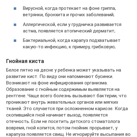
Вирусной, когда протекает на фоне гриппа,
ветрянки, бронхита и прочих заболеваний;
Аллергической, если у грудничка развивается
астма, появляется атопический дерматит;
Бактериальной, когда карапуз подхватывает
какую-то инфекцию, к примеру, грибковую;
Гнойная киста
Белое пятно на десне у ребенка может указывать на
развитие кист. По виду они напоминают бусинки.
Возникают на фоне инфицирования организма.
Образование с гнойным содержимым выявляется на
рентгене. Чаще всего болезнь вызывают бактерии, что
проникают внутрь жевательных органов или мягких
тканей. Это случается при осложненном кариозе. Когда
скопившийся гной начинает выход, появляется
отечность. Если не посетить детского стоматолога
вовремя, гной копится, потом гнойник прорывает, у
карапуза появляется свищ. Не игнорируйте высыпания во