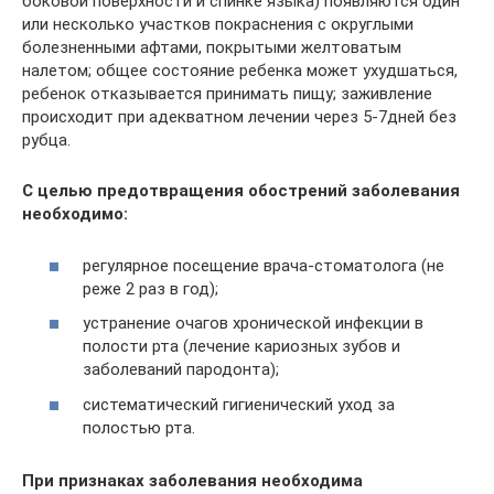
боковой поверхности и спинке языка) появляются один
или несколько участков покраснения с округлыми
болезненными афтами, покрытыми желтоватым
налетом; общее состояние ребенка может ухудшаться,
ребенок отказывается принимать пищу; заживление
происходит при адекватном лечении через 5-7дней без
рубца.
С целью предотвращения обострений заболевания
необходимо:
регулярное посещение врача-стоматолога (не
реже 2 раз в год);
устранение очагов хронической инфекции в
полости рта (лечение кариозных зубов и
заболеваний пародонта);
систематический гигиенический уход за
полостью рта.
При признаках заболевания необходима