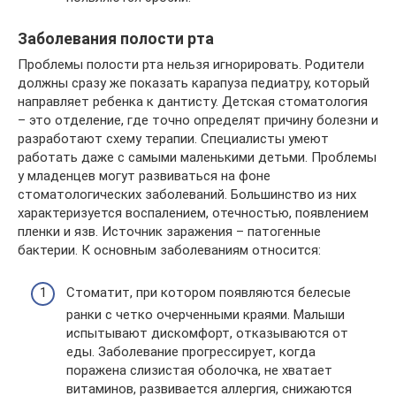
Заболевания полости рта
Проблемы полости рта нельзя игнорировать. Родители
должны сразу же показать карапуза педиатру, который
направляет ребенка к дантисту. Детская стоматология
– это отделение, где точно определят причину болезни и
разработают схему терапии. Специалисты умеют
работать даже с самыми маленькими детьми. Проблемы
у младенцев могут развиваться на фоне
стоматологических заболеваний. Большинство из них
характеризуется воспалением, отечностью, появлением
пленки и язв. Источник заражения – патогенные
бактерии. К основным заболеваниям относится:
Стоматит, при котором появляются белесые
ранки с четко очерченными краями. Малыши
испытывают дискомфорт, отказываются от
еды. Заболевание прогрессирует, когда
поражена слизистая оболочка, не хватает
витаминов, развивается аллергия, снижаются