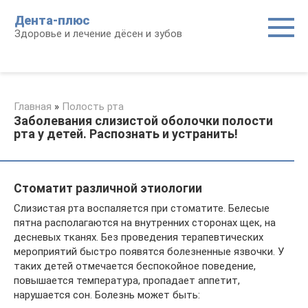
Перейти
Дента-плюс
к
Здоровье и лечение дёсен и зубов
контенту
Главная
»
Полость рта
Заболевания слизистой оболочки полости
рта у детей. Распознать и устранить!
Стоматит различной этиологии
Слизистая рта воспаляется при стоматите. Белесые
пятна располагаются на внутренних сторонах щек, на
десневых тканях. Без проведения терапевтических
мероприятий быстро появятся болезненные язвочки. У
таких детей отмечается беспокойное поведение,
повышается температура, пропадает аппетит,
нарушается сон. Болезнь может быть: