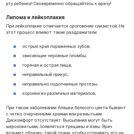
рту ребенка! Своевременно обращайтесь к врачу!
Липома и лейкоплакия
При лейкоплакие отмечается ороговение слизистой. На
этот процесс влияют такие раздражители:
острые края пораженных зубов;
свисающие неровные пломбы;
горячая и острая пища;
неправильный прикус;
неправильно подогнанные протезы;
коронки из различных материалов;
При таком заболевании бляшки белесого цвета бывают
с четко очерченными краями или размытыми.
Дискомфорт отсутствует. Высыпания могут быть
шероховатыми, появляться трещины и язвы. Врач
возьмет образец такой ткани, чтобы отправить его на