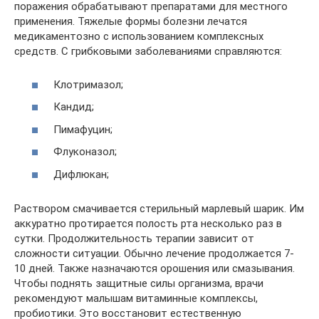
поражения обрабатывают препаратами для местного
применения. Тяжелые формы болезни лечатся
медикаментозно с использованием комплексных
средств. С грибковыми заболеваниями справляются:
Клотримазол;
Кандид;
Пимафуцин;
Флуконазол;
Дифлюкан;
Раствором смачивается стерильный марлевый шарик. Им
аккуратно протирается полость рта несколько раз в
сутки. Продолжительность терапии зависит от
сложности ситуации. Обычно лечение продолжается 7-
10 дней. Также назначаются орошения или смазывания.
Чтобы поднять защитные силы организма, врачи
рекомендуют малышам витаминные комплексы,
пробиотики. Это восстановит естественную