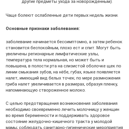
другие предметы ухода за новорожденным).
Чаще болеют ослабленные дети первых недель жизни.
Основные признаки заболевания:
заболевание начинается бессимптомно, а затем ребенок
становится беспокойным, плохо ест и спит. Могут быть
увеличены регионарные лимфатические узлы,
температура тела нормальная, но может быть и
повышена, в полости рта на слизистой оболочке щек по
линии смыкания зубов, на нёбе, губах, языке появляется
налет, имеющий вид белых точек; по мере размножения
гриба налет увеличивается в размерах, образуя пленку,
напоминающую створоженное молоко.
С целью предотвращения возникновения заболевания
необходимо своевременно лечить молочницу у женщин
во время беременности и поддерживать здоровое
состояние желудочно-кишечного тракта у молодой
мамы; соблюдать санитарно-гигиенические мероприятия