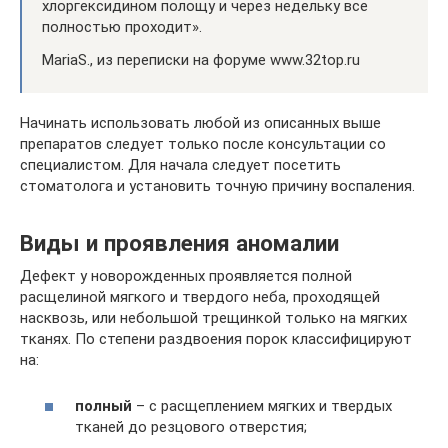
хлоргексидином полощу и через недельку все
полностью проходит».
MariaS., из переписки на форуме www.32top.ru
Начинать использовать любой из описанных выше
препаратов следует только после консультации со
специалистом. Для начала следует посетить
стоматолога и установить точную причину воспаления.
Виды и проявления аномалии
Дефект у новорожденных проявляется полной
расщелиной мягкого и твердого неба, проходящей
насквозь, или небольшой трещинкой только на мягких
тканях. По степени раздвоения порок классифицируют
на:
полный
– с расщеплением мягких и твердых
тканей до резцового отверстия;