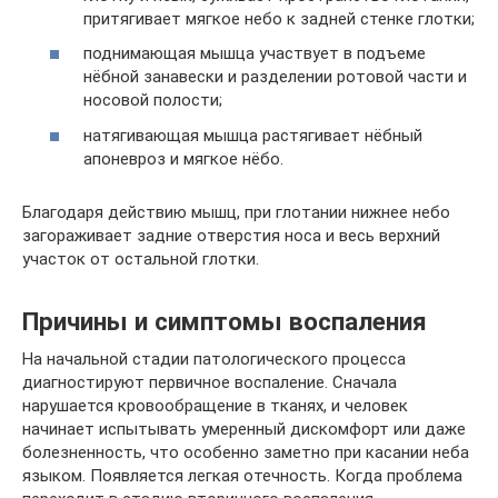
притягивает мягкое небо к задней стенке глотки;
поднимающая мышца участвует в подъеме
нёбной занавески и разделении ротовой части и
носовой полости;
натягивающая мышца растягивает нёбный
апоневроз и мягкое нёбо.
Благодаря действию мышц, при глотании нижнее небо
загораживает задние отверстия носа и весь верхний
участок от остальной глотки.
Причины и симптомы воспаления
На начальной стадии патологического процесса
диагностируют первичное воспаление. Сначала
нарушается кровообращение в тканях, и человек
начинает испытывать умеренный дискомфорт или даже
болезненность, что особенно заметно при касании неба
языком. Появляется легкая отечность. Когда проблема