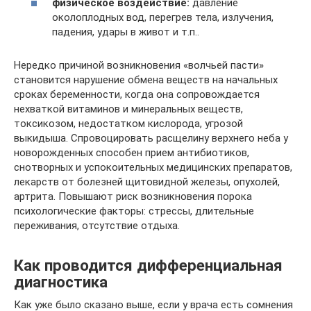
физическое воздействие:
давление
околоплодных вод, перегрев тела, излучения,
падения, удары в живот и т.п..
Нередко причиной возникновения «волчьей пасти»
становится нарушение обмена веществ на начальных
сроках беременности, когда она сопровождается
нехваткой витаминов и минеральных веществ,
токсикозом, недостатком кислорода, угрозой
выкидыша. Спровоцировать расщелину верхнего неба у
новорожденных способен прием антибиотиков,
снотворных и успокоительных медицинских препаратов,
лекарств от болезней щитовидной железы, опухолей,
артрита. Повышают риск возникновения порока
психологические факторы: стрессы, длительные
переживания, отсутствие отдыха.
Как проводится дифференциальная
диагностика
Как уже было сказано выше, если у врача есть сомнения