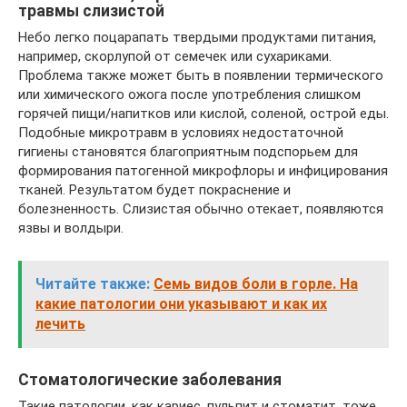
травмы слизистой
Небо легко поцарапать твердыми продуктами питания,
например, скорлупой от семечек или сухариками.
Проблема также может быть в появлении термического
или химического ожога после употребления слишком
горячей пищи/напитков или кислой, соленой, острой еды.
Подобные микротравм в условиях недостаточной
гигиены становятся благоприятным подспорьем для
формирования патогенной микрофлоры и инфицирования
тканей. Результатом будет покраснение и
болезненность. Слизистая обычно отекает, появляются
язвы и волдыри.
Читайте также:
Семь видов боли в горле. На
какие патологии они указывают и как их
лечить
Стоматологические заболевания
Такие патологии, как кариес, пульпит и стоматит, тоже