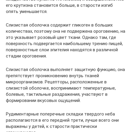
его крутизна становится больше, в старости изгиб
опять уменьшается.
Слизистая оболочка содержит гликоген в больших
количествах, поэтому она не подвержена ороговению, на
это указывает розовый цвет ткани. Однако там, где
поверхность подвергается наибольшему трению пищей,
поверхностные слои эпителия находятся в различной
стадии ороговения.
Слизистая оболочка выполняет защитную функцию, она
препятствует проникновению внутрь тканей
микроорганизмов. Рецепторы, расположенные в
слизистой оболочке, воспринимают температурные,
болевые, тактильные раздражения, участвуют в
формировании вкусовых ощущений.
Рудиментарные поперечные складки твердого неба
располагаются в его передней трети, лучше всего они
выражены у детей, к старости практически