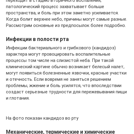
переходит в стадию вторичного воспаления,
патологический процесс захватывает больше
пространства, и боль при этом заметно усиливается.
Когда болит верхнее небо, причины могут самые разные.
Рассмотрим основные из предпосылок более подробно.
Инфекции в полости рта
Инфекции бактериального и грибкового (кандидоз)
характера могут провоцировать воспалительные
процессы том числе на слизистой неба. При такой
клинический картине обычно возникает белесый налет,
могут появиться болезненные язвочки, красные участки
и отечность. Если вовремя не заняться решением
проблемы, жжение и боль усилятся, что впоследствии
создаст серьезные трудности для пережевывания пищи
и глотания.
На фото показан кандидоз во рту
Механические, термические и химические