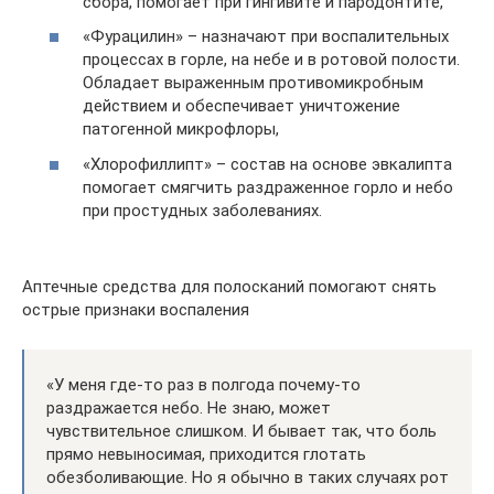
сбора, помогает при гингивите и пародонтите,
«Фурацилин» – назначают при воспалительных
процессах в горле, на небе и в ротовой полости.
Обладает выраженным противомикробным
действием и обеспечивает уничтожение
патогенной микрофлоры,
«Хлорофиллипт» – состав на основе эвкалипта
помогает смягчить раздраженное горло и небо
при простудных заболеваниях.
Аптечные средства для полосканий помогают снять
острые признаки воспаления
«У меня где-то раз в полгода почему-то
раздражается небо. Не знаю, может
чувствительное слишком. И бывает так, что боль
прямо невыносимая, приходится глотать
обезболивающие. Но я обычно в таких случаях рот