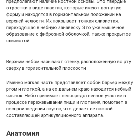
предполагают наличие костной основы. Это твердые
отростки в виде пластин, которые имеют вогнутую
форму и находятся в горизонтальном положении на
верхней челюсти. Их покрывает тонкая слизистая,
переходящая в небную занавеску. Это уже мышечное
образование с фиброзной оболочкой, также прокрытое
слизистой.
Верхним небом называют стенку, расположенную во рту
сверху в горизонтальной плоскости
Именно мягкая часть представляет собой барьер между
ртом и глоткой, а на ее дальнем краю находится небный
язычок. Небо принимает непосредственное участие в
процессе пережевывания пищи и глотания, помогает в
воспроизведении звуков, что делает ее важной
составляющей артикуляционного аппарата.
Анатомия