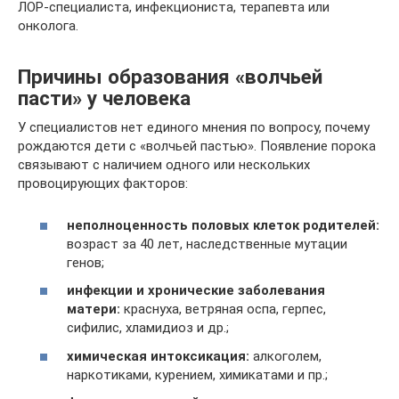
ЛОР-специалиста, инфекциониста, терапевта или
онколога.
Причины образования «волчьей
пасти» у человека
У специалистов нет единого мнения по вопросу, почему
рождаются дети с «волчьей пастью». Появление порока
связывают с наличием одного или нескольких
провоцирующих факторов:
неполноценность половых клеток родителей:
возраст за 40 лет, наследственные мутации
генов;
инфекции и хронические заболевания
матери:
краснуха, ветряная оспа, герпес,
сифилис, хламидиоз и др.;
химическая интоксикация:
алкоголем,
наркотиками, курением, химикатами и пр.;