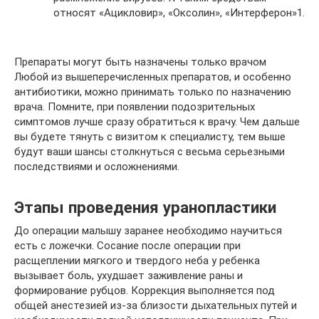
относят «Ацикловир», «Оксолин», «Интерферон»1.
Препараты могут быть назначены только врачом
Любой из вышеперечисленных препаратов, и особенно
антибиотики, можно принимать только по назначению
врача. Помните, при появлении подозрительных
симптомов лучше сразу обратиться к врачу. Чем дальше
вы будете тянуть с визитом к специалисту, тем выше
будут ваши шансы столкнуться с весьма серьезными
последствиями и осложнениями.
Этапы проведения уранопластики
До операции малышу заранее необходимо научиться
есть с ложечки. Сосание после операции при
расщеплении мягкого и твердого неба у ребенка
вызывает боль, ухудшает заживление раны и
формирование рубцов. Коррекция выполняется под
общей анестезией из-за близости дыхательных путей и