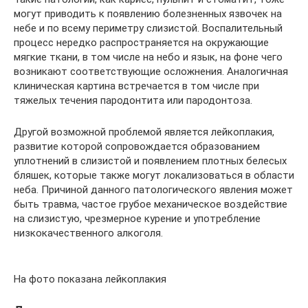
могут приводить к появлению болезненных язвочек на
небе и по всему периметру слизистой. Воспалительный
процесс нередко распространяется на окружающие
мягкие ткани, в том числе на небо и язык, на фоне чего
возникают соответствующие осложнения. Аналогичная
клиническая картина встречается в том числе при
тяжелых течения пародонтита или пародонтоза.
Другой возможной проблемой является лейкоплакия,
развитие которой сопровождается образованием
уплотнений в слизистой и появлением плотных белесых
бляшек, которые также могут локализоваться в области
неба. Причиной данного патологического явления может
быть травма, частое грубое механическое воздействие
на слизистую, чрезмерное курение и употребление
низкокачественного алкоголя.
На фото показана лейкоплакия