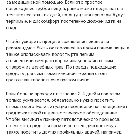
за медицинской помощью. Если это простое
повреждение грубой пищей, ранка может поднывать в
течение нескольких дней, но ощущения при этом будут
терпимые, и дискомфорт постепенно должен идти на
спад.
Чтобы ускорить процесс заживления, эксперты
рекомендуют быть осторожнее во время приема пищи, а
также ополаскивать полость рта легким
антисептическим раствором или успокаивающим
отваром из целебных трав. По поводу подходящих
средств для симптоматической терапии стоит
проконсультироваться с врачом лично.
Если боль не проходит в течение 3-4 дней и при этом
только усиливается, обязательно нужно посетить
стоматолога. Если ситуация неоднозначная, специалист
предложит пройти диагностическое обследование.
Чтобы высинить причину патологического процесса,
возможно, придется пройти рентген-диагностику, а
также посетить других профильных врачей, например,