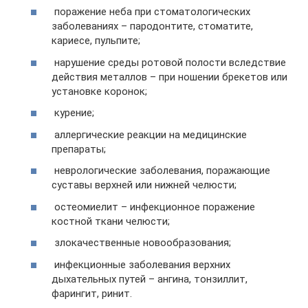
поражение неба при стоматологических
заболеваниях – пародонтите, стоматите,
кариесе, пульпите;
нарушение среды ротовой полости вследствие
действия металлов – при ношении брекетов или
установке коронок;
курение;
аллергические реакции на медицинские
препараты;
неврологические заболевания, поражающие
суставы верхней или нижней челюсти;
остеомиелит – инфекционное поражение
костной ткани челюсти;
злокачественные новообразования;
инфекционные заболевания верхних
дыхательных путей – ангина, тонзиллит,
фарингит, ринит.