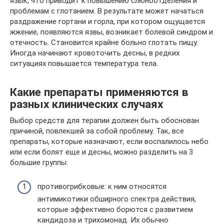
язык, что приводит к повышению слюноотделения и
проблемам с глотанием. В результате может начаться
раздражение гортани и горла, при котором ощущается
жжение, появляются язвы, возникает болевой синдром и
отечность. Становится крайне больно глотать пищу.
Иногда начинают кровоточить десны, в редких
ситуациях повышается температура тела.
Какие препараты применяются в
разных клинических случаях
Выбор средств для терапии должен быть обоснован
причиной, повлекшей за собой проблему. Так, все
препараты, которые назначают, если воспалилось небо
или если болят еще и десны, можно разделить на 3
большие группы:
противогрибковые: к ним относятся
антимикотики обширного спектра действия,
которые эффективно борются с развитием
кандидоза и трихомонад. Их обычно