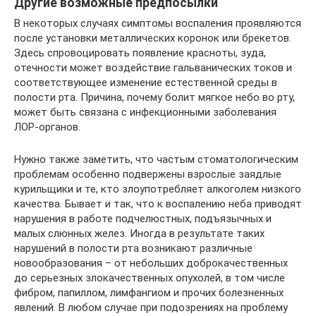
Другие возможные предпосылки
В некоторых случаях симптомы воспаления проявляются
после установки металлических коронок или брекетов.
Здесь спровоцировать появление красноты, зуда,
отечности может воздействие гальванических токов и
соответствующее изменение естественной среды в
полости рта. Причина, почему болит мягкое небо во рту,
может быть связана с инфекционными заболевания
ЛОР-органов.
Нужно также заметить, что частым стоматологическим
проблемам особенно подвержены взрослые заядлые
курильщики и те, кто злоупотребляет алкоголем низкого
качества. Бывает и так, что к воспалению неба приводят
нарушения в работе подчелюстных, подъязычных и
малых слюнных желез. Иногда в результате таких
нарушений в полости рта возникают различные
новообразования – от небольших доброкачественных
до серьезных злокачественных опухолей, в том числе
фибром, папиллом, лимфангиом и прочих болезненных
явлений. В любом случае при подозрениях на проблему