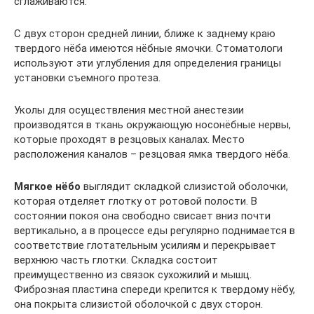
сглаживаются.
С двух сторон средней линии, ближе к заднему краю
твердого нёба имеются нёбные ямочки. Стоматологи
используют эти углубления для определения границы
установки съемного протеза.
Уколы для осуществления местной анестезии
производятся в ткань окружающую носонёбные нервы,
которые проходят в резцовых каналах. Место
расположения каналов – резцовая ямка твердого нёба.
Мягкое нёбо
выглядит складкой слизистой оболочки,
которая отделяет глотку от ротовой полости. В
состоянии покоя она свободно свисает вниз почти
вертикально, а в процессе еды регулярно поднимается в
соответствие глотательным усилиям и перекрывает
верхнюю часть глотки. Складка состоит
преимущественно из связок сухожилий и мышц.
Фиброзная пластина спереди крепится к твердому нёбу,
она покрыта слизистой оболочкой с двух сторон.