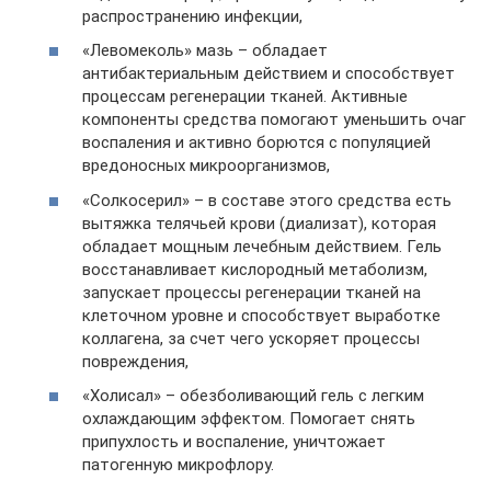
распространению инфекции,
«Левомеколь» мазь – обладает
антибактериальным действием и способствует
процессам регенерации тканей. Активные
компоненты средства помогают уменьшить очаг
воспаления и активно борются с популяцией
вредоносных микроорганизмов,
«Солкосерил» – в составе этого средства есть
вытяжка телячьей крови (диализат), которая
обладает мощным лечебным действием. Гель
восстанавливает кислородный метаболизм,
запускает процессы регенерации тканей на
клеточном уровне и способствует выработке
коллагена, за счет чего ускоряет процессы
повреждения,
«Холисал» – обезболивающий гель с легким
охлаждающим эффектом. Помогает снять
припухлость и воспаление, уничтожает
патогенную микрофлору.