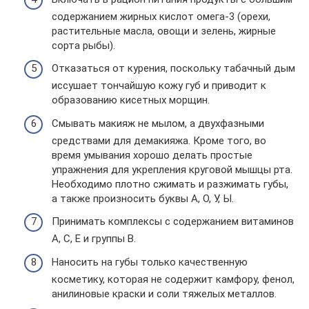
содержанием жирных кислот омега-3 (орехи,
растительные масла, овощи и зелень, жирные
сорта рыбы).
Отказаться от курения, поскольку табачный дым
иссушает тончайшую кожу губ и приводит к
образованию кисетных морщин.
Смывать макияж не мылом, а двухфазными
средствами для демакияжа. Кроме того, во
время умывания хорошо делать простые
упражнения для укрепления круговой мышцы рта.
Необходимо плотно сжимать и разжимать губы,
а также произносить буквы А, О, У, Ы.
Принимать комплексы с содержанием витаминов
А, С, Е и группы В.
Наносить на губы только качественную
косметику, которая не содержит камфору, фенол,
анилиновые краски и соли тяжелых металлов.