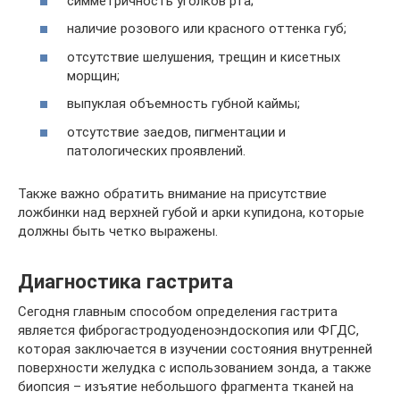
симметричность уголков рта;
наличие розового или красного оттенка губ;
отсутствие шелушения, трещин и кисетных
морщин;
выпуклая объемность губной каймы;
отсутствие заедов, пигментации и
патологических проявлений.
Также важно обратить внимание на присутствие
ложбинки над верхней губой и арки купидона, которые
должны быть четко выражены.
Диагностика гастрита
Сегодня главным способом определения гастрита
является фиброгастродуоденоэндоскопия или ФГДС,
которая заключается в изучении состояния внутренней
поверхности желудка с использованием зонда, а также
биопсия – изъятие небольшого фрагмента тканей на