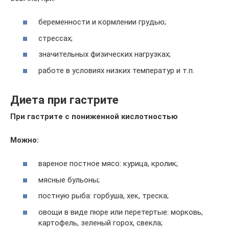
беременности и кормлении грудью;
стрессах;
значительных физических нагрузках;
работе в условиях низких температур и т.п.
Диета при гастрите
При гастрите с пониженной кислотностью
Можно:
вареное постное мясо: курица, кролик;
мясные бульоны;
постную рыба: горбуша, хек, треска;
овощи в виде пюре или перетертые: морковь,
картофель, зеленый горох, свекла;