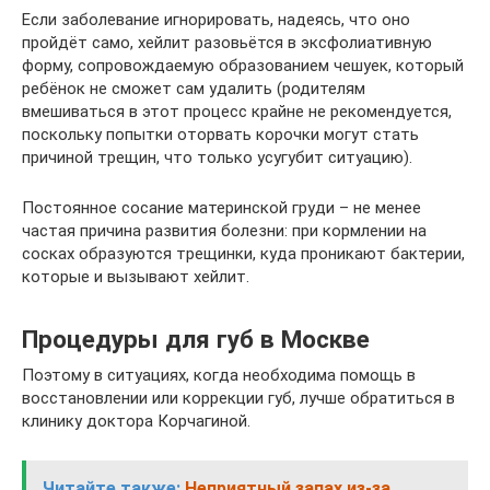
Если заболевание игнорировать, надеясь, что оно
пройдёт само, хейлит разовьётся в эксфолиативную
форму, сопровождаемую образованием чешуек, который
ребёнок не сможет сам удалить (родителям
вмешиваться в этот процесс крайне не рекомендуется,
поскольку попытки оторвать корочки могут стать
причиной трещин, что только усугубит ситуацию).
Постоянное сосание материнской груди – не менее
частая причина развития болезни: при кормлении на
сосках образуются трещинки, куда проникают бактерии,
которые и вызывают хейлит.
Процедуры для губ в Москве
Поэтому в ситуациях, когда необходима помощь в
восстановлении или коррекции губ, лучше обратиться в
клинику доктора Корчагиной.
Читайте также:
Неприятный запах из-за