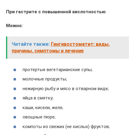
При гастрите с повышенной кислотностью
Можно:
Читайте также:
Гингивостоматит: виды,
причины, симптомы и лечение
протертые вегетарианские супы;
молочные продукты;
нежирную рыбу и мясо в отварном виде;
яйца в смятку;
каши, кисели, желе;
овощные пюре;
компоты из свежих (не кислых) фруктов;