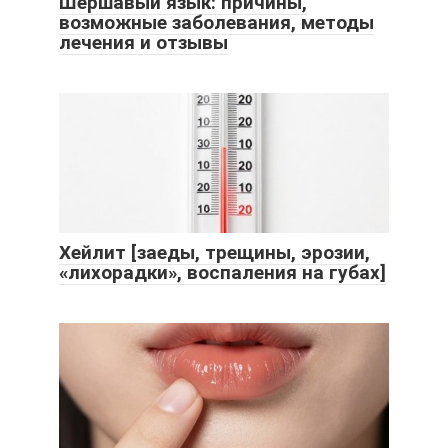
Шершавый язык: причины,
возможные заболевания, методы
лечения и отзывы
Хейлит [заеды, трещины, эрозии,
«лихорадки», воспаления на губах]