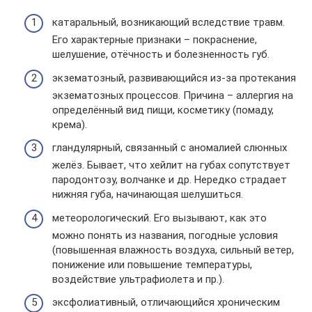
катаральный, возникающий вследствие травм.
Его характерные признаки – покраснение,
шелушение, отёчность и болезненность губ.
экзематозный, развивающийся из-за протекания
экзематозных процессов. Причина – аллергия на
определённый вид пищи, косметику (помаду,
крема).
гландулярный, связанный с аномалией слюнных
желёз. Бывает, что хейлит на губах сопутствует
пародонтозу, волчанке и др. Нередко страдает
нижняя губа, начинающая шелушиться.
метеорологический. Его вызывают, как это
можно понять из названия, погодные условия
(повышенная влажность воздуха, сильный ветер,
понижение или повышение температуры,
воздействие ультрафиолета и пр.).
эксфолиативный, отличающийся хроническим