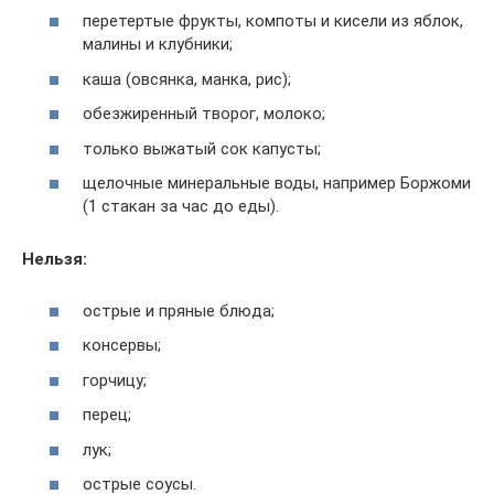
перетертые фрукты, компоты и кисели из яблок,
малины и клубники;
каша (овсянка, манка, рис);
обезжиренный творог, молоко;
только выжатый сок капусты;
щелочные минеральные воды, например Боржоми
(1 стакан за час до еды).
Нельзя:
острые и пряные блюда;
консервы;
горчицу;
перец;
лук;
острые соусы.