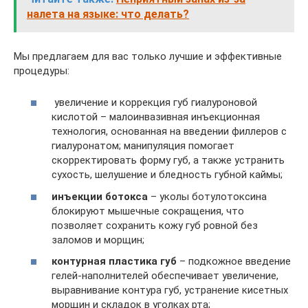
налета на языке: что делать?
Мы предлагаем для вас только лучшие и эффективные
процедуры:
увеличение и коррекция губ гиалуроновой
кислотой – малоинвазивная инъекционная
технология, основанная на введении филлеров с
гиалуронатом; манипуляция помогает
скорректировать форму губ, а также устранить
сухость, шелушение и бледность губной каймы;
инъекции ботокса
– уколы ботулотоксина
блокируют мышечные сокращения, что
позволяет сохранить кожу губ ровной без
заломов и морщин;
контурная пластика губ
– подкожное введение
гелей-наполнителей обеспечивает увеличение,
выравнивание контура губ, устранение кисетных
морщин и складок в уголках рта;