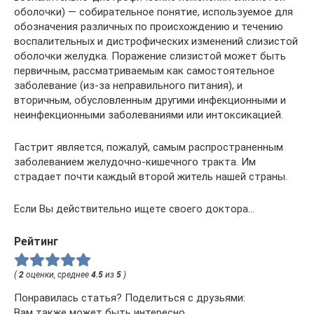
оболочки) — собирательное понятие, используемое для
обозначения различных по происхождению и течению
воспалительных и дистрофических изменений слизистой
оболочки желудка. Поражение слизистой может быть
первичным, рассматриваемым как самостоятельное
заболевание (из-за неправильного питания), и
вторичным, обусловленным другими инфекционными и
неинфекционными заболеваниями или интоксикацией.
Гастрит является, пожалуй, самым распространенным
заболеванием желудочно-кишечного тракта. Им
страдает почти каждый второй житель нашей страны.
Если Вы действительно ищете своего доктора…
Рейтинг
(
2
оценки, среднее
4.5
из
5
)
Понравилась статья? Поделиться с друзьями:
Вам также может быть интересно