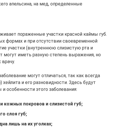
жего апельсина, на мед, определенные
уживает пораженные участки красной каймы губ.
ых формах и при отсутствии своевременной
угие участки (внутреннюю слизистую рта и
т могут иметь разную степень выражения, но
 врачу.
аболевание могут отличаться, так как всегда
) хейлита и его разновидности. Здесь будут
и особенности этого заболевания:
и кожных покровов и слизистой губ;
о слоя губ;
на лишь на их уголках;