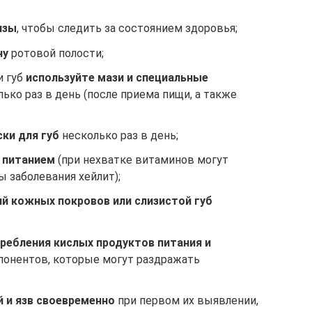
изы
, чтобы следить за состоянием здоровья;
ну
ротовой полости;
и губ
используйте мази и специальные
ько раз в день (после приема пищи, а также
ки для губ
несколько раз в день;
а питанием
(при нехватке витаминов могут
 заболевания хейлит);
й кожных покровов или слизистой губ
ребления кислых продуктов питания и
понентов, которые могут раздражать
 и язв своевременно
при первом их выявлении,