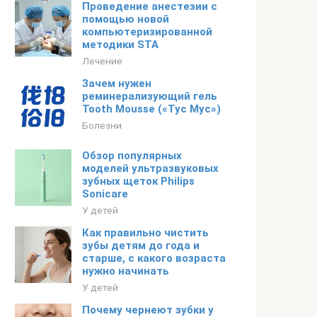
Проведение анестезии с
помощью новой
компьютеризированной
методики STA
Лечение
Зачем нужен
реминерализующий гель
Tooth Mousse («Тус Мус»)
Болезни
Обзор популярных
моделей ультразвуковых
зубных щеток Philips
Sonicare
У детей
Как правильно чистить
зубы детям до года и
старше, с какого возраста
нужно начинать
У детей
Почему чернеют зубки у