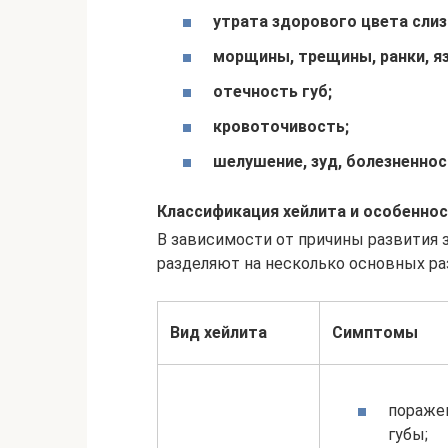
утрата здорового цвета слиз
морщины, трещины, ранки, яз
отечность губ;
кровоточивость;
шелушение, зуд, болезненнос
Классификация хейлита и особеннос
В зависимости от причины развития 
разделяют на несколько основных ра
Вид хейлита
Симптомы
пораже
губы;