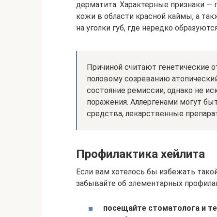
дерматита. Характерные признаки — п
кожи в области красной каймы, а та
на уголки губ, где нередко образуют
Причиной считают генетические о
половому созреванию атопический
состояние ремиссии, однако не 
поражения. Аллергенами могут бы
средства, лекарственные препара
Профилактика хейлита
Если вам хотелось бы избежать такой 
забывайте об элементарных профила
посещайте стоматолога и т