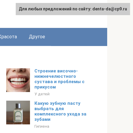
Для любых предложений по сайту: denta-da@cp9.ru
Красота
Другое
Строение височно-
нижнечелюстного
сустава и проблемы с
прикусом
У детей
Какую зубную пасту
выбрать для
комплексного ухода за
зубами
Гигиена