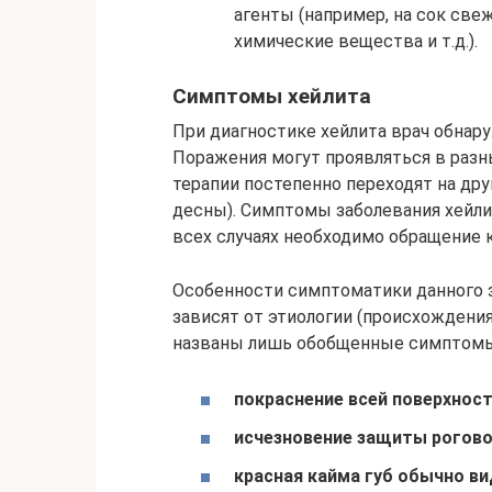
агенты (например, на сок све
химические вещества и т.д.).
Симптомы хейлита
При диагностике хейлита врач обнар
Поражения могут проявляться в разн
терапии постепенно переходят на др
десны). Симптомы заболевания хейли
всех случаях необходимо обращение к
Особенности симптоматики данного з
зависят от этиологии (происхождения
названы лишь обобщенные симптомы 
покраснение всей поверхност
исчезновение защиты роговог
красная кайма губ обычно вид