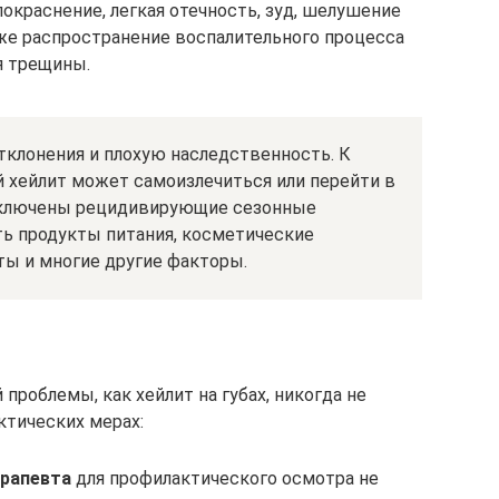
окраснение, легкая отечность, зуд, шелушение
кже распространение воспалительного процесса
ся трещины.
тклонения и плохую наследственность. К
 хейлит может самоизлечиться или перейти в
исключены рецидивирующие сезонные
ть продукты питания, косметические
ты и многие другие факторы.
проблемы, как хейлит на губах, никогда не
ктических мерах:
ерапевта
для профилактического осмотра не