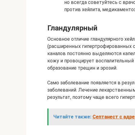
но всегда советуйтесь с врач
против хейлита, медикаментоз
Гландулярный
Основное отличие гландулярного хейл
(расширенных гипертрофированных сл
каналов постоянно выделяются капе
кожу и провоцирует воспалительный 
образование трещин и эрозий.
Само заболевание появляется в резул
заболеваний. Лечение лекарственны
результат, поэтому чаще всего гипе
Читайте также:
Септанест с адрен