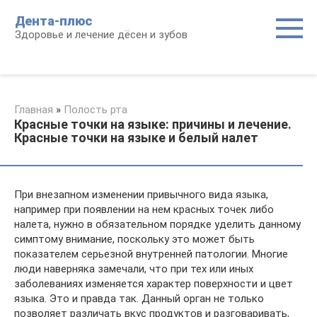
Перейти
Дента-плюс
к
Здоровье и лечение дёсен и зубов
контенту
Главная
»
Полость рта
Красные точки на языке: причины и лечение.
Красные точки на языке и белый налет
При внезапном изменении привычного вида языка,
например при появлении на нем красных точек либо
налета, нужно в обязательном порядке уделить данному
симптому внимание, поскольку это может быть
показателем серьезной внутренней патологии. Многие
люди наверняка замечали, что при тех или иных
заболеваниях изменяется характер поверхности и цвет
языка. Это и правда так. Данный орган не только
позволяет различать вкус продуктов и разговаривать,