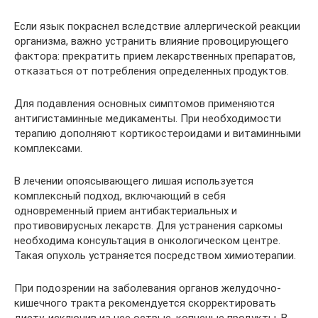
Если язык покраснел вследствие аллергической реакции
организма, важно устранить влияние провоцирующего
фактора: прекратить прием лекарственных препаратов,
отказаться от потребления определенных продуктов.
Для подавления основных симптомов применяются
антигистаминные медикаменты. При необходимости
терапию дополняют кортикостероидами и витаминными
комплексами.
В лечении опоясывающего лишая используется
комплексный подход, включающий в себя
одновременный прием антибактериальных и
противовирусных лекарств. Для устранения саркомы
необходима консультация в онкологическом центре.
Такая опухоль устраняется посредством химиотерапии.
При подозрении на заболевания органов желудочно-
кишечного тракта рекомендуется скорректировать
диету, исключив из нее острые, копченые продукты. В