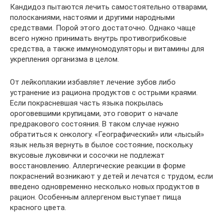
Кандидоз пытаются лечить самостоятельно отварами,
полосканиями, настоями и другими народными
средствами. Порой этого достаточно. Однако чаще
всего нужно принимать внутрь противогрибковые
средства, а также иммуномодуляторы и витамины для
укрепления организма в целом.
От лейкоплакии избавляет лечение зубов либо
устранение из рациона продуктов с острыми краями.
Если покрасневшая часть языка покрылась
ороговевшими крупицами, это говорит о начале
предракового состояния. В таком случае нужно
обратиться к онкологу. «Географический» или «лысый»
язык нельзя вернуть в былое состояние, поскольку
вкусовые луковички и сосочки не подлежат
восстановлению. Аллергические реакции в форме
покраснений возникают у детей и лечатся с трудом, если
введено одновременно несколько новых продуктов в
рацион. Особенным аллергеном выступает пища
красного цвета.