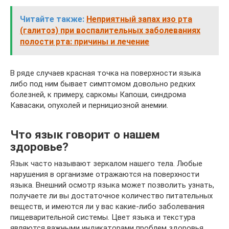
Читайте также:
Неприятный запах изо рта
(галитоз) при воспалительных заболеваниях
полости рта: причины и лечение
В ряде случаев красная точка на поверхности языка
либо под ним бывает симптомом довольно редких
болезней, к примеру, саркомы Капоши, синдрома
Кавасаки, опухолей и пернициозной анемии.
Что язык говорит о нашем
здоровье?
Язык часто называют зеркалом нашего тела. Любые
нарушения в организме отражаются на поверхности
языка. Внешний осмотр языка может позволить узнать,
получаете ли вы достаточное количество питательных
веществ, и имеются ли у вас какие-либо заболевания
пищеварительной системы. Цвет языка и текстура
являются важными индикаторами проблем здоровья.