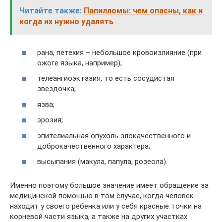
Читайте также:
Папилломы: чем опасны, как и
когда их нужно удалять
рана, петехия – небольшое кровоизлияние (при
ожоге языка, например);
телеангиоэктазия, то есть сосудистая
звездочка;
язва;
эрозия;
эпителиальная опухоль злокачественного и
доброкачественного характера;
высыпания (макула, папула, розеола).
Именно поэтому большое значение имеет обращение за
медицинской помощью в том случае, когда человек
находит у своего ребенка или у себя красные точки на
корневой части языка, а также на других участках