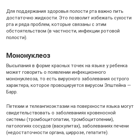
Для поддержания здоровья полости рта важно пить
достаточно жидкости. Это позволит избежать сухости
рта и ряда проблем, которые связаны с этим
обстоятельством (в частности, инфекции ротовой
полости).
Мононуклеоз
Высыпания в форме красных точек на языке у ребенка
может говорить о появлении инфекционного
мононуклеоза, то есть вирусного заболевания острого
характера, которое провоцируется вирусом Эпштейна —
Барр.
Петехии и телеангиоэктазии на поверхности языка могут
свидетельствовать о заболеваниях кровеносной
системы (тромбоцитопатии, тромбоцитопении),
патологиях сосудов (васкулитах), заболеваниях печени
(недостаточности органа, циррозе, гепатите).