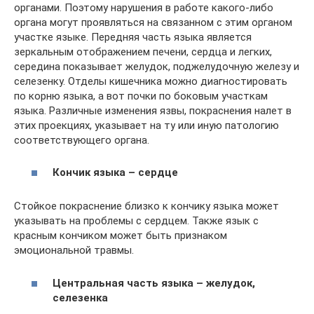
органами. Поэтому нарушения в работе какого-либо
органа могут проявляться на связанном с этим органом
участке языке. Передняя часть языка является
зеркальным отображением печени, сердца и легких,
середина показывает желудок, поджелудочную железу и
селезенку. Отделы кишечника можно диагностировать
по корню языка, а вот почки по боковым участкам
языка. Различные изменения язвы, покраснения налет в
этих проекциях, указывает на ту или иную патологию
соответствующего органа.
Кончик языка – сердце
Стойкое покраснение близко к кончику языка может
указывать на проблемы с сердцем. Также язык с
красным кончиком может быть признаком
эмоциональной травмы.
Центральная часть языка – желудок,
селезенка