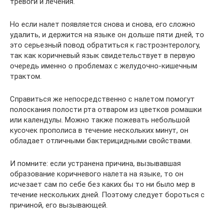
тревоги и лечения.
Но если налет появляется снова и снова, его сложно
удалить, и держится на языке он дольше пяти дней, то
это серьезный повод обратиться к гастроэнтерологу,
так как коричневый язык свидетельствует в первую
очередь именно о проблемах с желудочно-кишечным
трактом.
Справиться же непосредственно с налетом помогут
полоскания полости рта отваром из цветков ромашки
или календулы. Можно также пожевать небольшой
кусочек прополиса в течение нескольких минут, он
обладает отличными бактерицидными свойствами.
И помните: если устранена причина, вызывавшая
образование коричневого налета на языке, то он
исчезает сам по себе без каких бы то ни было мер в
течение нескольких дней. Поэтому следует бороться с
причиной, его вызывающей.