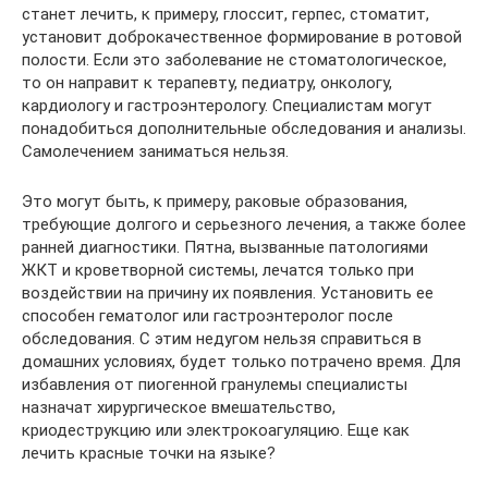
станет лечить, к примеру, глоссит, герпес, стоматит,
установит доброкачественное формирование в ротовой
полости. Если это заболевание не стоматологическое,
то он направит к терапевту, педиатру, онкологу,
кардиологу и гастроэнтерологу. Специалистам могут
понадобиться дополнительные обследования и анализы.
Самолечением заниматься нельзя.
Это могут быть, к примеру, раковые образования,
требующие долгого и серьезного лечения, а также более
ранней диагностики. Пятна, вызванные патологиями
ЖКТ и кроветворной системы, лечатся только при
воздействии на причину их появления. Установить ее
способен гематолог или гастроэнтеролог после
обследования. С этим недугом нельзя справиться в
домашних условиях, будет только потрачено время. Для
избавления от пиогенной гранулемы специалисты
назначат хирургическое вмешательство,
криодеструкцию или электрокоагуляцию. Еще как
лечить красные точки на языке?