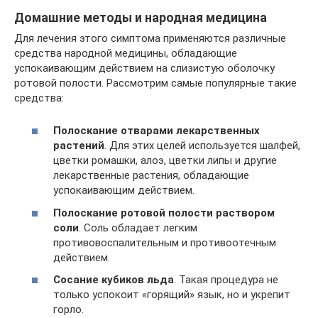
Домашние методы и народная медицина
Для лечения этого симптома применяются различные
средства народной медицины, обладающие
успокаивающим действием на слизистую оболочку
ротовой полости. Рассмотрим самые популярные такие
средства:
Полоскание отварами лекарственных
растений
. Для этих целей используется шалфей,
цветки ромашки, алоэ, цветки липы и другие
лекарственные растения, обладающие
успокаивающим действием.
Полоскание ротовой полости раствором
соли
. Соль обладает легким
противовоспалительным и противоотечным
действием.
Сосание кубиков льда
. Такая процедура не
только успокоит «горящий» язык, но и укрепит
горло.