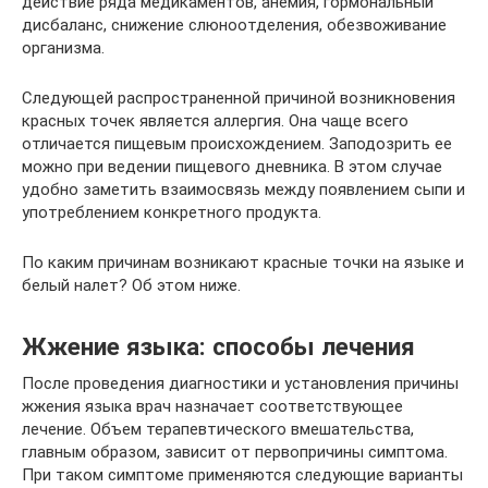
действие ряда медикаментов, анемия, гормональный
дисбаланс, снижение слюноотделения, обезвоживание
организма.
Следующей распространенной причиной возникновения
красных точек является аллергия. Она чаще всего
отличается пищевым происхождением. Заподозрить ее
можно при ведении пищевого дневника. В этом случае
удобно заметить взаимосвязь между появлением сыпи и
употреблением конкретного продукта.
По каким причинам возникают красные точки на языке и
белый налет? Об этом ниже.
Жжение языка: способы лечения
После проведения диагностики и установления причины
жжения языка врач назначает соответствующее
лечение. Объем терапевтического вмешательства,
главным образом, зависит от первопричины симптома.
При таком симптоме применяются следующие варианты