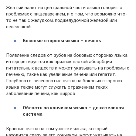
Желтый налет на центральной части языка говорит о
проблемах с пищеварением, и о том, что возможно что-
то не так с желудком, поджелудочной железой или
селезенкой.
Боковые стороны языка – печень
Появление следов от зубов на боковых сторонах языка
интерпретируется как признак плохой абсорбции
питательных веществ и может указывать на проблемы с
печенью, такие как увеличение печени или гепатит.
Голубовато-зеленоватые пятна на боковых сторонах
языка также могут служить отражением таких
заболеваний печени, как цирроз.
Область за кончиком языка – дыхательная
система
Красные пятна на том участке языка, который
находится сразу за его кончиком, могут указывать на