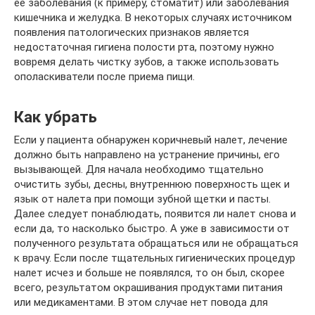
ее заболевания (к примеру, стоматит) или заболевания
кишечника и желудка. В некоторых случаях источником
появления патологических признаков является
недостаточная гигиена полости рта, поэтому нужно
вовремя делать чистку зубов, а также использовать
ополаскиватели после приема пищи.
Как убрать
Если у пациента обнаружен коричневый налет, лечение
должно быть направлено на устранение причины, его
вызывающей. Для начала необходимо тщательно
очистить зубы, десны, внутреннюю поверхность щек и
язык от налета при помощи зубной щетки и пасты.
Далее следует понаблюдать, появится ли налет снова и
если да, то насколько быстро. А уже в зависимости от
полученного результата обращаться или не обращаться
к врачу. Если после тщательных гигиенических процедур
налет исчез и больше не появлялся, то он был, скорее
всего, результатом окрашивания продуктами питания
или медикаментами. В этом случае нет повода для