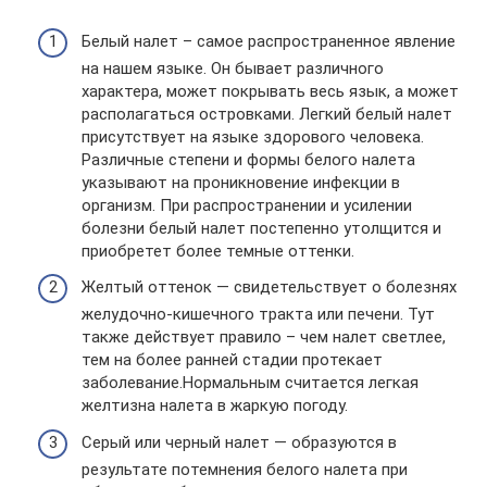
Белый налет – самое распространенное явление
на нашем языке. Он бывает различного
характера, может покрывать весь язык, а может
располагаться островками. Легкий белый налет
присутствует на языке здорового человека.
Различные степени и формы белого налета
указывают на проникновение инфекции в
организм. При распространении и усилении
болезни белый налет постепенно утолщится и
приобретет более темные оттенки.
Желтый оттенок — свидетельствует о болезнях
желудочно-кишечного тракта или печени. Тут
также действует правило – чем налет светлее,
тем на более ранней стадии протекает
заболевание.Нормальным считается легкая
желтизна налета в жаркую погоду.
Серый или черный налет — образуются в
результате потемнения белого налета при