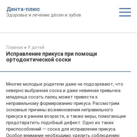
Перейти
Дента-плюс
к
Здоровье и лечение дёсен и зубов
контенту
Главная
»
У детей
Исправление прикуса при помощи
ортодонтической соски
Многие молодые родители даже не подозревают, что
неверно выбранная соска и даже невинная привычка
младенца сосать палец может привести к
неправильному формированию прикуса. Рассмотрим
основные причины возникновения неправильного
прикуса в раннем возрасте, а также меры, помогающие
предотвратить подобный дефект. Одно из таких
приспособлений — соска для исправления прикуса.
Особое внимание необходимо уделить соблюдению