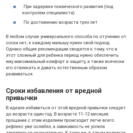
При задержке психического развития (под
контролем специалиста).
По достижению возраста трех лет.
В любом случае универсального способа по отучению от
соски нет, к каждому малышу нужен свой подход.
Однако общие рекомендации сводятся к тому, что в
этот сложный для ребенка период нужно обеспечить
ему максимальный комфорт и защиту, а также всячески
его отвлекать и давать естественным образом
развиваться.
Сроки избавления от вредной
привычки
В идеале избавиться от этой вредной привычки следует
до возраста один год. В возрасте 11-12 месяцев
прощание с этим изделием происходит легче всего:
рефлекс уже ослабел, а зависимость не успела
закрепиться окончательно. К тому же, в таком возрасте