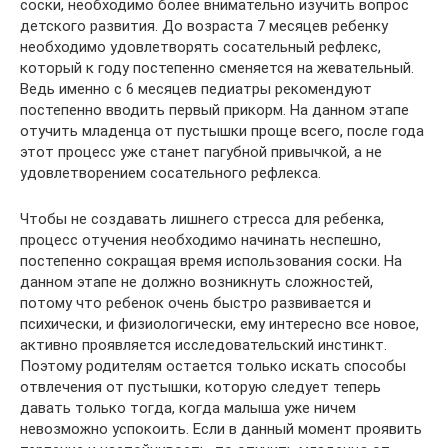
соски, необходимо более внимательно изучить вопрос
детского развития. До возраста 7 месяцев ребенку
необходимо удовлетворять сосательный рефлекс,
который к году постепенно сменяется на жевательный.
Ведь именно с 6 месяцев педиатры рекомендуют
постепенно вводить первый прикорм. На данном этапе
отучить младенца от пустышки проще всего, после года
этот процесс уже станет пагубной привычкой, а не
удовлетворением сосательного рефлекса.
Чтобы не создавать лишнего стресса для ребенка,
процесс отучения необходимо начинать неспешно,
постепенно сокращая время использования соски. На
данном этапе не должно возникнуть сложностей,
потому что ребенок очень быстро развивается и
психически, и физиологически, ему интересно все новое,
активно проявляется исследовательский инстинкт.
Поэтому родителям остается только искать способы
отвлечения от пустышки, которую следует теперь
давать только тогда, когда малыша уже ничем
невозможно успокоить. Если в данный момент проявить