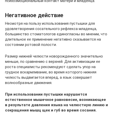
психоэмоциональный контакт матери и младенца.
Негативное действие
Несмотря на пользу использования пустышки для
удовлетворения сосательного рефлекса младенца,
большинство стоматологов единогласны во мнении, что
длительное ее применение негативно сказывается на
состоянии ротовой полости.
Размер нижней челюсти новорожденного значительно
меньше, по сравнению с верхней. Для активизации ее
роста специалисты рекомендуют сделать упор на
грудное вскармливание, во время которого нижняя
челюсть выдвигается вперед, а язык совершает
волнообразные движения.
При использовании пустышки нарушается
естественное мышечное равновесие, возникающее
в результате давления языка на челюстную линию и
сокращения мышц щек и губ во время сосания.