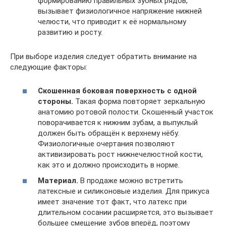
формированию правильных зубных рядов,
вызывает физиологичное напряжение нижней
челюсти, что приводит к её нормальному
развитию и росту.
При выборе изделия следует обратить внимание на
следующие факторы:
Скошенная боковая поверхность с одной
стороны.
Такая форма повторяет зеркальную
анатомию ротовой полости. Скошенный участок
поворачивается к нижним зубам, а выпуклый
должен быть обращён к верхнему нёбу.
Физиологичные очертания позволяют
активизировать рост нижнечелюстной кости,
как это и должно происходить в норме.
Материал.
В продаже можно встретить
латексные и силиконовые изделия. Для прикуса
имеет значение тот факт, что латекс при
длительном сосании расширяется, это вызывает
большее смещение зубов вперёд, поэтому