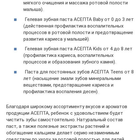
мягкого очищения и массажа ротовой полости
малыша).
Гелевая зубная паста АСЕПТА Baby от 0 до 3 лет
(действенная профилактика воспалительных
процессов в ротовой полости и предотвращение
развития кариеса у малышей).
Гелевая зубная паста АСЕПТА Kids от 4 до 8 лет
(профилактика кариеса, воспалительных
процессов и образования зубного камня).
Паста для постоянных зубов АСЕПТА Teens от 8
лет (насыщение эмали зубов минеральными
веществами, предотвращение кариеса и
профилактика воспаления десен).
Благодаря широкому ассортименту вкусов и ароматов
продукции АСЕПТА, ребенок с удовольствием будет
чистить зубы самостоятельно. Натуральный состав
паст, а также полезные экстракты растений и
обогащение кальцием делает серию незаменимым
средством по уходу за ротовой полостью для детей.