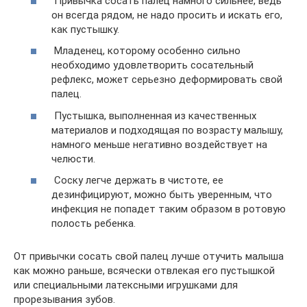
Привычка сосать палец намного сильнее, ведь
он всегда рядом, не надо просить и искать его,
как пустышку.
Младенец, которому особенно сильно
необходимо удовлетворить сосательный
рефлекс, может серьезно деформировать свой
палец.
Пустышка, выполненная из качественных
материалов и подходящая по возрасту малышу,
намного меньше негативно воздействует на
челюсти.
Соску легче держать в чистоте, ее
дезинфицируют, можно быть уверенным, что
инфекция не попадет таким образом в ротовую
полость ребенка.
От привычки сосать свой палец лучше отучить малыша
как можно раньше, всячески отвлекая его пустышкой
или специальными латексными игрушками для
прорезывания зубов.