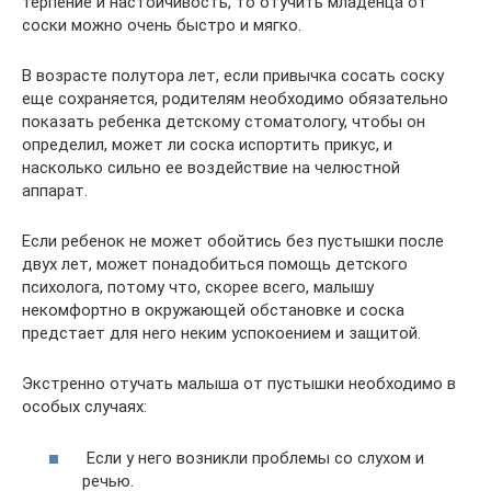
терпение и настойчивость, то отучить младенца от
соски можно очень быстро и мягко.
В возрасте полутора лет, если привычка сосать соску
еще сохраняется, родителям необходимо обязательно
показать ребенка детскому стоматологу, чтобы он
определил, может ли соска испортить прикус, и
насколько сильно ее воздействие на челюстной
аппарат.
Если ребенок не может обойтись без пустышки после
двух лет, может понадобиться помощь детского
психолога, потому что, скорее всего, малышу
некомфортно в окружающей обстановке и соска
предстает для него неким успокоением и защитой.
Экстренно отучать малыша от пустышки необходимо в
особых случаях:
Если у него возникли проблемы со слухом и
речью.