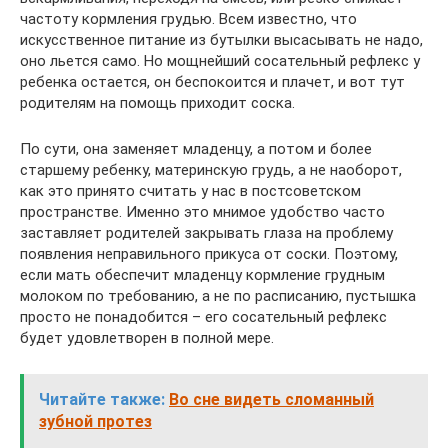
частоту кормления грудью. Всем известно, что
искусственное питание из бутылки высасывать не надо,
оно льется само. Но мощнейший сосательный рефлекс у
ребенка остается, он беспокоится и плачет, и вот тут
родителям на помощь приходит соска.
По сути, она заменяет младенцу, а потом и более
старшему ребенку, материнскую грудь, а не наоборот,
как это принято считать у нас в постсоветском
пространстве. Именно это мнимое удобство часто
заставляет родителей закрывать глаза на проблему
появления неправильного прикуса от соски. Поэтому,
если мать обеспечит младенцу кормление грудным
молоком по требованию, а не по расписанию, пустышка
просто не понадобится – его сосательный рефлекс
будет удовлетворен в полной мере.
Читайте также:
Во сне видеть сломанный
зубной протез