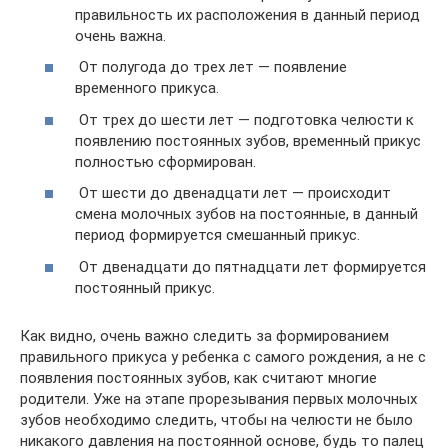
правильность их расположения в данный период
очень важна.
От полугода до трех лет — появление
временного прикуса.
От трех до шести лет — подготовка челюсти к
появлению постоянных зубов, временный прикус
полностью сформирован.
От шести до двенадцати лет — происходит
смена молочных зубов на постоянные, в данный
период формируется смешанный прикус.
От двенадцати до пятнадцати лет формируется
постоянный прикус.
Как видно, очень важно следить за формированием
правильного прикуса у ребенка с самого рождения, а не с
появления постоянных зубов, как считают многие
родители. Уже на этапе прорезывания первых молочных
зубов необходимо следить, чтобы на челюсти не было
никакого давления на постоянной основе, будь то палец