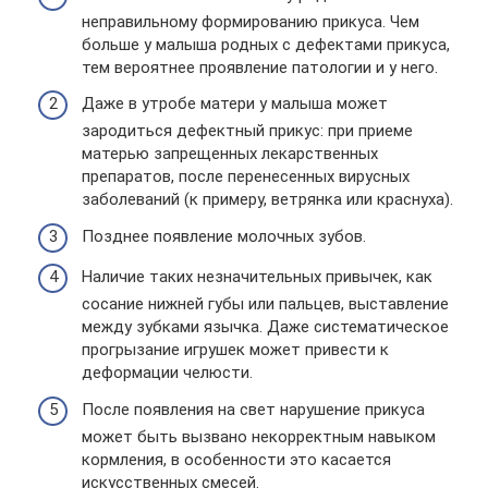
неправильному формированию прикуса. Чем
больше у малыша родных с дефектами прикуса,
тем вероятнее проявление патологии и у него.
Даже в утробе матери у малыша может
зародиться дефектный прикус: при приеме
матерью запрещенных лекарственных
препаратов, после перенесенных вирусных
заболеваний (к примеру, ветрянка или краснуха).
Позднее появление молочных зубов.
Наличие таких незначительных привычек, как
сосание нижней губы или пальцев, выставление
между зубками язычка. Даже систематическое
прогрызание игрушек может привести к
деформации челюсти.
После появления на свет нарушение прикуса
может быть вызвано некорректным навыком
кормления, в особенности это касается
искусственных смесей.