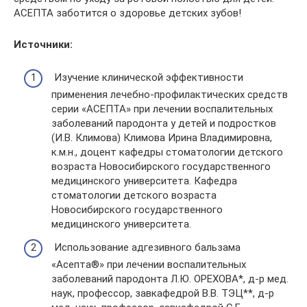
АСЕПТА заботится о здоровье детских зубов!
Источники:
Изучение клинической эффективности
применения лечебно-профилактических средств
серии «АСЕПТА» при лечении воспалительных
заболеваний пародонта у детей и подростков
(И.В. Климова) Климова Ирина Владимировна,
к.м.н., доцент кафедры стоматологии детского
возраста Новосибирского государственного
медицинского университета. Кафедра
стоматологии детского возраста
Новосибирского государственного
медицинского университета.
Использование адгезивного бальзама
«Асепта®» при лечении воспалительных
заболеваний пародонта Л.Ю. ОРЕХОВА*, д-р мед.
наук, профессор, завкафедрой В.В. ТЭЦ**, д-р