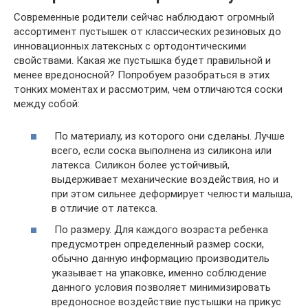
Современные родители сейчас наблюдают огромный
ассортимент пустышек от классических резиновых до
инновационных латексных с ортодонтическими
свойствами. Какая же пустышка будет правильной и
менее вредоносной? Попробуем разобраться в этих
тонких моментах и рассмотрим, чем отличаются соски
между собой:
По материалу, из которого они сделаны. Лучше
всего, если соска выполнена из силикона или
латекса. Силикон более устойчивый,
выдерживает механические воздействия, но и
при этом сильнее деформирует челюсти малыша,
в отличие от латекса.
По размеру. Для каждого возраста ребенка
предусмотрен определенный размер соски,
обычно данную информацию производитель
указывает на упаковке, именно соблюдение
данного условия позволяет минимизировать
вредоносное воздействие пустышки на прикус