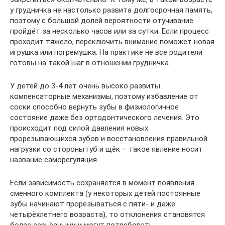
у грудничка не настолько развита долгосрочная память,
поэтому с большой долей вероятности отучивание
пройдёт за несколько часов или за сутки. Если процесс
проходит тяжело, переключить внимание поможет новая
игрушка или погремушка. На практике не все родители
готовы на такой шаг в отношении грудничка.
У детей до 3-4 лет очень высоко развиты
компенсаторные механизмы, поэтому избавление от
соски способно вернуть зубы в физиологичное
состояние даже без ортодонтического лечения. Это
происходит под силой давления новых
прорезывающихся зубов и восстановления правильной
нагрузки со стороны губ и щёк – такое явление носит
название саморегуляция.
Если зависимость сохраняется в момент появления
сменного комплекта (у некоторых детей постоянные
зубы начинают прорезываться с пяти- и даже
четырёхлетнего возраста), то отклонения становятся
более серьёзными и могут потребовать