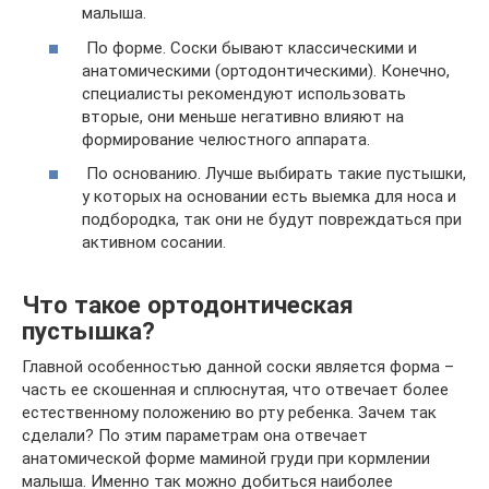
малыша.
По форме. Соски бывают классическими и
анатомическими (ортодонтическими). Конечно,
специалисты рекомендуют использовать
вторые, они меньше негативно влияют на
формирование челюстного аппарата.
По основанию. Лучше выбирать такие пустышки,
у которых на основании есть выемка для носа и
подбородка, так они не будут повреждаться при
активном сосании.
Что такое ортодонтическая
пустышка?
Главной особенностью данной соски является форма –
часть ее скошенная и сплюснутая, что отвечает более
естественному положению во рту ребенка. Зачем так
сделали? По этим параметрам она отвечает
анатомической форме маминой груди при кормлении
малыша. Именно так можно добиться наиболее