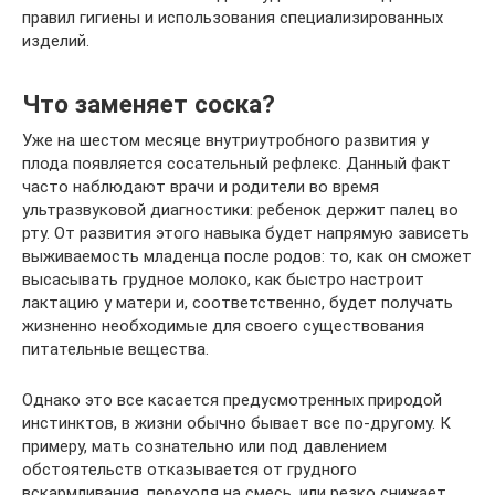
правил гигиены и использования специализированных
изделий.
Что заменяет соска?
Уже на шестом месяце внутриутробного развития у
плода появляется сосательный рефлекс. Данный факт
часто наблюдают врачи и родители во время
ультразвуковой диагностики: ребенок держит палец во
рту. От развития этого навыка будет напрямую зависеть
выживаемость младенца после родов: то, как он сможет
высасывать грудное молоко, как быстро настроит
лактацию у матери и, соответственно, будет получать
жизненно необходимые для своего существования
питательные вещества.
Однако это все касается предусмотренных природой
инстинктов, в жизни обычно бывает все по-другому. К
примеру, мать сознательно или под давлением
обстоятельств отказывается от грудного
вскармливания, переходя на смесь, или резко снижает