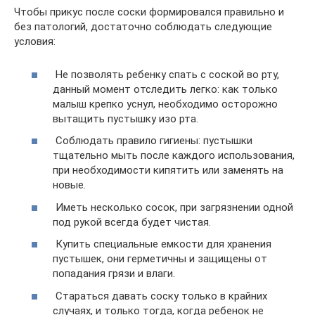
Чтобы прикус после соски формировался правильно и
без патологий, достаточно соблюдать следующие
условия:
Не позволять ребенку спать с соской во рту,
данный момент отследить легко: как только
малыш крепко уснул, необходимо осторожно
вытащить пустышку изо рта.
Соблюдать правило гигиены: пустышки
тщательно мыть после каждого использования,
при необходимости кипятить или заменять на
новые.
Иметь несколько сосок, при загрязнении одной
под рукой всегда будет чистая.
Купить специальные емкости для хранения
пустышек, они герметичны и защищены от
попадания грязи и влаги.
Стараться давать соску только в крайних
случаях, и только тогда, когда ребенок не