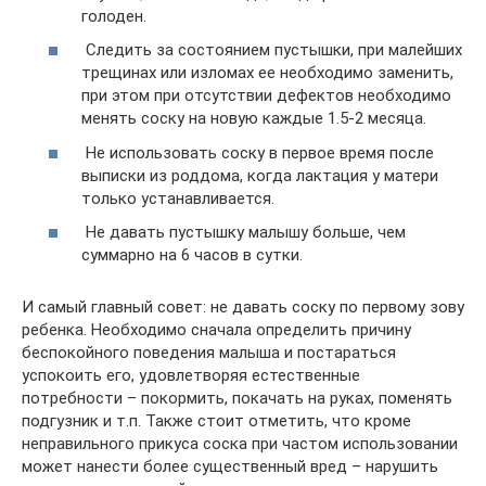
голоден.
Следить за состоянием пустышки, при малейших
трещинах или изломах ее необходимо заменить,
при этом при отсутствии дефектов необходимо
менять соску на новую каждые 1.5-2 месяца.
Не использовать соску в первое время после
выписки из роддома, когда лактация у матери
только устанавливается.
Не давать пустышку малышу больше, чем
суммарно на 6 часов в сутки.
И самый главный совет: не давать соску по первому зову
ребенка. Необходимо сначала определить причину
беспокойного поведения малыша и постараться
успокоить его, удовлетворяя естественные
потребности – покормить, покачать на руках, поменять
подгузник и т.п. Также стоит отметить, что кроме
неправильного прикуса соска при частом использовании
может нанести более существенный вред – нарушить