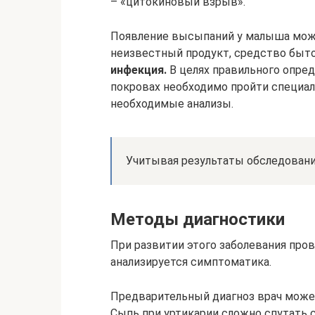
– «цитокиновый взрыв».
Появление высыпаний у малыша може
неизвестный продукт, средство быто
инфекция.
В целях правильного опре
покровах необходимо пройти специал
необходимые анализы.
Учитывая результаты обследования
Методы диагностики
При развитии этого заболевания пров
анализируется симптоматика.
Предварительный диагноз врач может
Сыпь при уртикарии сложно спутать с