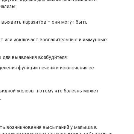
нализы:
 выявить паразитов – они могут быть
ет или исключает воспалительные и иммунные
 для выявления возбудителя;
деления функции печени и исключения ее
идной железы, потому что болезнь может
.
сть возникновения высыпаний у малыша в