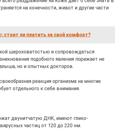
 всего раздражение на коже дает о себе знать в
раняется на конечности, живот и другие части
: стоит ли платить за свой комфорт?
некой шероховатостью и сопровождаться
зникновения подобного явления поражает не
алыша, но и опытных докторов.
о своеобразная реакция организма на многие
бует отдельного к себе внимания.
ржат двунитчатую ДНК, имеют глико-
вирусных частиц от 120 до 220 нм.