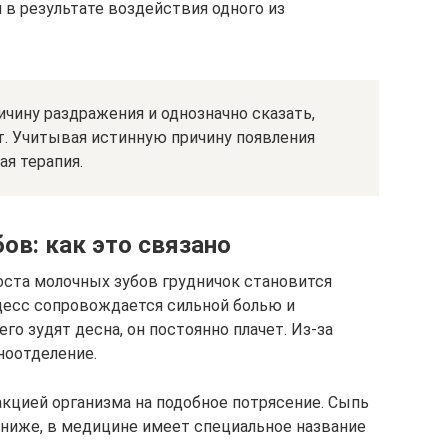
 в результате воздействия одного из
чину раздражения и однозначно сказать,
ет. Учитывая истинную причину появления
я терапия.
ов: как это связано
 роста молочных зубов грудничок становится
цесс сопровождается сильной болью и
го зудят десна, он постоянно плачет. Из-за
ноотделение.
кцией организма на подобное потрясение. Сыпь
о ниже, в медицине имеет специальное название