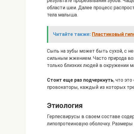
результате прорезывания зубов. Чаще
области шеи. Далее процесс распрост
тела малыша.
Читайте также:
Пластиковый гипс
Сыпь на зубы может быть сухой, с 
сильным жжением. Часто природа во
только близких людей в окружении м
Стоит еще раз подчеркнуть
, что эт
провокаторы, каждый из которых тре
Этиология
Герпесвирусы в своем составе соде
липопротеиновую оболочку. Размеры 