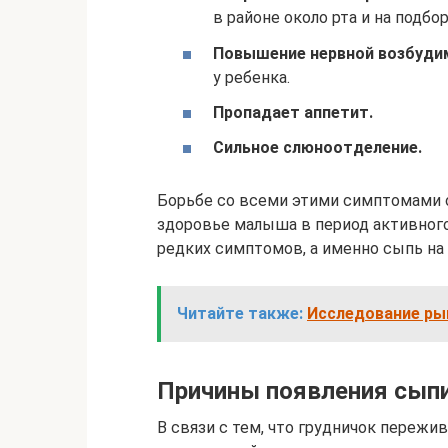
в районе около рта и на подбо
Повышение нервной возбуди
у ребенка.
Пропадает аппетит.
Сильное слюноотделение.
Борьбе со всеми этими симптомами о
здоровье малыша в период активного
редких симптомов, а именно сыпь на
Читайте также:
Исследование рын
Причины появления сып
В связи с тем, что грудничок пережи