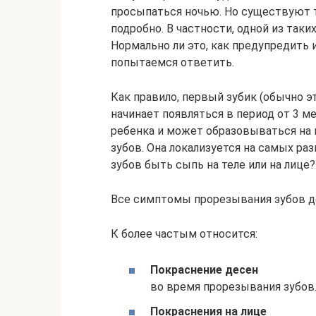
просыпаться ночью. Но существуют
подробно. В частности, одной из таки
Нормально ли это, как предупредить 
попытаемся ответить.
Как правило, первый зубик (обычно э
начинает появляться в период от 3 ме
ребенка и может образовываться на 
зубов. Она локализуется на самых ра
зубов быть сыпь на теле или на лице
Все симптомы прорезывания зубов де
К более частым относится:
Покраснение десен
во время прорезывания зубов
Покраснения на лице