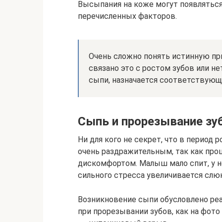
Высыпания на коже могут появляться
перечисленных факторов.
Очень сложно понять истинную при
связано это с ростом зубов или н
сыпи, назначается соответствующа
Сыпь и прорезывание зуб
Ни для кого не секрет, что в период
очень раздражительным, так как про
дискомфортом. Малыш мало спит, у не
сильного стресса увеличивается слю
Возникновение сыпи обусловлено реа
при прорезывании зубов, как на фот