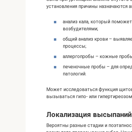
установления причины назначаются а
анализ кала, который поможет
возбудителями;
общий анализ крови – выявля
процессы;
аллергопробы – кожные пробы
печеночные пробы – для опре
патологий.
Может исследоваться функция щитов
вызываться гипо- или гипертиреозом
Локализация высыпаний
Вероятны разные стадии и поэтапно