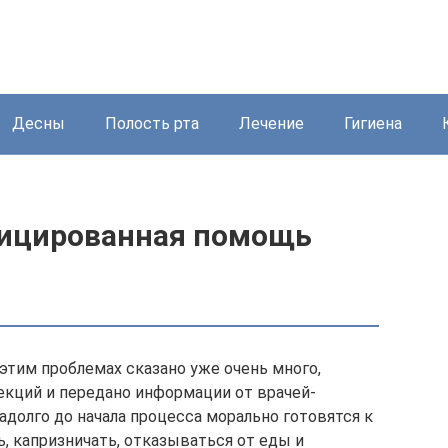
Десны
Полость рта
Лечение
Гигиена
фицированная помощь
этим проблемах сказано уже очень много,
лекций и передано информации от врачей-
долго до начала процесса морально готовятся к
ь, капризничать, отказываться от еды и