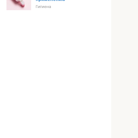
Гигиена