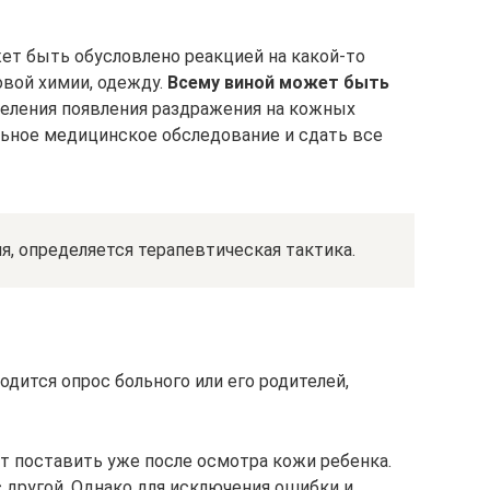
т быть обусловлено реакцией на какой-то
вой химии, одежду.
Всему виной может быть
деления появления раздражения на кожных
ьное медицинское обследование и сдать все
, определяется терапевтическая тактика.
одится опрос больного или его родителей,
 поставить уже после осмотра кожи ребенка.
 другой. Однако для исключения ошибки и