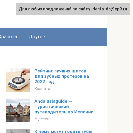
Для любых предложений по сайту: denta-da@cp9.ru
Красота
Другое
Рейтинг лучших щеток
для зубных протезов на
2022 год
Красота
Andalusiaguide —
Туристический
путеводитель по Испании
У детей
К чему могут гореть губы