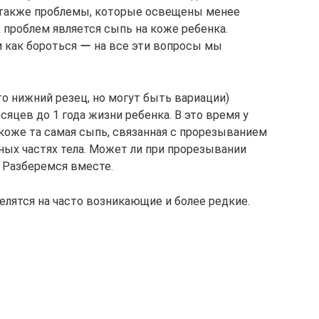
 также проблемы, которые освещены менее
х проблем является сыпь на коже ребенка.
и как бороться ー на все эти вопросы мы
то нижний резец, но могут быть вариации)
сяцев до 1 года жизни ребенка. В это время у
коже та самая сыпь, связанная с прорезыванием
зных частях тела. Может ли при прорезывании
? Разберемся вместе.
лятся на часто возникающие и более редкие.
.