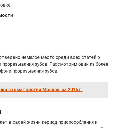
родке.
мости
тведено немалое место среди всех статей о
 прорезывания зубов. Рассмотрим один из более
 фоне прорезывания зубов.
ка стоматологии Москвы за 2016 г.
и
вает в своей жизни период приспособления к