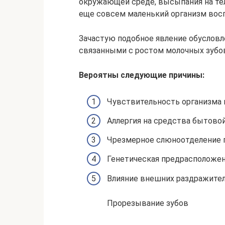
окружающей среде, высыпания на те
еще совсем маленький организм вос
Зачастую подобное явление обусловл
связанными с ростом молочных зубо
Вероятны следующие причины:
Чувствительность организма 
Аллергия на средства бытовой
Чрезмерное слюноотделение п
Генетическая предрасположенн
Влияние внешних раздражител
Прорезывание зубов