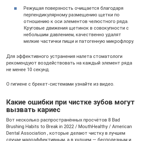
Режущая поверхность очищается благодаря
перпендикулярному размещению щетки по
отношению к оси элементов челюстного ряда.
Круговые движения щетинок в совокупности с
небольшим давлением, качественно удалят
мелкие частички пищи и патогенную микрофлору.
Для эффективного устранения налета стоматологи
рекомендуют воздействовать на каждый элемент ряда
не менее 10 секунд.
О гигиене с брекет-системами узнайте из видео.
Какие ошибки при чистке зубов могут
вызвать кариес
Вот несколько распространённых просчётов 8 Bad
Brushing Habits to Break in 2022 / MouthHealthy / American
Dental Association , которые делают чистку в лучшем
случае малоэффективным, а в худшем — бесполезным и