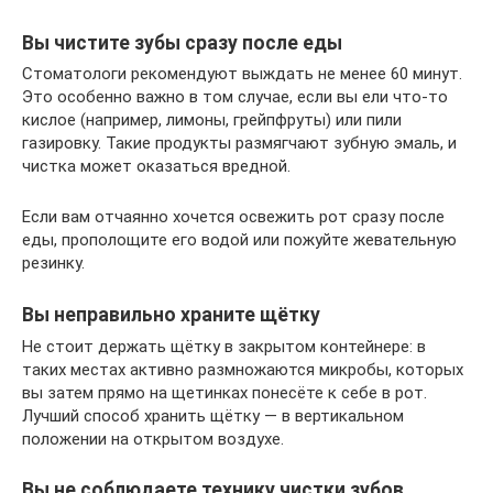
Вы чистите зубы сразу после еды
Стоматологи рекомендуют выждать не менее 60 минут.
Это особенно важно в том случае, если вы ели что-то
кислое (например, лимоны, грейпфруты) или пили
газировку. Такие продукты размягчают зубную эмаль, и
чистка может оказаться вредной.
Если вам отчаянно хочется освежить рот сразу после
еды, прополощите его водой или пожуйте жевательную
резинку.
Вы неправильно храните щётку
Не стоит держать щётку в закрытом контейнере: в
таких местах активно размножаются микробы, которых
вы затем прямо на щетинках понесёте к себе в рот.
Лучший способ хранить щётку — в вертикальном
положении на открытом воздухе.
Вы не соблюдаете технику чистки зубов