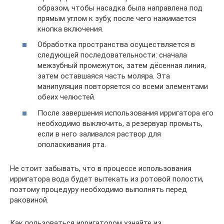
образом, чтобы насадка была направлена под
прямым углом к зубу, после чего нажимается
кнопка включения.
Обработка пространства осуществляется в
следующей последовательности: сначала
межзубный промежуток, затем дёсенная линия,
затем оставшаяся часть моляра. Эта
манипуляция повторяется со всеми элементами
обеих челюстей.
После завершения использования ирригатора его
необходимо выключить, а резервуар промыть,
если в него заливался раствор для
ополаскивания рта.
Не стоит забывать, что в процессе использования
ирригатора вода будет вытекать из ротовой полости,
поэтому процедуру необходимо выполнять перед
раковиной.
Как пользоваться ирригатором узнайте из