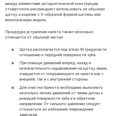
между элементами ортодонтической конструкции
стоматологи рекомендуют использовать не обычную
щетку, а изделие с V-образной формой щетины или
монопучковую модель.
Процедура устранения налета также несколько
отличается от обычной чистки:
Щетка располагается под углом 45 градусов по
отношению к передней поверхности зуба.
При помощи движений вперед, назад и
незначительного надавливания на щетку, эмаль
очищается от покрывающего ее налета как с
внешней, так и с внутренней стороны.
Для очистки брекета необходимо выполнить
несколько легких движений от линии десны к
режущей поверхности зуба и в обратном
направлении. От сильного давления следует
отказаться, во избежание повреждения
замочков.