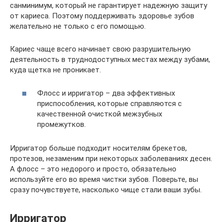
санминимум, который не гарантирует надежную защиту
от кариеса. Поэтому поддерживать здоровье зубов
желательно не только с его помощью.
Кариес чаще всего начинает свою разрушительную
деятельность в труднодоступных местах между зубами,
куда щетка не проникает.
Флосс и ирригатор – два эффективных
приспособления, которые справляются с
качественной очисткой межзубных
промежутков.
Ирригатор больше подходит носителям брекетов,
протезов, незаменим при некоторых заболеваниях десен.
А флосс – это недорого и просто, обязательно
используйте его во время чистки зубов. Поверьте, вы
сразу почувствуете, насколько чище стали ваши зубы.
Ирригатор