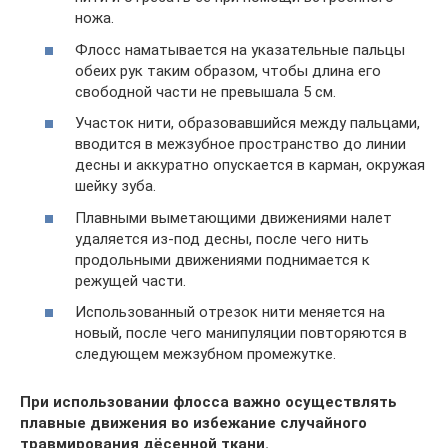
ножа.
Флосс наматывается на указательные пальцы
обеих рук таким образом, чтобы длина его
свободной части не превышала 5 см.
Участок нити, образовавшийся между пальцами,
вводится в межзубное пространство до линии
десны и аккуратно опускается в карман, окружая
шейку зуба.
Плавными выметающими движениями налет
удаляется из-под десны, после чего нить
продольными движениями поднимается к
режущей части.
Использованный отрезок нити меняется на
новый, после чего манипуляции повторяются в
следующем межзубном промежутке.
При использовании флосса важно осуществлять
плавные движения во избежание случайного
травмирования дёсенной ткани.