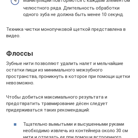
Манипуляции повторяются с каждым элементом
челюстного ряда. Длительность обработки
одного зуба не должна быть менее 10 секунд.
Техника чистки монопучковой щеткой представлена в
видео.
Флоссы
Зубные нити позволяют удалить налет и мельчайшие
остатки пищи из минимального межзубного
пространства, проникнуть в которое при помощи щетки
невозможно.
Чтобы добиться максимального результата и
предотвратить травмирование дёсен следует
придерживаться таких рекомендаций:
Тщательно вымытыми и высушенными руками
необходимо извлечь из контейнера около 30 см
нити и отрезать ее при помощи встроенного