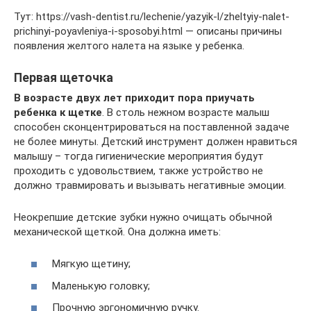
Тут: https://vash-dentist.ru/lechenie/yazyik-l/zheltyiy-nalet-
prichinyi-poyavleniya-i-sposobyi.html — описаны причины
появления желтого налета на языке у ребенка.
Первая щеточка
В возрасте двух лет приходит пора приучать
ребенка к щетке
. В столь нежном возрасте малыш
способен сконцентрироваться на поставленной задаче
не более минуты. Детский инструмент должен нравиться
малышу – тогда гигиенические мероприятия будут
проходить с удовольствием, также устройство не
должно травмировать и вызывать негативные эмоции.
Неокрепшие детские зубки нужно очищать обычной
механической щеткой. Она должна иметь:
Мягкую щетину;
Маленькую головку;
Прочную эргономичную ручку.