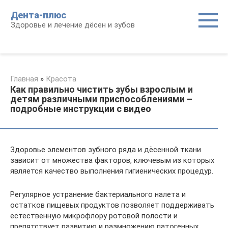
Перейти
Дента-плюс
к
Здоровье и лечение дёсен и зубов
контенту
Главная
»
Красота
Как правильно чистить зубы взрослым и
детям различными приспособлениями –
подробные инструкции с видео
Здоровье элементов зубного ряда и дёсенной ткани
зависит от множества факторов, ключевым из которых
является качество выполнения гигиенических процедур.
Регулярное устранение бактериального налета и
остатков пищевых продуктов позволяет поддерживать
естественную микрофлору ротовой полости и
препятствует развитию и размножению патогенных