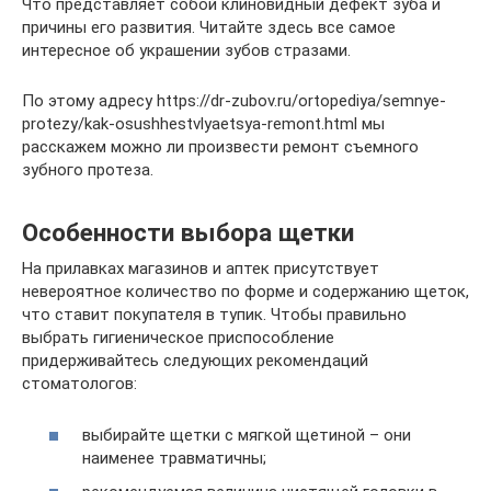
Что представляет собой клиновидный дефект зуба и
причины его развития. Читайте здесь все самое
интересное об украшении зубов стразами.
По этому адресу https://dr-zubov.ru/ortopediya/semnye-
protezy/kak-osushhestvlyaetsya-remont.html мы
расскажем можно ли произвести ремонт съемного
зубного протеза.
Особенности выбора щетки
На прилавках магазинов и аптек присутствует
невероятное количество по форме и содержанию щеток,
что ставит покупателя в тупик. Чтобы правильно
выбрать гигиеническое приспособление
придерживайтесь следующих рекомендаций
стоматологов:
выбирайте щетки с мягкой щетиной – они
наименее травматичны;