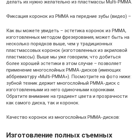
делать их нужно желательно из пластмассы Multi-PMMA.
Фиксация коронок из PMMA на передние зубы (видео) –
Как вы можете увидеть – эстетика коронок из PMMA,
изготовленных методом фрезерования, может быть на
несколько порядков выше, чем у традиционных
пластмассовых коронок (изготовленных из акриловой
пластмассы). Выше мы уже говорили, что добиться
более хорошей эстетики в этом случае – позволяет
применение многослойных PMMA-дисков (имеющих
аббревиатуру «Multi-PMMA»). Посмотрите на фото ниже:
зубной техник держит многослойный PMMA-диск с
изготовленными из него одиночными коронками.
Обратите внимание на градиент цвета и прозрачности
как самого диска, так и коронок.
Качество коронок из многослойных PMMA-дисков:
Изготовление полных съемных