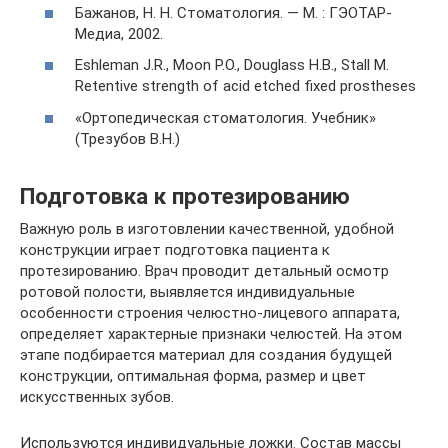
Бажанов, Н. Н. Стоматология. — М. : ГЭОТАР-
Медиа, 2002.
Eshleman J.R., Moon P.O., Douglass H.B., Stall M.
Retentive strength of acid etched fixed prostheses
«Ортопедическая стоматология. Учебник»
(Трезубов В.Н.)
Подготовка к протезированию
Важную роль в изготовлении качественной, удобной
конструкции играет подготовка пациента к
протезированию. Врач проводит детальный осмотр
ротовой полости, выявляется индивидуальные
особенности строения челюстно-лицевого аппарата,
определяет характерные признаки челюстей. На этом
этапе подбирается материал для создания будущей
конструкции, оптимальная форма, размер и цвет
искусственных зубов.
Используются индивидуальные ложки. Состав массы