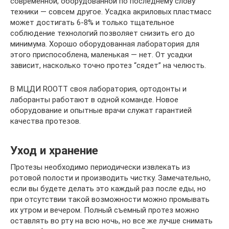
современной, оборудованной по последнему слову
техники — совсем другое. Усадка акриловых пластмасс
может достигать 6-8% и только тщательное
соблюдение технологий позволяет снизить его до
минимума. Хорошо оборудованная лаборатория для
этого приспособлена, маленькая — нет. От усадки
зависит, насколько точно протез “сядет” на челюсть.
В МЦДИ ROOTT своя лаборатория, ортодонты и
лаборанты работают в одной команде. Новое
оборудование и опытные врачи служат гарантией
качества протезов.
Уход и хранение
Протезы необходимо периодически извлекать из
ротовой полости и производить чистку. Замечательно,
если вы будете делать это каждый раз после еды, но
при отсутствии такой возможности можно промывать
их утром и вечером. Полный съемный протез можно
оставлять во рту на всю ночь, но все же лучше снимать