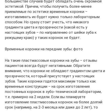
большинстве случаев будет обладать очень скромной
эстетикой. Причем, чтобы получить более-менее
приемлемые по эстетике временные коронки –
изготавливать их будет нужно только лабораторным
способом. Но сразу стоит учесть, что никакого
градиента цвета и прозрачности (какой есть у
настоящих зубов – по направлению от шейки зуба к
режущему краю) у таких коронок не будет.
Временные коронки на передние зубы: фото
На такие пластмассовые коронки на зубы – отзывы
пациентов всегда будут негативными. Обратите
внимание, что коронки не обладают градиентом цвета и
прозрачности, который присутствует у настоящих
зубов. Такие коронки годятся максимум только как
временные конструкции – на срок изготовления
постоянных коронок в зубо-технической лаборатории,
т.е. примерно на 2 недели. Если вы планируете
изготовление пластмассовых коронок на более долгий
срок (например, на 2-3 месяца или даже до 2 лет), то