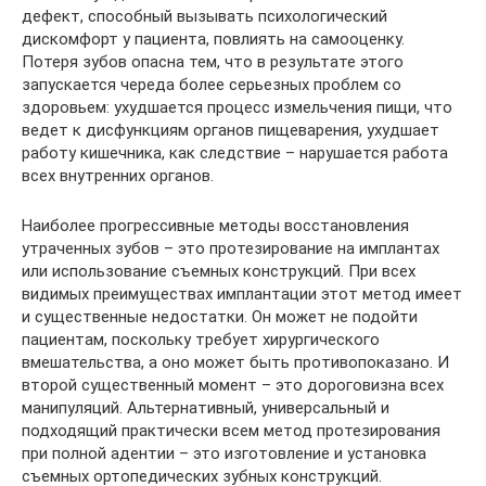
дефект, способный вызывать психологический
дискомфорт у пациента, повлиять на самооценку.
Потеря зубов опасна тем, что в результате этого
запускается череда более серьезных проблем со
здоровьем: ухудшается процесс измельчения пищи, что
ведет к дисфункциям органов пищеварения, ухудшает
работу кишечника, как следствие – нарушается работа
всех внутренних органов.
Наиболее прогрессивные методы восстановления
утраченных зубов – это протезирование на имплантах
или использование съемных конструкций. При всех
видимых преимуществах имплантации этот метод имеет
и существенные недостатки. Он может не подойти
пациентам, поскольку требует хирургического
вмешательства, а оно может быть противопоказано. И
второй существенный момент – это дороговизна всех
манипуляций. Альтернативный, универсальный и
подходящий практически всем метод протезирования
при полной адентии – это изготовление и установка
съемных ортопедических зубных конструкций.