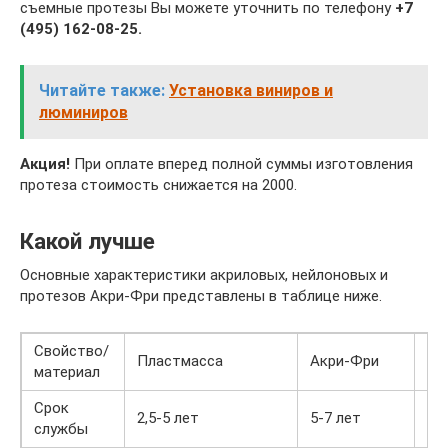
съемные протезы Вы можете уточнить по телефону
+7
(495) 162-08-25.
Читайте также:
Установка виниров и
люминиров
Акция!
При оплате вперед полной суммы изготовления
протеза стоимость снижается на 2000.
Какой лучше
Основные характеристики акриловых, нейлоновых и
протезов Акри-Фри представлены в таблице ниже.
Свойство/
Пластмасса
Акри-Фри
Не
материал
Срок
2,5-5 лет
5-7 лет
1-
службы