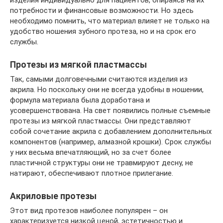
изделия индивидуально для пациентов, опираясь на их
потребности и финансовые возможности. Но здесь
необходимо помнить, что материал влияет не только на
удобство ношения зубного протеза, но и на срок его
службы.
Протезы из мягкой пластмассы
Так, самыми долговечными считаются изделия из
акрила. Но поскольку они не всегда удобны в ношении,
формула материала была доработана и
усовершенствована. На свет появились полные съемные
протезы из мягкой пластмассы. Они представляют
собой сочетание акрила с добавлением дополнительных
компонентов (например, алмазной крошки). Срок службы
у них весьма впечатляющий, но за счет более
пластичной структуры они не травмируют десну, не
натирают, обеспечивают плотное прилегание.
Акриловые протезы
Этот вид протезов наиболее популярен – он
характеризуется низкой ценой, эстетичностью и