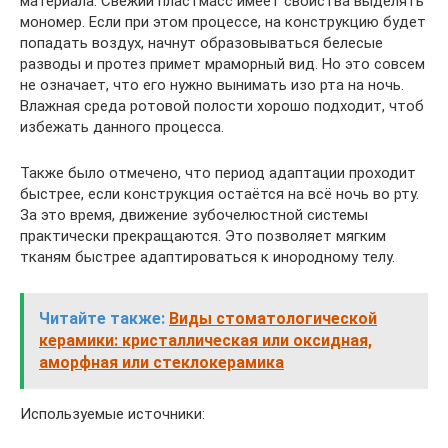
материала. Свежий пластмасс имеет свойства выделять
мономер. Если при этом процессе, на конструкцию будет
попадать воздух, начнут образовываться белесые
разводы и протез примет мраморный вид. Но это совсем
не означает, что его нужно вынимать изо рта на ночь.
Влажная среда ротовой полости хорошо подходит, чтоб
избежать данного процесса.
Также было отмечено, что период адаптации проходит
быстрее, если конструкция остаётся на всё ночь во рту.
За это время, движение зубочелюстной системы
практически прекращаются. Это позволяет мягким
тканям быстрее адаптироваться к инородному телу.
Читайте также:
Виды стоматологической
керамики: кристаллическая или оксидная,
аморфная или стеклокерамика
Используемые источники: