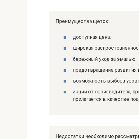
Преимущества щеток:
доступная цена;
широкая распространеннос
бережный уход за эмалью;
предотвращение развития 
возможность выбора уровн
акции от производителя, п
прилагается в качестве под
Недостатки необходимо рассматр