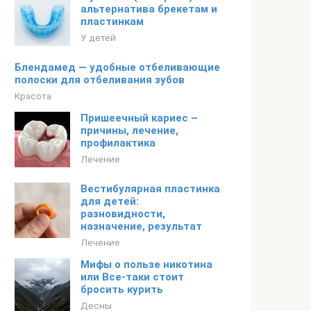
альтернатива брекетам и
пластинкам
У детей
Блендамед — удобные отбеливающие
полоски для отбеливания зубов
Красота
Пришеечный кариес –
причины, лечение,
профилактика
Лечение
Вестибулярная пластинка
для детей:
разновидности,
назначение, результат
Лечение
Мифы о пользе никотина
или Все-таки стоит
бросить курить
Десны