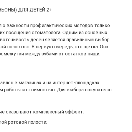
НЬОНЫ) ДЛЯ ДЕТЕЙ 2+
 о важности профилактических методов только
их посещения стоматолога. Одним из основных
овоточивость десен является правильный выбор
вой полостью. В первую очередь, это щетка. Она
ромежутки между зубами от остатков пищи.
влен в магазинах и на интернет-площадках.
ом работы и стоимостью. Для выбора покупателю
ые оказывают комплексный эффект;
той ротовой полости;