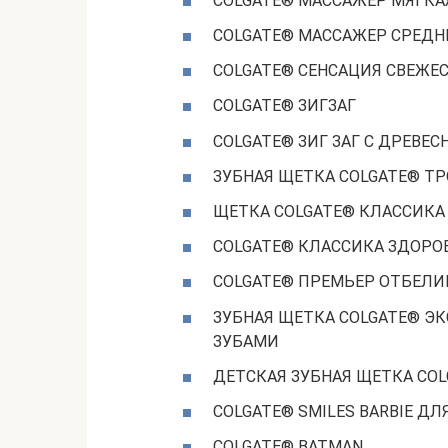
COLGATE® МАССАЖЕР МЯГКА
COLGATE® МАССАЖЕР СРЕДН
COLGATE® СЕНСАЦИЯ СВЕЖЕ
COLGATE® ЗИГЗАГ
COLGATE® ЗИГ ЗАГ С ДРЕВЕ
ЗУБНАЯ ЩЕТКА COLGATE® Т
ЩЕТКА COLGATE® КЛАССИКА
COLGATE® КЛАССИКА ЗДОРО
COLGATE® ПРЕМЬЕР ОТБЕЛИ
ЗУБНАЯ ЩЕТКА COLGATE® Э
ЗУБАМИ
ДЕТСКАЯ ЗУБНАЯ ЩЕТКА COL
COLGATE® SMILES BARBIE ДЛ
COLGATE® BATMAN