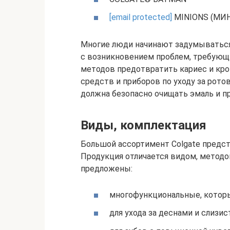
[email protected]
MINIONS (МИ
Многие люди начинают задумываться
с возникновением проблем, требующ
методов предотвратить кариес и кр
средств и приборов по уходу за рото
должна безопасно очищать эмаль и п
Виды, комплектация
Большой ассортимент Colgate предста
Продукция отличается видом, метод
предложены:
многофункциональные, котор
для ухода за деснами и слизис