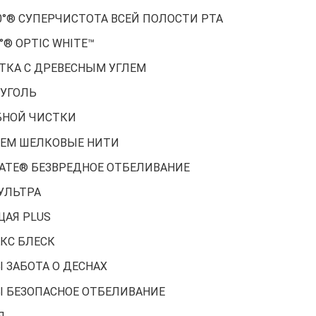
0°® СУПЕРЧИСТОТА ВСЕЙ ПОЛОСТИ РТА
°® OPTIC WHITE™
ЕТКА С ДРЕВЕСНЫМ УГЛЕМ
 УГОЛЬ
БНОЙ ЧИСТКИ
ЛЕМ ШЕЛКОВЫЕ НИТИ
GATE® БЕЗВРЕДНОЕ ОТБЕЛИВАНИЕ
УЛЬТРА
АЯ PLUS
КС БЛЕСК
 ЗАБОТА О ДЕСНАХ
Ы БЕЗОПАСНОЕ ОТБЕЛИВАНИЕ