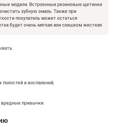
нные модели. Встроенные резиновые щетинки
очистить зубную эмаль. Также при
ткости покупатель может остаться
тка будет очень мягкая или слишком жесткая.
ывать:
 полостей и воспалений;
и вредные привычки.
нию