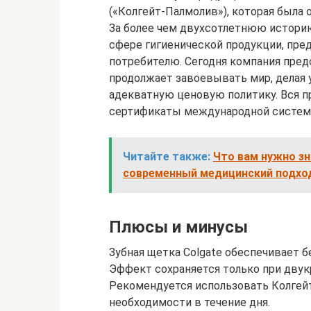
(«Колгейт-Палмолив»), которая была 
За более чем двухсотлетнюю историю
сфере гигиенической продукции, пр
потребителю. Сегодня компания предс
продолжает завоевывать мир, делая 
адекватную ценовую политику. Вся 
сертификаты международной системы
Читайте также:
Что вам нужно зн
современный медицинский подхо
Плюсы и минусы
Зубная щетка Colgate обеспечивает б
Эффект сохраняется только при двук
Рекомендуется использовать Колгейт
необходимости в течение дня.