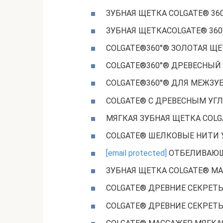
ЗУБНАЯ ЩЕТКА COLGATE® 36
ЗУБНАЯ ЩЕТКАCOLGATE® 360
COLGATE®360°® ЗОЛОТАЯ Щ
COLGATE®360°® ДРЕВЕСНЫЙ
COLGATE®360°® ДЛЯ МЕЖЗУ
COLGATE® С ДРЕВЕСНЫМ УГ
МЯГКАЯ ЗУБНАЯ ЩЕТКА COL
COLGATE® ШЕЛКОВЫЕ НИТИ 
[email protected]
ОТБЕЛИВАЮЩ
ЗУБНАЯ ЩЕТКА COLGATE® МА
COLGATE® ДРЕВНИЕ СЕКРЕТЫ
COLGATE® ДРЕВНИЕ СЕКРЕТ