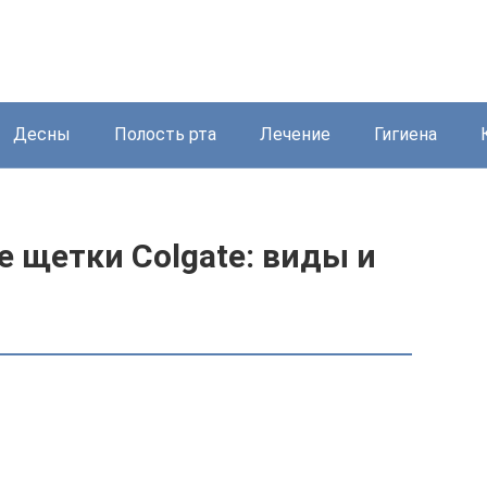
Десны
Полость рта
Лечение
Гигиена
 щетки Colgate: виды и