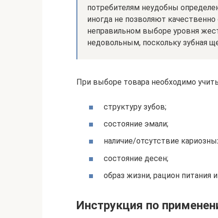
потребителям неудобны определе
иногда не позволяют качественно 
неправильном выборе уровня жес
недовольным, поскольку зубная ще
При выборе товара необходимо учит
структуру зубов;
состояние эмали;
наличие/отсутствие кариозных
состояние десен;
образ жизни, рацион питания 
Инструкция по примене