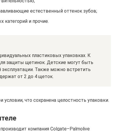
твительностью;
навливающие естественный оттенок зубов;
х категорий и прочие.
ивидуальных пластиковых упаковках. К
для защиты щетинок. Детские могут быть
 эксплуатации. Также можно встретить
держат от 2 до 4 щеток.
ри условии, что сохранена целостность упаковки.
ителе
производит компания Colgate–Palmolive