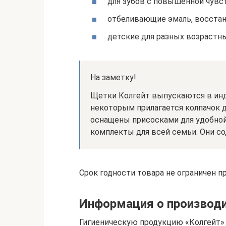
для зубов с повышенной чувс
отбеливающие эмаль, восста
детские для разных возрастны
На заметку!
Щетки Колгейт выпускаются в инд
некоторым прилагается колпачок 
оснащены присосками для удобной
комплекты для всей семьи. Они со
Срок годности товара не ограничен п
Информация о производ
Гигиеническую продукцию «Колгейт» 