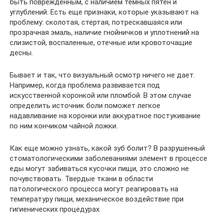
быть поврежденным, с наличием темных пятен и
углублений. Есть еще признаки, которые указывают на
проблему: сколотая, стертая, потрескавшаяся или
прозрачная эмаль, наличие гнойничков и уплотнений на
слизистой, воспаленные, отечные или кровоточащие
десны.
Бывает и так, что визуальный осмотр ничего не дает.
Например, когда проблема развивается под
искусственной коронкой или пломбой. В этом случае
определить источник боли поможет легкое
надавливание на коронки или аккуратное постукивание
по ним кончиком чайной ложки.
Как еще можно узнать, какой зуб болит? В разрушенный
стоматологическими заболеваниями элемент в процессе
еды могут забиваться кусочки пищи, это сложно не
почувствовать. Твердые ткани в области
патологического процесса могут реагировать на
температуру пищи, механическое воздействие при
гигиенических процедурах.