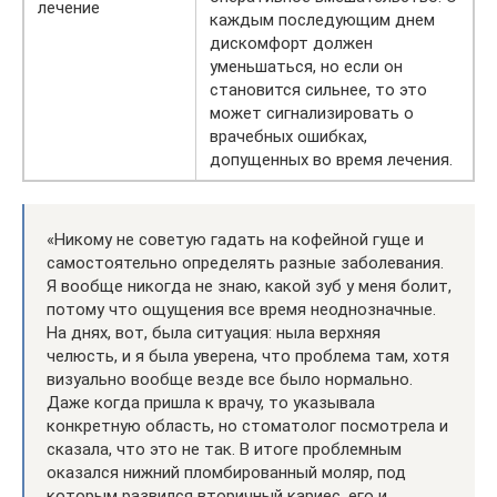
лечение
каждым последующим днем
дискомфорт должен
уменьшаться, но если он
становится сильнее, то это
может сигнализировать о
врачебных ошибках,
допущенных во время лечения.
«Никому не советую гадать на кофейной гуще и
самостоятельно определять разные заболевания.
Я вообще никогда не знаю, какой зуб у меня болит,
потому что ощущения все время неоднозначные.
На днях, вот, была ситуация: ныла верхняя
челюсть, и я была уверена, что проблема там, хотя
визуально вообще везде все было нормально.
Даже когда пришла к врачу, то указывала
конкретную область, но стоматолог посмотрела и
сказала, что это не так. В итоге проблемным
оказался нижний пломбированный моляр, под
которым развился вторичный кариес, его и