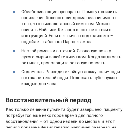
Обезболивающие препараты. Помогут снизить
проявление болевого синдрома независимо от
того, что вызвало данный симптом. Можно
принять Найз или Кетарол в соответствии с
инструкцией. Если нет ничего подходящего –
подойдёт таблетка Парацетамола.
Настой ромашки аптечной. Столовую ложку
сухого сырья залейте кипятком. Когда жидкость
остынет, прополощите ротовую полость.
Сода+соль. Разведите чайную ложку соли+соды
в стакане теплой воды. Полоскать зубы нужно
каждые два часа.
Восстановительный период
Как только лечение пульпита будет завершено, пациенту
потребуется еще некоторое время для полного
восстановления – от одной недели до месяца. В этот
период показана физиотерапия, например лазерная, на