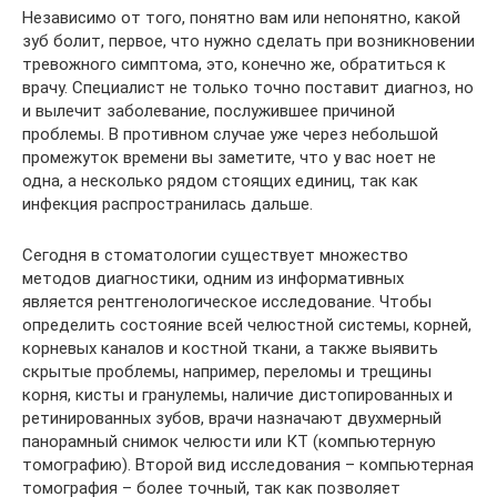
Независимо от того, понятно вам или непонятно, какой
зуб болит, первое, что нужно сделать при возникновении
тревожного симптома, это, конечно же, обратиться к
врачу. Специалист не только точно поставит диагноз, но
и вылечит заболевание, послужившее причиной
проблемы. В противном случае уже через небольшой
промежуток времени вы заметите, что у вас ноет не
одна, а несколько рядом стоящих единиц, так как
инфекция распространилась дальше.
Сегодня в стоматологии существует множество
методов диагностики, одним из информативных
является рентгенологическое исследование. Чтобы
определить состояние всей челюстной системы, корней,
корневых каналов и костной ткани, а также выявить
скрытые проблемы, например, переломы и трещины
корня, кисты и гранулемы, наличие дистопированных и
ретинированных зубов, врачи назначают двухмерный
панорамный снимок челюсти или КТ (компьютерную
томографию). Второй вид исследования – компьютерная
томография – более точный, так как позволяет