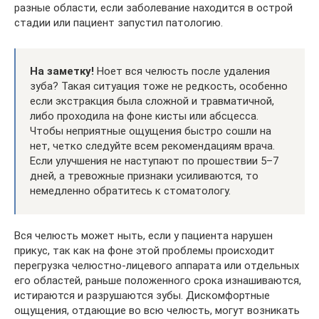
разные области, если заболевание находится в острой
стадии или пациент запустил патологию.
На заметку!
Ноет вся челюсть после удаления
зуба? Такая ситуация тоже не редкость, особенно
если экстракция была сложной и травматичной,
либо проходила на фоне кисты или абсцесса.
Чтобы неприятные ощущения быстро сошли на
нет, четко следуйте всем рекомендациям врача.
Если улучшения не наступают по прошествии 5–7
дней, а тревожные признаки усиливаются, то
немедленно обратитесь к стоматологу.
Вся челюсть может ныть, если у пациента нарушен
прикус, так как на фоне этой проблемы происходит
перегрузка челюстно-лицевого аппарата или отдельных
его областей, раньше положенного срока изнашиваются,
истираются и разрушаются зубы. Дискомфортные
ощущения, отдающие во всю челюсть, могут возникать