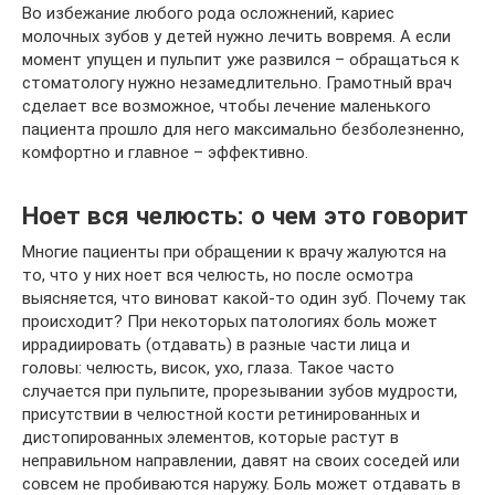
Во избежание любого рода осложнений, кариес
молочных зубов у детей нужно лечить вовремя. А если
момент упущен и пульпит уже развился – обращаться к
стоматологу нужно незамедлительно. Грамотный врач
сделает все возможное, чтобы лечение маленького
пациента прошло для него максимально безболезненно,
комфортно и главное – эффективно.
Ноет вся челюсть: о чем это говорит
Многие пациенты при обращении к врачу жалуются на
то, что у них ноет вся челюсть, но после осмотра
выясняется, что виноват какой-то один зуб. Почему так
происходит? При некоторых патологиях боль может
иррадиировать (отдавать) в разные части лица и
головы: челюсть, висок, ухо, глаза. Такое часто
случается при пульпите, прорезывании зубов мудрости,
присутствии в челюстной кости ретинированных и
дистопированных элементов, которые растут в
неправильном направлении, давят на своих соседей или
совсем не пробиваются наружу. Боль может отдавать в