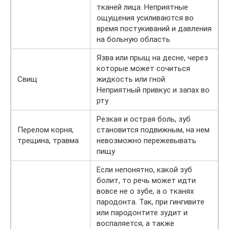
тканей лица. Неприятные
ощущения усиливаются во
время постукиваний и давления
на больную область
Язва или прыщ на десне, через
которые может сочиться
Свищ
жидкость или гной.
Неприятный привкус и запах во
рту
Резкая и острая боль, зуб
Перелом корня,
становится подвижным, на нем
трещина, травма
невозможно пережевывать
пищу
Если непонятно, какой зуб
болит, то речь может идти
вовсе не о зубе, а о тканях
пародонта. Так, при гингивите
или пародонтите зудит и
воспаляется, а также