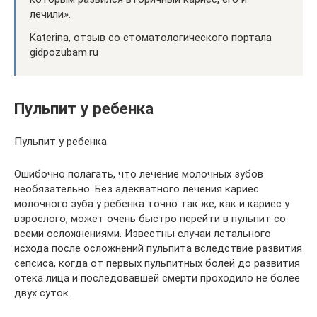
лечили».
Katerina, отзыв со стоматологического портала
gidpozubam.ru
Пульпит у ребенка
Пульпит у ребенка
Ошибочно полагать, что лечение молочных зубов
необязательно. Без адекватного лечения кариес
молочного зуба у ребенка точно так же, как и кариес у
взрослого, может очень быстро перейти в пульпит со
всеми осложнениями. Известны случаи летального
исхода после осложнений пульпита вследствие развития
сепсиса, когда от первых пульпитных болей до развития
отека лица и последовавшей смерти проходило не более
двух суток.