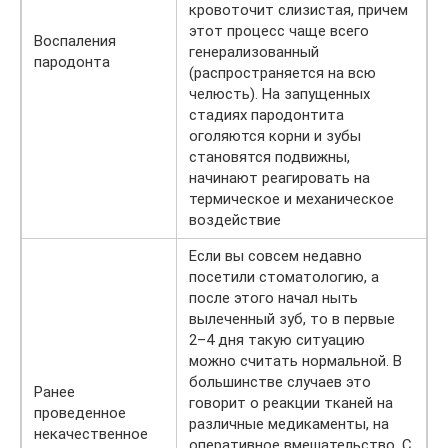
кровоточит слизистая, причем
этот процесс чаще всего
Воспаления
генерализованный
пародонта
(распространяется на всю
челюсть). На запущенных
стадиях пародонтита
оголяются корни и зубы
становятся подвижны,
начинают реагировать на
термическое и механическое
воздействие
Если вы совсем недавно
посетили стоматологию, а
после этого начал ныть
вылеченный зуб, то в первые
2–4 дня такую ситуацию
можно считать нормальной. В
большинстве случаев это
Ранее
говорит о реакции тканей на
проведенное
различные медикаменты, на
некачественное
оперативное вмешательство. С