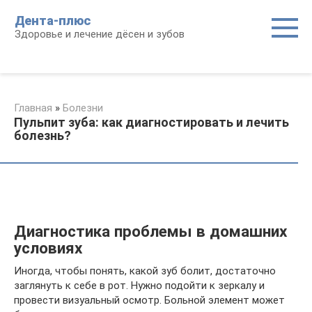
Перейти
Дента-плюс
к
Здоровье и лечение дёсен и зубов
контенту
Главная
»
Болезни
Пульпит зуба: как диагностировать и лечить
болезнь?
Диагностика проблемы в домашних
условиях
Иногда, чтобы понять, какой зуб болит, достаточно
заглянуть к себе в рот. Нужно подойти к зеркалу и
провести визуальный осмотр. Больной элемент может