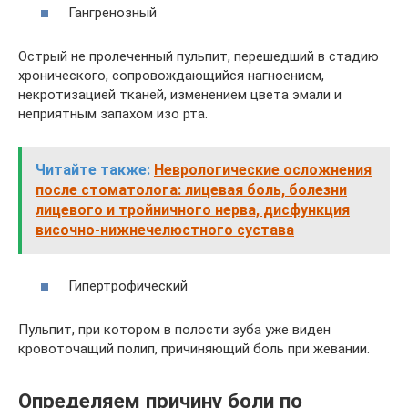
Гангренозный
Острый не пролеченный пульпит, перешедший в стадию
хронического, сопровождающийся нагноением,
некротизацией тканей, изменением цвета эмали и
неприятным запахом изо рта.
Читайте также:
Неврологические осложнения
после стоматолога: лицевая боль, болезни
лицевого и тройничного нерва, дисфункция
височно-нижнечелюстного сустава
Гипертрофический
Пульпит, при котором в полости зуба уже виден
кровоточащий полип, причиняющий боль при жевании.
Определяем причину боли по