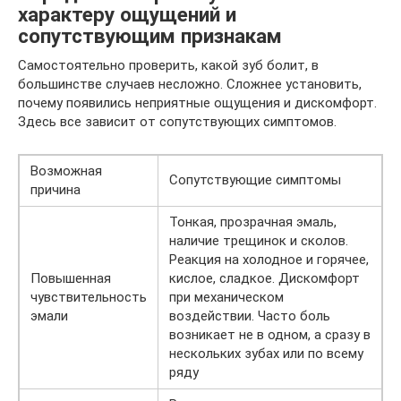
характеру ощущений и
сопутствующим признакам
Самостоятельно проверить, какой зуб болит, в
большинстве случаев несложно. Сложнее установить,
почему появились неприятные ощущения и дискомфорт.
Здесь все зависит от сопутствующих симптомов.
Возможная
Сопутствующие симптомы
причина
Тонкая, прозрачная эмаль,
наличие трещинок и сколов.
Реакция на холодное и горячее,
Повышенная
кислое, сладкое. Дискомфорт
чувствительность
при механическом
эмали
воздействии. Часто боль
возникает не в одном, а сразу в
нескольких зубах или по всему
ряду