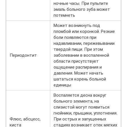
ночные часы. При пульпите
эмаль больного зуба может
потемнеть
Может возникнуть под
пломбой или коронкой. Резкие
боли появляются при
надавливании, пережевывании
твердой пищи. При этом
Периодонтит
заболевании в воспаленной
области присутствует
ощущение распирания и
давления. Может начать
шататься корень больной
единицы
Воспаляется десна вокруг
больного элемента, на
слизистой могут появиться
гнойники, прыщики, уплотнения.
Флюс, абсцесс,
При острых и запущенных
киста
стадиях возникает отек мягких