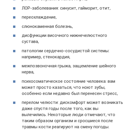
ЛОР-заболевания: синусит, гайморит, отит,
переохлаждение,
слюнокаменная болезнь,
дисфункции височного нижнечелюстного
сустава,
патологии сердечно-сосудистой системы:
например, стенокардия,
межпозвоночная грыжа, защемление шейного
нерва,
психосоматическое состояние человека: вам
может просто казаться, что ноют зубы,
особенно если недавно был перенесен стресс,
перелом челюсти: дискомфорт может возникать
даже спустя годы после того, как вы
вылечились. Некоторые люди отмечают, что
таким образом организм и сросшиеся после
травмы кости реагируют на смену погоды.