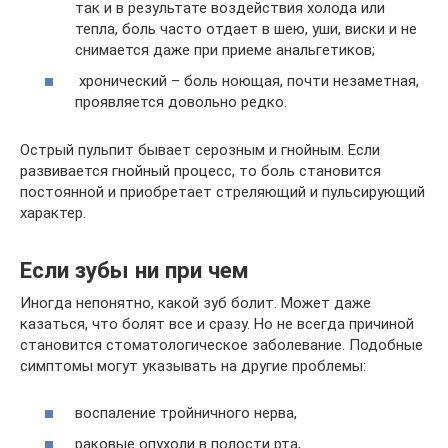
так и в результате воздействия холода или
тепла, боль часто отдает в шею, уши, виски и не
снимается даже при приеме анальгетиков;
хронический – боль ноющая, почти незаметная,
проявляется довольно редко.
Острый пульпит бывает серозным и гнойным. Если
развивается гнойный процесс, то боль становится
постоянной и приобретает стреляющий и пульсирующий
характер.
Если зубы ни при чем
Иногда непонятно, какой зуб болит. Может даже
казаться, что болят все и сразу. Но не всегда причиной
становится стоматологическое заболевание. Подобные
симптомы могут указывать на другие проблемы:
воспаление тройничного нерва,
раковые опухоли в полости рта,