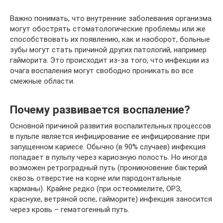
Важно понимать, что внутренние заболевания организма
могут обострять стоматологические проблемы или же
способствовать их появлению, как и наоборот, больные
зубы могут стать причиной других патологий, например
гайморита. Это происходит из-за того, что инфекции из
очага воспаления могут свободно проникать во все
смежные области.
Почему развивается воспаление?
Основной причиной развития воспалительных процессов
в пульпе является инфицирование ее инфицирование при
запущенном кариесе. Обычно (в 90% случаев) инфекция
попадает в пульпу через кариозную полость. Но иногда
возможен ретроградный путь (проникновение бактерий
сквозь отверстие на корне или пародонтальные
карманы). Крайне редко (при остеомиелите, ОРЗ,
краснухе, ветряной оспе, гайморите) инфекция заносится
через кровь – гематогенный путь.