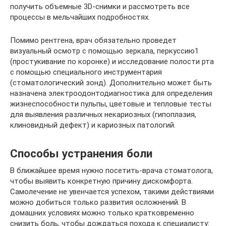
получить объемные 3D-снимки и рассмотреть все
процессы в мельчайших подробностях.
Помимо рентгена, врач обязательно проведет
визуальный осмотр с помощью зеркала, перкуссию1
(простукивание по коронке) и исследование полости рта
с помощью специального инструментария
(стоматологический зонд). Дополнительно может быть
назначена электроодонтодиагностика для определения
жизнеспособности пульпы, цветовые и тепловые тесты
для выявления различных некариозных (гипоплазия,
клиновидный дефект) и кариозных патологий.
Способы устранения боли
В ближайшее время нужно посетить-врача стоматолога,
чтобы выявить конкретную причину дискомфорта.
Самолечение не увенчается успехом, такими действиями
можно добиться только развития осложнений. В
домашних условиях можно только кратковременно
снизить боль, чтобы дождаться похода к специалисту: