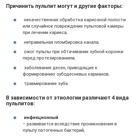
Причинить пульпит могут и другие факторы:
некачественная обработка кариозной полости
или случайное повреждение пульповой камеры
при лечении кариеса;
неправильная пломбировка канала;
ожог пульпы при обтачивании зубной коронки
перед протезированием;
заболевания десен, приводящие к
формированию зубодесневых карманов;
травмирование зуба.
В зависимости от этиологии различают 4 вида
пульпитов:
инфекционный
– развивается вследствие проникновения в
пульпу патогенных бактерий;