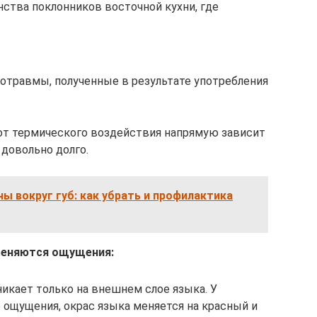
нства поклонников восточной кухни, где
отравмы, полученные в результате употребления
от термического воздействия напрямую зависит
 довольно долго.
 вокруг губ: как убрать и профилактика
меняются ощущения:
икает только на внешнем слое языка. У
 ощущения, окрас языка меняется на красный и