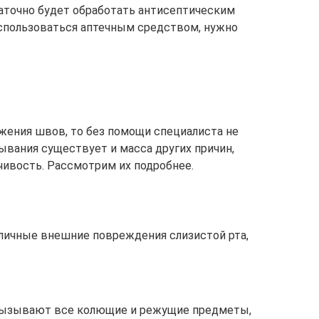
таточно будет обработать антисептическим
оспользоваться аптечным средством, нужно
ожения швов, то без помощи специалиста не
ывания существует и масса других причин,
чивость. Рассмотрим их подробнее.
личные внешние повреждения слизистой рта,
вызывают все колющие и режущие предметы,