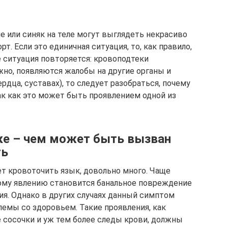
е или синяк на теле могут выглядеть некрасиво
. Если это единичная ситуация, то, как правило,
е ситуация повторяется: кровоподтеки
жно, появляются жалобы на другие органы и
рдца, суставах), то следует разобраться, почему
так как это может быть проявлением одной из
ке – чем может быть вызван
ть
т кровоточить язык, довольно много. Чаще
ому явлению становится банальное повреждение
ия. Однако в других случаях данный симптом
емы со здоровьем. Такие проявления, как
е сосочки и уж тем более следы крови, должны