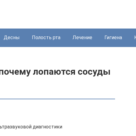
Десны
Полость рта
Лечение
Гигиена
 почему лопаются сосуды
льтразвуковой диагностики