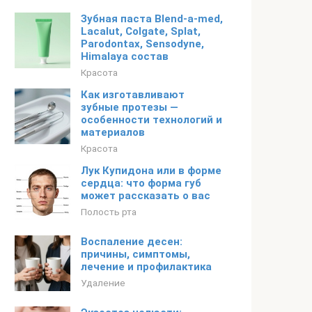
Зубная паста Blend-a-med,
Lacalut, Colgate, Splat,
Parodontax, Sensodyne,
Himalaya состав
Красота
Как изготавливают
зубные протезы —
особенности технологий и
материалов
Красота
Лук Купидона или в форме
сердца: что форма губ
может рассказать о вас
Полость рта
Воспаление десен:
причины, симптомы,
лечение и профилактика
Удаление