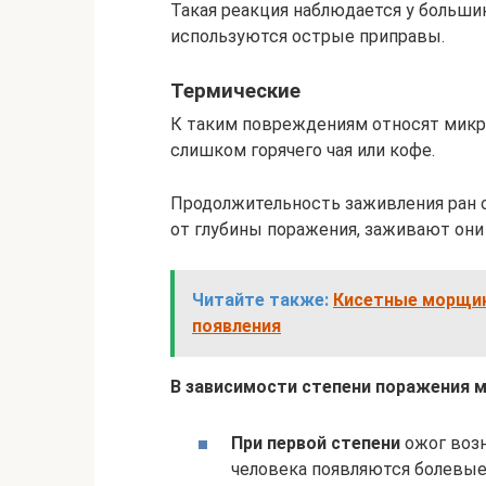
Такая реакция наблюдается у больши
используются острые приправы.
Термические
К таким повреждениям относят микр
слишком горячего чая или кофе.
Продолжительность заживления ран 
от глубины поражения, заживают они
Читайте также:
Кисетные морщины
появления
В зависимости степени поражения 
При первой степени
ожог возн
человека появляются болевые