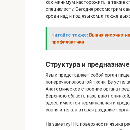
как минимум насторожить, а также с
специалисту. Сегодня рассмотрим с
крови над и под языком, а также выя
Читайте также:
Вывих височно-ни
профилактика
Структура и предназначе
Язык представляет собой орган пищев
поперечнополосатой ткани. Ее устила
Анатомическое строение органа преду
Верхнюю область называют спинкой, 
здесь имеются терминальная и продо
корня и тела, а вторая разделяет орга
На заметку! На поверхности языка р