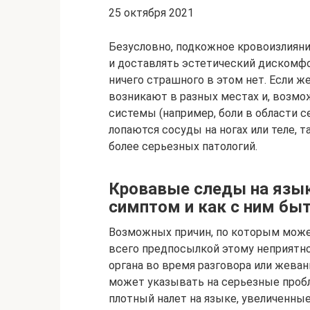
25 октября 2021
Безусловно, подкожное кровоизлияни
и доставлять эстетический дискомфорт
ничего страшного в этом нет. Если ж
возникают в разных местах и, возмо
системы (например, боли в области се
лопаются сосуды на ногах или теле, 
более серьезных патологий.
Кровавые следы на язы
симптом и как с ним бы
Возможных причин, по которым може
всего предпосылкой этому неприятн
органа во время разговора или жеван
может указывать на серьезные пробл
плотный налет на языке, увеличенны