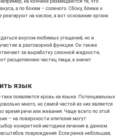
например, на кончике размещаются те, что
куса, а по бокам – соленого. Сбоку, ближе к
 реагируют на кислое, а вот основание органа
ждаться вкусом любимых угощений, но и
частие в разговорной функции. Он также
отвечает за выработку слюнной жидкости,
уют расщеплению частиц пищи, а значит
ить язык
-таки появляется кровь на языке. Потенциальных
вольно много, но самой частой из них является
о время речи или жевания. Чаще всего по этой
вие – на поверхности эпителия могут
Выбор конкретной методики лечения в данном
масштабов повреждения. Если ранка небольшая,