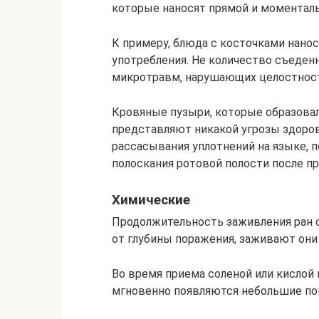
которые наносят прямой и моментал
К примеру, блюда с косточками нанос
употребления. Не количество съеденн
микротравм, нарушающих целостност
Кровяные пузыри, которые образовал
представляют никакой угрозы здоро
рассасывания уплотнений на языке, 
полоскания ротовой полости после п
Химические
Продолжительность заживления ран 
от глубины поражения, заживают они
Во время приема соленой или кислой 
мгновенно появляются небольшие по