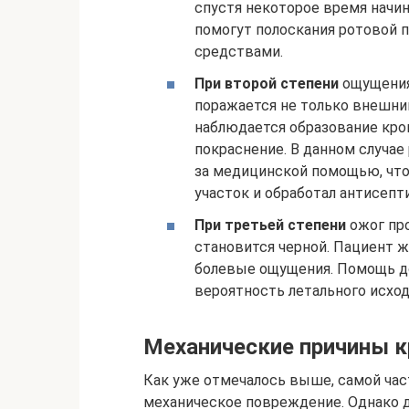
спустя некоторое время начин
помогут полоскания ротовой 
средствами.
При второй степени
ощущения
поражается не только внешний
наблюдается образование кро
покраснение. В данном случа
за медицинской помощью, чт
участок и обработал антисепт
При третьей степени
ожог про
становится черной. Пациент ж
болевые ощущения. Помощь до
вероятность летального исход
Механические причины к
Как уже отмечалось выше, самой час
механическое повреждение. Однако д