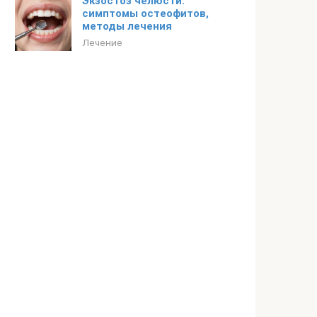
Экзостоз челюсти:
симптомы остеофитов,
методы лечения
Лечение