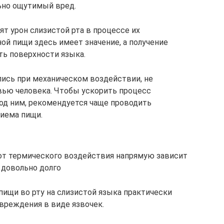
ьно ощутимый вред.
ят урон слизистой рта в процессе их
ой пищи здесь имеет значение, а получение
ь поверхности языка.
ись при механическом воздействии, не
вью человека. Чтобы ускорить процесс
под ним, рекомендуется чаще проводить
риема пищи.
от термического воздействия напрямую зависит
 довольно долго
пищи во рту на слизистой языка практически
вреждения в виде язвочек.