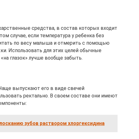
карственные средства, в состав которых входит
ом случае, если температура у ребенка без
читать по весу малыша и отмерить с помощью
ки. Использовать для этих целей обычные
 «на глазок» лучше вообще забыть.
 Чаще выпускают его в виде свечей
ользовать ректально. В своем составе они имеют
компоненты:
олосканию зубов раствором хлоргексидина