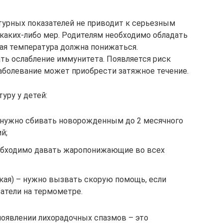
урных показателей не приводит к серьезным
 каких-либо мер. Родителям необходимо обладать
ая температура должна понижаться.
ть ослабление иммунитета. Появляется риск
аболевание может приобрести затяжное течение.
уру у детей:
– нужно сбивать новорожденным до 2 месячного
й;
необходимо давать жаропонижающие во всех
кая) – нужно вызвать скорую помощь, если
атели на термометре.
оявлении лихорадочных спазмов – это