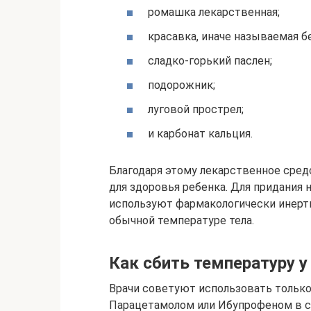
ромашка лекарственная;
красавка, иначе называемая б
сладко-горький паслен;
подорожник;
луговой прострел;
и карбонат кальция.
Благодаря этому лекарственное сред
для здоровья ребенка. Для придания 
используют фармакологически инерт
обычной температуре тела.
Как сбить температуру у
Врачи советуют использовать только
Парацетамолом или Ибупрофеном в со