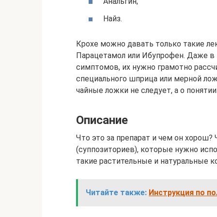
Анальгин;
Найз.
Крохе можно давать только такие ле
Парацетамол или Ибупрофен. Даже в т
симптомов, их нужно грамотно расс
специального шприца или мерной лож
чайные ложки не следует, а о понятии
Описание
Что это за препарат и чем он хорош?
(суппозиториев), которые нужно исп
такие растительные и натуральные 
Читайте также:
Инструкция по п