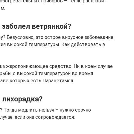
 обогревательных приборов — тепло расплавит
м.
 заболел ветрянкой?
у? Безусловно, это острое вирусное заболевание
ния высокой температуры. Как действовать в
ыша жаропонижающее средство. Ни в коем случае
орьбы с высокой температурой во время
таве которых есть Парацетамол.
а лихорадка?
? Тогда медлить нельзя – нужно срочно
лучае, если она сопровождается: