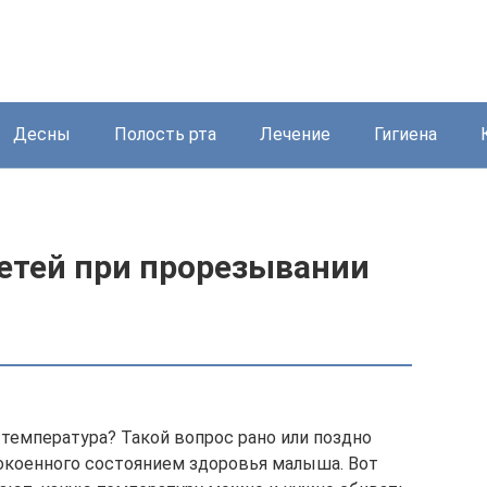
Десны
Полость рта
Лечение
Гигиена
детей при прорезывании
ь температура? Такой вопрос рано или поздно
покоенного состоянием здоровья малыша. Вот