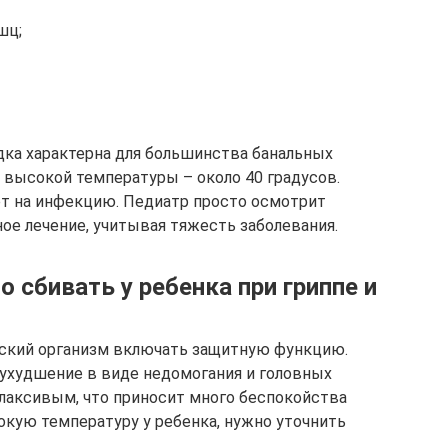
шц;
адка характерна для большинства банальных
высокой температуры – около 40 градусов.
ет на инфекцию. Педиатр просто осмотрит
ное лечение, учитывая тяжесть заболевания.
 сбивать у ребенка при гриппе и
тский организм включать защитную функцию.
ухудшение в виде недомогания и головных
плаксивым, что приносит много беспокойства
окую температуру у ребенка, нужно уточнить