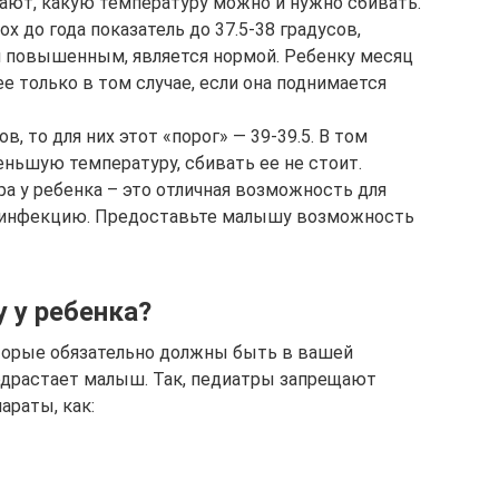
нают, какую температуру можно и нужно сбивать.
ох до года показатель до 37.5-38 градусов,
ся повышенным, является нормой. Ребенку месяц
е только в том случае, если она поднимается
, то для них этот «порог» — 39-39.5. В том
еньшую температуру, сбивать ее не стоит.
а у ребенка – это отличная возможность для
ь инфекцию. Предоставьте малышу возможность
 у ребенка?
оторые обязательно должны быть в вашей
подрастает малыш. Так, педиатры запрещают
араты, как: