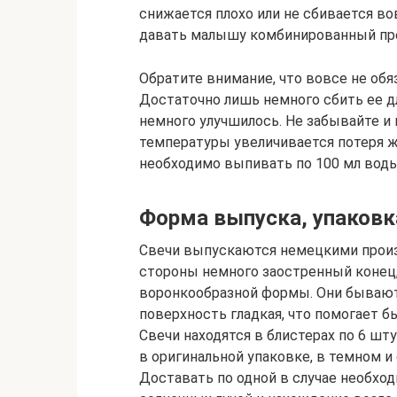
снижается плохо или не сбивается во
давать малышу комбинированный преп
Обратите внимание, что вовсе не об
Достаточно лишь немного сбить ее д
немного улучшилось. Не забывайте и 
температуры увеличивается потеря 
необходимо выпивать по 100 мл воды 
Форма выпуска, упаковк
Свечи выпускаются немецкими произв
стороны немного заостренный конец, 
воронкообразной формы. Они бывают 
поверхность гладкая, что помогает б
Свечи находятся в блистерах по 6 шту
в оригинальной упаковке, в темном и
Доставать по одной в случае необхо