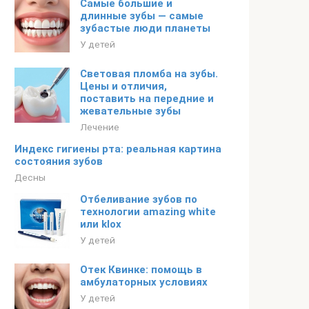
Самые большие и
длинные зубы — самые
зубастые люди планеты
У детей
Световая пломба на зубы.
Цены и отличия,
поставить на передние и
жевательные зубы
Лечение
Индекс гигиены рта: реальная картина
состояния зубов
Десны
Отбеливание зубов по
технологии amazing white
или klox
У детей
Отек Квинке: помощь в
амбулаторных условиях
У детей