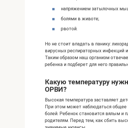
напряжением затылочных мы
болями в животе;
рвотой.
Но не стоит впадать в панику: лихор
вирусных респираторных инфекций и 
Таким образом наш организм отвеча
ребенка и подберет для него правиль
Какую температуру нужно
ОРВИ?
Высокая температура заставляет де
При этом может наблюдаться общее 
болей. Ребенок становится вялым и 
родителям. Перед тем, как сбить выс
значимые нюансы.