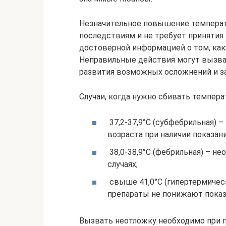
Незначительное повышение температ
последствиям и не требует принятия
достоверной информацией о том, как
Неправильные действия могут вызва
развития возможных осложнений и з
Случаи, когда нужно сбивать температ
37,2-37,9°C (субфебрильная) 
возраста при наличии показани
38,0-38,9°C (фебрильная) – 
случаях;
свыше 41,0°C (гипертермичес
препараты не понижают показ
Вызвать неотложку необходимо при п