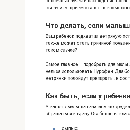
солнечных лучей и нахождение возле
свечу и ее прием станет невозможны
Что делать, если малыш
Ваш ребенок подхватил ветряную осп
также может стать причиной появле
таком случае?
Самое главное – подобрать для мал
нельзя использовать Нурофен. Для б
ветрянки подойдут препараты, в сос
Как быть, если у ребенк
У вашего малыша началась лихорадка
обращаться к врачу. Особенно в том с
сыпью;