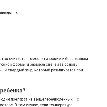
елладонна;
ство считается гомеопатическим и безопасным
нужной формы и размера свечей за основу
ный твердый жир, который размягчается при
 ребенка?
 один препарат из вышеперечисленных – с
ставе. В том случае, если температура