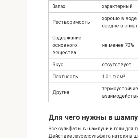
Запах
характерный
хорошо в воде
Растворимость
средне в спирт
Содержание
основного
не менее 70%
вещества
Вкус
отсутствует
Плотность
1,01 г/см³
термоустойчив;
Другие
взаимодействи
Для чего нужны в шампу
Все сульфаты в шампуни и гели для 
Действие лаурилсульфата натрия в 