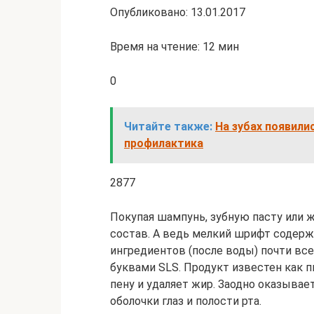
Опубликовано: 13.01.2017
Время на чтение: 12 мин
0
Читайте также:
На зубах появили
профилактика
2877
Покупая шампунь, зубную пасту или ж
состав. А ведь мелкий шрифт содер
ингредиентов (после воды) почти вс
буквами SLS. Продукт известен как п
пену и удаляет жир. Заодно оказывае
оболочки глаз и полости рта.