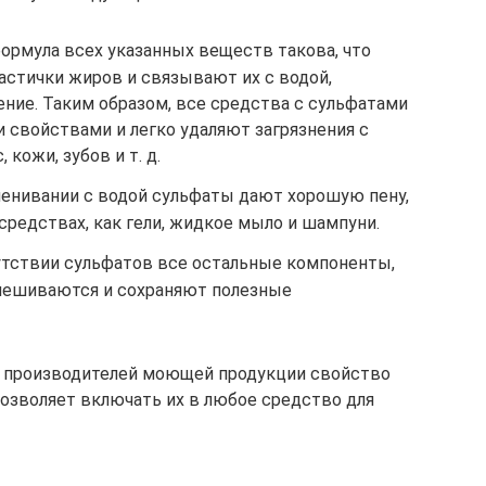
ормула всех указанных веществ такова, что
стички жиров и связывают их с водой,
ние. Таким образом, все средства с сульфатами
свойствами и легко удаляют загрязнения с
 кожи, зубов и т. д.
пенивании с водой сульфаты дают хорошую пену,
 средствах, как гели, жидкое мыло и шампуни.
сутствии сульфатов все остальные компоненты,
мешиваются и сохраняют полезные
ех производителей моющей продукции свойство
 позволяет включать их в любое средство для