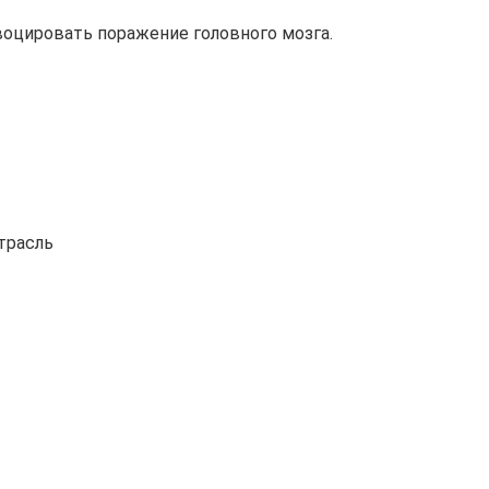
оцировать поражение головного мозга.
трасль