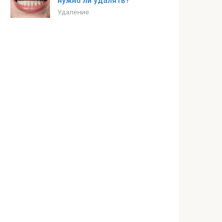
нужно ли удалять?
Удаление