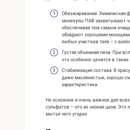
Обезжиривание. Химическая ф
молекулы ПАВ захватывают ча
обеспечивая тем самым очище
обладают хорошими моющими 
любых участков тела – с волос,
Густая объемная пена. При вс
что особенно ценится в таких
Стабилизация состава. В при
даже маслянистые, хорошо с
характеристики.
Но основное и очень важное для вс
сульфатов – это их низкая цена. Это
мытья чего угодно.