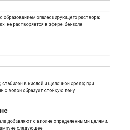
 с образованием опалесцирующего раствора;
ах; не растворяется в эфире, бензоле
 стабилен в кислой и щелочной среде; при
и с водой образует стойкую пену
не
тела добавляют с вполне определенными целями.
шампуне следующее: