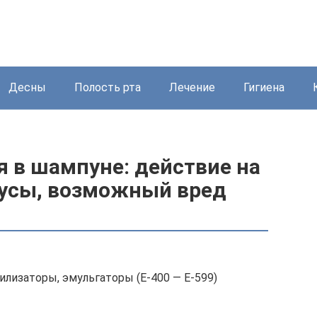
Десны
Полость рта
Лечение
Гигиена
 в шампуне: действие на
усы, возможный вред
илизаторы, эмульгаторы (Е-400 — Е-599)