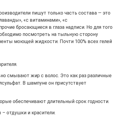
роизводители пишут только часть состава — это
лаванды», «с витаминами», «с
очие бросающиеся в глаза надписи. Но для того
еобходимо посмотреть на тыльную сторону
оненты моющей жидкости. Почти 100% всех гелей
рителя.
но смывают жир с волос. Это как раз различные
илсульфат. В шампуне он присутствует
орые обеспечивают длительный срок годности.
– отдушки и красители.