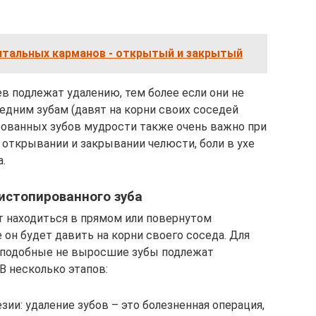
тальных карманов - открытый и закрытый
в подлежат удалению, тем более если они не
едним зубам (давят на корни своих соседей
рованных зубов мудрости также очень важно при
открывании и закрывании челюсти, боли в ухе
.
истопированного зуба
 находиться в прямом или повернутом
 он будет давить на корни своего соседа. Для
, подобные не выросшие зубы подлежат
В несколько этапов:
зии: удаление зубов – это болезненная операция,