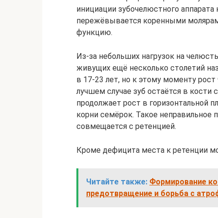
инициации зубочелюстного аппарата 
пережёвывается коренными молярами
функцию.
Из-за небольших нагрузок на челюсть
живущих ещё несколько столетий на
в 17-23 лет, но к этому моменту рос
лучшем случае зуб остаётся в кости с
продолжает рост в горизонтальной п
корни семёрок. Такое неправильное 
совмещается с ретенцией.
Кроме дефицита места к ретенции мо
Читайте также:
Формирование кос
предотвращение и борьба с атро