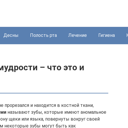
Десны
Полость рта
Лечение
Гигиена
удрости – что это и
не прорезался и находится в костной ткани,
ыми
называют зубы, которые имеют аномальное
ону щеки или языка, повернуты вокруг своей
ом некоторые зубы могут быть как