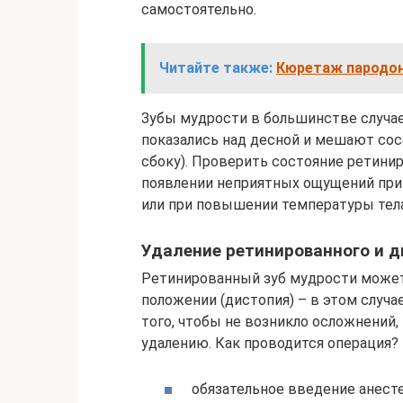
самостоятельно.
Читайте также:
Кюретаж пародон
Зубы мудрости в большинстве случае
показались над десной и мешают сос
сбоку). Проверить состояние ретини
появлении неприятных ощущений при 
или при повышении температуры тела
Удаление ретинированного и д
Ретинированный зуб мудрости может
положении (дистопия) – в этом случае
того, чтобы не возникло осложнений
удалению. Как проводится операция? 
обязательное введение анесте