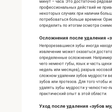
минут – часа. Это достаточно рядова
профессиональных действий не приве
некоторых случаях при наличии боль
потребоваться больше времени. Ори
определить по итогам осмотра снимк
Осложнения после удаления «з
Непрорезавшиеся зубы иногда находят
извлечение может оказаться достато
определенные осложнения. Например,
чего немеют губы, язык и часть щеки
недель или месяцев), разрыв носовой
сложном удалении зубов мудрости ве
зубов или протезов. Для того чтобы 
удалять зубы мудрости у челюстно-л
практический опыт в этой области.
Уход после удаления «зубов м