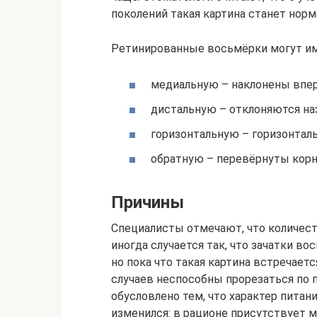
поколений такая картина станет норм
Ретинированные восьмёрки могут им
медиальную – наклонены впер
дистальную – отклоняются на
горизонтальную – горизонтал
обратную – перевёрнуты корн
Причины
Специалисты отмечают, что количест
иногда случается так, что зачатки в
но пока что такая картина встречае
случаев неспособны прорезаться по 
обусловлено тем, что характер питан
изменился: в рационе присутствует м