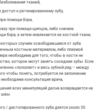
безболивания тканей,
я доступ к ретинированному зубу,
при помощи бора,
сразу при помощи щипцов, либо сначала
щи бора, а затем извлекается из костной ткани,
екоторых случаях освободившаяся от зуба
венным костным материалом, либо плазмой
ера необходима для того, чтобы в кости не
ство, которое могут занять соседние зубы. Если
тепенно «поползет» и весь зубной ряд – между
ого чтобы понять, потребуется ли заполнение
 необходима консультация врача,
ршения всех манипуляций десна возвращается на
 швы.
го / дистопированного зуба длится около 30