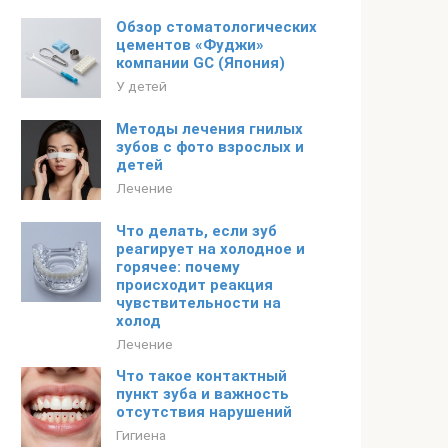
Обзор стоматологических
цементов «Фуджи»
компании GC (Япония)
У детей
Методы лечения гнилых
зубов с фото взрослых и
детей
Лечение
Что делать, если зуб
реагирует на холодное и
горячее: почему
происходит реакция
чувствительности на
холод
Лечение
Что такое контактный
пункт зуба и важность
отсутствия нарушений
Гигиена