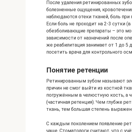
После удаления ретинированных зуб
болезненные ощущения, кровотечения
наблюдаются отеки тканей, боль при
Если боль не проходит на 2-3 сутки 
обезболивающие препараты – это могу
зависимости от назначений после опе
же реабилитация занимает от 1 до 5 
посетить врача для контрольного осм
Понятие ретенции
Ретинированным зубом называют элем
причин не смог выйти из костной ткан
погружённым в челюстную кость, а ч
(частичная ретенция). Чем глубже р
ткань, тем большая степень выражен
С каждым поколением появление рет
чаще. Стоматологи считают, что с у