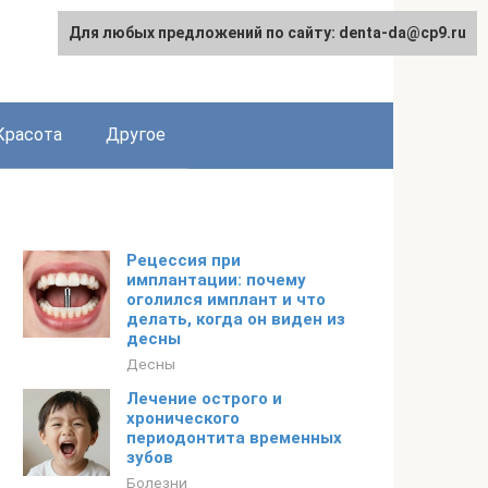
Для любых предложений по сайту: denta-da@cp9.ru
Красота
Другое
Рецессия при
имплантации: почему
оголился имплант и что
делать, когда он виден из
десны
Десны
Лечение острого и
хронического
периодонтита временных
зубов
Болезни