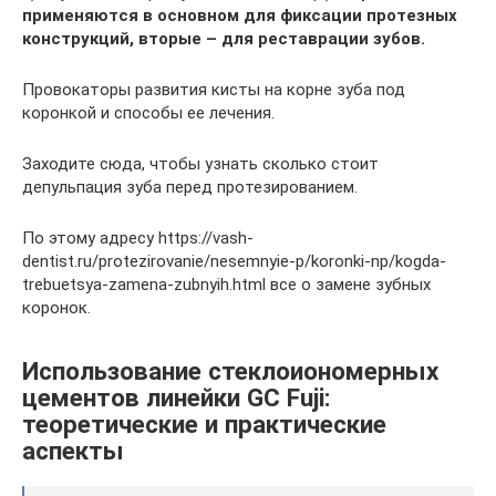
применяются в основном для фиксации протезных
конструкций, вторые – для реставрации зубов.
Провокаторы развития кисты на корне зуба под
коронкой и способы ее лечения.
Заходите сюда, чтобы узнать сколько стоит
депульпация зуба перед протезированием.
По этому адресу https://vash-
dentist.ru/protezirovanie/nesemnyie-p/koronki-np/kogda-
trebuetsya-zamena-zubnyih.html все о замене зубных
коронок.
Использование стеклоиономерных
цементов линейки GC Fuji:
теоретические и практические
аспекты