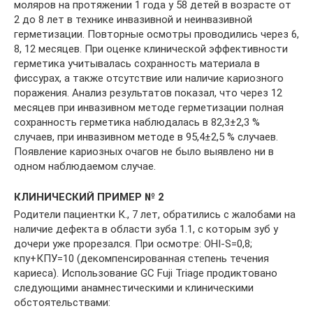
моляров на протяжении 1 года у 58 детей в возрасте от
2 до 8 лет в технике инвазивной и неинвазивной
герметизации. Повторные осмотры проводились через 6,
8, 12 месяцев. При оценке клинической эффективности
герметика учитывалась сохранность материала в
фиссурах, а также отсутствие или наличие кариозного
поражения. Анализ результатов показал, что через 12
месяцев при инвазивном методе герметизации полная
сохранность герметика наблюдалась в 82,3±2,3 %
случаев, при инвазивном методе в 95,4±2,5 % случаев.
Появление кариозных очагов не было выявлено ни в
одном наблюдаемом случае.
КЛИНИЧЕСКИЙ ПРИМЕР № 2
Родители пациентки К., 7 лет, обратились с жалобами на
наличие дефекта в области зуба 1.1, с которым зуб у
дочери уже прорезался. При осмотре: OHI-S=0,8;
кпу+КПУ=10 (декомпенсированная степень течения
кариеса). Использование GC Fuji Triage продиктовано
следующими анамнестическими и клиническими
обстоятельствами: