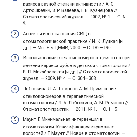
кариеса разной степени активности / А. С.
Артюшкевич, З. Р. Валеева, Г. В. Кузнецова //
Стоматологический журнал. — 2007, № 1. — С. 6—
9.
Аспекты использования СИЦ в
стоматологической практике / И. К. Луцкая [и
др.]. — Мн.: БелЦНМИ, 2000. — С. 189—190.
Использование стеклоиономерных цементов при
лечении кариеса зубов в детской стоматологии /
В. П. Михайловская [и др.] // Стоматологический
журнал. — 2009, № 4. — С. 304—308.
Лобовкина Л. А., Романов А. М. Применение
стеклоиономеров в терапевтической
стоматологии / Л. А. Лобовкина, А. М. Романов //
Стоматолог-практик. — 2011, № 1. — С. 1—5.
Маунт Г. Минимальная интервенция в
стоматологии. Классификация кариозных
полостей / Г. Маунт // Новое в стоматологии. —