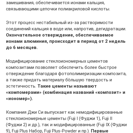
замешивания, обеспечивается ионами кальция,
связывающими цепочки полиакриловой кислоты.
Этот процесс нестабильный из-за растворимости
соединений кальция в воде или, напротив, дегидратации.
Окончательное отверждение, обеспечиваемое
ионами алюминия, происходит в период от 2 недель
до 6 месяцев.
Модифицирование стеклоиономерных цементов
композитами позволяет обеспечить более быстрое
отверждение благодаря фотополимеризации композита,
а также придать материалу бо̀льшую твердость и
эстетичность.
Такие цементы называют
«компомерами» (комбинация названий «композит» и
«иономер»).
Компания Джи Си выпускает как немодифицированные
стеклоиономерные цементы (Fuji I (Фуджи 1), Fuji II
(Фуджи 2) и др.), так и модифицированные (Fuji IX (Фуджи
9), Fuji Plus Набор, Fuji Plus-Powder и пр.).
Первые