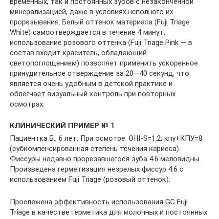
временных, так и постоянных зубов с незаконченной
минерализацией, даже в условиях неполного их
прорезывания. Белый оттенок материала (Fuji Triage
White) самоотверждается в течение 4 минут,
использование розового оттенка (Fuji Triage Pink — в
состав входит краситель, обладающий
светопоглощением) позволяет применить ускоренное
принудительное отверждение за 20—40 секунд, что
является очень удобным в детской практике и
облегчает визуальный контроль при повторных
осмотрах.
КЛИНИЧЕСКИЙ ПРИМЕР № 1
Пациентка Б., 6 лет. При осмотре: OHI-S=1,2; кпу+КПУ=8
(субкомпенсированная степень течения кариеса).
Фиссуры недавно прорезавшегося зуба 4.6 меловидны.
Произведена герметизация незрелых фиссур 4.6 с
использованием Fuji Triage (розовый оттенок).
Прослежена эффективность использования GC Fuji
Triage в качестве герметика для молочных и постоянных