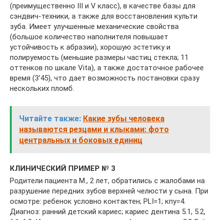
(преимущественно III и V класс), в качестве базы для
сэндвич-техники, а также для восстановления культи
зуба. Имеет улучшенные механические свойства
(большое количество наполнителя повышает
устойчивость к абразии), хорошую эстетику и
полируемость (меньшие размеры частиц стекла; 11
оттенков по шкале Vita), а также достаточное рабочее
время (3’45), что дает возможность постановки сразу
нескольких пломб.
Читайте также:
Какие зубы человека
называются резцами и клыками: фото
центральных и боковых единиц
КЛИНИЧЕСКИЙ ПРИМЕР № 3
Родители пациента М., 2 лет, обратились с жалобами на
разрушение передних зубов верхней челюсти у сына. При
осмотре: ребенок условно контактен; PLI=1; кпу=4.
Диагноз: ранний детский кариес; кариес дентина 5.1, 5.2,