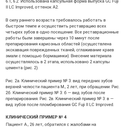
6.1, 6.2. Использована капсульная форма выпуска GC Fuji
II LC Improved, оттенок А2.
В силу раннего возраста требовалось работать в
быстром темпе и осуществить реставрацию всех
четырех зубов в одно посещение. Все реставрационные
работы были завершены через 10 минут после
препарирования кариозных областей (осуществлена
экскавация поврежденных тканей, сглаживание краев
эмали с помощью бормашинки). Внесение материала
осуществлялось в 2 этапа, использовано 2 капсулы
цемента (рис. 2).
Рис. 2а. Клинический пример № 3: вид передних зубов
верхней челюсти пациента М., 2 лет, при обращении. Рис.
2б. Клинический пример № 3: б — вид зубов после
препарирования. Рис. 2в. Клинический пример № 3: в —
вид зубов после пломбирования GC Fuji II LC Improved.
КЛИНИЧЕСКИЙ ПРИМЕР № 4
Пациент А., 26 лет, обратился с жалобами на