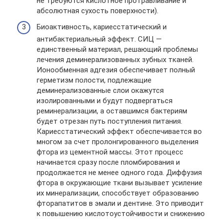
не требуются кислотное протравливание и
абсолютная сухость поверхности).
Биоактивность, кариесстатический и
антибактериальный эффект. СИЦ —
единственный материал, решающий проблемы
лечения деминерализованных зубных тканей.
Ионообменная адгезия обеспечивает полный
герметизм полости, подлежащие
деминерализованные слои окажутся
изолированными и будут подвергаться
реминерализации, а оставшимся бактериям
будет отрезан путь поступления питания.
Кариесстатический эффект обеспечивается во
многом за счет пролонгированного выделения
фтора из цементной массы. Этот процесс
начинается сразу после пломбирования и
продолжается не менее одного года. Диффузия
фтора в окружающие ткани вызывает усиление
их минерализации, способствует образованию
фторапатитов в эмали и дентине. Это приводит
к повышению кислотоустойчивости и снижению