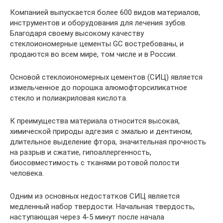
Компанией выпускается более 600 видов материалов,
инструментов и оборудования для лечения зубов.
Благодаря своему высокому качеству
стеклоиономерные цементы GC востребованы, и
продаются во всем мире, том числе и в России.
Основой стеклоиономерных цементов (СИЦ) является
измельченное до порошка алюмофторсиликатное
стекло и полиакриловая кислота.
К преимущества материала относится высокая,
химической природы адгезия с эмалью и дентином,
длительное выделение фтора, значительная прочность
на разрыв и сжатие, гипоаллергенность,
биосовместимость с тканями ротовой полости
человека.
Одним из основных недостатков СИЦ является
медленный набор твердости. Начальная твердость,
наступающая через 4-5 минут после начала