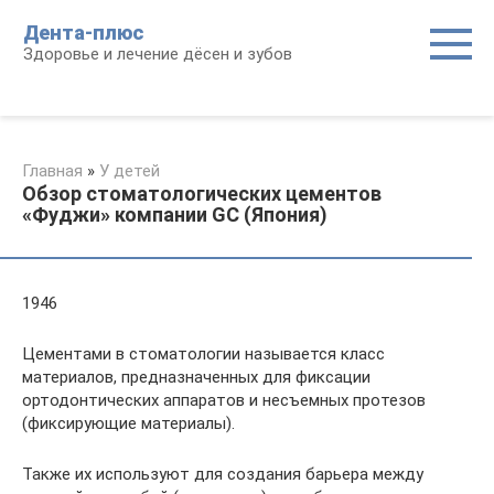
Перейти
Дента-плюс
к
Здоровье и лечение дёсен и зубов
контенту
Главная
»
У детей
Обзор стоматологических цементов
«Фуджи» компании GC (Япония)
1946
Цементами в стоматологии называется класс
материалов, предназначенных для фиксации
ортодонтических аппаратов и несъемных протезов
(фиксирующие материалы).
Также их используют для создания барьера между