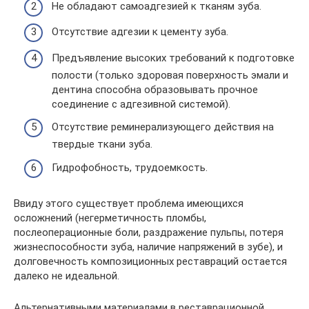
Не обладают самоадгезией к тканям зуба.
Отсутствие адгезии к цементу зуба.
Предъявление высоких требований к подготовке
полости (только здоровая поверхность эмали и
дентина способна образовывать прочное
соединение с адгезивной системой).
Отсутствие реминерализующего действия на
твердые ткани зуба.
Гидрофобность, трудоемкость.
Ввиду этого существует проблема имеющихся
осложнений (негерметичность пломбы,
послеоперационные боли, раздражение пульпы, потеря
жизнеспособности зуба, наличие напряжений в зубе), и
долговечность композиционных реставраций остается
далеко не идеальной.
Альтернативными материалами в реставрационной