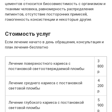
цементов относится биосовместимость с организмом и
тканями человека, равномерность распределения
пигментов, отсутствие посторонних примесей,
гомогенность консистенции и некоторые другие.
Стоимость услуг
Если лечение начато в день обращения, консультация и
план лечения-бесплатно
3
Лечение поверхностного кариеса с
800
постановкой светоотверждаемой пломбы
р.
4
Лечение среднего кариеса с постановкой
200
световой пломбы
р.
5
Лечение глубокого кариеса с постановкой
900
световой пломбы
р.