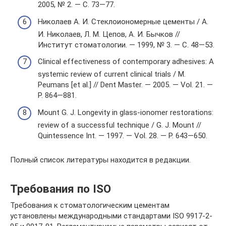
2005, № 2. — С. 73—77.
Николаев А. И. Стеклоиономерные цементы / А.
И. Николаев, Л. М. Цепов, А. И. Бычков //
Институт стоматологии. — 1999, № 3. — С. 48—53.
Clinical effectiveness of contemporary adhesives: A
systemic review of current clinical trials / M.
Peumans [et al.] // Dent Master. — 2005. — Vol. 21. —
P. 864—881.
Mount G. J. Longevity in glass-ionomer restorations:
review of a successful technique / G. J. Mount //
Quintessence Int. — 1997. — Vol. 28. — Р. 643—650.
Полный список литературы находится в редакции.
Требования по ISO
Требования к стоматологическим цементам
установлены международными стандартами ISO 9917-2-