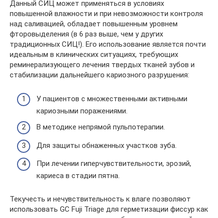
Данный СИЦ может применяться в условиях
повышенной влажности и при невозможности контроля
над саливацией, обладает повышенным уровнем
фторовыделения (в 6 раз выше, чем у других
традиционных СИЦ!). Его использование является почти
идеальным в клинических ситуациях, требующих
реминерализующего лечения твердых тканей зубов и
стабилизации дальнейшего кариозного разрушения:
У пациентов с множественными активными
кариозными поражениями.
В методике непрямой пульпотерапии.
Для защиты обнаженных участков зуба.
При лечении гиперчувствительности, эрозий,
кариеса в стадии пятна.
Текучесть и нечувствительность к влаге позволяют
использовать GC Fuji Triage для герметизации фиссур как