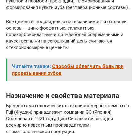
пульпой и пломбой (прокладки), пломбирования и
формирования культи зуба (реставрационные составы).
Все цементы подразделяются в зависимости от своей
основы – цинк-фосфатные, силикатные,
поликарбоксилатные и др. Наиболее современными и
качественными на сегодняшний день считаются
стеклоиономерные цементы.
Читайте также:
Способы облегчить боль при
прорезывании зубов
Назначение и свойства материала
Бренд стоматологических стеклоиономерных цементов
Fuji (Фуджи) принадлежит компании GC (Япония).
Созданная в 1921 году, Джи Си является сегодня
всемирно известным производителем
стоматологической продукции.