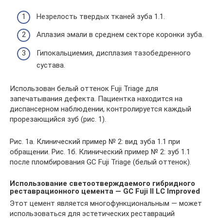
Незрелость твердых тканей зуба 1.1.
Аплазия эмали в среднем секторе коронки зуба.
Гипокальциемия, дисплазия тазобедренного
сустава.
Использован белый оттенок Fuji Triage для
запечатывания дефекта. Пациентка находится на
диспансерном наблюдении, контролируется каждый
прорезающийся зуб (рис. 1).
Рис. 1а. Клинический пример № 2: вид зуба 1.1 при
обращении. Рис. 1б. Клинический пример № 2: зуб 1.1
после пломбирования GC Fuji Triage (белый оттенок).
Использование светоотверждаемого гибридного
реставрационного цемента — GC Fuji II LC Improved
Этот цемент является многофункциональным — может
использоваться для эстетических реставраций