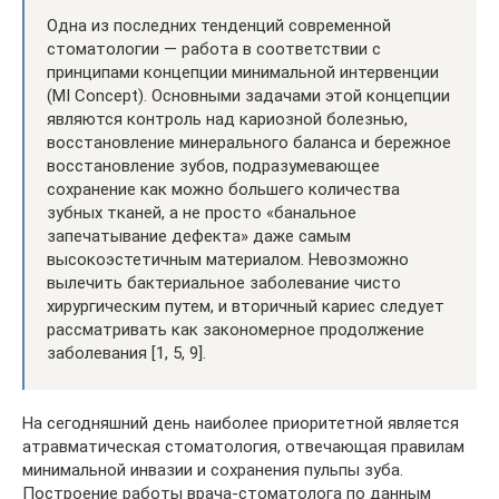
Одна из последних тенденций современной
стоматологии­ — работа в соответствии с
принципами концепции минимальной интервенции
(MI Concept). Основными задачами этой концепции
являются контроль над кариозной болезнью,
восстановление минерального баланса и бережное
восстановление зубов, подразумевающее
сохранение как можно большего количества
зубных тканей, а не просто «банальное
запечатывание дефекта» даже самым
высокоэстетичным материалом. Невозможно
вылечить бактериальное заболевание чисто
хирургическим путем, и вторичный кариес следует
рассматривать как закономерное продолжение
заболевания [1, 5, 9].
На сегодняшний день наиболее приоритетной является
атравматическая стоматология, отвечающая правилам
минимальной инвазии и сохранения пульпы зуба.
Построение работы врача-стоматолога по данным