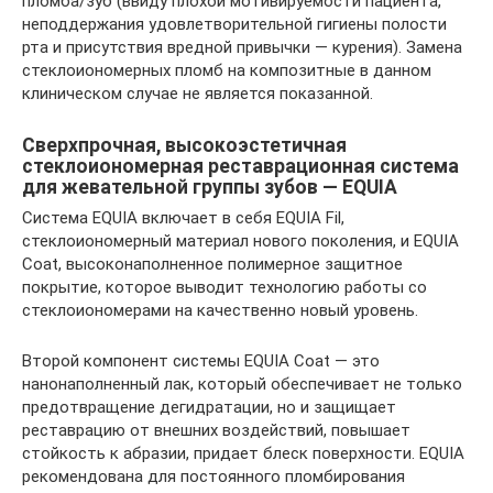
пломба/зуб (ввиду плохой мотивируемости пациента,
неподдержания удовлетворительной гигиены полости
рта и присутствия вредной привычки — курения). Замена
стеклоиономерных пломб на композитные в данном
клиническом случае не является показанной.
Сверхпрочная, высокоэстетичная
стеклоиономерная реставрационная система
для жевательной группы зубов — EQUIA
Система EQUIA включает в себя EQUIA Fil,
стеклоиономерный материал нового поколения, и EQUIA
Coat, высоконаполненное полимерное защитное
покрытие, которое выводит технологию работы со
стеклоиономерами на качественно новый уровень.
Второй компонент системы EQUIA Coat — это
нанонаполненный лак, который обеспечивает не только
предотвращение дегидратации, но и защищает
реставрацию от внешних воздействий, повышает
стойкость к абразии, придает блеск поверхности. EQUIA
рекомендована для постоянного пломбирования