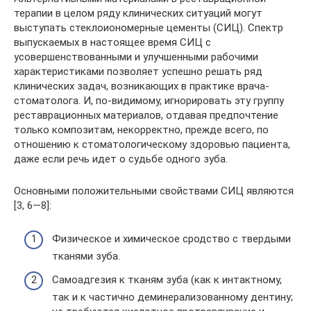
терапии в целом ряду клинических ситуаций могут
выступать стеклоиономерные цементы (СИЦ). Спектр
выпускаемых в настоящее время СИЦ с
усовершенствованными и улучшенными рабочими
характеристиками позволяет успешно решать ряд
клинических задач, возникающих в практике врача-
стоматолога. И, по-видимому, игнорировать эту группу
реставрационных материалов, отдавая предпочтение
только композитам, некорректно, прежде всего, по
отношению к стоматологическому здоровью пациента,
даже если речь идет о судьбе одного зуба.
Основными положительными свойствами СИЦ являются
[3, 6—8]:
Физическое и химическое сродство с твердыми
тканями зуба.
Самоадгезия к тканям зуба (как к интактному,
так и к частично деминерализованному дентину;