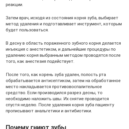
реакции.
Затем врач, исходя из состояния корня зуба, выбирает
метод удаления и подготавливает инструмент, которым
будет пользоваться.
В десну в область пораженного зубного корня делается
инъекция с анестетиком, и дальнейшие процедуры по
удалению корня выбранным методом проводятся после
того, как анестезия подействует.
После того, как корень зуба удален, полость рта
обрабатывается антисептиком, затем на обработанное
место накладывается противовоспалительное
средство. Если производился разрез десны, то
необходимо наложить швы. Их снятие проводится
спустя неделю. После удаления корня зуба пациенту
прописывают анальгетики и антибиотики.
Почему гниют зубы