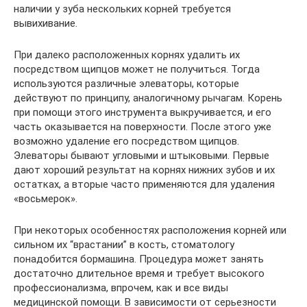
наличии у зуба нескольких корней требуется
вывихивание.
При далеко расположенных корнях удалить их
посредством щипцов может не получиться. Тогда
используются различные элеваторы, которые
действуют по принципу, аналогичному рычагам. Корень
при помощи этого инструмента выкручивается, и его
часть оказывается на поверхности. После этого уже
возможно удаление его посредством щипцов.
Элеваторы бывают угловыми и штыковыми. Первые
дают хороший результат на корнях нижних зубов и их
остатках, а вторые часто применяются для удаления
«восьмерок».
При некоторых особенностях расположения корней или
сильном их “врастании” в кость, стоматологу
понадобится бормашина. Процедура может занять
достаточно длительное время и требует высокого
профессионализма, впрочем, как и все виды
медицинской помощи. В зависимости от серьезности