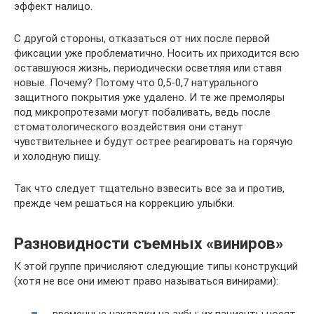
эффект налицо.
С другой стороны, отказаться от них после первой
фиксации уже проблематично. Носить их приходится всю
оставшуюся жизнь, периодически осветляя или ставя
новые. Почему? Потому что 0,5-0,7 натурального
защитного покрытия уже удалено. И те же премоляры
под микропротезами могут побаливать, ведь после
стоматологического воздействия они станут
чувствительнее и будут острее реагировать на горячую
и холодную пищу.
Так что следует тщательно взвесить все за и против,
прежде чем решаться на коррекцию улыбки.
Разновидности съемных «виниров»
К этой группе причисляют следующие типы конструкций
(хотя не все они имеют право называться винирами):
временные накладки на зубы: их пациенты носят