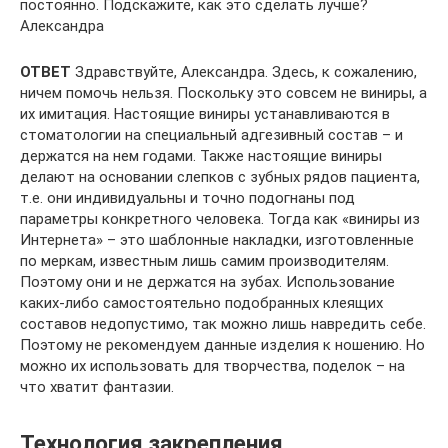
постоянно. Подскажите, как это сделать лучше?
Александра
ОТВЕТ
Здравствуйте, Александра. Здесь, к сожалению,
ничем помочь нельзя. Поскольку это совсем не виниры, а
их имитация. Настоящие виниры устанавливаются в
стоматологии на специальный адгезивный состав – и
держатся на нем годами. Также настоящие виниры
делают на основании слепков с зубных рядов пациента,
т.е. они индивидуальны и точно подогнаны под
параметры конкретного человека. Тогда как «виниры из
Интернета» – это шаблонные накладки, изготовленные
по меркам, известным лишь самим производителям.
Поэтому они и не держатся на зубах. Использование
каких-либо самостоятельно подобранных клеящих
составов недопустимо, так можно лишь навредить себе.
Поэтому не рекомендуем данные изделия к ношению. Но
можно их использовать для творчества, поделок – на
что хватит фантазии.
Технология закрепления