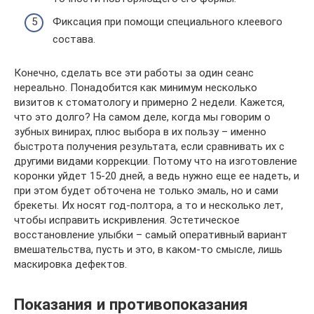
Фиксация при помощи специального клеевого
состава.
Конечно, сделать все эти работы за один сеанс
нереально. Понадобится как минимум несколько
визитов к стоматологу и примерно 2 недели. Кажется,
что это долго? На самом деле, когда мы говорим о
зубных винирах, плюс выбора в их пользу – именно
быстрота получения результата, если сравнивать их с
другими видами коррекции. Потому что на изготовление
коронки уйдет 15-20 дней, а ведь нужно еще ее надеть, и
при этом будет обточена не только эмаль, но и сами
брекеты. Их носят год-полтора, а то и несколько лет,
чтобы исправить искривления. Эстетическое
восстановление улыбки – самый оперативный вариант
вмешательства, пусть и это, в каком-то смысле, лишь
маскировка дефектов.
Показания и противопоказания