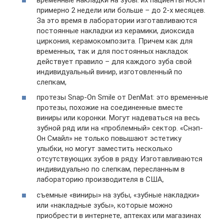
примерно 2 недели или больше – до 2-х месяцев.
За это время в лаборатории изготавливаются
постоянные накладки из керамики, диоксида
циркония, керамокомпозита. Причем как для
временных, так и для постоянных накладок
действует правило – для каждого зуба свой
индивидуальный винир, изготовленный по
слепкам,
протезы Snap-On Smile от DenMat: это временные
протезы, похожие на соединенные вместе
виниры или коронки. Могут надеваться на весь
зубной ряд или на «проблемный» сектор. «Снэп-
Он Смайл» не только повышают эстетику
улыбки, но могут заместить несколько
отсутствующих зубов в ряду. Изготавливаются
индивидуально по слепкам, пересланным в
лабораторию производителя в США,
съемные «виниры» на зубы, «зубные накладки»
или «накладные зубы», которые можно
приобрести в интернете, аптеках или магазинах