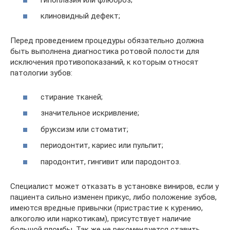
клиновидный дефект;
Перед проведением процедуры обязательно должна
быть выполнена диагностика ротовой полости для
исключения противопоказаний, к которым относят
патологии зубов:
стирание тканей;
значительное искривление;
бруксизм или стоматит;
периодонтит, кариес или пульпит;
пародонтит, гингивит или пародонтоз.
Специалист может отказать в установке виниров, если у
пациента сильно изменен прикус, либо положение зубов,
имеются вредные привычки (пристрастие к курению,
алкоголю или наркотикам), присутствует наличие
большой пломбы. Так же не рекомендуется ставить