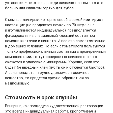
установки – некоторые люди заявляют о том, что это
больно или слишком горячо для зубов.
Съемные «виниры», которые своей формой имитируют
настоящие (но продаются пачкой по 70 штук, а не
изготавливаются индивидуально), предполагается
фиксировать на специальный клеящий состав при
помощи кисточки и пинцета. И все это самостоятельно
в домашних условиях. Но если стоматологи пользуются
только профессиональными составами с проверенными
компонентами, то тут совершенно неизвестно, что
окажется в упаковке с «винирами». Хорошо, если это
будет безвредный клей (пусть он и отклеится быстро).
А если попадется трудноудаляемое токсичное
вещество, то придется срочно обращаться за
медпомощью.
Стоимость и срок службы
Виниринг, как процедура художественной реставрации –
это всегда индивидуальная работа, кропотливая и