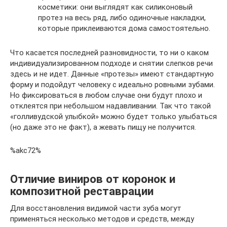
косметики: они выглядят как силиконовый
протез на весь ряд, либо одиночные накладки,
которые приклеиваются дома самостоятельно.
Что касается последней разновидности, то ни о каком
индивидуализированном подходе и снятии слепков речи
здесь и не идет. Данные «протезы» имеют стандартную
форму и подойдут человеку с идеально ровными зубами.
Но фиксироваться в любом случае они будут плохо и
отклеятся при небольшом надавливании. Так что такой
«голливудской улыбкой» можно будет только улыбаться
(но даже это не факт), а жевать пищу не получится.
%akc72%
Отличие виниров от коронок и
композитной реставрации
Для восстановления видимой части зуба могут
применяться несколько методов и средств, между