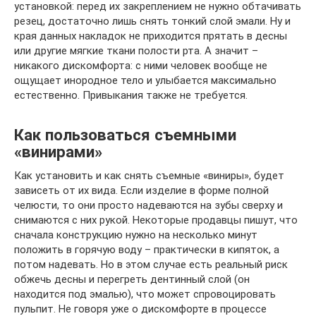
установкой: перед их закреплением не нужно обтачивать
резец, достаточно лишь снять тонкий слой эмали. Ну и
края данных накладок не приходится прятать в десны
или другие мягкие ткани полости рта. А значит –
никакого дискомфорта: с ними человек вообще не
ощущает инородное тело и улыбается максимально
естественно. Привыкания также не требуется.
Как пользоваться съемными
«винирами»
Как установить и как снять съемные «виниры», будет
зависеть от их вида. Если изделие в форме полной
челюсти, то они просто надеваются на зубы сверху и
снимаются с них рукой. Некоторые продавцы пишут, что
сначала конструкцию нужно на несколько минут
положить в горячую воду – практически в кипяток, а
потом надевать. Но в этом случае есть реальный риск
обжечь десны и перегреть дентинный слой (он
находится под эмалью), что может спровоцировать
пульпит. Не говоря уже о дискомфорте в процессе