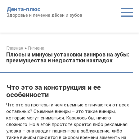
Перейти
Дента-плюс
к
Здоровье и лечение дёсен и зубов
контенту
Главная
»
Гигиена
Плюсы и минусы установки виниров на зубы:
преимущества и недостатки накладок
Что это за конструкция и ее
особенности
Что это за протезы и чем съемные отличаются от всех
остальных? Съемные виниры – это такие виниры,
которые могут сниматься. Казалось бы, ничего
сложного. Но в этой простоте кроется либо рекламная
уловка – она вводит пациентов в заблуждение, либо
такие виниры придется в скором времени заменить на