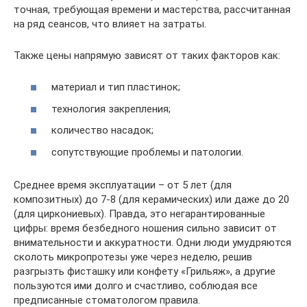
точная, требующая времени и мастерства, рассчитанная
на ряд сеансов, что влияет на затраты.
Также цены напрямую зависят от таких факторов как:
материал и тип пластинок;
технология закрепления;
количество насадок;
сопутствующие проблемы и патологии.
Среднее время эксплуатации – от 5 лет (для
композитных) до 7-8 (для керамических) или даже до 20
(для циркониевых). Правда, это негарантированные
цифры: время безбедного ношения сильно зависит от
внимательности и аккуратности. Одни люди умудряются
сколоть микропротезы уже через неделю, решив
разгрызть фисташку или конфету «Грильяж», а другие
пользуются ими долго и счастливо, соблюдая все
предписанные стоматологом правила.