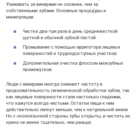
Ухаживать за винирами не сложнее, чем за
собственными зубами. Основные процедуры и
манипуляции:
Чистка два-три раза в день среднежесткой
щеткой и обычной зубной пастой.
Промывание с помощью ирригатора лицевых
поверхностей и труднодоступных участков.
Дополнительная очистка флоссом межзубных
промежутков.
Люди с винирами иногда снижают частоту и
продолжительность гигиенической обработки зубов, так
как лицевые поверхности стали настолько гладкими,
что кажутся всегда чистыми. Остатки пищи к ним
действительно липнут меньше, чем к натуральной эмали.
Но с околоязычной стороны зубы открыты, и чистить их
нужно не менее тщательно, чем раньше.