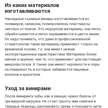
Из каких материалов
изготавливаются
Накладные съемные виниры изготавливаются из
полимеров, силикона, полипропилена, пластмассы
светлых оттенков. Это недорогие материалы, они легко
обрабатываются и легко окрашиваются в цвета эмали.
Но надо понимать, что даже в профессиональной
стоматологии такие материалы применяют только на
временной основе, т.к. они имеют низкие
эксплуатационные характеристики. Материалы более
мягкие и хрупкие, чем те, что применяют для настоящих
микропротезов. А также они имеют неровности и поры
на поверхности, в которые забиваются пищевые
волокна и красители.
Уход за винирами
После виниринга зубы, как и раньше, нужно беречь от
чрезмерной нагрузки. Не стоит грызть ими семечки и
твердые леденцы, раскалывать орехи, откусывать нити.