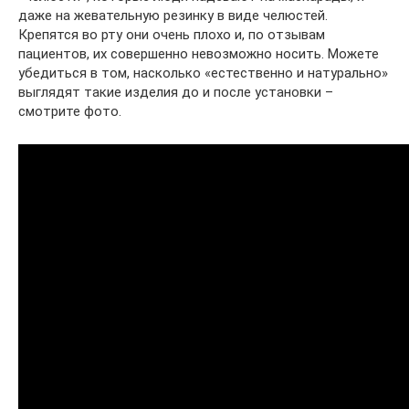
даже на жевательную резинку в виде челюстей.
Крепятся во рту они очень плохо и, по отзывам
пациентов, их совершенно невозможно носить. Можете
убедиться в том, насколько «естественно и натурально»
выглядят такие изделия до и после установки –
смотрите фото.