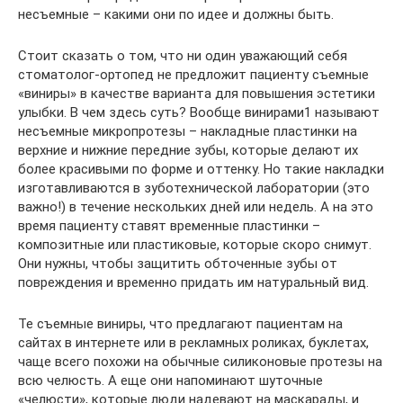
несъемные – какими они по идее и должны быть.
Стоит сказать о том, что ни один уважающий себя
стоматолог-ортопед не предложит пациенту съемные
«виниры» в качестве варианта для повышения эстетики
улыбки. В чем здесь суть? Вообще винирами1 называют
несъемные микропротезы – накладные пластинки на
верхние и нижние передние зубы, которые делают их
более красивыми по форме и оттенку. Но такие накладки
изготавливаются в зуботехнической лаборатории (это
важно!) в течение нескольких дней или недель. А на это
время пациенту ставят временные пластинки –
композитные или пластиковые, которые скоро снимут.
Они нужны, чтобы защитить обточенные зубы от
повреждения и временно придать им натуральный вид.
Те съемные виниры, что предлагают пациентам на
сайтах в интернете или в рекламных роликах, буклетах,
чаще всего похожи на обычные силиконовые протезы на
всю челюсть. А еще они напоминают шуточные
«челюсти», которые люди надевают на маскарады, и