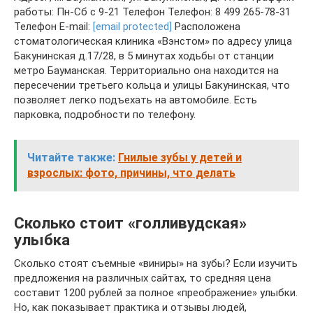
работы: Пн-Сб с 9-21 Телефон Телефон: 8 499 265-78-31
Телефон E-mail:
[email protected]
Расположена
стоматологическая клиника «Вэнстом» по адресу улица
Бакунинская д.17/28, в 5 минутах ходьбы от станции
метро Бауманская. Территориально она находится на
пересечении третьего кольца и улицы Бакунинская, что
позволяет легко подъехать на автомобиле. Есть
парковка, подробности по телефону.
Читайте также:
Гнилые зубы у детей и
взрослых: фото, причины, что делать
Сколько стоит «голливудская»
улыбка
Сколько стоят съемные «виниры» на зубы? Если изучить
предложения на различных сайтах, то средняя цена
составит 1200 рублей за полное «преображение» улыбки.
Но, как показывает практика и отзывы людей,