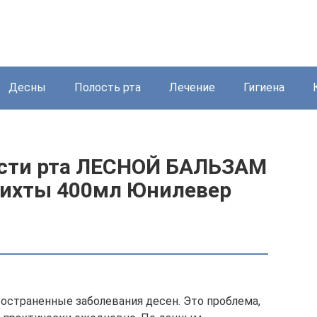
Десны
Полость рта
Лечение
Гигиена
ости рта ЛЕСНОЙ БАЛЬЗАМ
 пихты 400мл Юнилевер
ространенные заболевания десен. Это проблема,