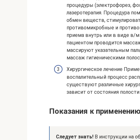
процедуры (электрофорез, фо
лазеротерапия. Процедура пом
обмен веществ, стимулироват
противомикробные и противо
приема внутрь или в виде в/
пациентом проводится массаж
массируют указательным пал
массаж гигиеническими полос
Хирургическое лечение Примен
воспалительный процесс распр
существуют различные хирург
зависит от состояния полости 
Показания к применени
Следует знать!
В инструкции на о