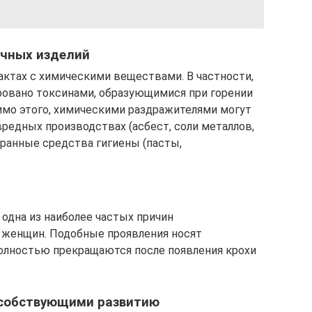
ачных изделий
ктах с химическими веществами. В частности,
овано токсинами, образующимися при горении
имо этого, химическими раздражителями могут
редных производствах (асбест, соли металлов,
бранные средства гигиены (пасты,
одна из наиболее частых причин
 женщин. Подобные проявления носят
олностью прекращаются после появления крохи
особствующими развитию