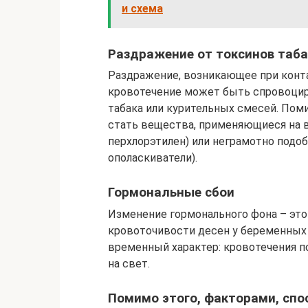
и схема
Раздражение от токсинов таб
Раздражение, возникающее при конта
кровотечение может быть спровоцир
табака или курительных смесей. Пом
стать вещества, применяющиеся на в
перхлорэтилен) или неграмотно подо
ополаскиватели).
Гормональные сбои
Изменение гормонального фона – это 
кровоточивости десен у беременных
временный характер: кровотечения п
на свет.
Помимо этого, факторами, сп