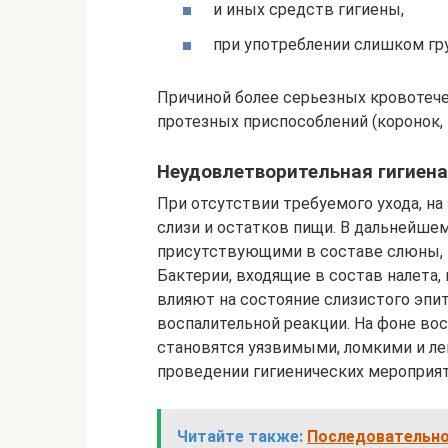
и иных средств гигиены,
при употреблении слишком гру
Причиной более серьезных кровотече
протезных приспособлений (коронок, 
Неудовлетворительная гигиена
При отсутствии требуемого ухода, на 
слизи и остатков пищи. В дальнейшем
присутствующими в составе слюны, и
Бактерии, входящие в состав налета
влияют на состояние слизистого эпи
воспалительной реакции. На фоне во
становятся уязвимыми, ломкими и ле
проведении гигиенических мероприят
Читайте также:
Последовательно