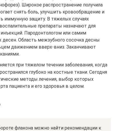
нофорез). Широкое распространение получила
огает снять боль, улучшить кровообращение и
ь иммунную защиту. В тяжелых случаях
воспалительные препараты назначают для
м инъекций. Пародонтологом или самим
 десен. Область межзубного сосочка десны
ьцем движением вверх-вниз. Заканчивают
каниями.
яется при тяжелом течении заболевания, когда
остранился глубоко на костные ткани. Сегодня
ические методы лечения, выбор которых
рта пациента и его здоровья в целом.
ю
бороте флакона можно найти рекомендации к