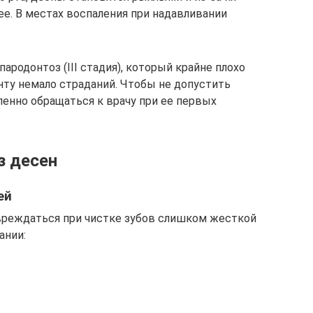
е. В местах воспаления при надавливании
ародонтоз (III стадия), который крайне плохо
нту немало страданий. Чтобы не допустить
ленно обращаться к врачу при ее первых
з десен
ей
вреждаться при чистке зубов слишком жесткой
ании: