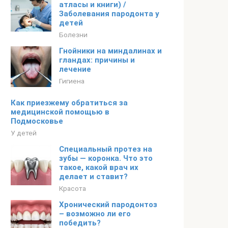
атласы и книги) /
Заболевания пародонта у
детей
Болезни
Гнойники на миндалинах и
гландах: причины и
лечение
Гигиена
Как приезжему обратиться за
медицинской помощью в
Подмосковье
У детей
Специальный протез на
зубы — коронка. Что это
такое, какой врач их
делает и ставит?
Красота
Хронический пародонтоз
– возможно ли его
победить?