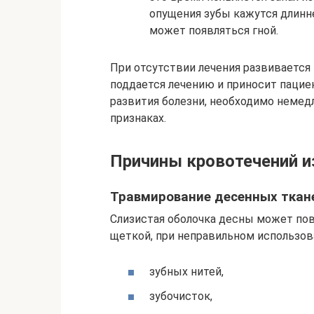
опущения зубы кажутся длинне
может появляться гной.
При отсутствии лечения развивается п
поддается лечению и приносит пацие
развития болезни, необходимо немед
признаках.
Причины кровотечений и
Травмирование десенных ткан
Слизистая оболочка десны может по
щеткой, при неправильном использов
зубных нитей,
зубочисток,