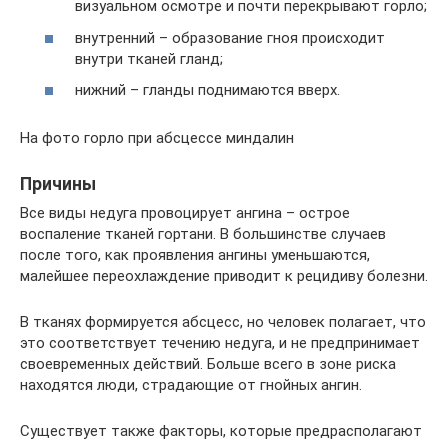
визуальном осмотре и почти перекрывают горло;
внутренний – образование гноя происходит
внутри тканей гланд;
нижний – гланды поднимаются вверх.
На фото горло при абсцессе миндалин
Причины
Все виды недуга провоцирует ангина – острое
воспаление тканей гортани. В большинстве случаев
после того, как проявления ангины уменьшаются,
малейшее переохлаждение приводит к рецидиву болезни.
В тканях формируется абсцесс, но человек полагает, что
это соответствует течению недуга, и не предпринимает
своевременных действий. Больше всего в зоне риска
находятся люди, страдающие от гнойных ангин.
Существует также факторы, которые предрасполагают