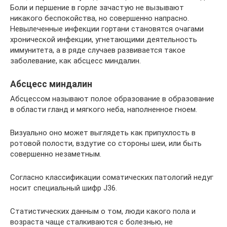
Боли и першение в горле зачастую не вызывают
никакого беспокойства, но совершенно напрасно.
Невылеченные инфекции гортани становятся очагами
хронической инфекции, угнетающими деятельность
иммунитета, а в ряде случаев развивается такое
заболевание, как абсцесс миндалин.
Абсцесс миндалин
Абсцессом называют полое образование в образование
в области гланд и мягкого неба, наполненное гноем.
Визуально оно может выглядеть как припухлость в
ротовой полости, вздутие со стороны шеи, или быть
совершенно незаметным.
Согласно классификации соматических патологий недуг
носит специальный шифр J36.
Статистических данным о том, люди какого пола и
возраста чаще сталкиваются с болезнью, не