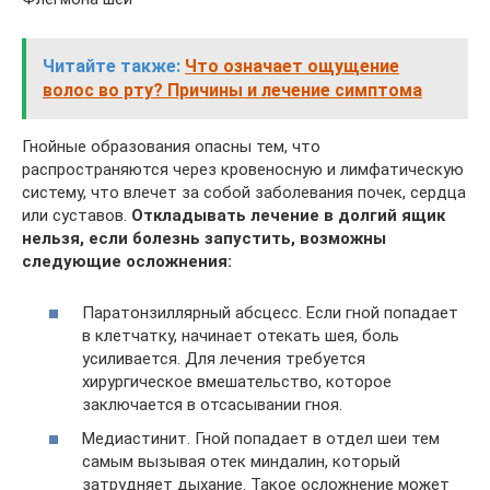
Читайте также:
Что означает ощущение
волос во рту? Причины и лечение симптома
Гнойные образования опасны тем, что
распространяются через кровеносную и лимфатическую
систему, что влечет за собой заболевания почек, сердца
или суставов.
Откладывать лечение в долгий ящик
нельзя, если болезнь запустить, возможны
следующие осложнения:
Паратонзиллярный абсцесс. Если гной попадает
в клетчатку, начинает отекать шея, боль
усиливается. Для лечения требуется
хирургическое вмешательство, которое
заключается в отсасывании гноя.
Медиастинит. Гной попадает в отдел шеи тем
самым вызывая отек миндалин, который
затрудняет дыхание. Такое осложнение может