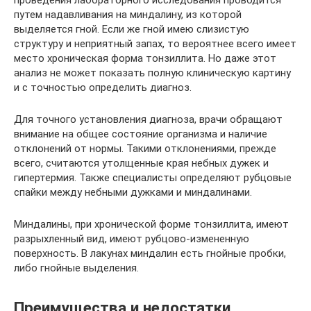
проведения лабораторного исследования проводится
путем надавливания на миндалину, из которой
выделяется гной. Если же гной имею слизистую
структуру и неприятный запах, то вероятнее всего имеет
место хроническая форма тонзиллита. Но даже этот
анализ не может показать полную клиническую картину
и с точностью определить диагноз.
Для точного установления диагноза, врачи обращают
внимание на общее состояние организма и наличие
отклонений от нормы. Такими отклонениями, прежде
всего, считаются утолщенные края небных дужек и
гипертермия. Также специалисты определяют рубцовые
спайки между небными дужками и миндалинами.
Миндалины, при хронической форме тонзиллита, имеют
разрыхленный вид, имеют рубцово-измененную
поверхность. В лакунах миндалин есть гнойные пробки,
либо гнойные выделения.
Преимущества и недостатки