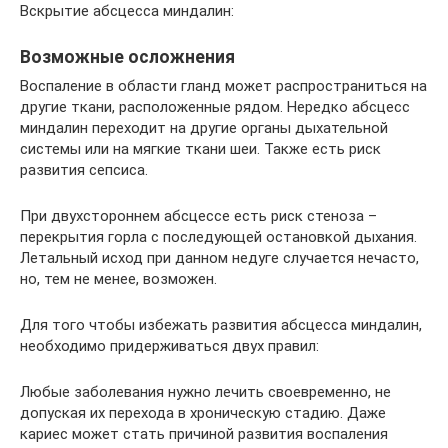
Вскрытие абсцесса миндалин:
Возможные осложнения
Воспаление в области гланд может распространиться на
другие ткани, расположенные рядом. Нередко абсцесс
миндалин переходит на другие органы дыхательной
системы или на мягкие ткани шеи. Также есть риск
развития сепсиса.
При двухстороннем абсцессе есть риск стеноза –
перекрытия горла с последующей остановкой дыхания.
Летальный исход при данном недуге случается нечасто,
но, тем не менее, возможен.
Для того чтобы избежать развития абсцесса миндалин,
необходимо придерживаться двух правил:
Любые заболевания нужно лечить своевременно, не
допуская их перехода в хроническую стадию. Даже
кариес может стать причиной развития воспаления