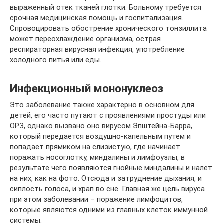
выраженный отек тканей глотки. Больному требуется
срочная медицинская помощь и госпитализация.
Спровоцировать обострение хронического тонзиллита
может переохлаждение организма, острая
респираторная вирусная инфекция, употребление
холодного питья или еды.
Инфекционный мононуклеоз
Это заболевание также характерно в основном для
детей, его часто путают с проявлениями простуды или
ОРЗ, однако вызвано оно вирусом Эпштейна-Барра,
который передается воздушно-капельным путем и
попадает прямиком на слизистую, где начинает
поражать носоглотку, миндалины и лимфоузлы, в
результате чего появляются гнойные миндалины и налет
на них, как на фото. Отсюда и затруднение дыхания, и
сиплость голоса, и храп во сне. Главная же цель вируса
при этом заболевании – поражение лимфоцитов,
которые являются одними из главных клеток иммунной
системы.