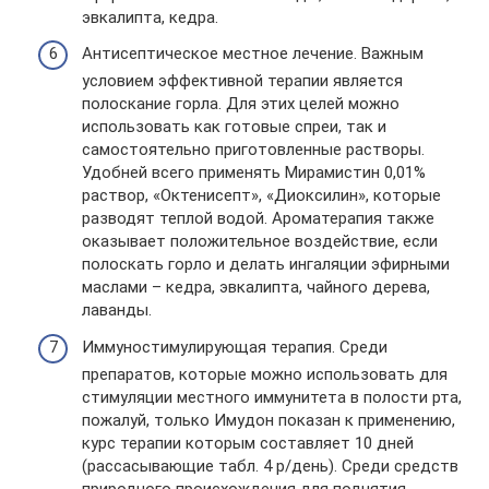
эвкалипта, кедра.
Антисептическое местное лечение. Важным
условием эффективной терапии является
полоскание горла. Для этих целей можно
использовать как готовые спреи, так и
самостоятельно приготовленные растворы.
Удобней всего применять Мирамистин 0,01%
раствор, «Октенисепт», «Диоксилин», которые
разводят теплой водой. Ароматерапия также
оказывает положительное воздействие, если
полоскать горло и делать ингаляции эфирными
маслами – кедра, эвкалипта, чайного дерева,
лаванды.
Иммуностимулирующая терапия. Среди
препаратов, которые можно использовать для
стимуляции местного иммунитета в полости рта,
пожалуй, только Имудон показан к применению,
курс терапии которым составляет 10 дней
(рассасывающие табл. 4 р/день). Среди средств
природного происхождения для поднятия