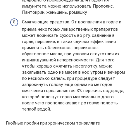
иммунитета можно использовать Прополис,
Пантокрин, женьшень, ромашку.
Смягчающие средства. От воспаления в горле и
приема некоторых лекарственных препаратов
может возникать сухость во рту, саднение в
горле, першение, в таких случаях эффективно
применять облепиховое, персиковое,
абрикосовое масла, при условии отсутствия их
индивидуальной непереносимости. Для того
чтобы хорошо смягчить носоглотку, можно
закапывать одно из масел в нос утром и вечером
по несколько капель, при процедуре следует
запрокинуть голову. Еще одним из методов
смягчения горла является 3% перекись водорода,
которой полощут горло максимально долго,
после чего прополаскивают ротовую полость
теплой водой.
Гнойные пробки при хроническом тонзиллите