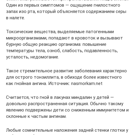
Один из первых симптомов — ощущение гнилостного
запах изо рта, который объясняется содержанием серы
в налете.
Токсические вещества, выделяемые патогенными
микроорганизмами, попадают в кровоток и вызывают
бурную общую реакцию организма: повышение
температуры тела, озноб, слабость, подавленность,
усталость, недомогание.
Такое стремительное развитие заболевания характерно
для острого тонзиллита, в обиходе более известного
как гнойная ангина. Источник: nasmorkam.net
Считается, что гной в лакунах миндалин у детей —
довольно распространенная ситуация. Обычно такому
явлению подвержены дети со сниженным иммунитетом и
склонные к частым ангинам.
Любые сомнительные наложения задней стенки глотки у