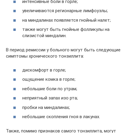
интенсивные боли в горле;
увеличиваются регионарные лимфоузлы;
на миндалинах появляется гнойный налет;
также могут быть гнойные фолликулы на
слизистой миндалин.
В период ремиссии у больного могут быть следующие
симптомы хронического тонзиллита:
дискомфорт в горле;
ощущение комка в горле;
небольшие боли по утрам;
неприятный запах изо рта;
пробки на миндалинах;
небольшие скопления гноя в лакунах.
Также, помимо признаков самого тонзиллита, могут