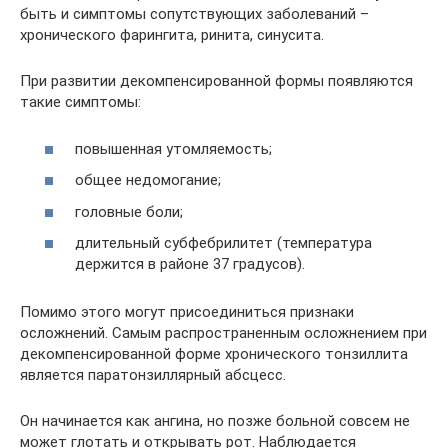
быть и симптомы сопутствующих заболеваний –
хронического фарингита, ринита, синусита.
При развитии декомпенсированной формы появляются
такие симптомы:
повышенная утомляемость;
общее недомогание;
головные боли;
длительный субфебрилитет (температура
держится в районе 37 градусов).
Помимо этого могут присоединиться признаки
осложнений. Самым распространенным осложнением при
декомпенсированной форме хронического тонзиллита
является паратонзиллярный абсцесс.
Он начинается как ангина, но позже больной совсем не
может глотать и открывать рот. Наблюдается