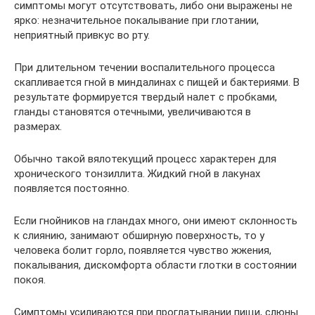
симптомы могут отсутствовать, либо они выражены не
ярко: незначительное покалывание при глотании,
неприятный привкус во рту.
При длительном течении воспалительного процесса
скапливается гной в миндалинах с пищей и бактериями. В
результате формируется твердый налет с пробками,
гланды становятся отечными, увеличиваются в
размерах.
Обычно такой вялотекущий процесс характерен для
хронического тонзиллита. Жидкий гной в лакунах
появляется постоянно.
Если гнойников на гландах много, они имеют склонность
к слиянию, занимают обширную поверхность, то у
человека болит горло, появляется чувство жжения,
покалывания, дискомфорта области глотки в состоянии
покоя.
Симптомы усиливаются при проглатывании пищи, слюны.