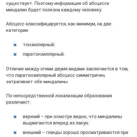
существует. Поэтому информация об абсцессе
миндалин будет полезна каждому человеку.
Абсцесс классифицируется, как минимум, на две
категории:
тонзиллярный;
паратонзиллярный.
Отличие между этими двумя видами заключается в том,
что паратонзиллярный абсцесс симметричен,
затрагивает обе миндалины.
По непосредственной локализации образования
различают:
верхний – при осмотре видно, что миндалины
выдвигаются вперед из лакун;
внешний – гланды хорошо просматриваются при