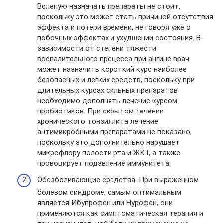
Вслепую назначать препараты не стоит,
поскольку это может стать причиной отсутствия
эффекта и потери времени, не говоря уже о
побочных эффектах и ухудшении состояния. В
зависимости от степени тяжести
воспалительного процесса при ангине врач
может назначить короткий курс наиболее
безопасных и легких средств, поскольку при
длительных курсах сильных препаратов
необходимо дополнять лечение курсом
пробиотиков. При скрытом течении
хронического тонзиллита лечение
антимикробными препаратами не показано,
поскольку это дополнительно нарушает
микрофлору полости рта и ЖКТ, а также
провоцирует подавление иммунитета.
Обезболивающие средства. При выраженном
болевом синдроме, самым оптимальным
является Ибупрофен или Нурофен, они
применяются как симптоматическая терапия и