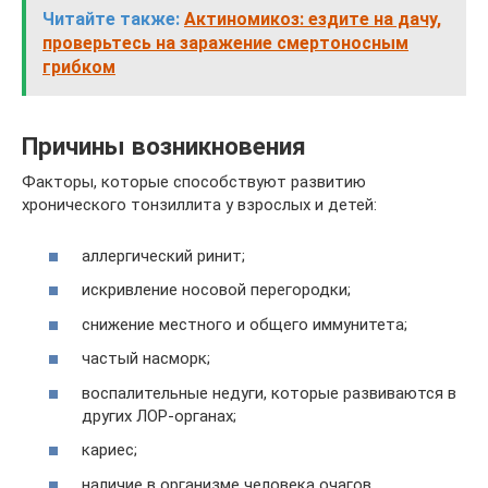
Читайте также:
Актиномикоз: ездите на дачу,
проверьтесь на заражение смертоносным
грибком
Причины возникновения
Факторы, которые способствуют развитию
хронического тонзиллита у взрослых и детей:
аллергический ринит;
искривление носовой перегородки;
снижение местного и общего иммунитета;
частый насморк;
воспалительные недуги, которые развиваются в
других ЛОР-органах;
кариес;
наличие в организме человека очагов