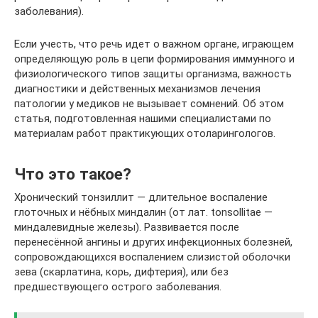
заболевания).
Если учесть, что речь идет о важном органе, играющем
определяющую роль в цепи формирования иммунного и
физиологического типов защиты организма, важность
диагностики и действенных механизмов лечения
патологии у медиков не вызывает сомнений. Об этом
статья, подготовленная нашими специалистами по
материалам работ практикующих отоларингологов.
Что это такое?
Хронический тонзиллит — длительное воспаление
глоточных и нёбных миндалин (от лат. tonsollitae —
миндалевидные железы). Развивается после
перенесённой ангины и других инфекционных болезней,
сопровождающихся воспалением слизистой оболочки
зева (скарлатина, корь, дифтерия), или без
предшествующего острого заболевания.