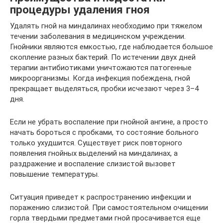
процедуры удаления гноя
Удалять гной на миндалинах необходимо при тяжелом
течении заболевания в медицинском учреждении.
Гнойники являются емкостью, где наблюдается большое
скопление разных бактерий. По истечении двух дней
терапии антибиотиками уничтожаются патогенные
микроорганизмы. Когда инфекция побеждена, гной
прекращает выделяться, пробки исчезают через 3–4
дня.
Если не убрать воспаление при гнойной ангине, а просто
начать бороться с пробками, то состояние больного
только ухудшится. Существует риск повторного
появления гнойных выделений на миндалинах, а
раздражение и воспаление слизистой вызовет
повышение температуры.
Ситуация приведет к распространению инфекции и
поражению слизистой. При самостоятельном очищении
горла твердыми предметами гной просачивается еще