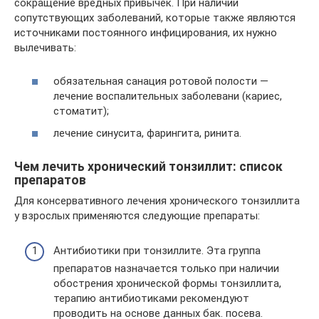
сокращение вредных привычек. При наличии
сопутствующих заболеваний, которые также являются
источниками постоянного инфицирования, их нужно
вылечивать:
обязательная санация ротовой полости —
лечение воспалительных заболевани (кариес,
стоматит);
лечение синусита, фарингита, ринита.
Чем лечить хронический тонзиллит: список
препаратов
Для консервативного лечения хронического тонзиллита
у взрослых применяются следующие препараты:
Антибиотики при тонзиллите. Эта группа
препаратов назначается только при наличии
обострения хронической формы тонзиллита,
терапию антибиотиками рекомендуют
проводить на основе данных бак. посева.